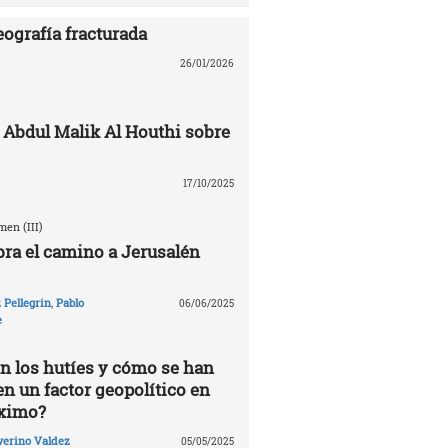
eografía fracturada
26/01/2026
 Abdul Malik Al Houthi sobre
17/10/2025
en (III)
ra el camino a Jerusalén
Pellegrin
,
Pablo
06/06/2025
e
n los hutíes y cómo se han
en un factor geopolítico en
óximo?
verino Valdez
05/05/2025