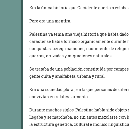
Era la única historia que Occidente quería o estaba 
Pero era una mentira.
Palestina ya tenía una vieja historia que había dad
carácter se había formado orgánicamente durante 
conquistas, peregrinaciones, nacimiento de religio
guerras, cruzadas y migraciones naturales.
Se trataba de una población constituida por campesi
gente culta y analfabeta, urbana y rural.
Era una sociedad plural, en la que personas de difer
convivían en relativa armonía.
Durante muchos siglos, Palestina había sido objeto 
llegaba y se marchaba, no sin antes mezclarse con lo
la estructura genética, cultural e incluso lingüística