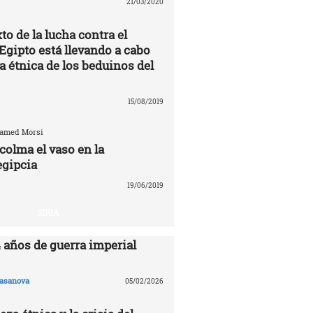
21/03/2020
to de la lucha contra el
Egipto está llevando a cabo
a étnica de los beduinos del
15/08/2019
hamed Morsi
colma el vaso en la
egipcia
19/06/2019
SIRIA
4 años de guerra imperial
asanova
05/02/2026