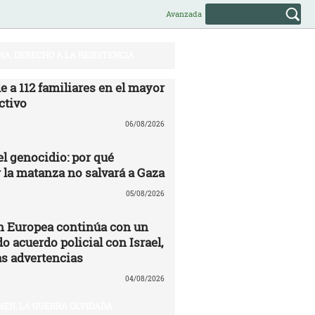
Avanzada
NA: DERECHO A LA RESISTENCIA
e a 112 familiares en el mayor
ctivo
06/08/2026
l genocidio: por qué
la matanza no salvará a Gaza
05/08/2026
 Europea continúa con un
o acuerdo policial con Israel,
as advertencias
04/08/2026
EN, LA GUERRA OLVIDADA