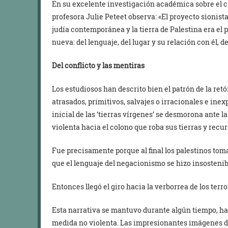
En su excelente investigación académica sobre el c
profesora Julie Peteet observa: «El proyecto sionis
judía contemporánea y la tierra de Palestina era el
nueva: del lenguaje, del lugar y su relación con él, de
Del conflicto y las mentiras
Los estudiosos han descrito bien el patrón de la ret
atrasados, primitivos, salvajes o irracionales e ine
inicial de las ‘tierras vírgenes’ se desmorona ante
violenta hacia el colono que roba sus tierras y recur
Fue precisamente porque al final los palestinos tom
que el lenguaje del negacionismo se hizo insostenib
Entonces llegó el giro hacia la verborrea de los terro
Esta narrativa se mantuvo durante algún tiempo, has
medida no violenta. Las impresionantes imágenes d