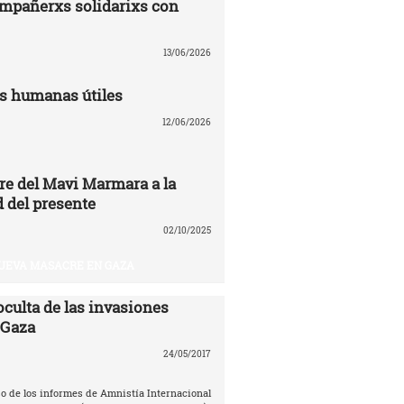
ompañerxs solidarixs con
13/06/2026
s humanas útiles
12/06/2026
re del Mavi Marmara a la
 del presente
02/10/2025
UEVA MASACRE EN GAZA
oculta de las invasiones
 Gaza
24/05/2017
o de los informes de Amnistía Internacional