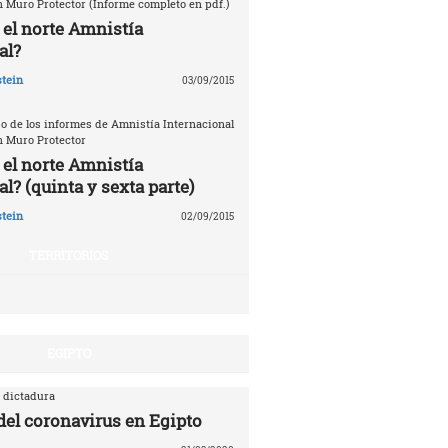
n Muro Protector (Informe completo en pdf.)
 el norte Amnistía
al?
tein
03/09/2015
o de los informes de Amnistía Internacional
n Muro Protector
 el norte Amnistía
l? (quinta y sexta parte)
tein
02/09/2015
TERRITORIOS
EGIPTO
 dictadura
 del coronavirus en Egipto