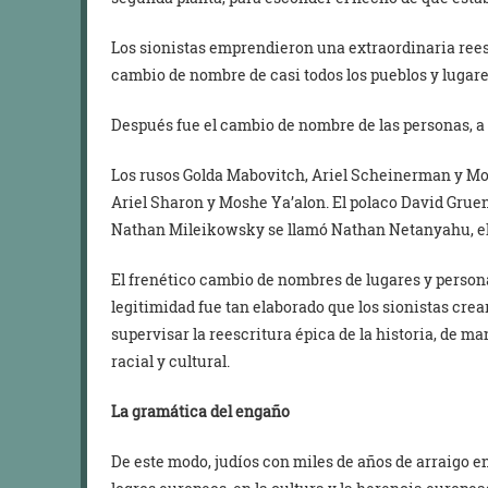
Los sionistas emprendieron una extraordinaria rees
cambio de nombre de casi todos los pueblos y lugare
Después fue el cambio de nombre de las personas, a f
Los rusos Golda Mabovitch, Ariel Scheinerman y Mo
Ariel Sharon y Moshe Ya’alon. El polaco David Gruen
Nathan Mileikowsky se llamó Nathan Netanyahu, e
El frenético cambio de nombres de lugares y person
legitimidad fue tan elaborado que los sionistas cr
supervisar la reescritura épica de la historia, de ma
racial y cultural.
La gramática del engaño
De este modo, judíos con miles de años de arraigo en