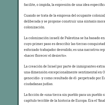
facilite, o impida, la expresión de una idea específic
Cuando se trata de la empresa del ocupante colonial,
deliberada y se propone construir una sintaxis moral
colonización.
La colonización israelí de Palestina se ha basado en
cuyo primer paso es describir las tierras conquista
esforzado trabajador desvalido; es una narrativa re
«hacer florecer el desierto».
La creación de Israel por parte de inmigrantes extra
una dimensión excepcionalmente sentimental en Occ
genocidio -y como resultado de él- perpetrado por 
ciudadanas judías.
La ficción de «una tierra sin pueblo para un pueblo 
capítulo terrible de la historia de Europa. Era el ‘final