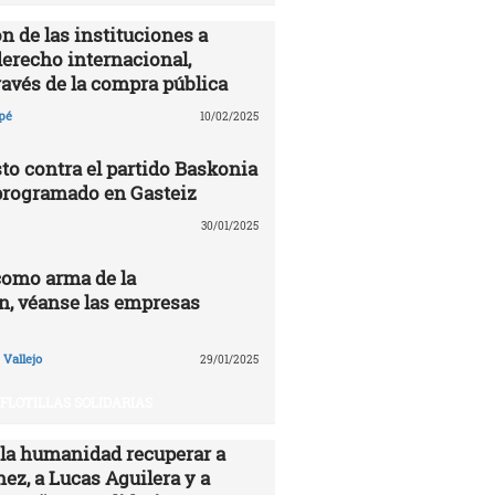
n de las instituciones a
derecho internacional,
ravés de la compra pública
pé
10/02/2025
to contra el partido Baskonia
programado en Gasteiz
30/01/2025
como arma de la
n, véanse las empresas
Vallejo
29/01/2025
FLOTILLAS SOLIDARIAS
 la humanidad recuperar a
ez, a Lucas Aguilera y a