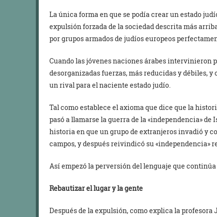
La única forma en que se podía crear un estado judí
expulsión forzada de la sociedad descrita más arrib
por grupos armados de judíos europeos perfectament
Cuando las jóvenes naciones árabes intervinieron p
desorganizadas fuerzas, más reducidas y débiles, 
un rival para el naciente estado judío.
Tal como establece el axioma que dice que la histor
pasó a llamarse la guerra de la «independencia» de Is
historia en que un grupo de extranjeros invadió y c
campos, y después reivindicó su «independencia» res
Así empezó la perversión del lenguaje que continúa 
Rebautizar el lugar y la gente
Después de la expulsión, como explica la profesora 