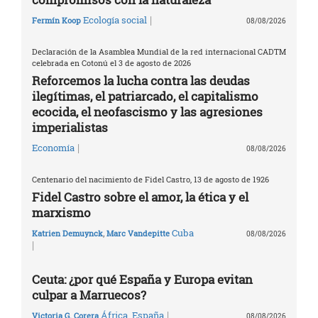
|
Ecología social
Fermín Koop
08/08/2026
Declaración de la Asamblea Mundial de la red internacional CADTM
celebrada en Cotonú el 3 de agosto de 2026
Reforcemos la lucha contra las deudas
ilegítimas, el patriarcado, el capitalismo
ecocida, el neofascismo y las agresiones
imperialistas
|
Economía
08/08/2026
Centenario del nacimiento de Fidel Castro, 13 de agosto de 1926
Fidel Castro sobre el amor, la ética y el
marxismo
Cuba
Katrien Demuynck
,
Marc Vandepitte
08/08/2026
|
Ceuta: ¿por qué España y Europa evitan
culpar a Marruecos?
|
África
,
España
Victoria G. Corera
08/08/2026