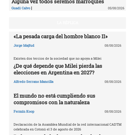
Alguna vez todos seremos marroquíes
|
Guadi Calvo
05/08/2026
LA RÉPLICA
«La pesada carga del hombre blanco II»
Jorge Majfud
08/08/2026
Existen dos tercios de la sociedad que no apoya a Milei
¿De qué depende que Milei pierda las
elecciones en Argentina en 2027?
Alfredo Serrano Mancilla
08/08/2026
El mundo no está cumpliendo sus
compromisos con la naturaleza
Fermín Koop
08/08/2026
Declaración de la Asamblea Mundial de la red internacional CADTM
celebrada en Cotonú el 3 de agosto de 2026