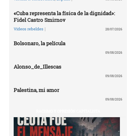
«Cuba representa la física de la dignidad»:
Fidel Castro Smirnov
|
Vídeos rebeldes
28/07/2026
Bolsonaro, la película
09/08/2026
Alonso_de_Illescas
09/08/2026
Palestina, mi amor
09/08/2026
RACISMO Y OPRESIÓN CAPITALISTA