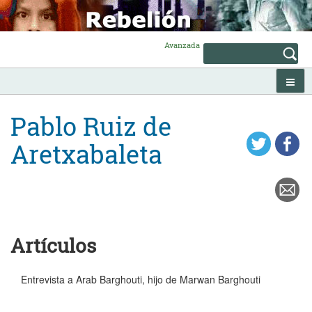
Skip
to
content
Avanzada
Pablo Ruiz de
Aretxabaleta
Artículos
Entrevista a Arab Barghouti, hijo de Marwan Barghouti