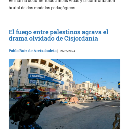
Bernal ha documentado ambas vidas y la confrontación
brutal de dos modelos pedagógicos.
El fuego entre palestinos agrava el
drama olvidado de Cisjordania
Pablo Ruiz de Aretxabaleta
|
21/12/2024