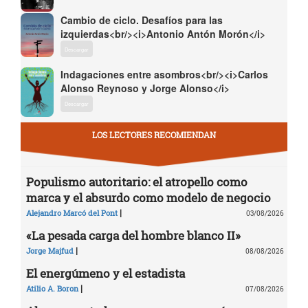
Cambio de ciclo. Desafíos para las
izquierdas<br/><i>Antonio Antón Morón</i>
Descargar
Indagaciones entre asombros<br/><i>Carlos
Alonso Reynoso y Jorge Alonso</i>
Descargar
LOS LECTORES RECOMIENDAN
Populismo autoritario: el atropello como
marca y el absurdo como modelo de negocio
|
Alejandro Marcó del Pont
03/08/2026
«La pesada carga del hombre blanco II»
|
Jorge Majfud
08/08/2026
El energúmeno y el estadista
|
Atilio A. Boron
07/08/2026