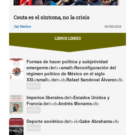
Ceuta es el síntoma, no la crisis
Jay Naidoo
06/08/2026
LIBROS LIBRES
Formas de hacer política y subjetividad
emergente<br/><small>Reconfiguración del
régimen político de México en el siglo
XXI</small><br/><i>Rafael Sandoval Álvarez</i>
Descargar
Imperios liberales<br/>Estados Unidos y
Francia<br/><i>Andrés Monares</i>
Descargar
Deporte soviético<br/><i>Gabe Abrahams</i>
Descargar