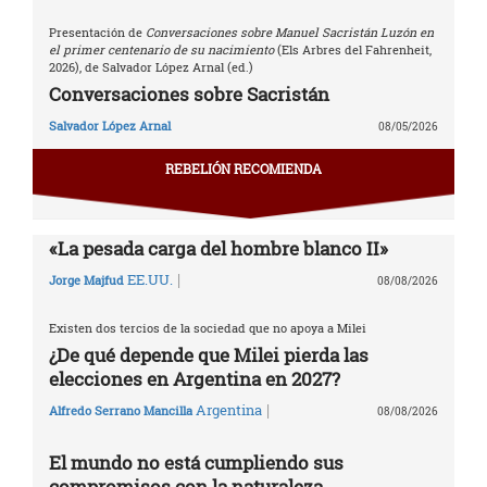
Presentación de
Conversaciones sobre Manuel Sacristán Luzón en
el primer centenario de su nacimiento
(Els Arbres del Fahrenheit,
2026), de Salvador López Arnal (ed.)
Conversaciones sobre Sacristán
Salvador López Arnal
08/05/2026
REBELIÓN RECOMIENDA
«La pesada carga del hombre blanco II»
|
EE.UU.
Jorge Majfud
08/08/2026
Existen dos tercios de la sociedad que no apoya a Milei
¿De qué depende que Milei pierda las
elecciones en Argentina en 2027?
|
Argentina
Alfredo Serrano Mancilla
08/08/2026
El mundo no está cumpliendo sus
compromisos con la naturaleza