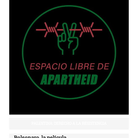
PALESTINA: DERECHO A LA RESISTENCIA
Bolsonaro, la película