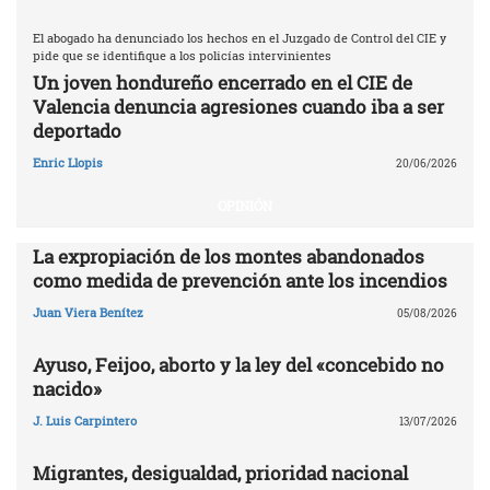
El abogado ha denunciado los hechos en el Juzgado de Control del CIE y
pide que se identifique a los policías intervinientes
Un joven hondureño encerrado en el CIE de
Valencia denuncia agresiones cuando iba a ser
deportado
Enric Llopis
20/06/2026
OPINIÓN
La expropiación de los montes abandonados
como medida de prevención ante los incendios
Juan Viera Benítez
05/08/2026
Ayuso, Feijoo, aborto y la ley del «concebido no
nacido»
J. Luis Carpintero
13/07/2026
Migrantes, desigualdad, prioridad nacional