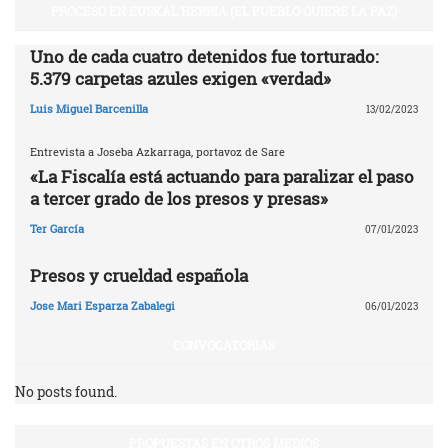
PROCESO EN EUSKAL HERRIA (EL PUEBLO QUIERE LA PAZ)
Uno de cada cuatro detenidos fue torturado:
5.379 carpetas azules exigen «verdad»
Luis Miguel Barcenilla
13/02/2023
Entrevista a Joseba Azkarraga, portavoz de Sare
«La Fiscalía está actuando para paralizar el paso
a tercer grado de los presos y presas»
Ter García
07/01/2023
Presos y crueldad española
Jose Mari Esparza Zabalegi
06/01/2023
CONVOCATORIAS
No posts found.
PROPUESTAS EN OTROS MEDIOS