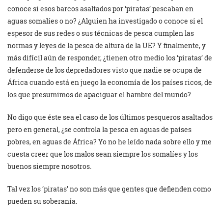
conoce si esos barcos asaltados por ‘piratas’ pescaban en
aguas somalíes o no? ¿Alguien ha investigado o conoce si el
espesor de sus redes o sus técnicas de pesca cumplen las
normas y leyes de la pesca de altura de la UE? Y finalmente, y
más difícil aún de responder, ¿tienen otro medio los ‘piratas’ de
defenderse de los depredadores visto que nadie se ocupa de
África cuando está en juego la economía de los países ricos, de
los que presumimos de apaciguar el hambre del mundo?
No digo que éste sea el caso de los últimos pesqueros asaltados
pero en general, ¿se controla la pesca en aguas de países
pobres, en aguas de África? Yo no he leído nada sobre ello y me
cuesta creer que los malos sean siempre los somalíes y los
buenos siempre nosotros.
Tal vez los ‘piratas’ no son más que gentes que defienden como
pueden su soberanía.