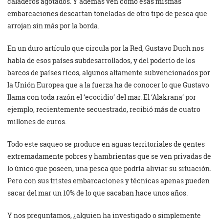
caladeros agotados. Y además ven cómo esas mismas
embarcaciones descartan toneladas de otro tipo de pesca que
arrojan sin más por la borda.
En un duro artículo que circula por la Red, Gustavo Duch nos
habla de esos países subdesarrollados, y del poderío de los
barcos de países ricos, algunos altamente subvencionados por
la Unión Europea que a la fuerza ha de conocer lo que Gustavo
llama con toda razón el ‘ecocidio’ del mar. El ‘Alakrana’ por
ejemplo, recientemente secuestrado, recibió más de cuatro
millones de euros.
Todo este saqueo se produce en aguas territoriales de gentes
extremadamente pobres y hambrientas que se ven privadas de
lo único que poseen, una pesca que podría aliviar su situación.
Pero con sus tristes embarcaciones y técnicas apenas pueden
sacar del mar un 10% de lo que sacaban hace unos años.
Y nos preguntamos, ¿alguien ha investigado o simplemente