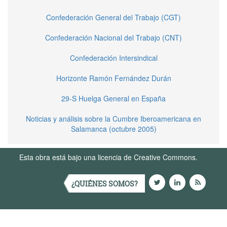
Confederación General del Trabajo (CGT)
Confederación Nacional del Trabajo (CNT)
Confederación Intersindical
Horizonte Ramón Fernández Durán
29-S Huelga General en España
Noticias y análisis sobre la Cumbre Iberoamericana en
Salamanca (octubre 2005)
Esta obra está bajo una licencia de Creative Commons.
Términos de Uso
¿QUIÉNES SOMOS?