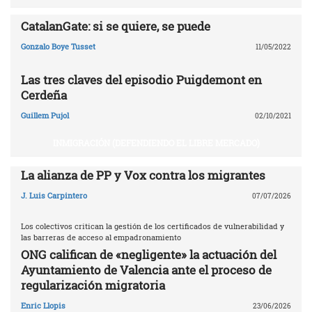
CatalanGate: si se quiere, se puede
Gonzalo Boye Tusset
11/05/2022
Las tres claves del episodio Puigdemont en
Cerdeña
Guillem Pujol
02/10/2021
INMIGRACIÓN (DEFENDIENDO EL LIBRE MERCADO)
La alianza de PP y Vox contra los migrantes
J. Luis Carpintero
07/07/2026
Los colectivos critican la gestión de los certificados de vulnerabilidad y
las barreras de acceso al empadronamiento
ONG califican de «negligente» la actuación del
Ayuntamiento de Valencia ante el proceso de
regularización migratoria
Enric Llopis
23/06/2026