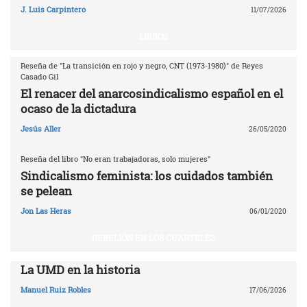
J. Luis Carpintero
11/07/2026
LIBROS
Reseña de "La transición en rojo y negro, CNT (1973-1980)" de Reyes
Casado Gil
El renacer del anarcosindicalismo español en el
ocaso de la dictadura
Jesús Aller
26/05/2020
Reseña del libro "No eran trabajadoras, solo mujeres"
Sindicalismo feminista: los cuidados también
se pelean
Jon Las Heras
06/01/2020
REBELIÓN EN LOS CUARTELES
La UMD en la historia
Manuel Ruiz Robles
17/06/2026