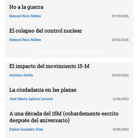
No a la guerra
Manuel Ruiz Robles
07/03/2026
El colapso del control nuclear
Manuel Ruiz Robles
20/02/2026
LA INDIGNACIÓN TOMA LAS PLAZAS
El impacto del movimiento 15-M
Antonio Antón
24/05/2022
La ciudadanía en las plazas
José María Agüera Lorente
21/06/2021
A una década del 15M (cobardemente escrito
después del aniversario)
Dailos González Díaz
19/06/2021