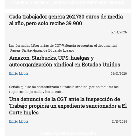
LABORAL Y SINDICAL (LUCHAS LOCALES, FRENTES GLOBALES)
Cada trabajador genera 262.730 euros de media
al año, pero solo recibe 39.900
17/04/2026
Las Jornadas Libertarias de CGT-València presentan el documental
Unions Strike Again
, de Eduardo Lozano
Amazon, Starbucks, UPS: huelgas y
autoorganización sindical en Estados Unidos
Enric Llopis
05/01/2026
Señala que se ha obstaculizado el trabajo sindical por no facilitar los
registros de jornada y horas extra
Una denuncia de la CGT ante la Inspección de
Trabajo propicia un expediente sancionador a El
Corte Inglés
Enric Llopis
31/10/2025
CRISIS POLÍTICA EN CATALUÑA