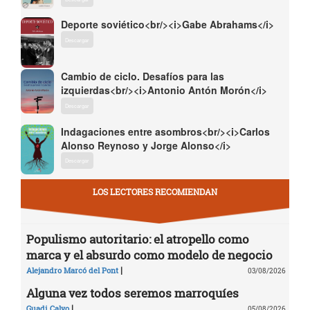
Deporte soviético<br/><i>Gabe Abrahams</i>
Descargar
Cambio de ciclo. Desafíos para las
izquierdas<br/><i>Antonio Antón Morón</i>
Descargar
Indagaciones entre asombros<br/><i>Carlos
Alonso Reynoso y Jorge Alonso</i>
Descargar
LOS LECTORES RECOMIENDAN
Populismo autoritario: el atropello como
marca y el absurdo como modelo de negocio
|
Alejandro Marcó del Pont
03/08/2026
Alguna vez todos seremos marroquíes
|
Guadi Calvo
05/08/2026