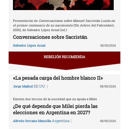
Presentación de
Conversaciones sobre Manuel Sacristán Luzón en
el primer centenario de su nacimiento
(Els Arbres del Fahrenheit,
2026), de Salvador López Arnal (ed.)
Conversaciones sobre Sacristán
Salvador López Arnal
08/05/2026
REBELIÓN RECOMIENDA
«La pesada carga del hombre blanco II»
|
EE.UU.
Jorge Majfud
08/08/2026
Existen dos tercios de la sociedad que no apoya a Milei
¿De qué depende que Milei pierda las
elecciones en Argentina en 2027?
|
Argentina
Alfredo Serrano Mancilla
08/08/2026