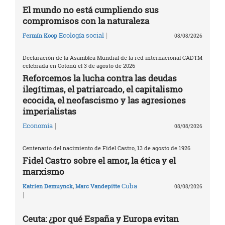
El mundo no está cumpliendo sus
compromisos con la naturaleza
|
Ecología social
Fermín Koop
08/08/2026
Declaración de la Asamblea Mundial de la red internacional CADTM
celebrada en Cotonú el 3 de agosto de 2026
Reforcemos la lucha contra las deudas
ilegítimas, el patriarcado, el capitalismo
ecocida, el neofascismo y las agresiones
imperialistas
|
Economía
08/08/2026
Centenario del nacimiento de Fidel Castro, 13 de agosto de 1926
Fidel Castro sobre el amor, la ética y el
marxismo
Cuba
Katrien Demuynck
,
Marc Vandepitte
08/08/2026
|
Ceuta: ¿por qué España y Europa evitan