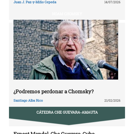
Juan J. Paz-y-Miño Cepeda
14/07/2026
NOAM CHOMSKY
¿Podremos perdonar a Chomsky?
Santiago Alba Rico
21/02/2026
CÁTEDRA CHE GUEVARA-AMAUTA
Ernest Mandel, Che Guevara, Cuba