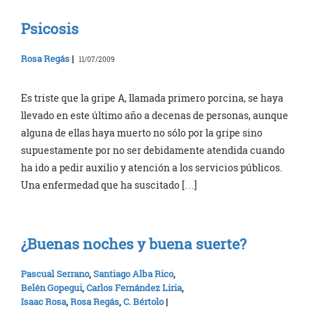
Psicosis
Rosa Regás
|
11/07/2009
Es triste que la gripe A, llamada primero porcina, se haya
llevado en este último año a decenas de personas, aunque
alguna de ellas haya muerto no sólo por la gripe sino
supuestamente por no ser debidamente atendida cuando
ha ido a pedir auxilio y atención a los servicios públicos.
Una enfermedad que ha suscitado […]
¿Buenas noches y buena suerte?
Pascual Serrano
,
Santiago Alba Rico
,
Belén Gopegui
,
Carlos Fernández Liria
,
Isaac Rosa
,
Rosa Regás
,
C. Bértolo
|