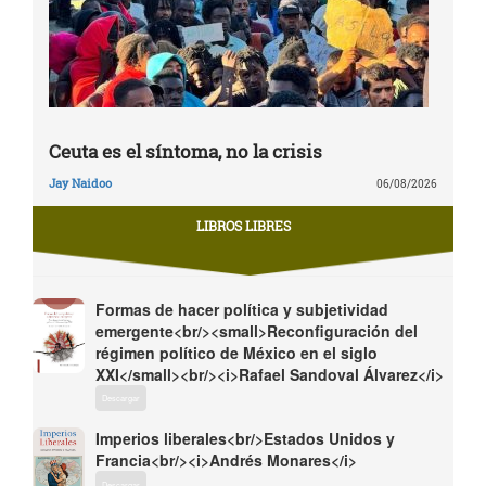
Ceuta es el síntoma, no la crisis
Jay Naidoo
06/08/2026
LIBROS LIBRES
Formas de hacer política y subjetividad
emergente<br/><small>Reconfiguración del
régimen político de México en el siglo
XXI</small><br/><i>Rafael Sandoval Álvarez</i>
Descargar
Imperios liberales<br/>Estados Unidos y
Francia<br/><i>Andrés Monares</i>
Descargar