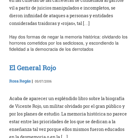
en las cunetas de las carreteras se condenaba al garrote
vil a partir de juicios manipulados e incompletos, se
dieron infinidad de ataques a personas y entidades
consideradas traidoras y «rojas», tal […]
Hay dos formas de negar la memoria histórica: olvidando los
horrores cometidos por los sediciosos, y escondiendo la
fidelidad a la democracia de los derrotados
El General Rojo
Rosa Regás
|
05/07/2006
Acaba de aparecer un espléndido libro sobre la biografía
de Vicente Rojo, un militar olvidado por el gran público y
por los planes de estudio. La memoria histórica no parece
estar entre las prioridades de los que se dedican a la
enseñanza tal vez porque ellos mismos fueron educados
en la desmemoria o en la […]