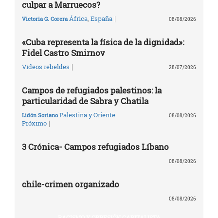
culpar a Marruecos?
|
África
,
España
Victoria G. Corera
08/08/2026
«Cuba representa la física de la dignidad»:
Fidel Castro Smirnov
|
Vídeos rebeldes
28/07/2026
Campos de refugiados palestinos: la
particularidad de Sabra y Chatila
Palestina y Oriente
Lidón Soriano
08/08/2026
|
Próximo
3 Crónica- Campos refugiados Líbano
08/08/2026
chile-crimen organizado
08/08/2026
RACISMO Y OPRESIÓN CAPITALISTA