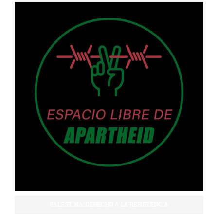
PALESTINA: DERECHO A LA RESISTENCIA