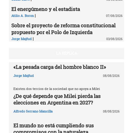
El energúmeno y el estadista
|
Atilio A. Boron
07/08/2026
Sobre el proyecto de reforma constitucional
propuesto por el Polo de Izquierda
|
Jorge Majfud
03/08/2026
LA RÉPLICA
«La pesada carga del hombre blanco II»
Jorge Majfud
08/08/2026
Existen dos tercios de la sociedad que no apoya a Milei
¿De qué depende que Milei pierda las
elecciones en Argentina en 2027?
Alfredo Serrano Mancilla
08/08/2026
El mundo no está cumpliendo sus
compromisos con la naturaleza