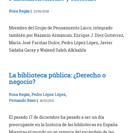
Rosa Regás
|
21/06/2018
Miembro del Grupo de Pensamiento Laico, integrado
también por Nazanín Armanian, Enrique J. Díez Gutiérrez,
María José Fariñas Dulce, Pedro López López, Javier
Sádaba Garay y Waleed Saleh Alkhalifa
La biblioteca pública: ¿Derecho o
negocio?
Rosa Regás
,
Pedro López López
,
Fernando Báez
|
18/01/2011
El pasado 17 de diciembre ha pasado a ser un día
preocupante en la historia de las bibliotecas en España.
Mientras el mundo no se reponía del escándalo de las