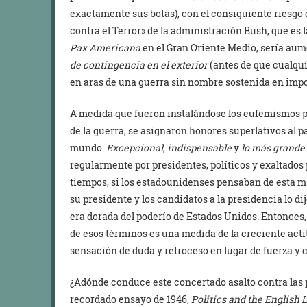
exactamente sus botas), con el consiguiente riesgo de
contra el Terror» de la administración Bush, que es 
Pax Americana
en el Gran Oriente Medio, sería au
de contingencia en el exterior
(antes de que cualqui
en aras de una guerra sin nombre sostenida en impor
A medida que fueron instalándose los eufemismos pa
de la guerra, se asignaron honores superlativos al 
mundo.
Excepcional
,
indispensable
y
lo más grande
regularmente por presidentes, políticos y exaltados p
tiempos, si los estadounidenses pensaban de esta m
su presidente y los candidatos a la presidencia lo di
era dorada del poderío de Estados Unidos. Entonces, 
de esos términos es una medida de la creciente acti
sensación de duda y retroceso en lugar de fuerza y 
¿Adónde conduce este concertado asalto contra las 
recordado ensayo de 1946,
Politics and the English