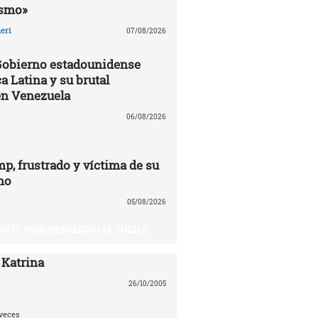
ismo»
eri
07/08/2026
 Gobierno estadounidense
a Latina y su brutal
en Venezuela
06/08/2026
p, frustrado y víctima de su
mo
05/08/2026
ON EL NEOLIBERALISMO AL CUELLO
 Katrina
26/10/2005
veces