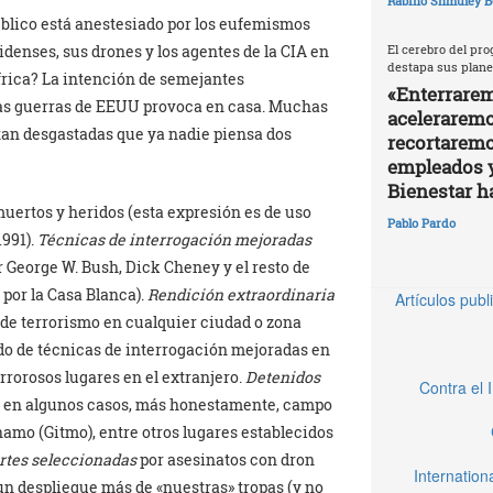
Rabino Shmuley B
úblico está anestesiado por los eufemismos
enses, sus drones y los agentes de la CIA en
El cerebro del pro
destapa sus plane
frica? La intención de semejantes
«Enterrarem
 las guerras de EEUU provoca en casa. Muchas
aceleraremos
 tan desgastadas que ya nadie piensa dos
recortaremo
empleados 
Bienestar h
muertos y heridos (esta expresión es de uso
Pablo Pardo
1991).
Técnicas de interrogación mejoradas
r George W. Bush, Dick Cheney y el resto de
 por la Casa Blanca).
Rendición extraordinaria
Artículos pub
s de terrorismo en cualquier ciudad o zona
o de técnicas de interrogación mejoradas en
rorosos lugares en el extranjero.
Detenidos
Contra el 
o, en algunos casos, más honestamente, campo
namo (Gitmo), entre otros lugares establecidos
tes seleccionadas
por asesinatos con dron
Internatio
un despliegue más de «nuestras» tropas (y no