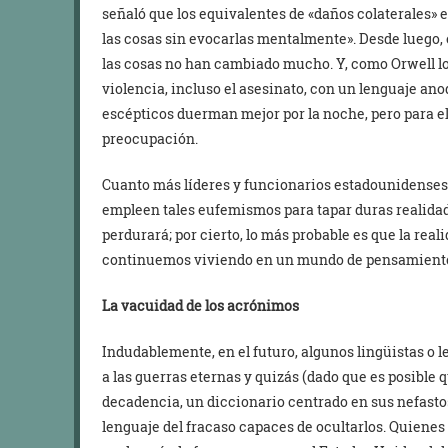
señaló que los equivalentes de «daños colaterales»
las cosas sin evocarlas mentalmente». Desde luego,
las cosas no han cambiado mucho. Y, como Orwell lo 
violencia, incluso el asesinato, con un lenguaje a
escépticos duerman mejor por la noche, pero para el
preocupación.
Cuanto más líderes y funcionarios estadounidenses 
empleen tales eufemismos para tapar duras realidad
perdurará; por cierto, lo más probable es que la rea
continuemos viviendo en un mundo de pensamiento
La vacuidad de los acrónimos
Indudablemente, en el futuro, algunos lingüistas o 
a las guerras eternas y quizás (dado que es posible 
decadencia, un diccionario centrado en sus nefastos
lenguaje del fracaso capaces de ocultarlos. Quienes 