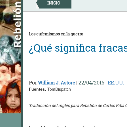
Skip
INICIO
to
content
Los eufemismos en la guerra
¿Qué significa fraca
Por
|
22/04/2016
|
EE.UU.
William J. Astore
Fuentes:
TomDispatch
Traducción del inglés para Rebelión de Carlos Riba 