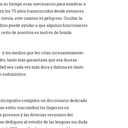
 en su tiempo eran «necesarios para nombrar a
 en los 70 años transcurridos desde entonces
intuía, este camino es peligroso. Ocultar la
nodino puede ayudar a que algunos funcionarios
 resto de nosotros es motivo de honda
-y los medios que les citan incesantemente-
es, tanto más garantizan que esa dureza
lidad sea cada vez más dura y dañina en tanto
 eufemístico.
lexicógrafos compilen un diccionario dedicado
que estén vinculados) los Imperios en
 procesos y las diversas versiones del
se dediquen al estudio de las lenguas sin duda