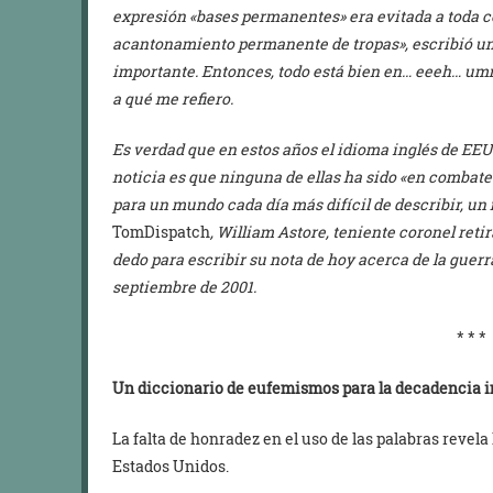
expresión «bases permanentes» era evitada a toda c
acantonamiento permanente de tropas», escribió un 
importante. Entonces, todo está bien en… eeeh… umm
a qué me refiero.
Es verdad que en estos años el idioma inglés de EEU
noticia es que ninguna de ellas ha sido «en combat
para un mundo cada día más difícil de describir, un
TomDispatch
, William Astore, teniente coronel retir
dedo para escribir su nota de hoy acerca de la guerra
septiembre de 2001.
* * *
Un diccionario de eufemismos para la decadencia i
La falta de honradez en el uso de las palabras revela 
Estados Unidos.