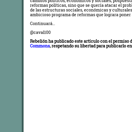
cambios políticos, económicos y sociales, pospuest
reformas políticas, sino que se quería atacar el p
de las estructuras sociales, económicas y cultural
ambicioso programa de reformas que lograra poner 
Continuará…
@caval100
Rebelión ha publicado este artículo con el permiso
Commons
, respetando su libertad para publicarlo en