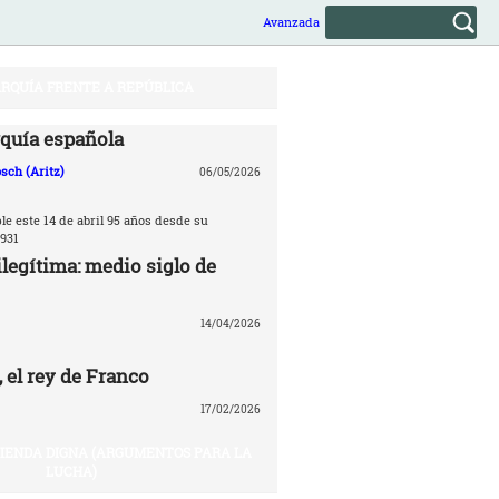
Avanzada
RQUÍA FRENTE A REPÚBLICA
quía española
sch (Aritz)
06/05/2026
e este 14 de abril 95 años desde su
931
legítima: medio siglo de
14/04/2026
 el rey de Franco
17/02/2026
VIENDA DIGNA (ARGUMENTOS PARA LA
LUCHA)