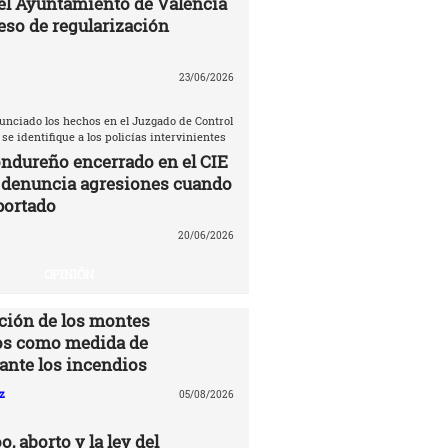
el Ayuntamiento de Valencia
eso de regularización
23/06/2026
unciado los hechos en el Juzgado de Control
 se identifique a los policías intervinientes
ndureño encerrado en el CIE
 denuncia agresiones cuando
portado
20/06/2026
OPINIÓN
ción de los montes
s como medida de
ante los incendios
z
05/08/2026
o, aborto y la ley del