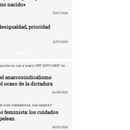
no nacido»
13/07/2026
desigualdad, prioridad
11/07/2026
LIBROS
sición en rojo y negro, CNT (1973-1980)" de
del anarcosindicalismo
l ocaso de la dictadura
26/05/2020
No eran trabajadoras, solo mujeres"
o feminista: los cuidados
pelean
06/01/2020