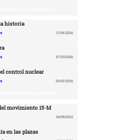
BELIÓN EN LOS CUARTELES
a historia
es
17/06/2026
ra
es
07/03/2026
el control nuclear
es
20/02/2026
DIGNACIÓN TOMA LAS PLAZAS
del movimiento 15-M
24/05/2022
ía en las plazas