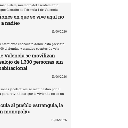
amed Salem, miembro del asentamiento
iguo Circuito de Fórmula 1 de Valencia
iones en que se vive aquí no
 a nadie»
15/06/2026
entamiento chabolista donde está previsto
200 viviendas y grandes eventos de vela
de Valencia se movilizan
salojo de 1.300 personas sin
habitacional
11/06/2026
sonas y colectivos se manifiestan por el
 para reivindicar que la vivienda no es un
ula al pueblo estrangula, la
un monopoly»
09/06/2026