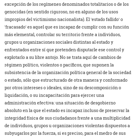
excepción de los regímenes denominados totalitarios o de los
genocidas (en sentido riguroso, no en alguno de los usos
impropios del victimismo nacionalista). El ꞌestado fallidoꞌ o
ꞌfracasadoꞌ es aquel que es incapaz de cumplir con su función
más elemental, controlar su territorio frente a individuos,
grupos u organizaciones sociales distintas al estado y
enfrentados entre sí que pretenden disputarle ese control y
explotarlo a su libre antojo. No se trata aquí de cambios de
régimen político, violentos o pacíficos, que suponen la
subsistencia de la organización política general de la sociedad
o estado, sólo que estructurado de otra manera y conformado
por otros intereses o ideales, sino de su descomposición o
liquidación, o su incapacitación para ejercer una
administración efectiva: una situación de desgobierno
absoluto en la que el estado es incapaz incluso de preservar la
integridad física de sus ciudadanos frente a una multiplicidad
de individuos, grupos u organizaciones violentas dispuestos a
subyugarlos por la fuerza, si es preciso, para el medro de sus