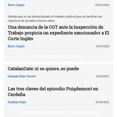
Enric Llopis
05/01/2026
Señala que se ha obstaculizado el trabajo sindical por no facilitar los
registros de jornada y horas extra
Una denuncia de la CGT ante la Inspección de
Trabajo propicia un expediente sancionador a El
Corte Inglés
Enric Llopis
31/10/2025
CRISIS POLÍTICA EN CATALUÑA
CatalanGate: si se quiere, se puede
Gonzalo Boye Tusset
11/05/2022
Las tres claves del episodio Puigdemont en
Cerdeña
Guillem Pujol
02/10/2021
INMIGRACIÓN (DEFENDIENDO EL LIBRE MERCADO)