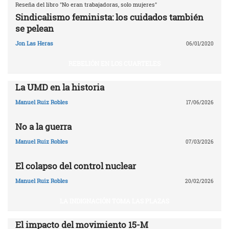
Reseña del libro "No eran trabajadoras, solo mujeres"
Sindicalismo feminista: los cuidados también
se pelean
Jon Las Heras
06/01/2020
REBELIÓN EN LOS CUARTELES
La UMD en la historia
Manuel Ruiz Robles
17/06/2026
No a la guerra
Manuel Ruiz Robles
07/03/2026
El colapso del control nuclear
Manuel Ruiz Robles
20/02/2026
LA INDIGNACIÓN TOMA LAS PLAZAS
El impacto del movimiento 15-M