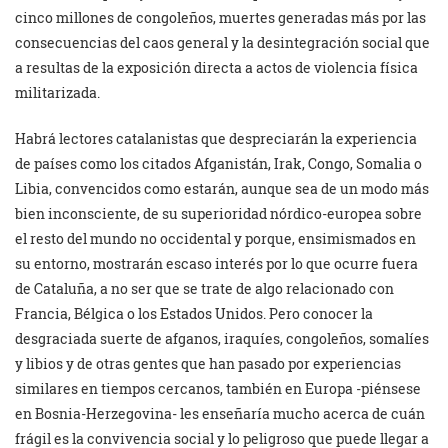
cinco millones de congoleños, muertes generadas más por las
consecuencias del caos general y la desintegración social que
a resultas de la exposición directa a actos de violencia física
militarizada.
Habrá lectores catalanistas que despreciarán la experiencia
de países como los citados Afganistán, Irak, Congo, Somalia o
Libia, convencidos como estarán, aunque sea de un modo más
bien inconsciente, de su superioridad nórdico-europea sobre
el resto del mundo no occidental y porque, ensimismados en
su entorno, mostrarán escaso interés por lo que ocurre fuera
de Cataluña, a no ser que se trate de algo relacionado con
Francia, Bélgica o los Estados Unidos. Pero conocer la
desgraciada suerte de afganos, iraquíes, congoleños, somalíes
y libios y de otras gentes que han pasado por experiencias
similares en tiempos cercanos, también en Europa -piénsese
en Bosnia-Herzegovina- les enseñaría mucho acerca de cuán
frágil es la convivencia social y lo peligroso que puede llegar a