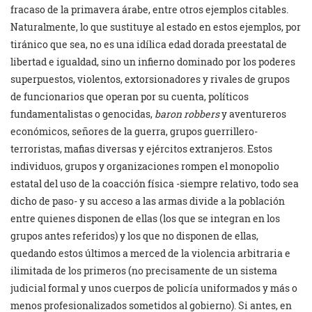
fracaso de la primavera árabe, entre otros ejemplos citables.
Naturalmente, lo que sustituye al estado en estos ejemplos, por
tiránico que sea, no es una idílica edad dorada preestatal de
libertad e igualdad, sino un infierno dominado por los poderes
superpuestos, violentos, extorsionadores y rivales de grupos
de funcionarios que operan por su cuenta, políticos
fundamentalistas o genocidas,
baron robbers
y aventureros
económicos, señores de la guerra, grupos guerrillero-
terroristas, mafias diversas y ejércitos extranjeros. Estos
individuos, grupos y organizaciones rompen el monopolio
estatal del uso de la coacción física -siempre relativo, todo sea
dicho de paso- y su acceso a las armas divide a la población
entre quienes disponen de ellas (los que se integran en los
grupos antes referidos) y los que no disponen de ellas,
quedando estos últimos a merced de la violencia arbitraria e
ilimitada de los primeros (no precisamente de un sistema
judicial formal y unos cuerpos de policía uniformados y más o
menos profesionalizados sometidos al gobierno). Si antes, en