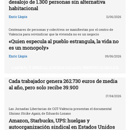
desalojo de 1.300 personas sin alternativa
habitacional
Enric Llopis
11/06/2026
Centenares de personas y colectivos se manifiestan por el centro de
Valencia para reivindicar que la vivienda no es un negocio
«Quien especula al pueblo estrangula, la vida no
es un monopoly»
Enric Llopis
09/06/2026
LABORAL Y SINDICAL (LUCHAS LOCALES, FRENTES GLOBALES)
Cada trabajador genera 262.730 euros de media
al año, pero solo recibe 39.900
17/04/2026
Las Jornadas Libertarias de CGT-València presentan el documental
Unions Strike Again
, de Eduardo Lozano
Amazon, Starbucks, UPS: huelgas y
autoorganización sindical en Estados Unidos