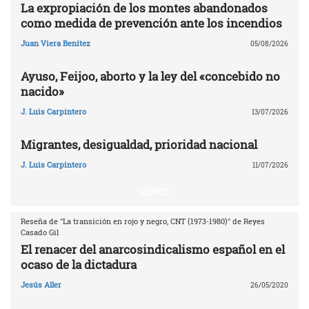
La expropiación de los montes abandonados
como medida de prevención ante los incendios
Juan Viera Benítez
05/08/2026
Ayuso, Feijoo, aborto y la ley del «concebido no
nacido»
J. Luis Carpintero
13/07/2026
Migrantes, desigualdad, prioridad nacional
J. Luis Carpintero
11/07/2026
LIBROS
Reseña de "La transición en rojo y negro, CNT (1973-1980)" de Reyes
Casado Gil
El renacer del anarcosindicalismo español en el
ocaso de la dictadura
Jesús Aller
26/05/2020