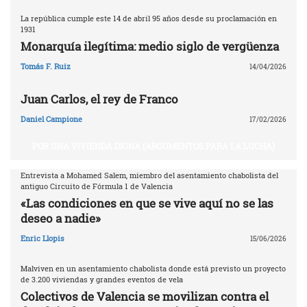
La república cumple este 14 de abril 95 años desde su proclamación en
1931
Monarquía ilegítima: medio siglo de vergüenza
Tomás F. Ruiz
14/04/2026
Juan Carlos, el rey de Franco
Daniel Campione
17/02/2026
POR UNA VIVIENDA DIGNA (ARGUMENTOS PARA LA LUCHA)
Entrevista a Mohamed Salem, miembro del asentamiento chabolista del
antiguo Circuito de Fórmula 1 de Valencia
«Las condiciones en que se vive aquí no se las
deseo a nadie»
Enric Llopis
15/06/2026
Malviven en un asentamiento chabolista donde está previsto un proyecto
de 3.200 viviendas y grandes eventos de vela
Colectivos de Valencia se movilizan contra el