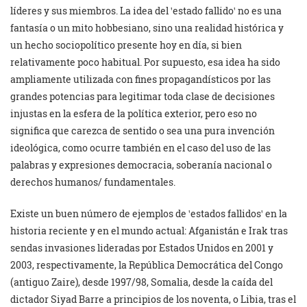
líderes y sus miembros. La idea del ꞌestado fallidoꞌ no es una
fantasía o un mito hobbesiano, sino una realidad histórica y
un hecho sociopolítico presente hoy en día, si bien
relativamente poco habitual. Por supuesto, esa idea ha sido
ampliamente utilizada con fines propagandísticos por las
grandes potencias para legitimar toda clase de decisiones
injustas en la esfera de la política exterior, pero eso no
significa que carezca de sentido o sea una pura invención
ideológica, como ocurre también en el caso del uso de las
palabras y expresiones democracia, soberanía nacional o
derechos humanos/ fundamentales.
Existe un buen número de ejemplos de ꞌestados fallidosꞌ en la
historia reciente y en el mundo actual: Afganistán e Irak tras
sendas invasiones lideradas por Estados Unidos en 2001 y
2003, respectivamente, la República Democrática del Congo
(antiguo Zaire), desde 1997/98, Somalia, desde la caída del
dictador Siyad Barre a principios de los noventa, o Libia, tras el