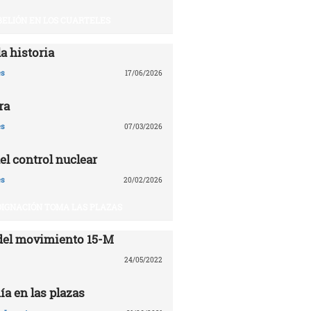
BELIÓN EN LOS CUARTELES
a historia
es
17/06/2026
ra
es
07/03/2026
el control nuclear
es
20/02/2026
DIGNACIÓN TOMA LAS PLAZAS
del movimiento 15-M
24/05/2022
ía en las plazas