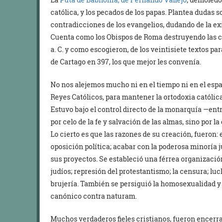
católica, y los pecados de los papas. Plantea dudas 
contradicciones de los evangelios, dudando de la ex
Cuenta como los Obispos de Roma destruyendo las cop
a. C. y como escogieron, de los veintisiete textos p
de Cartago en 397, los que mejor les convenía.
No nos alejemos mucho ni en el tiempo ni en el espac
Reyes Católicos, para mantener la ortodoxia católica
Estuvo bajo el control directo de la monarquía —entr
por celo de la fe y salvación de las almas, sino por la
Lo cierto es que las razones de su creación, fueron: e
oposición política; acabar con la poderosa minoría 
sus proyectos. Se estableció una férrea organizació
judíos; represión del protestantismo; la censura; luc
brujería. También se persiguió la homosexualidad y
canónico contra naturam.
Muchos verdaderos fieles cristianos, fueron encerr