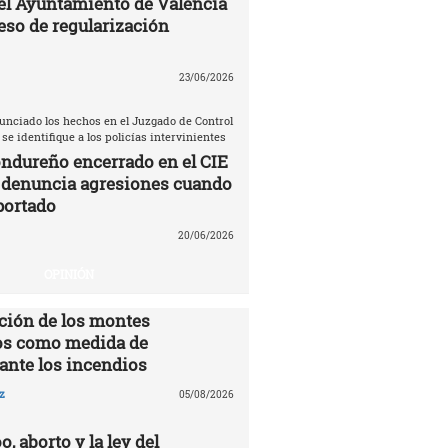
el Ayuntamiento de Valencia
eso de regularización
23/06/2026
unciado los hechos en el Juzgado de Control
 se identifique a los policías intervinientes
ndureño encerrado en el CIE
 denuncia agresiones cuando
portado
20/06/2026
OPINIÓN
ción de los montes
s como medida de
ante los incendios
z
05/08/2026
o, aborto y la ley del