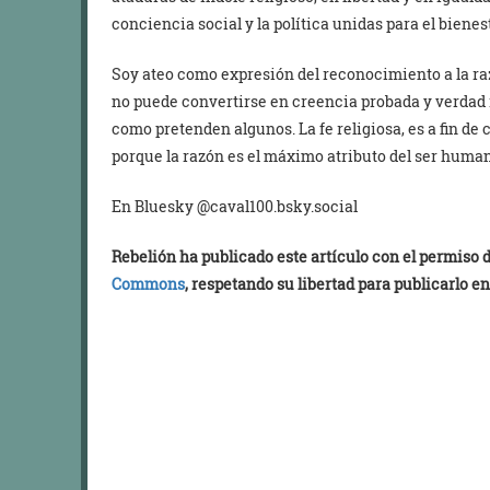
conciencia social y la política unidas para el bienes
Soy ateo como expresión del reconocimiento a la razó
no puede convertirse en creencia probada y verdad i
como pretenden algunos. La fe religiosa, es a fin de 
porque la razón es el máximo atributo del ser huma
En Bluesky @caval100.bsky.social
Rebelión ha publicado este artículo con el permiso
Commons
, respetando su libertad para publicarlo en