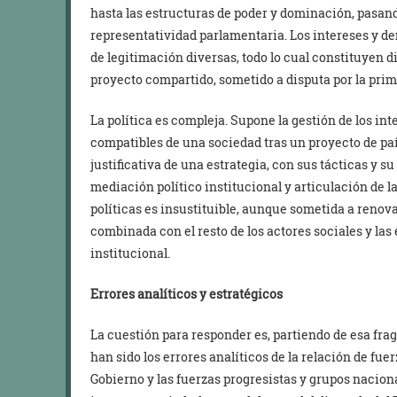
hasta las estructuras de poder y dominación, pasand
representatividad parlamentaria. Los intereses y d
de legitimación diversas, todo lo cual constituyen 
proyecto compartido, sometido a disputa por la prim
La política es compleja. Supone la gestión de los in
compatibles de una sociedad tras un proyecto de país
justificativa de una estrategia, con sus tácticas y s
mediación político institucional y articulación de
políticas es insustituible, aunque sometida a renov
combinada con el resto de los actores sociales y la
institucional.
Errores analíticos y estratégicos
La cuestión para responder es, partiendo de esa frag
han sido los errores analíticos de la relación de fue
Gobierno y las fuerzas progresistas y grupos nacion