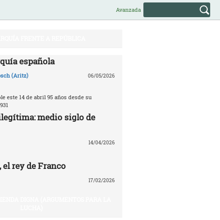
Avanzada
RQUÍA FRENTE A REPÚBLICA
quía española
sch (Aritz)
06/05/2026
e este 14 de abril 95 años desde su
931
legítima: medio siglo de
14/04/2026
 el rey de Franco
17/02/2026
VIENDA DIGNA (ARGUMENTOS PARA LA
LUCHA)