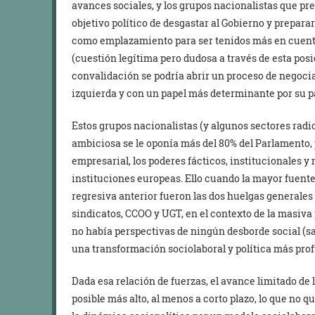
avances sociales, y los grupos nacionalistas que pr
objetivo político de desgastar al Gobierno y prepar
como emplazamiento para ser tenidos más en cuenta
(cuestión legítima pero dudosa a través de esta posici
convalidación se podría abrir un proceso de negoci
izquierda y con un papel más determinante por su p
Estos grupos nacionalistas (y algunos sectores rad
ambiciosa se le oponía más del 80% del Parlamento,
empresarial, los poderes fácticos, institucionales y
instituciones europeas. Ello cuando la mayor fuente 
regresiva anterior fueron las dos huelgas generales
sindicatos, CCOO y UGT, en el contexto de la masiva 
no había perspectivas de ningún desborde social (sa
una transformación sociolaboral y política más pro
Dada esa relación de fuerzas, el avance limitado de 
posible más alto, al menos a corto plazo, lo que no 