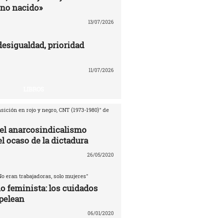
no nacido»
13/07/2026
desigualdad, prioridad
11/07/2026
LIBROS
sición en rojo y negro, CNT (1973-1980)" de
del anarcosindicalismo
l ocaso de la dictadura
26/05/2020
No eran trabajadoras, solo mujeres"
o feminista: los cuidados
pelean
06/01/2020