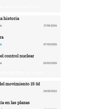
BELIÓN EN LOS CUARTELES
a historia
es
17/06/2026
ra
es
07/03/2026
el control nuclear
es
20/02/2026
DIGNACIÓN TOMA LAS PLAZAS
del movimiento 15-M
24/05/2022
ía en las plazas