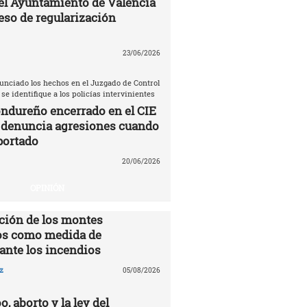
el Ayuntamiento de Valencia
eso de regularización
23/06/2026
unciado los hechos en el Juzgado de Control
 se identifique a los policías intervinientes
ndureño encerrado en el CIE
 denuncia agresiones cuando
portado
20/06/2026
OPINIÓN
ción de los montes
s como medida de
ante los incendios
z
05/08/2026
o, aborto y la ley del