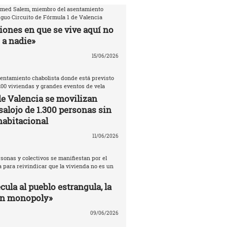
amed Salem, miembro del asentamiento
iguo Circuito de Fórmula 1 de Valencia
iones en que se vive aquí no
 a nadie»
15/06/2026
entamiento chabolista donde está previsto
200 viviendas y grandes eventos de vela
de Valencia se movilizan
salojo de 1.300 personas sin
habitacional
11/06/2026
sonas y colectivos se manifiestan por el
 para reivindicar que la vivienda no es un
ula al pueblo estrangula, la
un monopoly»
09/06/2026