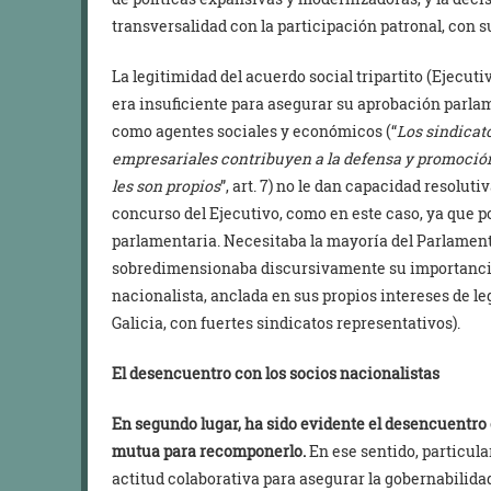
transversalidad con la participación patronal, con s
La legitimidad del acuerdo social tripartito (Ejecut
era insuficiente para asegurar su aprobación parlam
como agentes sociales y económicos (“
Los sindicat
empresariales contribuyen a la defensa y promoción
les son propios
”, art. 7)
no le dan capacidad resolutiva
concurso del Ejecutivo, como en este caso, ya que p
parlamentaria. Necesitaba la mayoría del Parlament
sobredimensionaba discursivamente su importancia e
nacionalista, anclada en sus propios intereses de le
Galicia, con fuertes sindicatos representativos).
El desencuentro con los socios nacionalistas
En segundo lugar, ha sido evidente el desencuentro 
mutua para recomponerlo.
En ese sentido, particul
actitud colaborativa para asegurar la gobernabilida