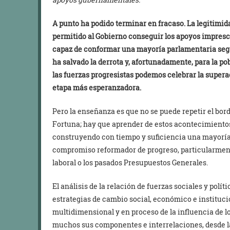
A punto ha podido terminar en fracaso. La legitimida
permitido al Gobierno conseguir los apoyos impresc
capaz de conformar una mayoría parlamentaria segur
ha salvado la derrota y, afortunadamente, para la po
las fuerzas progresistas podemos celebrar la supera
etapa más esperanzadora.
Pero la enseñanza es que no se puede repetir el bord
Fortuna; hay que aprender de estos acontecimientos 
construyendo con tiempo y suficiencia una mayoría s
compromiso reformador de progreso, particularmen
laboral o los pasados Presupuestos Generales.
El análisis de la relación de fuerzas sociales y polí
estrategias de cambio social, económico e institucio
multidimensional y en proceso de la influencia de lo
muchos sus componentes e interrelaciones, desde la