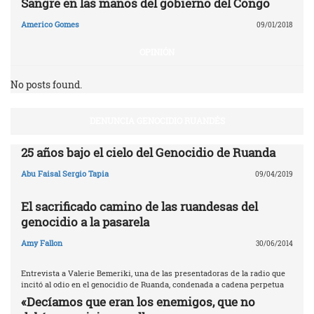
Sangre en las manos del gobierno del Congo
Americo Gomes
09/01/2018
OPINIÓN
No posts found.
DENUNCIA GENOCIDIO RUANDÉS
25 años bajo el cielo del Genocidio de Ruanda
Abu Faisal Sergio Tapia
09/04/2019
El sacrificado camino de las ruandesas del
genocidio a la pasarela
Amy Fallon
30/06/2014
Entrevista a Valerie Bemeriki, una de las presentadoras de la radio que
incitó al odio en el genocidio de Ruanda, condenada a cadena perpetua
«Decíamos que eran los enemigos, que no