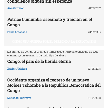
congoleños siguen sin esperanza
Ann Garrison
01/03/2017
Patrice Lumumba: asesinato y traición en el
Congo
Pablo Arconada
28/02/2015
CONGO, UNA GUERRA POR EL DERECHO A LA EXPLOTACIÓN
Las minas de coltán, el preciado mineral que nutre la tecnología de todo
el mundo, son escenario de todo tipo de abuso
Congo, el país de la herida eterna
Xabier Aldekoa
22/08/2018
Occidente organiza el regreso de un nuevo
Moisés Tshombe a la República Democrática del
Congo
Mufoncol Tshiyoyo
24/04/2018