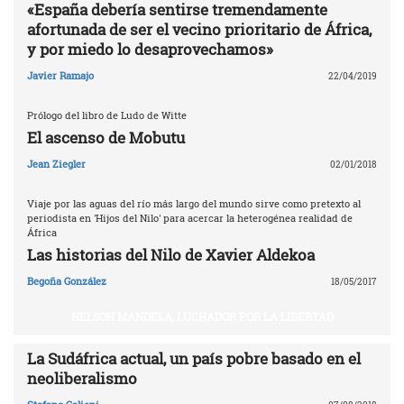
«España debería sentirse tremendamente
afortunada de ser el vecino prioritario de África,
y por miedo lo desaprovechamos»
Javier Ramajo
22/04/2019
Prólogo del libro de Ludo de Witte
El ascenso de Mobutu
Jean Ziegler
02/01/2018
Viaje por las aguas del río más largo del mundo sirve como pretexto al
periodista en 'Hijos del Nilo' para acercar la heterogénea realidad de
África
Las historias del Nilo de Xavier Aldekoa
Begoña González
18/05/2017
NELSON MANDELA, LUCHADOR POR LA LIBERTAD
La Sudáfrica actual, un país pobre basado en el
neoliberalismo