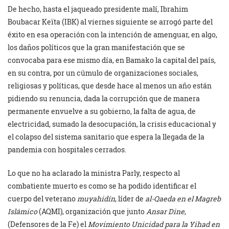
De hecho, hasta el jaqueado presidente malí, Ibrahim
Boubacar Keïta (IBK) al viernes siguiente se arrogó parte del
éxito en esa operación con la intención de amenguar, en algo,
los daños políticos que la gran manifestación que se
convocaba para ese mismo día, en Bamako la capital del país,
en su contra, por un cúmulo de organizaciones sociales,
religiosas y políticas, que desde hace al menos un año están
pidiendo su renuncia, dada la corrupción que de manera
permanente envuelve a su gobierno, la falta de agua, de
electricidad, sumado la desocupación, la crisis educacional y
el colapso del sistema sanitario que espera la llegada de la
pandemia con hospitales cerrados.
Lo que no ha aclarado la ministra Parly, respecto al
combatiente muerto es como se ha podido identificar el
cuerpo del veterano
muyahidín
, líder de
al-Qaeda en el Magreb
Islámico
(AQMI), organización que junto
Ansar Dine
,
(Defensores de la Fe) el
Movimiento Unicidad para la Yihad en