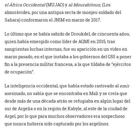
el África Occidental
(MUJAO) y
al-Mourabitoun,
(Los
almorávides, por una antigua secta de monjes-soldado del
Sahara) conformaron el JNIM en marzo de 2017.
Lo último que se había sabido de Droukdel, de cincuenta años,
quien había emergido como líder de AQMI en 2015, tras
sangrientas luchas internas, fue su aparición en un video en
marzo pasado, en el que instaba a los gobiernos del G5S a poner
fin a la presencia militar francesa, a la que tildaba de “ejércitos
de ocupación”.
La inteligencia occidental, que había estado rastreado al
emir
asesinado, no sabía que se encontraba en Mali y se creía que
desde más de una década atrás se refugiaba en algún lugar del
sur de Argelia o en la región de Kabyle, al este de la ciudad de
Argel, por lo que para muchos observadores era sospechoso
que nunca hubiera sido capturado por los argelinos.