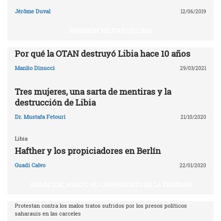
Jérôme Duval
12/06/2019
AGRESIÓN MILITAR EN LIBIA
Por qué la OTAN destruyó Libia ‎hace 10 años‎
Manlio Dinucci
29/03/2021
Tres mujeres, una sarta de mentiras y la
destrucción de Libia
Dr. Mustafa Fetouri
21/10/2020
Libia
Hafther y los propiciadores en Berlín
Guadi Calvo
22/01/2020
GDAIM IZIK, ASALTO AL CAMPAMENTO DE LA DIGNIDAD
Protestan contra los malos tratos sufridos por los presos políticos
saharauis en las carceles