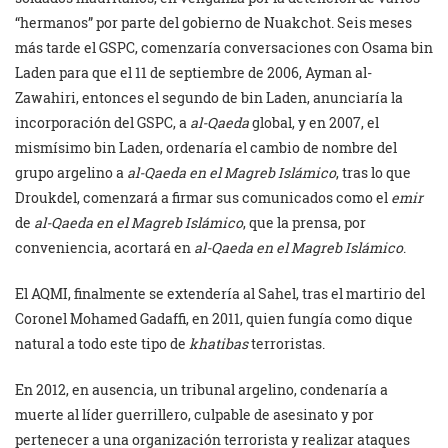
“hermanos” por parte del gobierno de Nuakchot. Seis meses
más tarde el GSPC, comenzaría conversaciones con Osama bin
Laden para que el 11 de septiembre de 2006, Ayman al-
Zawahiri, entonces el segundo de bin Laden, anunciaría la
incorporación del GSPC, a
al-Qaeda
global, y en 2007, el
mismísimo bin Laden, ordenaría el cambio de nombre del
grupo argelino a
al-Qaeda en el Magreb Islámico
, tras lo que
Droukdel, comenzará a firmar sus comunicados como el
emir
de
al-Qaeda en el Magreb Islámico
, que la prensa, por
conveniencia, acortará en
al-Qaeda en el Magreb Islámico
.
El AQMI, finalmente se extendería al Sahel, tras el martirio del
Coronel Mohamed Gadaffi, en 2011, quien fungía como dique
natural a todo este tipo de
khatibas
terroristas.
En 2012, en ausencia, un tribunal argelino, condenaría a
muerte al líder guerrillero, culpable de asesinato y por
pertenecer a una organización terrorista y realizar ataques