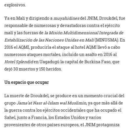
explosivos.
Ya en Mali y dirigiendo a
muyahidines
del JNIM, Droukdel, fue
responsable de numerosas y devastadoras contra el ejército
malí y las fuerzas de
l
a Misión Multidimensional Integrada de
Estabilización de las Naciones Unidas en Malí
(MINUSMA). En
2016 el AQMI, produciría el ataque al hotel AQMI llevó a cabo
numerosos ataques mortales, incluido un asalto en 2016 al
Hotel Splendid
en Uagadugú la capital de Burkina Faso, que
dejó 30 muertos y 150 heridos.
Un espacio que ocupar
La muerte de Droukdel, se produce en un momento crucial del
grupo
Jama’at Nasr al-Islam wal Muslimin
, ya que más allá de
la guerra contra los ejércitos occidentales que ha ocupado el
Sahel, junto a Francia, los Estados Unidos y varios
provenientes de otros países europeos, el JNIM protagoniza