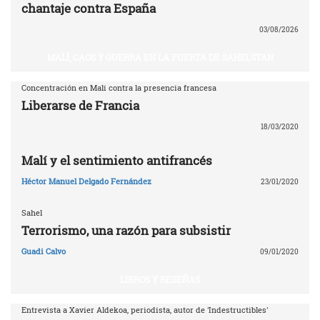
chantaje contra España
03/08/2026
MALÍ, CAOS Y GUERRA EN LA PUERTA DE SAHELSTAN
Concentración en Mali contra la presencia francesa
Liberarse de Francia
18/03/2020
Malí y el sentimiento antifrancés
Héctor Manuel Delgado Fernández
23/01/2020
Sahel
Terrorismo, una razón para subsistir
Guadi Calvo
09/01/2020
LIBROS Y RESEÑAS
Entrevista a Xavier Aldekoa, periodista, autor de 'Indestructibles'