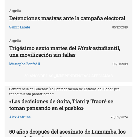
Argelia
Detenciones masivas ante la campaña electoral
Samir Larabi
05/12/2019
Argelia
Trigésimo sexto martes del
Hirak
estudiantil,
una movilización sin fallas
Mustapha Benfodil
06/11/2019
50 AÑOS DE LAS ¿INDEPENDENCIAS? AFRICANAS
Conferencia en Ginebra: “La Confederación de Estados del Sahel: ¿un
renacimiento panafricano?”
«Las decisiones de Goita, Tiani y Traoré se
toman pensando en el pueblo»
Alex Anfruns
26/09/2024
50 años después del asesinato de Lumumba, los