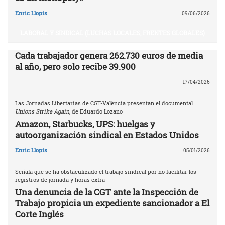
Enric Llopis
09/06/2026
LABORAL Y SINDICAL (LUCHAS LOCALES, FRENTES GLOBALES)
Cada trabajador genera 262.730 euros de media
al año, pero solo recibe 39.900
17/04/2026
Las Jornadas Libertarias de CGT-València presentan el documental
Unions Strike Again
, de Eduardo Lozano
Amazon, Starbucks, UPS: huelgas y
autoorganización sindical en Estados Unidos
Enric Llopis
05/01/2026
Señala que se ha obstaculizado el trabajo sindical por no facilitar los
registros de jornada y horas extra
Una denuncia de la CGT ante la Inspección de
Trabajo propicia un expediente sancionador a El
Corte Inglés