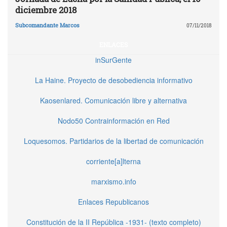
diciembre 2018
Subcomandante Marcos
07/11/2018
ENLACES
inSurGente
La Haine. Proyecto de desobediencia informativo
Kaosenlared. Comunicación libre y alternativa
Nodo50 Contrainformación en Red
Loquesomos. Partidarios de la libertad de comunicación
corriente[a]lterna
marxismo.info
Enlaces Republicanos
Constitución de la II República -1931- (texto completo)