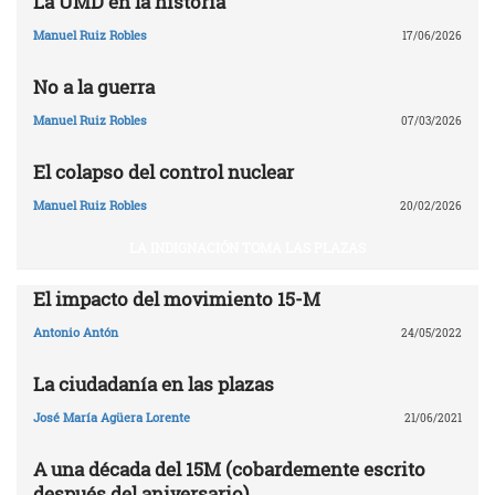
La UMD en la historia
Manuel Ruiz Robles
17/06/2026
No a la guerra
Manuel Ruiz Robles
07/03/2026
El colapso del control nuclear
Manuel Ruiz Robles
20/02/2026
LA INDIGNACIÓN TOMA LAS PLAZAS
El impacto del movimiento 15-M
Antonio Antón
24/05/2022
La ciudadanía en las plazas
José María Agüera Lorente
21/06/2021
A una década del 15M (cobardemente escrito
después del aniversario)