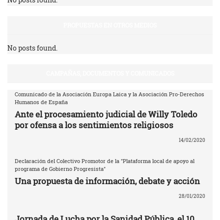
PROPUESTAS EN OTROS MEDIOS
No posts found.
CAMPAÑAS, DOCUMENTOS Y COMUNICADOS
Comunicado de la Asociación Europa Laica y la Asociación Pro-Derechos
Humanos de España
Ante el procesamiento judicial de Willy Toledo
por ofensa a los sentimientos religiosos
14/02/2020
Declaración del Colectivo Promotor de la "Plataforma local de apoyo al
programa de Gobierno Progresista"
Una propuesta de información, debate y acción
28/01/2020
Jornada de Lucha por la Sanidad Pública, el 10