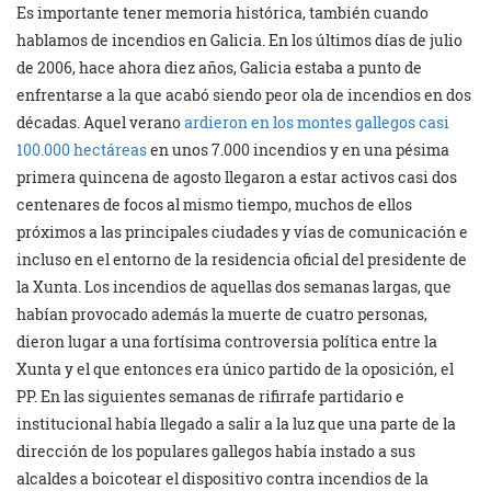
Es importante tener memoria histórica, también cuando
hablamos de incendios en Galicia. En los últimos días de julio
de 2006, hace ahora diez años, Galicia estaba a punto de
enfrentarse a la que acabó siendo peor ola de incendios en dos
décadas. Aquel verano
ardieron en los montes gallegos casi
100.000 hectáreas
en unos 7.000 incendios y en una pésima
primera quincena de agosto llegaron a estar activos casi dos
centenares de focos al mismo tiempo, muchos de ellos
próximos a las principales ciudades y vías de comunicación e
incluso en el entorno de la residencia oficial del presidente de
la Xunta. Los incendios de aquellas dos semanas largas, que
habían provocado además la muerte de cuatro personas,
dieron lugar a una fortísima controversia política entre la
Xunta y el que entonces era único partido de la oposición, el
PP. En las siguientes semanas de rifirrafe partidario e
institucional había llegado a salir a la luz que una parte de la
dirección de los populares gallegos había instado a sus
alcaldes a boicotear el dispositivo contra incendios de la