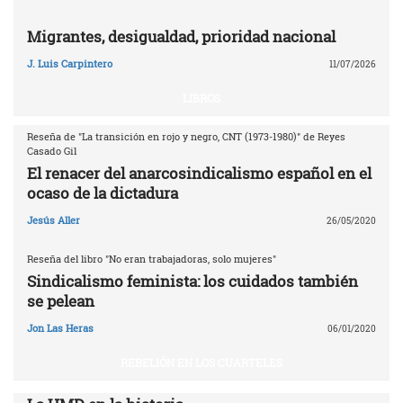
Migrantes, desigualdad, prioridad nacional
J. Luis Carpintero
11/07/2026
LIBROS
Reseña de "La transición en rojo y negro, CNT (1973-1980)" de Reyes
Casado Gil
El renacer del anarcosindicalismo español en el
ocaso de la dictadura
Jesús Aller
26/05/2020
Reseña del libro "No eran trabajadoras, solo mujeres"
Sindicalismo feminista: los cuidados también
se pelean
Jon Las Heras
06/01/2020
REBELIÓN EN LOS CUARTELES