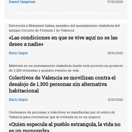
Daniel Campione
17/02/2026
POR UNA VIVIENDA DIGNA (ARGUMENTOS PARA LA LUCHA)
Entrevista a Mohamed Salem, miembro del asentamiento chabolista del
antiguo Circuito de Fórmula 1 de Valencia
«Las condiciones en que se vive aquí no se las
deseo a nadie»
Enric Llopis
15/06/2026
Malviven en un asentamiento chabolista donde está previsto un proyecto
de 3.200 viviendas y grandes eventos de vela
Colectivos de Valencia se movilizan contra el
desalojo de 1.300 personas sin alternativa
habitacional
Enric Llopis
11/06/2026
Centenares de personas y colectivos se manifiestan por el centro de
Valencia para reivindicar que la vivienda no es un negocio
«Quien especula al pueblo estrangula, la vida no
es un monopoly»