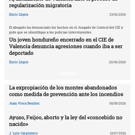
regularización migratoria
Enric Llopis
23/06/2026
El abogado ha denunciado los hechos en el Juzgado de Control del CIE y
pide que se identifique a los policías intervinientes
Un joven hondureño encerrado en el CIE de
Valencia denuncia agresiones cuando iba a ser
deportado
Enric Llopis
20/06/2026
OPINIÓN
La expropiación de los montes abandonados
como medida de prevención ante los incendios
Juan Viera Benítez
05/08/2026
Ayuso, Feijoo, aborto y la ley del «concebido no
nacido»
J. Luis Carpintero
13/07/2026