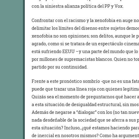
con la siniestra alianza política del PP y Vox.
Confrontar con el racismo y la xenofobia en auge no 
delimitar los límites del disenso entre sujetos democ
xenofobia no son opiniones; son delitos, aunque le 
agrado, como si se tratara de un espectáculo cinema
está sufriendo EEUU –y una parte del mundo que l
por millones de supremacistas blancos. Quien no to
partido por su continuidad.
Frente a este pronóstico sombrío -que no es una fata
puede que trazar una línea roja con quienes legitim
Quizás sea el momento de preguntarnos qué hacer a
a esta situación de desigualdad estructural, sin mos
Además de negarse a “dialogar” con los (no tan nuev
nada desdeñable de la sociedad que se aferra a sus 
esta situación? Incluso, ¿qué estamos haciendo para
de inercial en nosotros mismos? Como ha argument