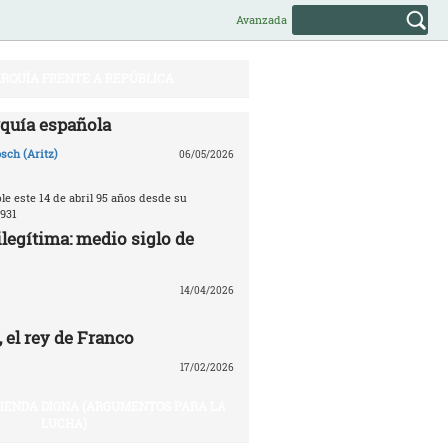
Avanzada
RQUÍA FRENTE A REPÚBLICA
quía española
sch (Aritz)
06/05/2026
e este 14 de abril 95 años desde su
931
legítima: medio siglo de
14/04/2026
 el rey de Franco
17/02/2026
VIENDA DIGNA (ARGUMENTOS PARA LA
LUCHA)