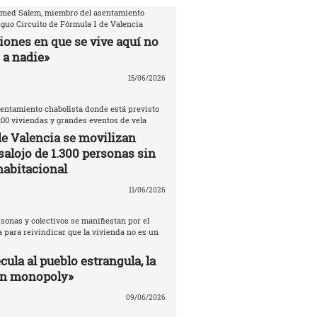
amed Salem, miembro del asentamiento
iguo Circuito de Fórmula 1 de Valencia
iones en que se vive aquí no
 a nadie»
15/06/2026
entamiento chabolista donde está previsto
200 viviendas y grandes eventos de vela
de Valencia se movilizan
salojo de 1.300 personas sin
habitacional
11/06/2026
sonas y colectivos se manifiestan por el
 para reivindicar que la vivienda no es un
ula al pueblo estrangula, la
un monopoly»
09/06/2026