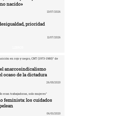
no nacido»
13/07/2026
desigualdad, prioridad
11/07/2026
LIBROS
sición en rojo y negro, CNT (1973-1980)" de
del anarcosindicalismo
l ocaso de la dictadura
26/05/2020
No eran trabajadoras, solo mujeres"
o feminista: los cuidados
pelean
06/01/2020