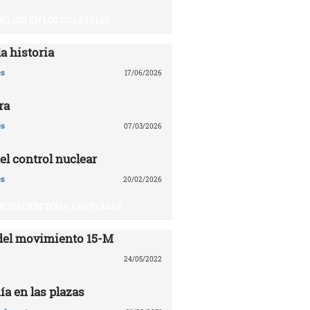
BELIÓN EN LOS CUARTELES
a historia
es
17/06/2026
ra
es
07/03/2026
el control nuclear
es
20/02/2026
DIGNACIÓN TOMA LAS PLAZAS
del movimiento 15-M
24/05/2022
ía en las plazas