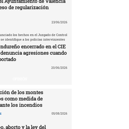
el Ayuntamiento de Valencia
eso de regularización
23/06/2026
unciado los hechos en el Juzgado de Control
 se identifique a los policías intervinientes
ndureño encerrado en el CIE
 denuncia agresiones cuando
portado
20/06/2026
OPINIÓN
ción de los montes
s como medida de
ante los incendios
z
05/08/2026
o, aborto y la ley del