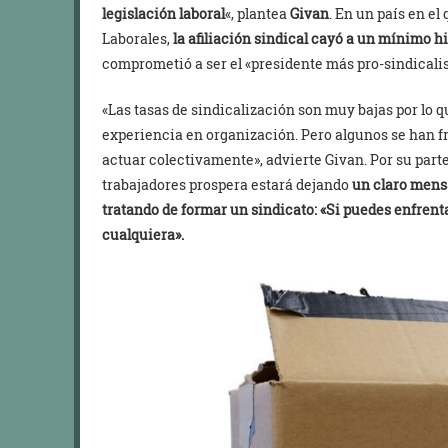
legislación laboral
«, plantea
Givan
. En un país en el
Laborales,
la afiliación sindical cayó a un mínimo hi
comprometió a ser el «presidente más pro-sindicalis
«Las tasas de sindicalización son muy bajas por lo q
experiencia en organización. Pero algunos se han f
actuar colectivamente», advierte Givan. Por su part
trabajadores prospera estará dejando
un claro mensa
tratando de formar un sindicato: «Si puedes enfrent
cualquiera».