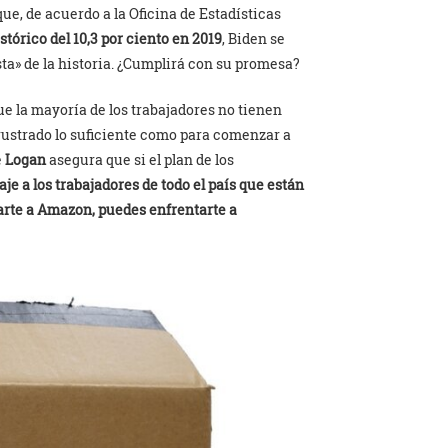
 que, de acuerdo a la Oficina de Estadísticas
stórico del 10,3 por ciento en 2019
, Biden se
ta» de la historia. ¿Cumplirá con su promesa?
ue la mayoría de los trabajadores no tienen
rustrado lo suficiente como para comenzar a
e
Logan
asegura que si el plan de los
je a los trabajadores de todo el país que están
arte a Amazon, puedes enfrentarte a