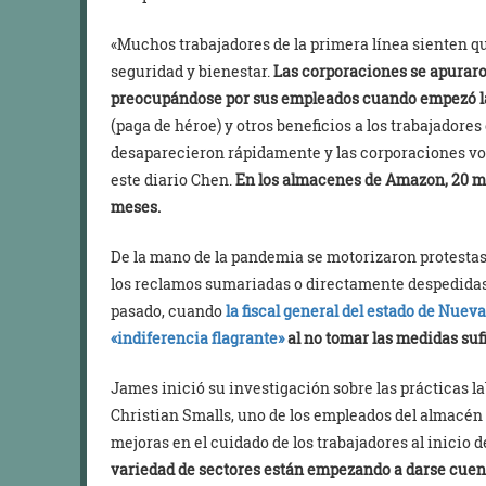
«Muchos trabajadores de la primera línea sienten q
seguridad y bienestar.
Las corporaciones se apuraro
preocupándose por sus empleados cuando empezó 
(paga de héroe) y otros beneficios a los trabajadore
desaparecieron rápidamente y las corporaciones vol
este diario Chen.
En los almacenes de Amazon, 20 mil
meses.
De la mano de la pandemia se motorizaron protestas
los reclamos sumariadas o directamente despedidas.
pasado, cuando
la fiscal general del estado de Nue
«indiferencia flagrante»
al no tomar las medidas suf
James inició su investigación sobre las prácticas l
Christian Smalls, uno de los empleados del almacé
mejoras en el cuidado de los trabajadores al inicio 
variedad de sectores están empezando a darse cuent