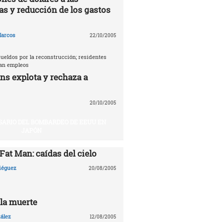
as y reducción de los gastos
arcos
22/10/2005
ueldos por la reconstrucción; residentes
tan empleos
ns explota y rechaza a
20/10/2005
SARIO DEL BOMBARDEO DE EEUU EN
JAPÓN
 Fat Man: caídas del cielo
Diéguez
20/08/2005
 la muerte
ález
12/08/2005