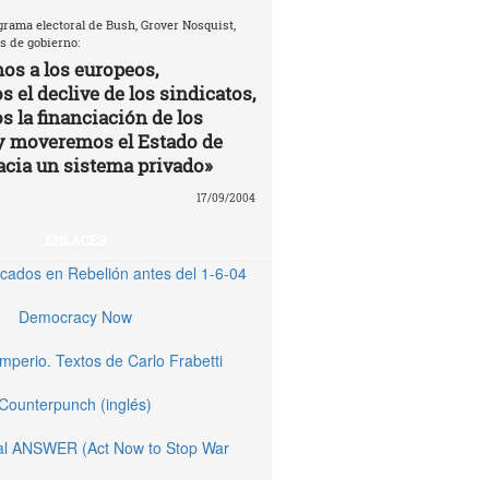
grama electoral de Bush, Grover Nosquist,
s de gobierno:
os a los europeos,
 el declive de los sindicatos,
s la financiación de los
y moveremos el Estado de
acia un sistema privado»
17/09/2004
ENLACES
licados en Rebelión antes del 1-6-04
Democracy Now
Imperio. Textos de Carlo Frabetti
Counterpunch (inglés)
nal ANSWER (Act Now to Stop War