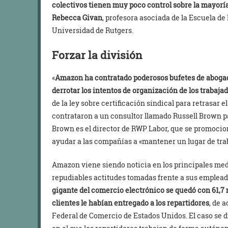
colectivos tienen muy poco control sobre la mayoría
Rebecca Givan
, profesora asociada de la Escuela d
Universidad de Rutgers.
Forzar la división
«
Amazon
ha contratado poderosos bufetes de abogad
derrotar los intentos de organización de los trabaja
de la ley sobre certificación sindical para retrasar e
contrataron a un consultor llamado Russell Brown par
Brown es el director de RWP Labor, que se promoci
ayudar a las compañías a «mantener un lugar de trab
Amazon viene siendo noticia en los principales med
repudiables actitudes tomadas frente a sus emplead
gigante del comercio electrónico se quedó con 61,7 
clientes le habían entregado a los repartidores
, de 
Federal de Comercio de Estados Unidos. El caso se 