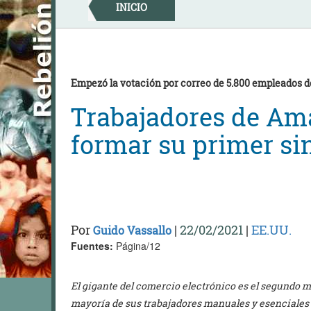
Skip
INICIO
to
content
Empezó la votación por correo de 5.800 empleados
Trabajadores de Am
formar su primer si
Por
|
22/02/2021
|
EE.UU.
Guido Vassallo
Fuentes:
Página/12
El gigante del comercio electrónico es el segundo 
mayoría de sus trabajadores manuales y esenciales 