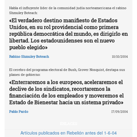
Habla el influyente líder de la comunidad judía norteamericana el rabino
Shmuley Boteach:
«El verdadero destino manifiesto de Estados
Unidos, en su rol providencial como primera
república democrática del mundo, es dirigirlo en
libertad. Los estadounidenses son el nuevo
pueblo elegido»
Rabino Shmuley Boteach
10/10/2004
El cerebro del programa electoral de Bush, Grover Nosquist, destapa sus
planes de gobierno:
«Enterraremos a los europeos, aceleraremos el
declive de los sindicatos, recortaremos la
financiación de los empleados y moveremos el
Estado de Bienestar hacia un sistema privado»
Pablo Pardo
17/09/2004
ENLACES
Artículos publicados en Rebelión antes del 1-6-04