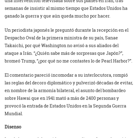
una intervención televisada sobre sus planes en Irán, tras
semanas de insistir al mismo tiempo que Estados Unidos ha
ganado la guerra y que aún queda mucho por hacer.
Un periodista japonés le preguntó durante la recepción en el
Despacho Oval de la primera ministra de su país, Sanae
Takaichi, por qué Washington no avisó a sus aliados del
ataque a Irán. “¿Quién sabe más de sorpresas que Japón?”,
bromeó Trump, “¿por qué no me contastes lo de Pearl Harbor?”.
El comentario pareció incomodar a su interlocutora, rompió
las reglas del decoro diplomático y pulverizó décadas de evitar,
en nombre de la armonía bilateral, el asunto del bombardeo
sobre Hawai que en 1941 mató a más de 2400 personas y
provocó la entrada de Estados Unidos en la Segunda Guerra
Mundial.
Disenso