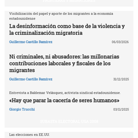
FRONTERAS Y MIGRACIONES
Visibilización del papel y aporte de los migrantes a la economía
estadounidense
La desinformación como base de la violencia y
la criminalización migratoria
Guillermo Castillo Ramírez
06/03/2026
Ni criminales, ni abusadores: las millonarias
contribuciones laborales y fiscales de los
migrantes
Guillermo Castillo Ramírez
31/12/2025
Entrevista a Baldemar Velásquez, activista sindical estadounidense.
«Hay que parar la cacería de seres humanos»
Giorgio Trucchi
03/11/2025
SUBASTA ELECTORAL USA 2008
Las elecciones en EE.UU.