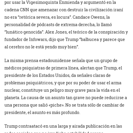
por usar la Vigesimoquinta Enmienda y argumentó en la
cadena CNN que amenazar con destruir la civilización iraní
no era “retórica severa, es locura”. Candace Owens, la
personalidad de pódcasts de extrema derecha, lo llamó
“lunático genocida”. Alex Jones, el teórico de la conspiración y
fundador de Infowars, dijo que Trump “balbucea y parece que
al cerebro no le está yendo muy bien”.
La misma prensa estadounidense señala que un grupo de
médicos psiquiatras de primera línea, alertan que Trump, el
presidente de los Estados Unidos, da señales claras de
problemas psiquiátricos, y que por su poder de usar el arma
nuclear, constituye un peligro muy grave para la vida en el
planeta. La causa de un asunto tan grave no puede reducirse a
una persona que salió «piche». No se trata sólo de cambiar de
presidente, el asunto es más profundo.
Trump contraatacó en una larga y airada publicación en las