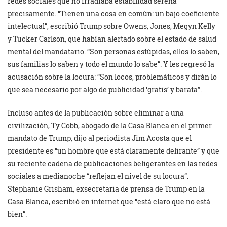
redes sociales que no irradiaba estabilidad serena
precisamente. “Tienen una cosa en común: un bajo coeficiente
intelectual”, escribió Trump sobre Owens, Jones, Megyn Kelly
y Tucker Carlson, que habían alertado sobre el estado de salud
mental del mandatario. “Son personas estúpidas, ellos lo saben,
sus familias lo saben y todo el mundo lo sabe”. Y les regresó la
acusación sobre la locura: “Son locos, problemáticos y dirán lo
que sea necesario por algo de publicidad ‘gratis’ y barata”.
Incluso antes de la publicación sobre eliminar a una
civilización, Ty Cobb, abogado de la Casa Blanca en el primer
mandato de Trump, dijo al periodista Jim Acosta que el
presidente es “un hombre que está claramente delirante” y que
su reciente cadena de publicaciones beligerantes en las redes
sociales a medianoche “reflejan el nivel de su locura”.
Stephanie Grisham, exsecretaria de prensa de Trump en la
Casa Blanca, escribió en internet que “está claro que no está
bien”.