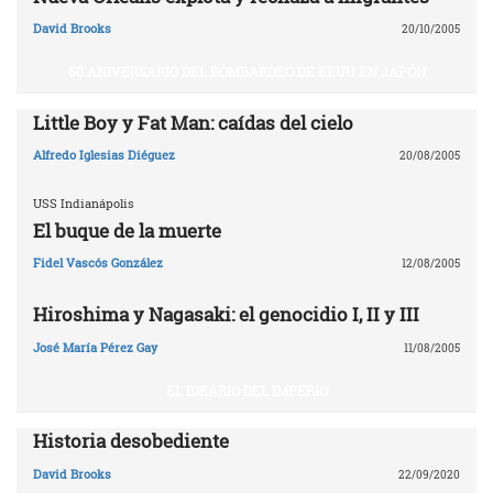
David Brooks
20/10/2005
60 ANIVERSARIO DEL BOMBARDEO DE EEUU EN JAPÓN
Little Boy y Fat Man: caídas del cielo
Alfredo Iglesias Diéguez
20/08/2005
USS Indianápolis
El buque de la muerte
Fidel Vascós González
12/08/2005
Hiroshima y Nagasaki: el genocidio I, II y III
José María Pérez Gay
11/08/2005
EL IDEARIO DEL IMPERIO
Historia desobediente
David Brooks
22/09/2020