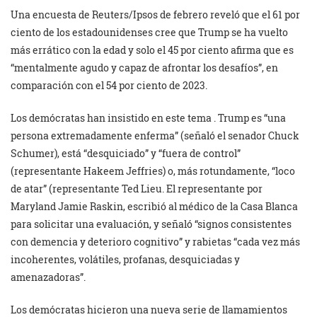
Una encuesta de Reuters/Ipsos de febrero reveló que el 61 por
ciento de los estadounidenses cree que Trump se ha vuelto
más errático con la edad y solo el 45 por ciento afirma que es
“mentalmente agudo y capaz de afrontar los desafíos”, en
comparación con el 54 por ciento de 2023.
Los demócratas han insistido en este tema . Trump es “una
persona extremadamente enferma” (señaló el senador Chuck
Schumer), está “desquiciado” y “fuera de control”
(representante Hakeem Jeffries) o, más rotundamente, “loco
de atar” (representante Ted Lieu. El representante por
Maryland Jamie Raskin, escribió al médico de la Casa Blanca
para solicitar una evaluación, y señaló “signos consistentes
con demencia y deterioro cognitivo” y rabietas “cada vez más
incoherentes, volátiles, profanas, desquiciadas y
amenazadoras”.
Los demócratas hicieron una nueva serie de llamamientos