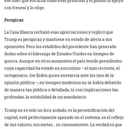
ese líder que encarna todas esas premisas y el pueblo lo apoya
con frenesí y lo elige.
Perspicaz
La Casa Blanca rechazó esas apreciaciones y replicó que
Trump es perspicaz y mantiene en estado de alerta a sus
oponentes. Pero los estallidos del presidente han generado
dudas sobre el liderazgo de Estados Unidos en tiempos de
guerra. Aunque en otros momentos el país tenido presidentes
cuya capacidad ha estado en escrutinio —el más reciente, el
octogenario Joe Biden quien envejecía ante los ojos de la
opinión pública—, en tiempos modernos no se había debatido
de manera tan pública o detallada, ni con implicaciones tan
profundas, la estabilidad de un mandatario.
Trump no es solo un loco aislado, es la personificación del
capital, está perfectamente apoyado en el sistema, es el reflejo
de sus valores, sus metas… su razonamiento. La verdad es que