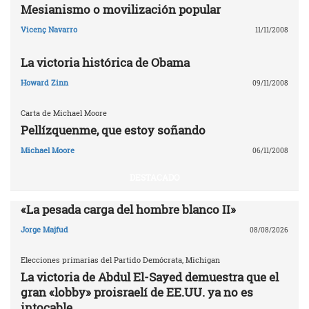
Mesianismo o movilización popular
Vicenç Navarro
11/11/2008
La victoria histórica de Obama
Howard Zinn
09/11/2008
Carta de Michael Moore
Pellízquenme, que estoy soñando
Michael Moore
06/11/2008
DESTACADO
«La pesada carga del hombre blanco II»
Jorge Majfud
08/08/2026
Elecciones primarias del Partido Demócrata, Michigan
La victoria de Abdul El-Sayed demuestra que el
gran «lobby» proisraelí de EE.UU. ya no es
intocable