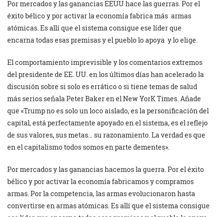
Por mercados y las ganancias EEUU hace las guerras. Por el
éxito bélico y por activar la economía fabrica más armas
atómicas. Es allí que el sistema consigue ese líder que
encarna todas esas premisas y el pueblo lo apoya y lo elige.
El comportamiento imprevisible y los comentarios extremos
del presidente de EE. UU. en los últimos días han acelerado la
discusión sobre si solo es errático o si tiene temas de salud
más serios señala Peter Baker en el New YorK Times. Añade
que «Trump no es solo un loco aislado, es la personificación del
capital, está perfectamente apoyado en el sistema, es el reflejo
de sus valores, sus metas… su razonamiento. La verdad es que
en el capitalismo todos somos en parte dementes».
Por mercados y las ganancias hacemos la guerra. Por el éxito
bélico y por activar la economía fabricamos y compramos
armas. Por la competencia, las armas evolucionaron hasta
convertirse en armas atómicas. Es allí que el sistema consigue