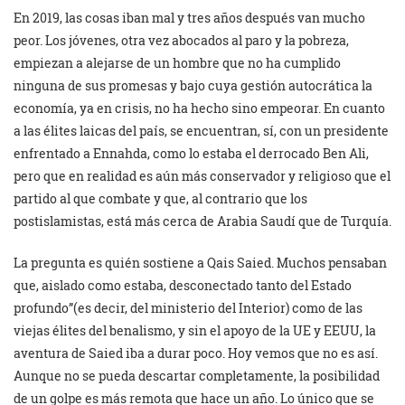
En 2019, las cosas iban mal y tres años después van mucho
peor. Los jóvenes, otra vez abocados al paro y la pobreza,
empiezan a alejarse de un hombre que no ha cumplido
ninguna de sus promesas y bajo cuya gestión autocrática la
economía, ya en crisis, no ha hecho sino empeorar. En cuanto
a las élites laicas del país, se encuentran, sí, con un presidente
enfrentado a Ennahda, como lo estaba el derrocado Ben Ali,
pero que en realidad es aún más conservador y religioso que el
partido al que combate y que, al contrario que los
postislamistas, está más cerca de Arabia Saudí que de Turquía.
La pregunta es quién sostiene a Qais Saied. Muchos pensaban
que, aislado como estaba, desconectado tanto del Estado
profundo”(es decir, del ministerio del Interior) como de las
viejas élites del benalismo, y sin el apoyo de la UE y EEUU, la
aventura de Saied iba a durar poco. Hoy vemos que no es así.
Aunque no se pueda descartar completamente, la posibilidad
de un golpe es más remota que hace un año. Lo único que se