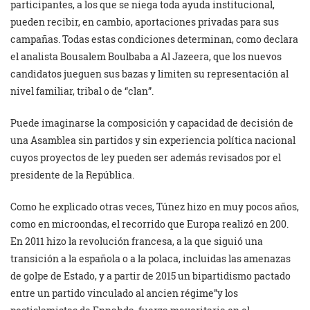
participantes, a los que se niega toda ayuda institucional,
pueden recibir, en cambio, aportaciones privadas para sus
campañas. Todas estas condiciones determinan, como declara
el analista Bousalem Boulbaba a Al Jazeera, que los nuevos
candidatos jueguen sus bazas y limiten su representación al
nivel familiar, tribal o de “clan”.
Puede imaginarse la composición y capacidad de decisión de
una Asamblea sin partidos y sin experiencia política nacional
cuyos proyectos de ley pueden ser además revisados por el
presidente de la República.
Como he explicado otras veces, Túnez hizo en muy pocos años,
como en microondas, el recorrido que Europa realizó en 200.
En 2011 hizo la revolución francesa, a la que siguió una
transición a la española o a la polaca, incluidas las amenazas
de golpe de Estado, y a partir de 2015 un bipartidismo pactado
entre un partido vinculado al ancien régime”y los