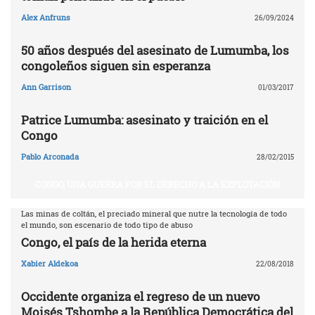
Alex Anfruns
26/09/2024
50 años después del asesinato de Lumumba, los
congoleños siguen sin esperanza
Ann Garrison
01/03/2017
Patrice Lumumba: asesinato y traición en el
Congo
Pablo Arconada
28/02/2015
CONGO, UNA GUERRA POR EL DERECHO A LA EXPLOTACIÓN
Las minas de coltán, el preciado mineral que nutre la tecnología de todo
el mundo, son escenario de todo tipo de abuso
Congo, el país de la herida eterna
Xabier Aldekoa
22/08/2018
Occidente organiza el regreso de un nuevo
Moisés Tshombe a la República Democrática del