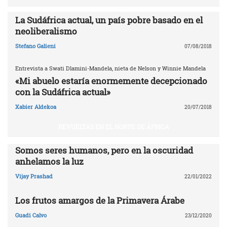
La Sudáfrica actual, un país pobre basado en el
neoliberalismo
Stefano Galieni
07/08/2018
Entrevista a Swati Dlamini-Mandela, nieta de Nelson y Winnie Mandela
«Mi abuelo estaría enormemente decepcionado
con la Sudáfrica actual»
Xabier Aldekoa
20/07/2018
REVUELTAS EN EL NORTE DE ÁFRICA
Somos seres humanos, pero en la oscuridad
anhelamos la luz
Vijay Prashad
22/01/2022
Los frutos amargos de la Primavera Árabe
Guadi Calvo
23/12/2020