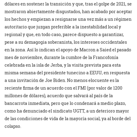
dólares en sostener la transición y que, tras el golpe de 2021, se
mostraron abiertamente disgustados, han acabado por aceptar
los hechos y empiezan a resignarse una vez más a un régimen
autoritario que juzgan preferible a la inestabilidad local y
regional y que, en todo caso, parece dispuesto a garantizar,
pese a su demagogia soberanista, los intereses occidentales
en la zona. Así lo indican el apoyo de Macron a Saied el pasado
mes de noviembre, durante la cumbre de la Francofonía
celebrada en la isla de Jerba, y la visita prevista para esta
misma semana del presidente tunecino a EEUU, en respuesta
a una invitación de Joe Biden. No menos elocuente es la
reciente firma de un acuerdo con el FMI (por valor de 1200
millones de dólares), acuerdo que salvará al país de la
bancarrota inmediata, pero que lo condenará a medio plazo,
como ha denunciado el sindicato UGTT, a un deterioro mayor
de las condiciones de vida de la mayoría social, ya al borde del
colapso.