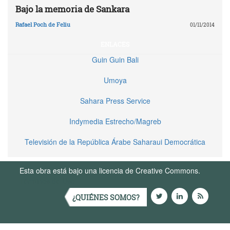
Bajo la memoria de Sankara
Rafael Poch de Feliu
01/11/2014
ENLACES
Guin Guin Bali
Umoya
Sahara Press Service
Indymedia Estrecho/Magreb
Televisión de la República Árabe Saharaui Democrática
Esta obra está bajo una licencia de Creative Commons.
Términos de Uso
¿QUIÉNES SOMOS?