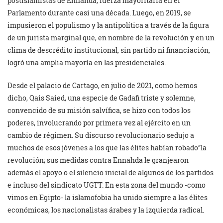
postislamistas de Ennahda, fuerza mayoritaria en el
Parlamento durante casi una década. Luego, en 2019, se
impusieron el populismo y la antipolítica a través de la figura
de un jurista marginal que, en nombre de la revolución y en un
clima de descrédito institucional, sin partido ni financiación,
logró una amplia mayoría en las presidenciales.
Desde el palacio de Cartago, en julio de 2021, como hemos
dicho, Qais Saied, una especie de Gadafi triste y solemne,
convencido de su misión salvífica, se hizo con todos los
poderes, involucrando por primera vez al ejército en un
cambio de régimen. Su discurso revolucionario sedujo a
muchos de esos jóvenes a los que las élites habían robado”la
revolución; sus medidas contra Ennahda le granjearon
además el apoyo o el silencio inicial de algunos de los partidos
e incluso del sindicato UGTT. En esta zona del mundo -como
vimos en Egipto- la islamofobia ha unido siempre a las élites
económicas, los nacionalistas árabes y la izquierda radical.