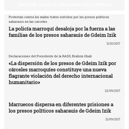
GDAIM IZIK, ASALTO AL CAMPAMENTO DE LA DIGNIDAD
Protestan contra los malos tratos sufridos por los presos políticos
saharauis en las carceles
La policía marroquí desaloja por la fuerza a las
familias de los presos saharauis de Gdeim Izik
11/10/2017
Declaraciones del Presidente de la RASD, Brahim Ghali
«La dispersión de los presos de Gdeim Izik por
cárceles marroquíes constituye una nueva
flagrante violación del derecho internacional
humanitario»
22/09/2017
Marruecos dispersa en diferentes prisiones a
los presos políticos saharauis de Gdeim Izik
21/09/2017