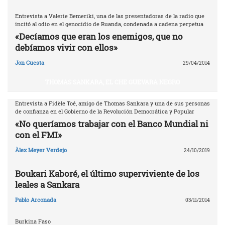
Entrevista a Valerie Bemeriki, una de las presentadoras de la radio que
incitó al odio en el genocidio de Ruanda, condenada a cadena perpetua
«Decíamos que eran los enemigos, que no
debíamos vivir con ellos»
Jon Cuesta
29/04/2014
THOMAS SANKARA, EL CHE GUEVARA NEGRO
Entrevista a Fidèle Toé, amigo de Thomas Sankara y una de sus personas
de confianza en el Gobierno de la Revolución Democrática y Popular
«No queríamos trabajar con el Banco Mundial ni
con el FMI»
Àlex Meyer Verdejo
24/10/2019
Boukari Kaboré, el último superviviente de los
leales a Sankara
Pablo Arconada
03/11/2014
Burkina Faso