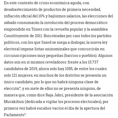
En este contexto de crisis económica aguda, con
desabastecimiento de productos de primera necesidad,
inflación oficial del 10% y bajísimos salarios, las elecciones del
sábado consumarán la involución del proceso democrático
emprendido en Túnez con la revuelta popular y la asamblea
Constituyente de 2011. Boicoteadas por casi todos los partidos
políticos, con los que Saied se niega a dialogar, la nueva ley
electoral impone listas uninominales que concurrirán en
circunscripciones muy pequeñas (barrios o pueblos). Algunos
datos son en sí mismos reveladores: frente a los 15.737
candidatos de 2019, ahora solo hay 1055, de entre los cuales
solo 121 mujeres; en muchos de los distritos se presenta un
único candidato, por lo que no habrá ninguna clase de
elección”, y en siete de ellos no se presenta ninguno, de
manera que, como dice Raja Jabri, presidente de la asociación
Murakibun (dedicada a vigilar los procesos electorales), por
primera vez habrá escaños vacíos el día de la apertura del
Parlamento”.