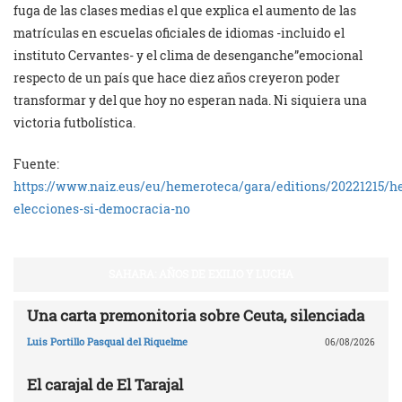
fuga de las clases medias el que explica el aumento de las
matrículas en escuelas oficiales de idiomas -incluido el
instituto Cervantes- y el clima de desenganche”emocional
respecto de un país que hace diez años creyeron poder
transformar y del que hoy no esperan nada. Ni siquiera una
victoria futbolística.
Fuente:
https://www.naiz.eus/eu/hemeroteca/gara/editions/20221215/h
elecciones-si-democracia-no
SAHARA: AÑOS DE EXILIO Y LUCHA
Una carta premonitoria sobre Ceuta, silenciada
Luis Portillo Pasqual del Riquelme
06/08/2026
El carajal de El Tarajal