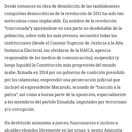
Desde entonces su obra de demolición de las tambaleantes
conquistas democráticas de la revolución de 2011 ha sido tan
meticulosa como implacable. En nombre de la revolución
“traicionada”y apoyándose en una parte no desdeñable de la
población, sobre todo los más jóvenes, secuestró todas las
instituciones (desde el Consejo Superior de Justicia a la Alta
Instancia Electoral, sin olvidarse de la HAICA, agencia
responsable de los medios de comunicación); suspendió (y
luego liquidó) la Constitución más progresista del mundo
árabe, firmada en 2014 por un gobierno de coalición presidido
por los islamistas; emprendió una persecución judicial que
incluyó al expresidente Marzouki, acusado de “traición a la
patria”, así como a buena parte de la oposición, especialmente
a los miembros del partido Ennahda, imputados por terrorismo
y/o corrupción.
Ha destituido asimismo a jueces, funcionarios e incluso a
alcaldes elegidos libremente en las urnas; y, según Amnistía