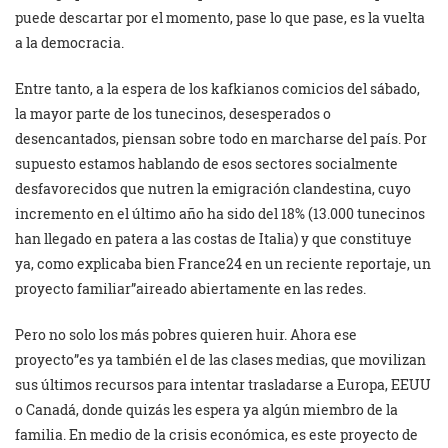
puede descartar por el momento, pase lo que pase, es la vuelta
a la democracia.
Entre tanto, a la espera de los kafkianos comicios del sábado,
la mayor parte de los tunecinos, desesperados o
desencantados, piensan sobre todo en marcharse del país. Por
supuesto estamos hablando de esos sectores socialmente
desfavorecidos que nutren la emigración clandestina, cuyo
incremento en el último año ha sido del 18% (13.000 tunecinos
han llegado en patera a las costas de Italia) y que constituye
ya, como explicaba bien France24 en un reciente reportaje, un
proyecto familiar”aireado abiertamente en las redes.
Pero no solo los más pobres quieren huir. Ahora ese
proyecto”es ya también el de las clases medias, que movilizan
sus últimos recursos para intentar trasladarse a Europa, EEUU
o Canadá, donde quizás les espera ya algún miembro de la
familia. En medio de la crisis económica, es este proyecto de