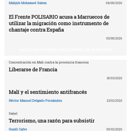
Mahjub Mohamed Salem
04/08/2026
El Frente POLISARIO acusa a Marruecos de
utilizar la migración como instrumento de
chantaje contra España
03/08/2026
MALÍ, CAOS Y GUERRA EN LA PUERTA DE SAHELSTAN
Concentración en Mali contra la presencia francesa
Liberarse de Francia
18/03/2020
Malí y el sentimiento antifrancés
Héctor Manuel Delgado Fernández
23/01/2020
Sahel
Terrorismo, una razón para subsistir
Guadi Calvo
09/01/2020