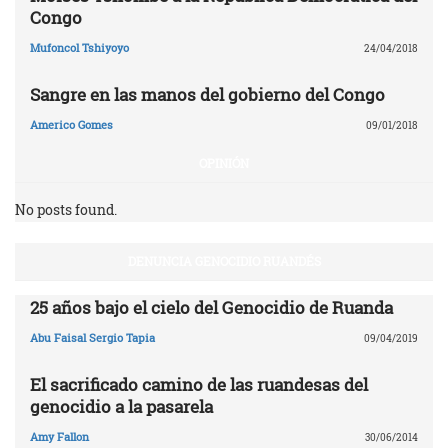
Congo
Mufoncol Tshiyoyo
24/04/2018
Sangre en las manos del gobierno del Congo
Americo Gomes
09/01/2018
OPINIÓN
No posts found.
DENUNCIA GENOCIDIO RUANDÉS
25 años bajo el cielo del Genocidio de Ruanda
Abu Faisal Sergio Tapia
09/04/2019
El sacrificado camino de las ruandesas del
genocidio a la pasarela
Amy Fallon
30/06/2014