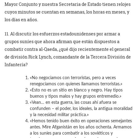
Mayor Conjunto y nuestra Secretaria de Estado tienen relojes
cuyos minutos se cuentan en semanas, los horas en meses, y
los días en años.
11. Al discutir los esfuerzos estadounidenses por armar a
grupos suníes que ahora afirman que están dispuestos a
combatir contra al-Qaeda, ¿qué dijo recientemente el general
de división Rick Lynch, comandante de la Tercera División de
Infantería?
«No negociamos con terroristas, pero a veces
renegociamos con quienes llamamos terroristas.»
«Esto no es un sitio en blanco y negro. Hay tipos
buenos y tipos malos y hay grupos entremedio.»
«Vean… en esta guerra, las cosas ahí afuera se
confunden – el poder, los ideales, la antigua moralidad
y la necesidad militar práctica.»
«Hemos tenido buen éxito en operaciones semejantes
antes. Mire Afganistán en los años ochenta. Armamos
a los suníes para combatir a los soviéticos y