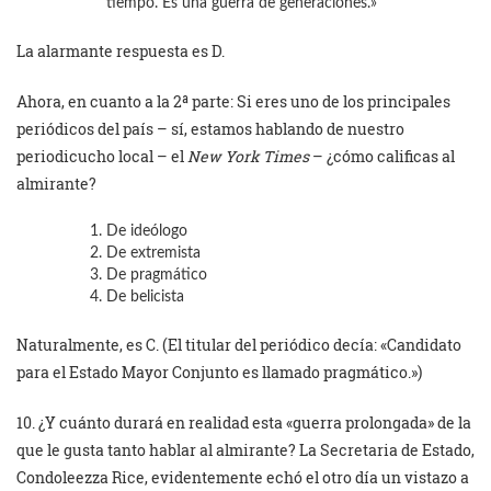
tiempo. Es una guerra de generaciones.»
La alarmante respuesta es D.
Ahora, en cuanto a la 2ª parte: Si eres uno de los principales
periódicos del país – sí, estamos hablando de nuestro
periodicucho local – el
New York Times
– ¿cómo calificas al
almirante?
De ideólogo
De extremista
De pragmático
De belicista
Naturalmente, es C. (El titular del periódico decía: «Candidato
para el Estado Mayor Conjunto es llamado pragmático.»)
10. ¿Y cuánto durará en realidad esta «guerra prolongada» de la
que le gusta tanto hablar al almirante? La Secretaria de Estado,
Condoleezza Rice, evidentemente echó el otro día un vistazo a