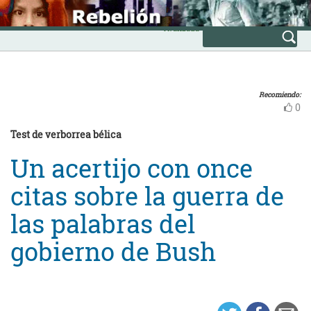
Skip
INICIO
to
Avanzada
content
Recomiendo:
0
Test de verborrea bélica
Un acertijo con once
citas sobre la guerra de
las palabras del
gobierno de Bush