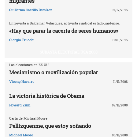
migrantes
Guillermo Castillo Ramírez
31/12/2025
Entrevista a Baldemar Velásquez, activista sindical estadounidense.
«Hay que parar la cacería de seres humanos»
Giorgio Trucchi
03/11/2025
SUBASTA ELECTORAL USA 2008
Las elecciones en EE.UU.
Mesianismo o movilización popular
Vicenç Navarro
11/11/2008
La victoria histórica de Obama
Howard Zinn
09/11/2008
Carta de Michael Moore
Pellízquenme, que estoy soñando
Michael Moore
06/11/2008