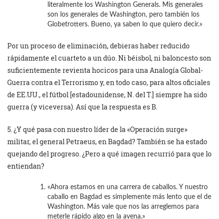
literalmente los Washington Generals. Mis generales
son los generales de Washington, pero también los
Globetrotters. Bueno, ya saben lo que quiero decir.»
Por un proceso de eliminación, debieras haber reducido
rápidamente el cuarteto a un dúo. Ni béisbol, ni baloncesto son
suficientemente revienta hocicos para una Analogía Global-
Guerra contra el Terrorismo y, en todo caso, para altos oficiales
de EE.UU., el fútbol [estadounidense, N. del T.] siempre ha sido
guerra (y viceversa). Así que la respuesta es B.
5. ¿Y qué pasa con nuestro líder de la «Operación surge»
militar, el general Petraeus, en Bagdad? También se ha estado
quejando del progreso. ¿Pero a qué imagen recurrió para que lo
entiendan?
«Ahora estamos en una carrera de caballos. Y nuestro
caballo en Bagdad es simplemente más lento que el de
Washington. Más vale que nos las arreglemos para
meterle rápido algo en la avena.»