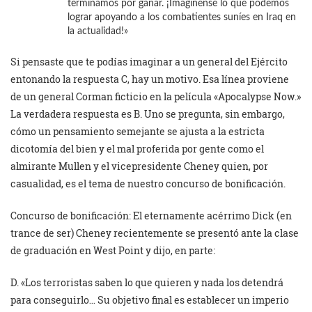
terminamos por ganar. ¡Imagínense lo que podemos
lograr apoyando a los combatientes suníes en Iraq en
la actualidad!»
Si pensaste que te podías imaginar a un general del Ejército
entonando la respuesta C, hay un motivo. Esa línea proviene
de un general Corman ficticio en la película «Apocalypse Now.»
La verdadera respuesta es B. Uno se pregunta, sin embargo,
cómo un pensamiento semejante se ajusta a la estricta
dicotomía del bien y el mal proferida por gente como el
almirante Mullen y el vicepresidente Cheney quien, por
casualidad, es el tema de nuestro concurso de bonificación.
Concurso de bonificación: El eternamente acérrimo Dick (en
trance de ser) Cheney recientemente se presentó ante la clase
de graduación en West Point y dijo, en parte:
D. «Los terroristas saben lo que quieren y nada los detendrá
para conseguirlo… Su objetivo final es establecer un imperio