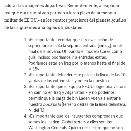
adorar las imágenes deportivas. Recientemente, al explicar
por qué era crucial «un período a largo plazo de presencia
militar de EE.UU.» en los centros petroleros del planeta ¿cuáles
de las siguientes analogías utilizó Gates
«Es importante recordar que la reevaluación de
septiembre es sólo la séptima entrada [inning], no el
final de la novena. Utilizando el modelo Corea como
guía, incluso podríamos ir a entradas extras.
Podríamos estar en Iraq por lo menos hasta el final de
la 15»
«Es importante defender este país en la línea de las 10
yardas de los extremistas y no en la nuestra.»
«Es importante que el Equipo EE.UU. logre una victoria
en camino en Iraq y Afganistán – y no podemos
permitir que la carga de bin Laden vuelva a entrar a
backfield
nuestro
[terreno detrás de la línea delantera,
N. del T.]
«Es importante que los insurgentes comprendan que
somos los Harlem Globetrotters y ellos son los
Washington Generals. Quiero decir, claro que no son