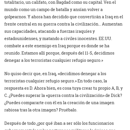
totalitario, un califato, con Bagdad como su capital. Ven el
mundo como un campo de batalla y ansían volver a
golpearnos. Y ahora han decidido que convertirán a Iraq en el
frente central en su guerra contra la civilización… Aumentan
sus capacidades, atacando a fuerzas iraquíes y
estadounidenses, y matando a civiles inocentes. EE.UU.
combate a este enemigo en Iraq porque es donde se ha
reunido. Estamos allí porque, después del 11-S, decidimos
denegar a los terroristas cualquier refugio seguro.»
No quiso decir que, en Iraq, «decidimos denegar a los
terroristas cualquier refugio seguro.» En todo caso, la
respuesta es D. Ahora bien, es cosa tuya crear tu propio A, B, y
C. ¿Puedes superar la «guerra contra la civilización» de Dick?
¿Puedes compararte con él en la creación de una imagen
rabiosa tras la otra imagen? Pruébalo.
Después de todo ¿por qué iban a ser sólo los funcionarios