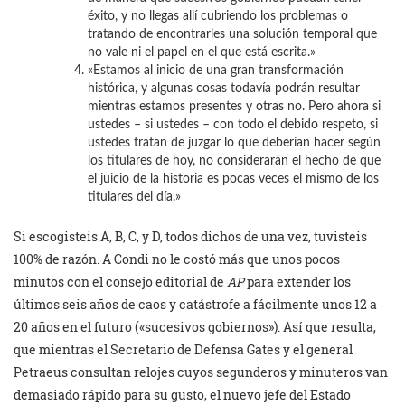
éxito, y no llegas allí cubriendo los problemas o
tratando de encontrarles una solución temporal que
no vale ni el papel en el que está escrita.»
«Estamos al inicio de una gran transformación
histórica, y algunas cosas todavía podrán resultar
mientras estamos presentes y otras no. Pero ahora si
ustedes – si ustedes – con todo el debido respeto, si
ustedes tratan de juzgar lo que deberían hacer según
los titulares de hoy, no considerarán el hecho de que
el juicio de la historia es pocas veces el mismo de los
titulares del día.»
Si escogisteis A, B, C, y D, todos dichos de una vez, tuvisteis
100% de razón. A Condi no le costó más que unos pocos
minutos con el consejo editorial de
AP
para extender los
últimos seis años de caos y catástrofe a fácilmente unos 12 a
20 años en el futuro («sucesivos gobiernos»). Así que resulta,
que mientras el Secretario de Defensa Gates y el general
Petraeus consultan relojes cuyos segunderos y minuteros van
demasiado rápido para su gusto, el nuevo jefe del Estado