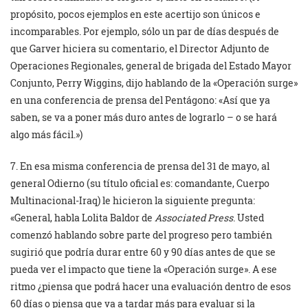
propósito, pocos ejemplos en este acertijo son únicos e
incomparables. Por ejemplo, sólo un par de días después de
que Garver hiciera su comentario, el Director Adjunto de
Operaciones Regionales, general de brigada del Estado Mayor
Conjunto, Perry Wiggins, dijo hablando de la «Operación surge»
en una conferencia de prensa del Pentágono: «Así que ya
saben, se va a poner más duro antes de lograrlo – o se hará
algo más fácil.»)
7. En esa misma conferencia de prensa del 31 de mayo, al
general Odierno (su título oficial es: comandante, Cuerpo
Multinacional-Iraq) le hicieron la siguiente pregunta:
«General, habla Lolita Baldor de
Associated Press
. Usted
comenzó hablando sobre parte del progreso pero también
sugirió que podría durar entre 60 y 90 días antes de que se
pueda ver el impacto que tiene la «Operación surge». A ese
ritmo ¿piensa que podrá hacer una evaluación dentro de esos
60 días o piensa que va a tardar más para evaluar si la