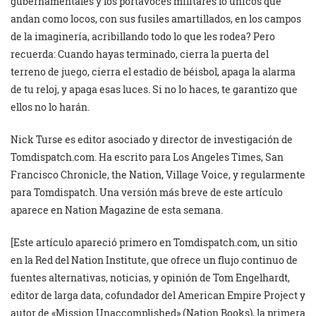
gubernamentales y los portavoces militares lo únicos que
andan como locos, con sus fusiles amartillados, en los campos
de la imaginería, acribillando todo lo que les rodea? Pero
recuerda: Cuando hayas terminado, cierra la puerta del
terreno de juego, cierra el estadio de béisbol, apaga la alarma
de tu reloj, y apaga esas luces. Si no lo haces, te garantizo que
ellos no lo harán.
Nick Turse es editor asociado y director de investigación de
Tomdispatch.com. Ha escrito para Los Angeles Times, San
Francisco Chronicle, the Nation, Village Voice, y regularmente
para Tomdispatch. Una versión más breve de este artículo
aparece en Nation Magazine de esta semana.
[Este artículo apareció primero en Tomdispatch.com, un sitio
en la Red del Nation Institute, que ofrece un flujo continuo de
fuentes alternativas, noticias, y opinión de Tom Engelhardt,
editor de larga data, cofundador del American Empire Project y
autor de «Mission Unaccomplished» (Nation Books), la primera