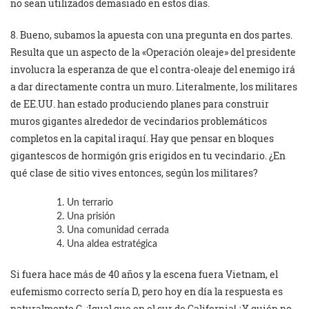
no sean utilizados demasiado en estos días.
8. Bueno, subamos la apuesta con una pregunta en dos partes.
Resulta que un aspecto de la «Operación oleaje» del presidente
involucra la esperanza de que el contra-oleaje del enemigo irá
a dar directamente contra un muro. Literalmente, los militares
de EE.UU. han estado produciendo planes para construir
muros gigantes alrededor de vecindarios problemáticos
completos en la capital iraquí. Hay que pensar en bloques
gigantescos de hormigón gris erigidos en tu vecindario. ¿En
qué clase de sitio vives entonces, según los militares?
Un terrario
Una prisión
Una comunidad cerrada
Una aldea estratégica
Si fuera hace más de 40 años y la escena fuera Vietnam, el
eufemismo correcto sería D, pero hoy en día la respuesta es
naturalmente C. ¡Igual que en el sur de California! ¿Y quién no