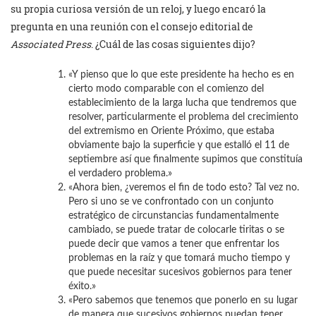
su propia curiosa versión de un reloj, y luego encaró la
pregunta en una reunión con el consejo editorial de
Associated Press
. ¿Cuál de las cosas siguientes dijo?
«Y pienso que lo que este presidente ha hecho es en
cierto modo comparable con el comienzo del
establecimiento de la larga lucha que tendremos que
resolver, particularmente el problema del crecimiento
del extremismo en Oriente Próximo, que estaba
obviamente bajo la superficie y que estalló el 11 de
septiembre así que finalmente supimos que constituía
el verdadero problema.»
«Ahora bien, ¿veremos el fin de todo esto? Tal vez no.
Pero si uno se ve confrontado con un conjunto
estratégico de circunstancias fundamentalmente
cambiado, se puede tratar de colocarle tiritas o se
puede decir que vamos a tener que enfrentar los
problemas en la raíz y que tomará mucho tiempo y
que puede necesitar sucesivos gobiernos para tener
éxito.»
«Pero sabemos que tenemos que ponerlo en su lugar
de manera que sucesivos gobiernos puedan tener