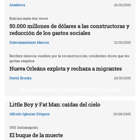
Aixaferra
26/10/2005
Katrina mata dos veces
50.000 millones de dólares a las constructoras y
reducción de los gastos sociales
Subcomandante Marcos
22/10/2005
Reciben míseros sueldos por la reconstrucción; residentes dicen que les
quitan empleos
Nueva Orleáns explota y rechaza a migrantes
David Brooks
20/10/2005
60 ANIVERSARIO DEL BOMBARDEO DE EEUU EN JAPÓN
Little Boy y Fat Man: caídas del cielo
Alfredo Iglesias Diéguez
20/08/2005
USS Indianápolis
El buque de la muerte