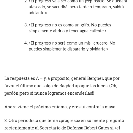
«El progreso va a ser como un jeep reacio. Se quedará
atascado, se sacudirá, pero tarde o temprano, saldrá
adelante.»
«El progreso no es como un grifo. No puedes
simplemente abrirlo y tener agua caliente.»
«El progreso no será como un misil crucero. No
puedes simplemente dispararlo y olvidarte.»
La respuesta es A – y, a propósito, general Bergner, que por
favor el último que salga de Bagdad apague las luces. (Oh,
perdón ¡pero si nunca logramos encenderlas!)
Ahora viene el próximo enigma, y eres tú contra la masa.
3. Otro periodista que tenía «progreso» en su mente preguntó
recientemente al Secretario de Defensa Robert Gates si «el