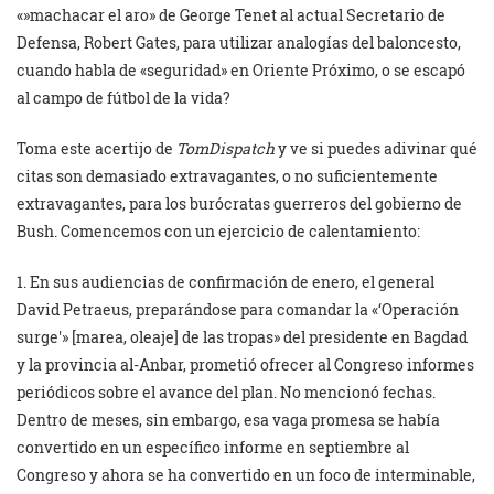
«»machacar el aro» de George Tenet al actual Secretario de
Defensa, Robert Gates, para utilizar analogías del baloncesto,
cuando habla de «seguridad» en Oriente Próximo, o se escapó
al campo de fútbol de la vida?
Toma este acertijo de
TomDispatch
y ve si puedes adivinar qué
citas son demasiado extravagantes, o no suficientemente
extravagantes, para los burócratas guerreros del gobierno de
Bush. Comencemos con un ejercicio de calentamiento:
1. En sus audiencias de confirmación de enero, el general
David Petraeus, preparándose para comandar la «‘Operación
surge'» [marea, oleaje] de las tropas» del presidente en Bagdad
y la provincia al-Anbar, prometió ofrecer al Congreso informes
periódicos sobre el avance del plan. No mencionó fechas.
Dentro de meses, sin embargo, esa vaga promesa se había
convertido en un específico informe en septiembre al
Congreso y ahora se ha convertido en un foco de interminable,