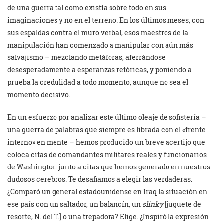
de una guerra tal como existía sobre todo en sus
imaginaciones y no en el terreno. En los últimos meses, con
sus espaldas contra el muro verbal, esos maestros de la
manipulación han comenzado a manipular con aún más
salvajismo – mezclando metáforas, aferrándose
desesperadamente a esperanzas retóricas, y poniendo a
prueba la credulidad a todo momento, aunque no sea el
momento decisivo.
En un esfuerzo por analizar este último oleaje de sofistería –
una guerra de palabras que siempre es librada con el «frente
interno» en mente – hemos producido un breve acertijo que
coloca citas de comandantes militares reales y funcionarios
de Washington junto a citas que hemos generado en nuestros
dudosos cerebros. Te desafiamos a elegir las verdaderas.
¿Comparó un general estadounidense en Iraq la situación en
ese país con un saltador, un balancín, un
slinky
[juguete de
resorte, N. del T.] o una trepadora? Elige. ¿Inspiró la expresión