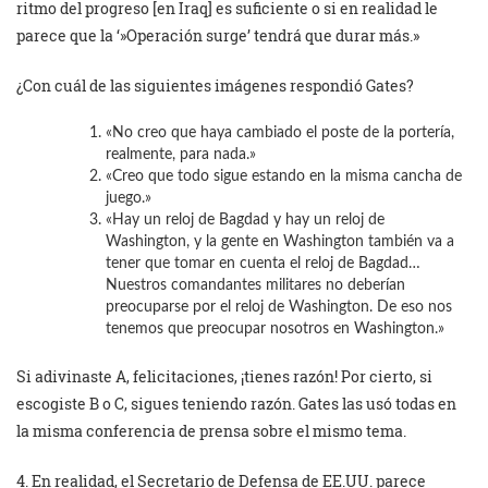
ritmo del progreso [en Iraq] es suficiente o si en realidad le
parece que la ‘»Operación surge’ tendrá que durar más.»
¿Con cuál de las siguientes imágenes respondió Gates?
«No creo que haya cambiado el poste de la portería,
realmente, para nada.»
«Creo que todo sigue estando en la misma cancha de
juego.»
«Hay un reloj de Bagdad y hay un reloj de
Washington, y la gente en Washington también va a
tener que tomar en cuenta el reloj de Bagdad…
Nuestros comandantes militares no deberían
preocuparse por el reloj de Washington. De eso nos
tenemos que preocupar nosotros en Washington.»
Si adivinaste A, felicitaciones, ¡tienes razón! Por cierto, si
escogiste B o C, sigues teniendo razón. Gates las usó todas en
la misma conferencia de prensa sobre el mismo tema.
4. En realidad, el Secretario de Defensa de EE.UU. parece