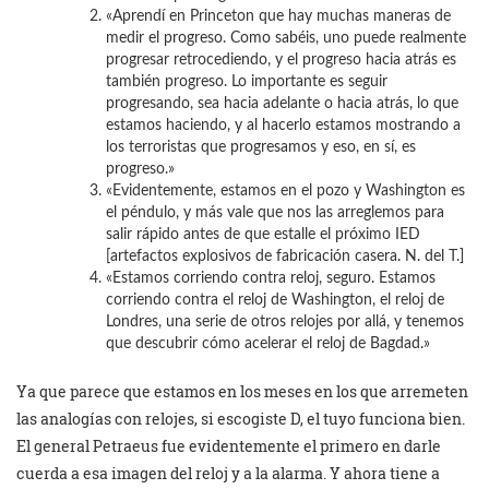
«Aprendí en Princeton que hay muchas maneras de
medir el progreso. Como sabéis, uno puede realmente
progresar retrocediendo, y el progreso hacia atrás es
también progreso. Lo importante es seguir
progresando, sea hacia adelante o hacia atrás, lo que
estamos haciendo, y al hacerlo estamos mostrando a
los terroristas que progresamos y eso, en sí, es
progreso.»
«Evidentemente, estamos en el pozo y Washington es
el péndulo, y más vale que nos las arreglemos para
salir rápido antes de que estalle el próximo IED
[artefactos explosivos de fabricación casera. N. del T.]
«Estamos corriendo contra reloj, seguro. Estamos
corriendo contra el reloj de Washington, el reloj de
Londres, una serie de otros relojes por allá, y tenemos
que descubrir cómo acelerar el reloj de Bagdad.»
Ya que parece que estamos en los meses en los que arremeten
las analogías con relojes, si escogiste D, el tuyo funciona bien.
El general Petraeus fue evidentemente el primero en darle
cuerda a esa imagen del reloj y a la alarma. Y ahora tiene a