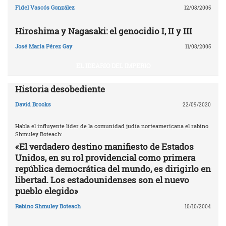
Fidel Vascós González
12/08/2005
Hiroshima y Nagasaki: el genocidio I, II y III
José María Pérez Gay
11/08/2005
EL IDEARIO DEL IMPERIO
Historia desobediente
David Brooks
22/09/2020
Habla el influyente líder de la comunidad judía norteamericana el rabino
Shmuley Boteach:
«El verdadero destino manifiesto de Estados
Unidos, en su rol providencial como primera
república democrática del mundo, es dirigirlo en
libertad. Los estadounidenses son el nuevo
pueblo elegido»
Rabino Shmuley Boteach
10/10/2004