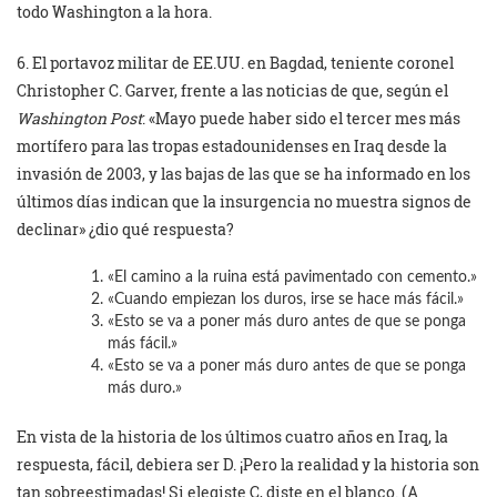
todo Washington a la hora.
6. El portavoz militar de EE.UU. en Bagdad, teniente coronel
Christopher C. Garver, frente a las noticias de que, según el
Washington Post
: «Mayo puede haber sido el tercer mes más
mortífero para las tropas estadounidenses en Iraq desde la
invasión de 2003, y las bajas de las que se ha informado en los
últimos días indican que la insurgencia no muestra signos de
declinar» ¿dio qué respuesta?
«El camino a la ruina está pavimentado con cemento.»
«Cuando empiezan los duros, irse se hace más fácil.»
«Esto se va a poner más duro antes de que se ponga
más fácil.»
«Esto se va a poner más duro antes de que se ponga
más duro.»
En vista de la historia de los últimos cuatro años en Iraq, la
respuesta, fácil, debiera ser D. ¡Pero la realidad y la historia son
tan sobreestimadas! Si elegiste C, diste en el blanco. (A