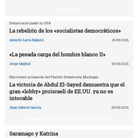
DESTACADO
Democracia made in USA
La rebelión de los «socialistas democráticos»
Aleardo Laría Rajneri
10/08/2026
«La pesada carga del hombre blanco II»
Jorge Majfud
08/08/2026
Elecciones primarias del Partido Demócrata, Michigan
La victoria de Abdul El-Sayed demuestra que el
gran «lobby» proisraelí de EE.UU. ya no es
intocable
Juan Gabriel García
08/08/2026
KATRINA, CON EL NEOLIBERALISMO AL CUELLO
Saramago y Katrina