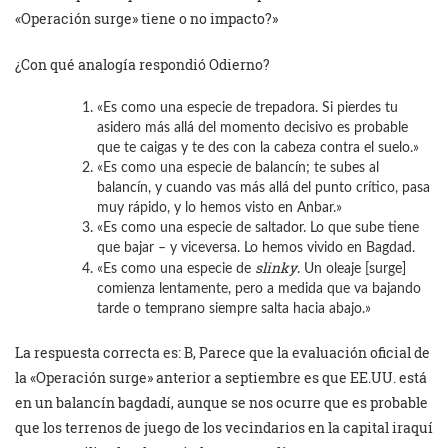
«Operación surge» tiene o no impacto?»
¿Con qué analogía respondió Odierno?
«Es como una especie de trepadora. Si pierdes tu
asidero más allá del momento decisivo es probable
que te caigas y te des con la cabeza contra el suelo.»
«Es como una especie de balancín; te subes al
balancín, y cuando vas más allá del punto crítico, pasa
muy rápido, y lo hemos visto en Anbar.»
«Es como una especie de saltador. Lo que sube tiene
que bajar – y viceversa. Lo hemos vivido en Bagdad.
slinky
«Es como una especie de
. Un oleaje [surge]
comienza lentamente, pero a medida que va bajando
tarde o temprano siempre salta hacia abajo.»
La respuesta correcta es: B, Parece que la evaluación oficial de
la «Operación surge» anterior a septiembre es que EE.UU. está
en un balancín bagdadí, aunque se nos ocurre que es probable
que los terrenos de juego de los vecindarios en la capital iraquí