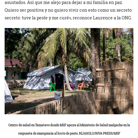
asustados. Así que me alejo para dejar a mi familia en paz.
Quiero ser positiva y no quiero vivir con esto como un secreto
secreto: tuve la peste y me curé», reconoce Laurence a la ONG.
Centro de salud en Tamatave donde MSF apoya al Ministerio de Salud malgache en la
respuesta de emergencia al brote de peste. RIJASOLO/RIVA PRESS/MSF