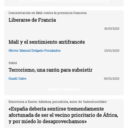
MALÍ, CAOS Y GUERRA EN LA PUERTA DE SAHELSTAN
Concentración en Mali contra la presencia francesa
Liberarse de Francia
18/03/2020
Malí y el sentimiento antifrancés
Héctor Manuel Delgado Fernández
23/01/2020
Sahel
Terrorismo, una razón para subsistir
Guadi Calvo
09/01/2020
LIBROS Y RESEÑAS
Entrevista a Xavier Aldekoa, periodista, autor de 'Indestructibles'
«España debería sentirse tremendamente
afortunada de ser el vecino prioritario de África,
y por miedo lo desaprovechamos»