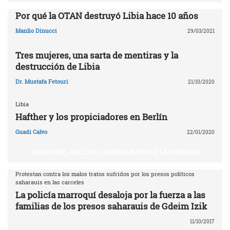
Por qué la OTAN destruyó Libia ‎hace 10 años‎
Manlio Dinucci
29/03/2021
Tres mujeres, una sarta de mentiras y la
destrucción de Libia
Dr. Mustafa Fetouri
21/10/2020
Libia
Hafther y los propiciadores en Berlín
Guadi Calvo
22/01/2020
GDAIM IZIK, ASALTO AL CAMPAMENTO DE LA DIGNIDAD
Protestan contra los malos tratos sufridos por los presos políticos
saharauis en las carceles
La policía marroquí desaloja por la fuerza a las
familias de los presos saharauis de Gdeim Izik
11/10/2017