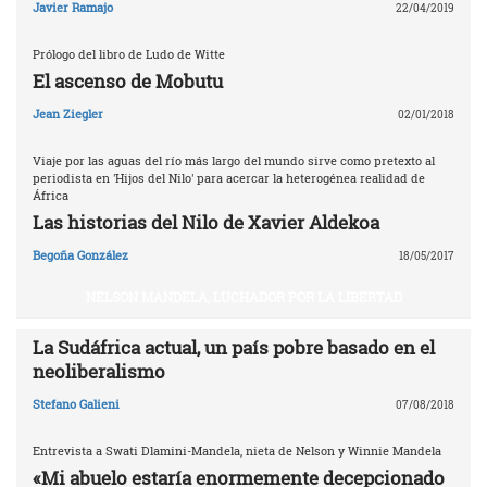
Javier Ramajo
22/04/2019
Prólogo del libro de Ludo de Witte
El ascenso de Mobutu
Jean Ziegler
02/01/2018
Viaje por las aguas del río más largo del mundo sirve como pretexto al
periodista en 'Hijos del Nilo' para acercar la heterogénea realidad de
África
Las historias del Nilo de Xavier Aldekoa
Begoña González
18/05/2017
NELSON MANDELA, LUCHADOR POR LA LIBERTAD
La Sudáfrica actual, un país pobre basado en el
neoliberalismo
Stefano Galieni
07/08/2018
Entrevista a Swati Dlamini-Mandela, nieta de Nelson y Winnie Mandela
«Mi abuelo estaría enormemente decepcionado