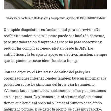
Innocence es doctora en Madagascar y ha superado la peste. CELINE RONQUETTI/MSF
Un rápido diagnóstico es fundamental para sobrevivir. «No
recibir tratamiento para la peste puede ser fatal rápidamente,
pero una valoración temprana es esencial para sobrevivir y
reducir las complicaciones», alertan desde la OMS. Los
antibióticos y la terapia de apoyo es efectiva, insisten, siempre
que los pacientes sean identificados a tiempo.
Con ese objetivo, el Ministerio de Salud del país y las
organizaciones internacionales también buscan informar a la
población sobre los síntomas del brote y su tratamiento.
«Vamos a las comunidades, hablamos con ellos y contestamos
en sus preguntas. Explicamos que, si sienten algún síntoma
tienen que acudir al hospital o llamar al número de teléfono
habilitado porque, si se detecta pronto, se cura muy rápido»,