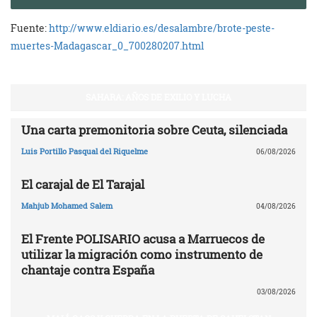
Fuente:
http://www.eldiario.es/desalambre/brote-peste-
muertes-Madagascar_0_700280207.html
SAHARA: AÑOS DE EXILIO Y LUCHA
Una carta premonitoria sobre Ceuta, silenciada
Luis Portillo Pasqual del Riquelme
06/08/2026
El carajal de El Tarajal
Mahjub Mohamed Salem
04/08/2026
El Frente POLISARIO acusa a Marruecos de
utilizar la migración como instrumento de
chantaje contra España
03/08/2026