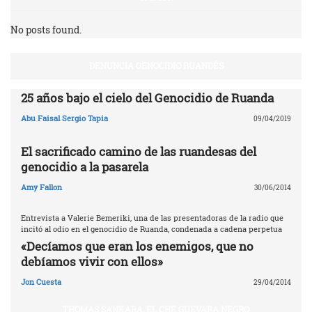
No posts found.
DENUNCIA GENOCIDIO RUANDÉS
25 años bajo el cielo del Genocidio de Ruanda
Abu Faisal Sergio Tapia
09/04/2019
El sacrificado camino de las ruandesas del
genocidio a la pasarela
Amy Fallon
30/06/2014
Entrevista a Valerie Bemeriki, una de las presentadoras de la radio que
incitó al odio en el genocidio de Ruanda, condenada a cadena perpetua
«Decíamos que eran los enemigos, que no
debíamos vivir con ellos»
Jon Cuesta
29/04/2014
THOMAS SANKARA, EL CHE GUEVARA NEGRO