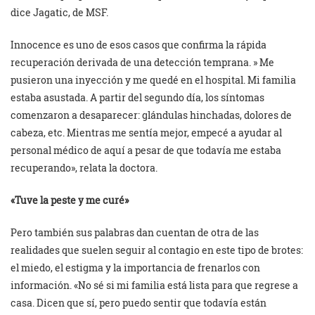
dice Jagatic, de MSF.
Innocence es uno de esos casos que confirma la rápida
recuperación derivada de una detección temprana. » Me
pusieron una inyección y me quedé en el hospital. Mi familia
estaba asustada. A partir del segundo día, los síntomas
comenzaron a desaparecer: glándulas hinchadas, dolores de
cabeza, etc. Mientras me sentía mejor, empecé a ayudar al
personal médico de aquí a pesar de que todavía me estaba
recuperando», relata la doctora.
«Tuve la peste y me curé»
Pero también sus palabras dan cuentan de otra de las
realidades que suelen seguir al contagio en este tipo de brotes:
el miedo, el estigma y la importancia de frenarlos con
información. «No sé si mi familia está lista para que regrese a
casa. Dicen que sí, pero puedo sentir que todavía están