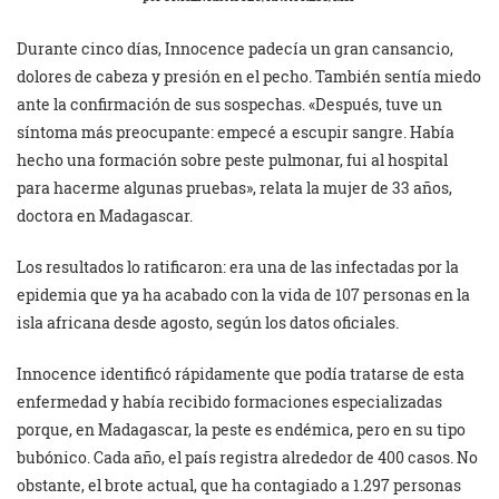
Durante cinco días, Innocence padecía un gran cansancio,
dolores de cabeza y presión en el pecho. También sentía miedo
ante la confirmación de sus sospechas. «Después, tuve un
síntoma más preocupante: empecé a escupir sangre. Había
hecho una formación sobre peste pulmonar, fui al hospital
para hacerme algunas pruebas», relata la mujer de 33 años,
doctora en Madagascar.
Los resultados lo ratificaron: era una de las infectadas por la
epidemia que ya ha acabado con la vida de 107 personas en la
isla africana desde agosto, según los datos oficiales.
Innocence identificó rápidamente que podía tratarse de esta
enfermedad y había recibido formaciones especializadas
porque, en Madagascar, la peste es endémica, pero en su tipo
bubónico. Cada año, el país registra alrededor de 400 casos. No
obstante, el brote actual, que ha contagiado a 1.297 personas