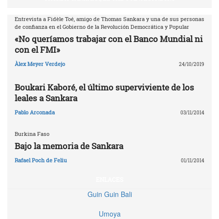
Entrevista a Fidèle Toé, amigo de Thomas Sankara y una de sus personas
de confianza en el Gobierno de la Revolución Democrática y Popular
«No queríamos trabajar con el Banco Mundial ni
con el FMI»
Àlex Meyer Verdejo
24/10/2019
Boukari Kaboré, el último superviviente de los
leales a Sankara
Pablo Arconada
03/11/2014
Burkina Faso
Bajo la memoria de Sankara
Rafael Poch de Feliu
01/11/2014
ENLACES
Guin Guin Bali
Umoya