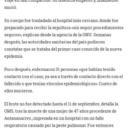
viaje en taxi compartido. Su dolencia empeoró y, finalmente,
murió.
Su cuerpo fue trasladado al hospital más cercano, donde fue
preparado para recibir la sepultura «sin seguir procedimientos
seguros», explican desde la agencia de la ONU. Semanas
después, las autoridades sanitarias del país pudieron
constatar que se trataba del primer caso conocido de la nueva
epidemia.
Poco después, enfermaron 31 personas «que habían tenido
contacto con el caso, ya sea a través de contacto directo con el
fallecido o que tenían vínculos epidemiológicos». Cuatro de
ellos murieron.
El brote no fue detectado hasta el 11 de septiembre, detalla la
OMS, tras la muerte de una mujer de 47 años procedente de
Antananarivo
,
ingresada en un hospital con un fallo
respiratorio causado por la peste pulmonar. Fue entonces