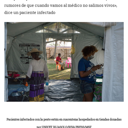
rumores de que cuando vamos al médico no salimos vivos»,
dice un paciente infectado
Pacientes infectados con la peste están en cuarentena hospedados en tiendas donadas
por UNICEF. RIJASOLO/RIVA PRESS/MSF