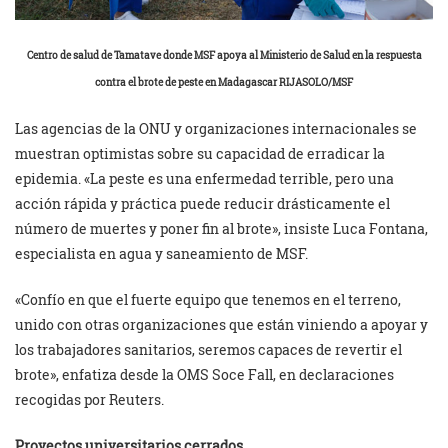
Centro de salud de Tamatave donde MSF apoya al Ministerio de Salud en la respuesta
contra el brote de peste en Madagascar RIJASOLO/MSF
Las agencias de la ONU y organizaciones internacionales se
muestran optimistas sobre su capacidad de erradicar la
epidemia. «La peste es una enfermedad terrible, pero una
acción rápida y práctica puede reducir drásticamente el
número de muertes y poner fin al brote», insiste Luca Fontana,
especialista en agua y saneamiento de MSF.
«Confío en que el fuerte equipo que tenemos en el terreno,
unido con otras organizaciones que están viniendo a apoyar y
los trabajadores sanitarios, seremos capaces de revertir el
brote», enfatiza desde la OMS Soce Fall, en declaraciones
recogidas por Reuters.
Proyectos universitarios cerrados