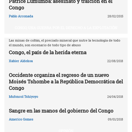
Patrice Lumumba: asesinato y traición en el
Congo
Pablo Arconada
28/02/2015
CONGO, UNA GUERRA POR EL DERECHO A LA EXPLOTACIÓN
Las minas de coltán, el preciado mineral que nutre la tecnología de todo
el mundo, son escenario de todo tipo de abuso
Congo, el país de la herida eterna
Xabier Aldekoa
22/08/2018
Occidente organiza el regreso de un nuevo
Moisés Tshombe a la República Democrática del
Congo
Mufoncol Tshiyoyo
24/04/2018
Sangre en las manos del gobierno del Congo
Americo Gomes
09/01/2018
OPINIÓN