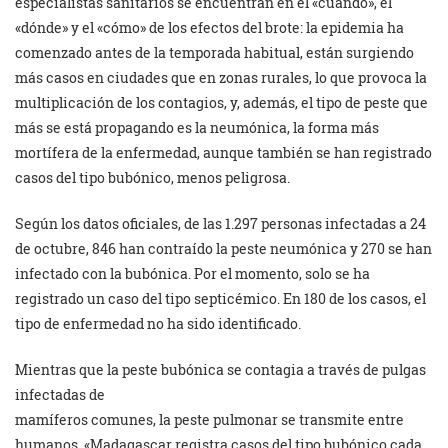
especialistas sanitarios se encuentran en el «cuándo», el
«dónde» y el «cómo» de los efectos del brote: la epidemia ha
comenzado antes de la temporada habitual, están surgiendo
más casos en ciudades que en zonas rurales, lo que provoca la
multiplicación de los contagios, y, además, el tipo de peste que
más se está propagando es la neumónica, la forma más
mortífera de la enfermedad, aunque también se han registrado
casos del tipo bubónico, menos peligrosa.
Según los datos oficiales, de las 1.297 personas infectadas a 24
de octubre, 846 han contraído la peste neumónica y 270 se han
infectado con la bubónica. Por el momento, solo se ha
registrado un caso del tipo septicémico. En 180 de los casos, el
tipo de enfermedad no ha sido identificado.
Mientras que la peste bubónica se contagia a través de pulgas
infectadas de
mamíferos comunes, la peste pulmonar se transmite entre
humanos. «Madagascar registra casos del tipo bubónico cada