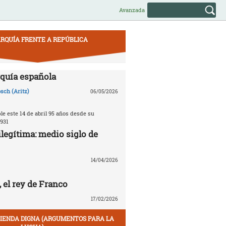
Avanzada
RQUÍA FRENTE A REPÚBLICA
quía española
sch (Aritz)
06/05/2026
e este 14 de abril 95 años desde su
931
legítima: medio siglo de
14/04/2026
 el rey de Franco
17/02/2026
VIENDA DIGNA (ARGUMENTOS PARA LA