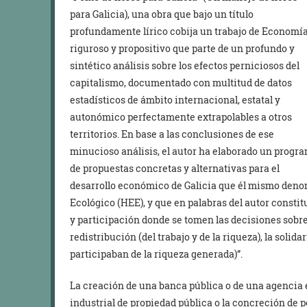
para Galicia), una obra que bajo un título
profundamente lírico cobija un trabajo de Economí
riguroso y propositivo que parte de un profundo y
sintético análisis sobre los efectos perniciosos del
capitalismo, documentado con multitud de datos
estadísticos de ámbito internacional, estatal y
autonómico perfectamente extrapolables a otros
territorios. En base a las conclusiones de ese
minucioso análisis, el autor ha elaborado un progr
de propuestas concretas y alternativas para el
desarrollo económico de Galicia que él mismo de
Ecológico (HEE), y que en palabras del autor const
y participación donde se tomen las decisiones sobre l
redistribución (del trabajo y de la riqueza), la solida
participaban de la riqueza generada)”.
La creación de una banca pública o de una agencia e
industrial de propiedad pública o la concreción de p