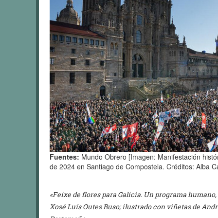
Fuentes:
Mundo Obrero [Imagen: Manifestación históric
de 2024 en Santiago de Compostela. Créditos: Alba C
«Feixe de flores para Galicia. Un programa humano, 
Xosé Luís Outes Ruso; ilustrado con viñetas de Andr