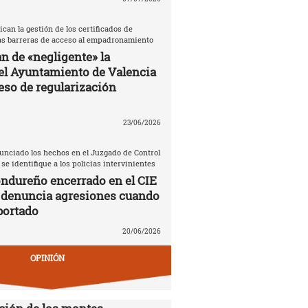
ican la gestión de los certificados de
las barreras de acceso al empadronamiento
n de «negligente» la
el Ayuntamiento de Valencia
eso de regularización
23/06/2026
unciado los hechos en el Juzgado de Control
 se identifique a los policías intervinientes
ndureño encerrado en el CIE
 denuncia agresiones cuando
portado
20/06/2026
OPINIÓN