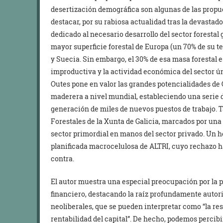
desertización demográfica son algunas de las prop
destacar, por su rabiosa actualidad tras la devastado
dedicado al necesario desarrollo del sector forestal g
mayor superficie forestal de Europa (un 70% de su ter
y Suecia. Sin embargo, el 30% de esa masa forestal
improductiva y la actividad económica del sector ún
Outes pone en valor las grandes potencialidades de 
maderera a nivel mundial, estableciendo una serie d
generación de miles de nuevos puestos de trabajo. 
Forestales de la Xunta de Galicia, marcados por una
sector primordial en manos del sector privado. Un h
planificada macrocelulosa de ALTRI, cuyo rechazo 
contra.
El autor muestra una especial preocupación por la p
financiero, destacando la raíz profundamente autori
neoliberales, que se pueden interpretar como “la res
rentabilidad del capital”. De hecho, podemos percib