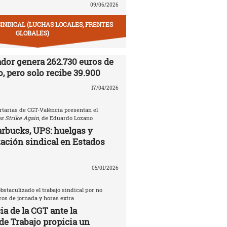
09/06/2026
SINDICAL (LUCHAS LOCALES, FRENTES
GLOBALES)
ador genera 262.730 euros de
, pero solo recibe 39.900
17/04/2026
rtarias de CGT-València presentan el
s Strike Again
, de Eduardo Lozano
rbucks, UPS: huelgas y
ación sindical en Estados
05/01/2026
bstaculizado el trabajo sindical por no
tros de jornada y horas extra
a de la CGT ante la
de Trabajo propicia un