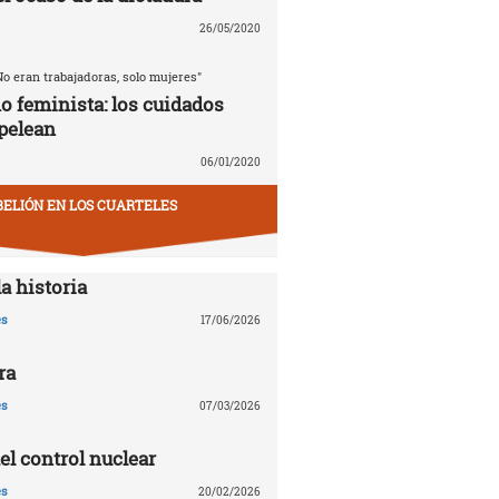
26/05/2020
No eran trabajadoras, solo mujeres"
o feminista: los cuidados
pelean
06/01/2020
BELIÓN EN LOS CUARTELES
a historia
es
17/06/2026
ra
es
07/03/2026
el control nuclear
es
20/02/2026