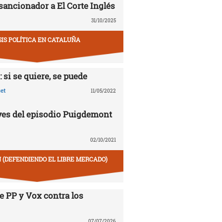
sancionador a El Corte Inglés
31/10/2025
SIS POLÍTICA EN CATALUÑA
 si se quiere, se puede
et
11/05/2022
aves del episodio Puigdemont
02/10/2021
 (DEFENDIENDO EL LIBRE MERCADO)
e PP y Vox contra los
07/07/2026