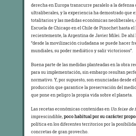
derecha en Europa transcurre paralelo a la defensa 
ultraliberales, y la experiencia ha demostrado que e
totalitarios y las medidas económicas neoliberales,
Escuela de Chicago en el Chile de Pinochet hasta el 
recientemente, la Argentina de Javier Milei. De ahí
“desde la movilización ciudadana se puede hacer f
mundiales, su poder mediático y salir victoriosos”.
Buena parte de las medidas planteadas en la obra r
para su implementación, sin embargo resultan perf
normativo. Y, por supuesto, son enunciadas desde 
producción que garantice la preservación del medi
que pone en peligro la propia vida sobre el planeta.
Las recetas económicas contenidas en
Un feixe de f
imprescindible,
poco habitual por su carácter propo
política en los diferentes territorios por la posibil
concretas de gran provecho.