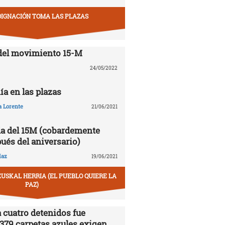
DIGNACIÓN TOMA LAS PLAZAS
del movimiento 15-M
24/05/2022
ía en las plazas
a Lorente
21/06/2021
a del 15M (cobardemente
ués del aniversario)
íaz
19/06/2021
USKAL HERRIA (EL PUEBLO QUIERE LA
PAZ)
 cuatro detenidos fue
.379 carpetas azules exigen