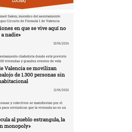
LUCHA)
amed Salem, miembro del asentamiento
iguo Circuito de Fórmula 1 de Valencia
iones en que se vive aquí no
 a nadie»
15/06/2026
entamiento chabolista donde está previsto
200 viviendas y grandes eventos de vela
de Valencia se movilizan
salojo de 1.300 personas sin
habitacional
11/06/2026
sonas y colectivos se manifiestan por el
 para reivindicar que la vivienda no es un
ula al pueblo estrangula, la
un monopoly»