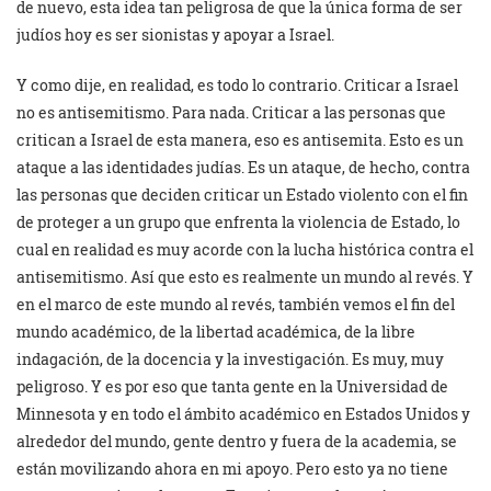
de nuevo, esta idea tan peligrosa de que la única forma de ser
judíos hoy es ser sionistas y apoyar a Israel.
Y como dije, en realidad, es todo lo contrario. Criticar a Israel
no es antisemitismo. Para nada. Criticar a las personas que
critican a Israel de esta manera, eso es antisemita. Esto es un
ataque a las identidades judías. Es un ataque, de hecho, contra
las personas que deciden criticar un Estado violento con el fin
de proteger a un grupo que enfrenta la violencia de Estado, lo
cual en realidad es muy acorde con la lucha histórica contra el
antisemitismo. Así que esto es realmente un mundo al revés. Y
en el marco de este mundo al revés, también vemos el fin del
mundo académico, de la libertad académica, de la libre
indagación, de la docencia y la investigación. Es muy, muy
peligroso. Y es por eso que tanta gente en la Universidad de
Minnesota y en todo el ámbito académico en Estados Unidos y
alrededor del mundo, gente dentro y fuera de la academia, se
están movilizando ahora en mi apoyo. Pero esto ya no tiene