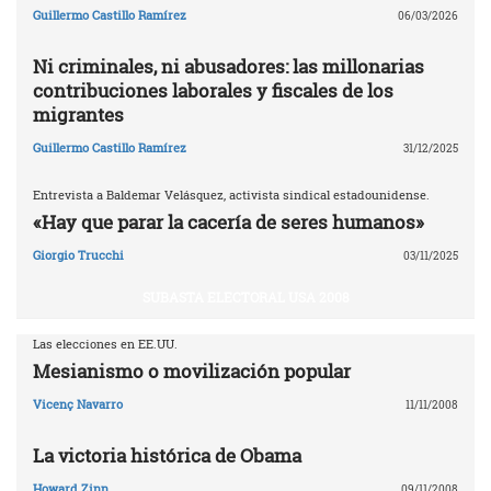
Guillermo Castillo Ramírez
06/03/2026
Ni criminales, ni abusadores: las millonarias
contribuciones laborales y fiscales de los
migrantes
Guillermo Castillo Ramírez
31/12/2025
Entrevista a Baldemar Velásquez, activista sindical estadounidense.
«Hay que parar la cacería de seres humanos»
Giorgio Trucchi
03/11/2025
SUBASTA ELECTORAL USA 2008
Las elecciones en EE.UU.
Mesianismo o movilización popular
Vicenç Navarro
11/11/2008
La victoria histórica de Obama
Howard Zinn
09/11/2008