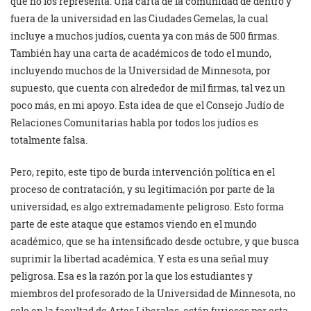
que no los representa. Una carta de la comunidad de dentro y
fuera de la universidad en las Ciudades Gemelas, la cual
incluye a muchos judíos, cuenta ya con más de 500 firmas.
También hay una carta de académicos de todo el mundo,
incluyendo muchos de la Universidad de Minnesota, por
supuesto, que cuenta con alrededor de mil firmas, tal vez un
poco más, en mi apoyo. Esta idea de que el Consejo Judío de
Relaciones Comunitarias habla por todos los judíos es
totalmente falsa.
Pero, repito, este tipo de burda intervención política en el
proceso de contratación, y su legitimación por parte de la
universidad, es algo extremadamente peligroso. Esto forma
parte de este ataque que estamos viendo en el mundo
académico, que se ha intensificado desde octubre, y que busca
suprimir la libertad académica. Y esta es una señal muy
peligrosa. Esa es la razón por la que los estudiantes y
miembros del profesorado de la Universidad de Minnesota, no
solo en la facultad de Artes Liberales, están furiosos por esta