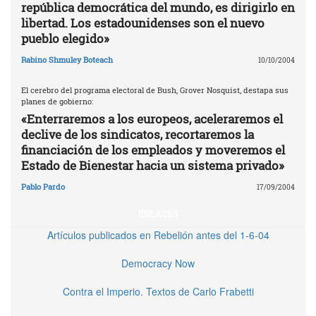
república democrática del mundo, es dirigirlo en
libertad. Los estadounidenses son el nuevo
pueblo elegido»
Rabino Shmuley Boteach
10/10/2004
El cerebro del programa electoral de Bush, Grover Nosquist, destapa sus
planes de gobierno:
«Enterraremos a los europeos, aceleraremos el
declive de los sindicatos, recortaremos la
financiación de los empleados y moveremos el
Estado de Bienestar hacia un sistema privado»
Pablo Pardo
17/09/2004
ENLACES
Artículos publicados en Rebelión antes del 1-6-04
Democracy Now
Contra el Imperio. Textos de Carlo Frabetti