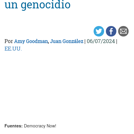
un genocidio
Por
|
06/07/2024
|
Amy Goodman
,
Juan González
EE.UU.
Fuentes:
Democracy Now!