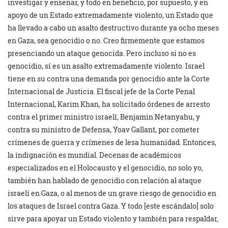
investigar y enseñar, y todo en beneficio, por supuesto, y en
apoyo de un Estado extremadamente violento, un Estado que
ha llevado a cabo un asalto destructivo durante ya ocho meses
en Gaza, sea genocidio o no. Creo firmemente que estamos
presenciando un ataque genocida. Pero incluso si no es
genocidio, sí es un asalto extremadamente violento. Israel
tiene en su contra una demanda por genocidio ante la Corte
Internacional de Justicia. El fiscal jefe de la Corte Penal
Internacional, Karim Khan, ha solicitado órdenes de arresto
contra el primer ministro israelí, Benjamin Netanyahu, y
contra su ministro de Defensa, Yoav Gallant, por cometer
crímenes de guerra y crímenes de lesa humanidad. Entonces,
la indignación es mundial. Decenas de académicos
especializados en el Holocausto y el genocidio, no solo yo,
también han hablado de genocidio con relación al ataque
israelí en Gaza, o al menos de un grave riesgo de genocidio en
los ataques de Israel contra Gaza. Y todo [este escándalo] solo
sirve para apoyar un Estado violento y también para respaldar,