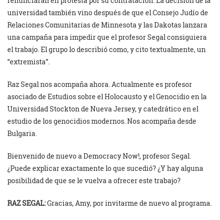
renunciaran en protesta por su contratación. La decisión de la
universidad también vino después de que el Consejo Judío de
Relaciones Comunitarias de Minnesota y las Dakotas lanzara
una campaña para impedir que el profesor Segal consiguiera
el trabajo. El grupo lo describió como, y cito textualmente, un
“extremista”.
Raz Segal nos acompaña ahora. Actualmente es profesor
asociado de Estudios sobre el Holocausto y el Genocidio en la
Universidad Stockton de Nueva Jersey, y catedrático en el
estudio de los genocidios modernos. Nos acompaña desde
Bulgaria.
Bienvenido de nuevo a Democracy Now!, profesor Segal.
¿Puede explicar exactamente lo que sucedió? ¿Y hay alguna
posibilidad de que se le vuelva a ofrecer este trabajo?
RAZ SEGAL:
Gracias, Amy, por invitarme de nuevo al programa.