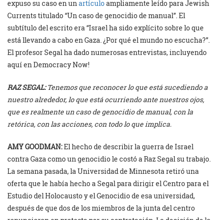
expuso su caso en un
artículo
ampliamente leído para Jewish
Currents titulado “Un caso de genocidio de manual”. El
subtítulo del escrito era “Israel ha sido explícito sobre lo que
está llevando a cabo en Gaza. ¿Por qué el mundo no escucha?”.
El profesor Segal ha dado numerosas entrevistas, incluyendo
aquí en Democracy Now!
RAZ SEGAL:
Tenemos que reconocer lo que está sucediendo a
nuestro alrededor, lo que está ocurriendo ante nuestros ojos,
que es realmente un caso de genocidio de manual, con la
retórica, con las acciones, con todo lo que implica.
AMY GOODMAN:
El hecho de describir la guerra de Israel
contra Gaza como un genocidio le costó a Raz Segal su trabajo.
La semana pasada, la Universidad de Minnesota retiró una
oferta que le había hecho a Segal para dirigir el Centro para el
Estudio del Holocausto y el Genocidio de esa universidad,
después de que dos de los miembros de la junta del centro