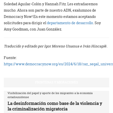
Soledad Aguilar-Colón y Hannah Fitz. Les extrañaremos
mucho. Ahora son parte de nuestro ADN, exalumnos de
Democracy Now! En este momento estamos aceptando
solicitudes para dirigir el
departamento de desarrollo
. Soy
Amy Goodman, con Juan González.
Traducido y editado por Igor Moreno Unanua e Iván Hincapi
é.
Fuente:
https://www.democracynow.org/es/2024/6/18/raz_segal_univer
FRONTERAS Y MIGRACIONES
Visibilización del papel y aporte de los migrantes a la economía
estadounidense
La desinformación como base de la violencia y
la criminalización migratoria