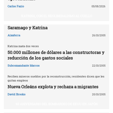
Carlos Fazio
05/08/2026
KATRINA, CON EL NEOLIBERALISMO AL CUELLO
Saramago y Katrina
Aixaferra
26/10/2005
Katrina mata dos veces
50.000 millones de dólares a las constructoras y
reducción de los gastos sociales
Subcomandante Marcos
22/10/2005
Reciben míseros sueldos por la reconstrucción; residentes dicen que les
quitan empleos
Nueva Orleáns explota y rechaza a migrantes
David Brooks
20/10/2005
60 ANIVERSARIO DEL BOMBARDEO DE EEUU EN JAPÓN