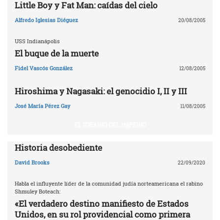
Little Boy y Fat Man: caídas del cielo
Alfredo Iglesias Diéguez
20/08/2005
USS Indianápolis
El buque de la muerte
Fidel Vascós González
12/08/2005
Hiroshima y Nagasaki: el genocidio I, II y III
José María Pérez Gay
11/08/2005
EL IDEARIO DEL IMPERIO
Historia desobediente
David Brooks
22/09/2020
Habla el influyente líder de la comunidad judía norteamericana el rabino
Shmuley Boteach:
«El verdadero destino manifiesto de Estados
Unidos, en su rol providencial como primera