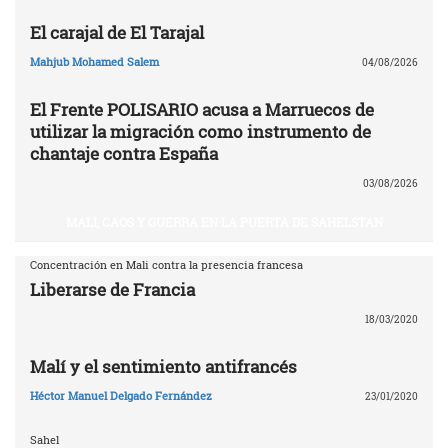
El carajal de El Tarajal
Mahjub Mohamed Salem
04/08/2026
El Frente POLISARIO acusa a Marruecos de
utilizar la migración como instrumento de
chantaje contra España
03/08/2026
MALÍ, CAOS Y GUERRA EN LA PUERTA DE SAHELSTAN
Concentración en Mali contra la presencia francesa
Liberarse de Francia
18/03/2020
Malí y el sentimiento antifrancés
Héctor Manuel Delgado Fernández
23/01/2020
Sahel