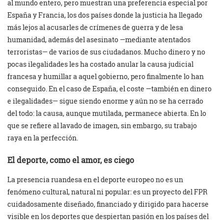
al mundo entero, pero muestran una preferencia especial por
España y Francia, los dos países donde la justicia ha llegado
más lejos al acusarles de crímenes de guerra y de lesa
humanidad, además del asesinato —mediante atentados
terroristas— de varios de sus ciudadanos. Mucho dinero y no
pocas ilegalidades les ha costado anular la causa judicial
francesa y humillar a aquel gobierno, pero finalmente lo han
conseguido. En el caso de España, el coste —también en dinero
e ilegalidades— sigue siendo enorme y aún no se ha cerrado
del todo: la causa, aunque mutilada, permanece abierta. En lo
que se refiere al lavado de imagen, sin embargo, su trabajo
raya en la perfección.
El deporte, como el amor, es ciego
La presencia ruandesa en el deporte europeo no es un
fenómeno cultural, natural ni popular: es un proyecto del FPR
cuidadosamente diseñado, financiado y dirigido para hacerse
visible en los deportes que despiertan pasión en los países del