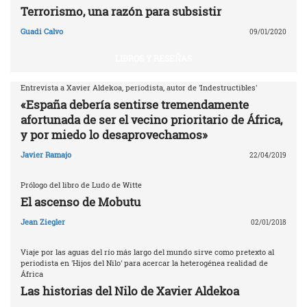
Terrorismo, una razón para subsistir
Guadi Calvo
09/01/2020
LIBROS Y RESEÑAS
Entrevista a Xavier Aldekoa, periodista, autor de 'Indestructibles'
«España debería sentirse tremendamente
afortunada de ser el vecino prioritario de África,
y por miedo lo desaprovechamos»
Javier Ramajo
22/04/2019
Prólogo del libro de Ludo de Witte
El ascenso de Mobutu
Jean Ziegler
02/01/2018
Viaje por las aguas del río más largo del mundo sirve como pretexto al
periodista en 'Hijos del Nilo' para acercar la heterogénea realidad de
África
Las historias del Nilo de Xavier Aldekoa