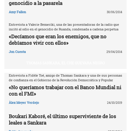
genocidio a la pasarela
Amy Fallon
30/06/2014
Entrevista a Valerie Bemeriki, una de las presentadoras de la radio que
incitó al odio en el genocidio de Ruanda, condenada a cadena perpetua
«Decíamos que eran los enemigos, que no
debíamos vivir con ellos»
Jon Cuesta
29/04/2014
THOMAS SANKARA, EL CHE GUEVARA NEGRO
Entrevista a Fidèle Toé, amigo de Thomas Sankara y una de sus personas
de confianza en el Gobierno de la Revolución Democrática y Popular
«No queríamos trabajar con el Banco Mundial ni
con el FMI»
Àlex Meyer Verdejo
24/10/2019
Boukari Kaboré, el último superviviente de los
leales a Sankara