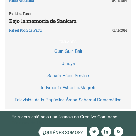
Pablo Arconada
03/11/2014
Burkina Faso
Bajo la memoria de Sankara
Rafael Poch de Feliu
01/11/2014
ENLACES
Guin Guin Bali
Umoya
Sahara Press Service
Indymedia Estrecho/Magreb
Televisión de la República Árabe Saharaui Democrática
Esta obra está bajo una licencia de Creative Commons.
Términos de Uso
¿QUIÉNES SOMOS?