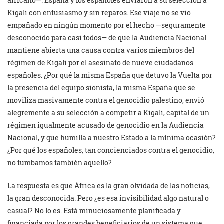
africano—. España y los españoles enviaron a su selección a
Kigali con entusiasmo y sin reparos. Ese viaje no se vio
empañado en ningún momento por el hecho —seguramente
desconocido para casi todos— de que la Audiencia Nacional
mantiene abierta una causa contra varios miembros del
régimen de Kigali por el asesinato de nueve ciudadanos
españoles. ¿Por qué la misma España que detuvo la Vuelta por
la presencia del equipo sionista, la misma España que se
moviliza masivamente contra el genocidio palestino, envió
alegremente a su selección a competir a Kigali, capital de un
régimen igualmente acusado de genocidio en la Audiencia
Nacional, y que humilla a nuestro Estado a la mínima ocasión?
¿Por qué los españoles, tan concienciados contra el genocidio,
no tumbamos también aquello?
La respuesta es que África es la gran olvidada de las noticias,
la gran desconocida. Pero ¿es esa invisibilidad algo natural o
casual? No lo es. Está minuciosamente planificada y
financiada por los grandes beneficiarios de un sistema que