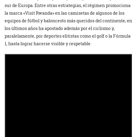
sur de Europa. Entre otras estrategias, el régimen promociona
la marca «Visit Rwanda» en las camisetas de algunos de los
equipos de fútbol y baloncesto más queridos del continente; en
los últimos años ha apostado además por el ciclismo y,
paralelamente, por deportes elitistas como el golf o la Fórmula
1, hasta lograr hacerse visible y respetable.