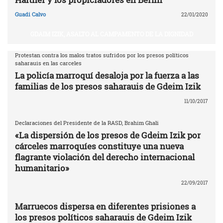
Guadi Calvo
22/01/2020
GDAIM IZIK, ASALTO AL CAMPAMENTO DE LA DIGNIDAD
Protestan contra los malos tratos sufridos por los presos políticos
saharauis en las carceles
La policía marroquí desaloja por la fuerza a las
familias de los presos saharauis de Gdeim Izik
11/10/2017
Declaraciones del Presidente de la RASD, Brahim Ghali
«La dispersión de los presos de Gdeim Izik por
cárceles marroquíes constituye una nueva
flagrante violación del derecho internacional
humanitario»
22/09/2017
Marruecos dispersa en diferentes prisiones a
los presos políticos saharauis de Gdeim Izik