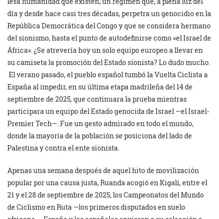
lesa humanidad que existen; un régimen que, a plena luz del
día y desde hace casi tres décadas, perpetra un genocidio en la
República Democrática del Congo y que se considera hermano
del sionismo, hasta el punto de autodefinirse como «el Israel de
África». ¿Se atrevería hoy un solo equipo europeo a llevar en
su camiseta la promoción del Estado sionista? Lo dudo mucho.
El verano pasado, el pueblo español tumbó la Vuelta Ciclista a
España al impedir, en su última etapa madrileña del 14 de
septiembre de 2025, que continuara la prueba mientras
participara un equipo del Estado genocida de Israel —el Israel-
Premier Tech—. Fue un gesto admirado en todo el mundo,
donde la mayoría de la población se posiciona del lado de
Palestina y contra el ente sionista.
Apenas una semana después de aquel hito de movilización
popular por una causa justa, Ruanda acogió en Kigali, entre el
21 y el 28 de septiembre de 2025, los Campeonatos del Mundo
de Ciclismo en Ruta —los primeros disputados en suelo