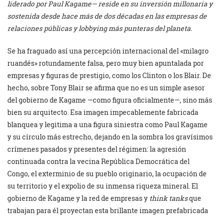
liderado por Paul Kagame— reside en su inversión millonaria y
sostenida desde hace más de dos décadas en las empresas de
relaciones públicas y lobbying más punteras del planeta.
Se ha fraguado así una percepción internacional del «milagro
ruandés» rotundamente falsa, pero muy bien apuntalada por
empresas y figuras de prestigio, como los Clinton o los Blair. De
hecho, sobre Tony Blair se afirma que no es un simple asesor
del gobierno de Kagame —como figura oficialmente—, sino más
bien su arquitecto. Esa imagen impecablemente fabricada
blanquea y legitima a una figura siniestra como Paul Kagame
y su círculo más estrecho, dejando en la sombra los gravísimos
crímenes pasados y presentes del régimen: la agresión
continuada contra la vecina República Democrática del
Congo, el exterminio de su pueblo originario, la ocupación de
su territorio y el expolio de su inmensa riqueza mineral. El
gobierno de Kagame y la red de empresas y
think tanks
que
trabajan para él proyectan esta brillante imagen prefabricada