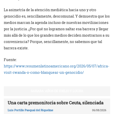
La asimetría de la atención mediática hacia uno y otro
genocidio es, sencillamente, descomunal. Y demuestra que los
medios marcan la agenda incluso de nuestras movilizaciones
por la justicia. ¿Por qué no logramos saltar esa barrera y llegar
más allá de lo que los grandes medios deciden mostrarnos a su
conveniencia? Porque, sencillamente, no sabemos que tal
barrera existe.
Fuente:
https://www.resumenlatinoamericano.org/2026/05/07/africa-
visit-rwanda-o-como-blanquear-un-genocidio/
SAHARA: AÑOS DE EXILIO Y LUCHA
Una carta premonitoria sobre Ceuta, silenciada
Luis Portillo Pasqual del Riquelme
06/08/2026