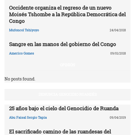
Occidente organiza el regreso de un nuevo
Moisés Tshombe a la República Democrática del
Congo
Mufoncol Tshiyoyo
24/04/2018
Sangre en las manos del gobierno del Congo
Americo Gomes
09/01/2018
OPINIÓN
No posts found.
DENUNCIA GENOCIDIO RUANDÉS
25 años bajo el cielo del Genocidio de Ruanda
Abu Faisal Sergio Tapia
09/04/2019
El sacrificado camino de las ruandesas del