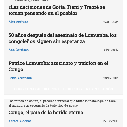
«Las decisiones de Goita, Tiani y Traoré se
toman pensando en el pueblo»
Alex Anfruns
26/09/2024
50 años después del asesinato de Lumumba, los
congoleños siguen sin esperanza
Ann Garrison
01/03/2017
Patrice Lumumba: asesinato y traición en el
Congo
Pablo Arconada
28/02/2015
CONGO, UNA GUERRA POR EL DERECHO A LA EXPLOTACIÓN
Las minas de coltán, el preciado mineral que nutre la tecnología de todo
el mundo, son escenario de todo tipo de abuso
Congo, el país de la herida eterna
Xabier Aldekoa
22/08/2018