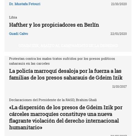
Dr. Mustafa Fetouri
21/10/2020
Libia
Hafther y los propiciadores en Berlín
Guadi Calvo
22/01/2020
GDAIM IZIK, ASALTO AL CAMPAMENTO DE LA DIGNIDAD
Protestan contra los malos tratos sufridos por los presos políticos
saharauis en las carceles
La policía marroquí desaloja por la fuerza a las
familias de los presos saharauis de Gdeim Izik
11/10/2017
Declaraciones del Presidente de la RASD, Brahim Ghali
«La dispersión de los presos de Gdeim Izik por
cárceles marroquíes constituye una nueva
flagrante violación del derecho internacional
humanitario»