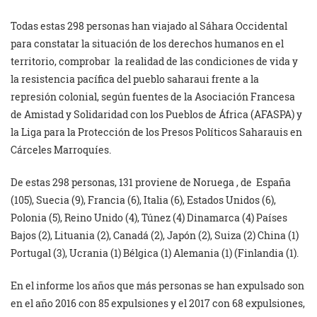
Todas estas 298 personas han viajado al Sáhara Occidental
para constatar la situación de los derechos humanos en el
territorio, comprobar la realidad de las condiciones de vida y
la resistencia pacífica del pueblo saharaui frente a la
represión colonial, según fuentes de la Asociación Francesa
de Amistad y Solidaridad con los Pueblos de África (AFASPA) y
la Liga para la Protección de los Presos Políticos Saharauis en
Cárceles Marroquíes.
De estas 298 personas, 131 proviene de Noruega , de España
(105), Suecia (9), Francia (6), Italia (6), Estados Unidos (6),
Polonia (5), Reino Unido (4), Túnez (4) Dinamarca (4) Países
Bajos (2), Lituania (2), Canadá (2), Japón (2), Suiza (2) China (1)
Portugal (3), Ucrania (1) Bélgica (1) Alemania (1) (Finlandia (1).
En el informe los años que más personas se han expulsado son
en el año 2016 con 85 expulsiones y el 2017 con 68 expulsiones,