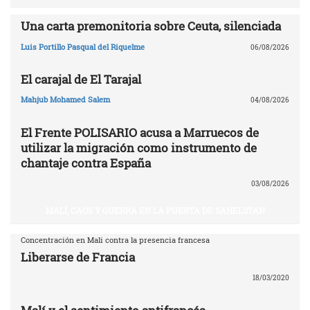
Una carta premonitoria sobre Ceuta, silenciada
Luis Portillo Pasqual del Riquelme
06/08/2026
El carajal de El Tarajal
Mahjub Mohamed Salem
04/08/2026
El Frente POLISARIO acusa a Marruecos de
utilizar la migración como instrumento de
chantaje contra España
03/08/2026
MALÍ, CAOS Y GUERRA EN LA PUERTA DE SAHELSTAN
Concentración en Mali contra la presencia francesa
Liberarse de Francia
18/03/2020