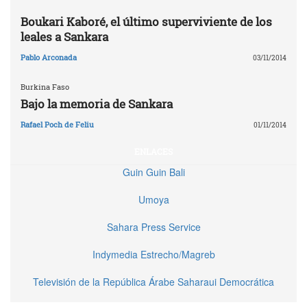
Boukari Kaboré, el último superviviente de los
leales a Sankara
Pablo Arconada
03/11/2014
Burkina Faso
Bajo la memoria de Sankara
Rafael Poch de Feliu
01/11/2014
ENLACES
Guin Guin Bali
Umoya
Sahara Press Service
Indymedia Estrecho/Magreb
Televisión de la República Árabe Saharaui Democrática