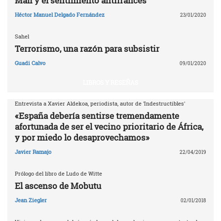
Malí y el sentimiento antifrancés
Héctor Manuel Delgado Fernández
23/01/2020
Sahel
Terrorismo, una razón para subsistir
Guadi Calvo
09/01/2020
LIBROS Y RESEÑAS
Entrevista a Xavier Aldekoa, periodista, autor de 'Indestructibles'
«España debería sentirse tremendamente
afortunada de ser el vecino prioritario de África,
y por miedo lo desaprovechamos»
Javier Ramajo
22/04/2019
Prólogo del libro de Ludo de Witte
El ascenso de Mobutu
Jean Ziegler
02/01/2018