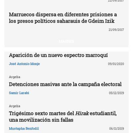
22/09/2017
Marruecos dispersa en diferentes prisiones a
los presos políticos saharauis de Gdeim Izik
21/09/2017
MAGREB
Aparición de un nuevo espectro marroquí
José Antonio Monje
09/01/2020
Argelia
Detenciones masivas ante la campaña electoral
Samir Larabi
05/12/2019
Argelia
Trigésimo sexto martes del
Hirak
estudiantil,
una movilización sin fallas
Mustapha Benfodil
06/11/2019