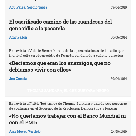
Abu Faisal Sergio Tapia
09/04/2019
El sacrificado camino de las ruandesas del
genocidio a la pasarela
Amy Fallon
30/06/2014
Entrevista a Valerie Bemeriki, una de las presentadoras de la radio que
incitó al odio en el genocidio de Ruanda, condenada a cadena perpetua
«Decíamos que eran los enemigos, que no
debíamos vivir con ellos»
Jon Cuesta
29/04/2014
THOMAS SANKARA, EL CHE GUEVARA NEGRO
Entrevista a Fidèle Toé, amigo de Thomas Sankara y una de sus personas
de confianza en el Gobierno de la Revolución Democrática y Popular
«No queríamos trabajar con el Banco Mundial ni
con el FMI»
Àlex Meyer Verdejo
24/10/2019