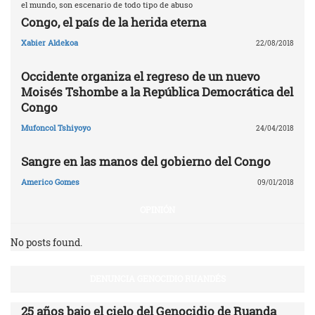
el mundo, son escenario de todo tipo de abuso
Congo, el país de la herida eterna
Xabier Aldekoa
22/08/2018
Occidente organiza el regreso de un nuevo
Moisés Tshombe a la República Democrática del
Congo
Mufoncol Tshiyoyo
24/04/2018
Sangre en las manos del gobierno del Congo
Americo Gomes
09/01/2018
OPINIÓN
No posts found.
DENUNCIA GENOCIDIO RUANDÉS
25 años bajo el cielo del Genocidio de Ruanda