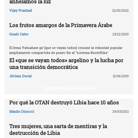
anhelamos la luz
Vijay Prashad
22/01/2022
Los frutos amargos de la Primavera Árabe
Guadi Calvo
23/12/2020
El lema Yatnahaw ga’ [que se vayan todos] resume la voluntad popular
ampliamente compartida de poner fin al “sistema Bouteflika"
El «que se vayan todos» argelino y la lucha por
una transición democrática
Jérôme Duval
12/06/2019
AGRESIÓN MILITAR EN LIBIA
Por qué la OTAN destruyó Libia ‎hace 10 años‎
Manlio Dinucci
29/03/2021
Tres mujeres, una sarta de mentiras y la
destrucción de Libia