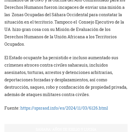
Derechos Humanos fueron incapaces de enviar una misión a
las Zonas Ocupadas del Sáhara Occidental para constatar la
situación en el territorio. Tampoco el Consejo Ejecutivo de la
UA hizo gran cosa con su Misión de Evaluación de los
Derechos Humanos de la Unión Africana a los Territorios
Ocupados.
El Estado ocupante ha persistido e incluso aumentado sus
crímenes atroces contra civiles saharauis, incluidos
asesinatos, torturas, arrestos y detenciones arbitrarias,
deportaciones forzadas y desplazamientos, así como
destrucción, saqueo, robo y confiscación de propiedad privada,
además de ataques militares contra civiles.
Fuente:
https://spsrasd.info/es/2024/11/03/6126.html
SAHARA: AÑOS DE EXILIO Y LUCHA