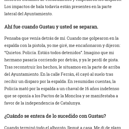
Los impactos de bala todavía están presentes en la parte
lateral del Ayuntamiento.
Ahí fue cuando Gustau y usted se separan.
Pensaba que venía detrás de mí. Cuando me golpearon en la
espalda con la pistola, yo me giré, me encañonaron y dijeron:
“Quietos. Policía. Estáis todos detenidos”. Imagino que mi
hermano pasaría corriendo por detrás, y ya le perdí de pista.
Tras reconstruir los hechos, le situamos en la parte de arriba
del Ayuntamiento. En la calle Ferrán, él cayó al suelo tras
recibir un disparo por la espalda. En resumidas cuentas, la
Policía mató por la espalda a un chaval de 16 años indefenso
que se oponía a los Pactos de la Moncloa y se manifestaba a
favor de la independencia de Catalunya.
¿Cuándo se entera de lo sucedido con Gustau?
Cuando terminó todo el alboroto, llegué a casa. Me di de plazo