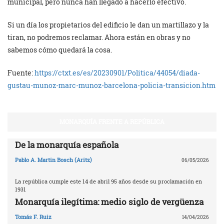
municipal, pero nunca han llegado a hacerlo efectivo.
Si un día los propietarios del edificio le dan un martillazo y la
tiran, no podremos reclamar. Ahora están en obras y no
sabemos cómo quedará la cosa.
Fuente:
https://ctxt.es/es/20230901/Politica/44054/diada-
gustau-munoz-marc-munoz-barcelona-policia-transicion.htm
MONARQUÍA FRENTE A REPÚBLICA
De la monarquía española
Pablo A. Martin Bosch (Aritz)
06/05/2026
La república cumple este 14 de abril 95 años desde su proclamación en
1931
Monarquía ilegítima: medio siglo de vergüenza
Tomás F. Ruiz
14/04/2026