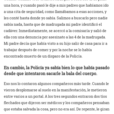
una hora, y cuando pasó le dije a mis padres que habíamos ido
a una cita de seguridad, como llamábamos a esas acciones, y
les conté hasta donde yo sabía. Salimos a buscarlo pero nadie
sabía nada, hasta que de madrugada mi padre identificó el
cadáver. Inmediatamente, se acercó a la comisaría y salió de
ella con una denuncia por asesinato a las 4 de la madrugada.
Mi padre decía que había visto a su hijo salir de casa para ir a
trabajar después de comer y por la noche se lo había
encontrado muerto de un disparo de la Policía.
En cambio, la Policía ya sabía bien lo que había pasado
desde que intentaron sacarle la bala del cuerpo.
Eso nos lo contaron algunos compañeros más tarde. Cuando le
vieron desplomarse al suelo en la manifestación, le metieron
entre varios a un portal. A los tres segundos entraron dos tíos
flechados que dijeron ser médicos y los compañeros pensaban
que estaba salvada la cosa, pero no era así. De repente, le giran