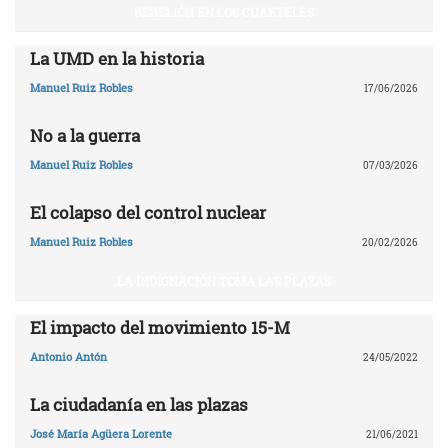
REBELIÓN EN LOS CUARTELES
La UMD en la historia
Manuel Ruiz Robles
17/06/2026
No a la guerra
Manuel Ruiz Robles
07/03/2026
El colapso del control nuclear
Manuel Ruiz Robles
20/02/2026
LA INDIGNACIÓN TOMA LAS PLAZAS
El impacto del movimiento 15-M
Antonio Antón
24/05/2022
La ciudadanía en las plazas
José María Agüera Lorente
21/06/2021