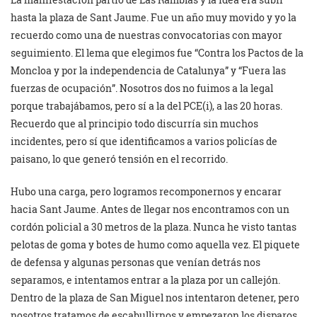
hasta la plaza de Sant Jaume. Fue un año muy movido y yo la
recuerdo como una de nuestras convocatorias con mayor
seguimiento. El lema que elegimos fue “Contra los Pactos de la
Moncloa y por la independencia de Catalunya” y “Fuera las
fuerzas de ocupación”. Nosotros dos no fuimos a la legal
porque trabajábamos, pero sí a la del PCE(i), a las 20 horas.
Recuerdo que al principio todo discurría sin muchos
incidentes, pero sí que identificamos a varios policías de
paisano, lo que generó tensión en el recorrido.
Hubo una carga, pero logramos recomponernos y encarar
hacia Sant Jaume. Antes de llegar nos encontramos con un
cordón policial a 30 metros de la plaza. Nunca he visto tantas
pelotas de goma y botes de humo como aquella vez. El piquete
de defensa y algunas personas que venían detrás nos
separamos, e intentamos entrar a la plaza por un callejón.
Dentro de la plaza de San Miguel nos intentaron detener, pero
nosotros tratamos de escabullirnos y empezaron los disparos.