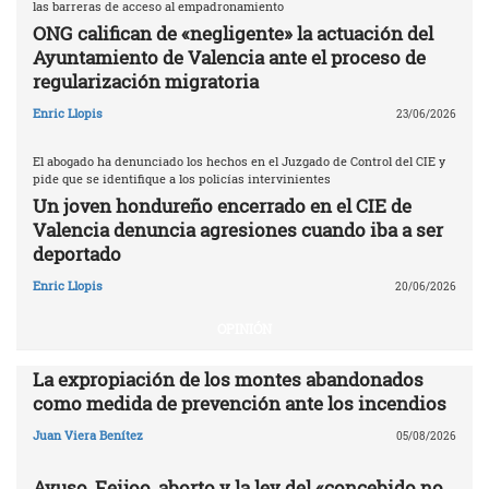
las barreras de acceso al empadronamiento
ONG califican de «negligente» la actuación del
Ayuntamiento de Valencia ante el proceso de
regularización migratoria
Enric Llopis
23/06/2026
El abogado ha denunciado los hechos en el Juzgado de Control del CIE y
pide que se identifique a los policías intervinientes
Un joven hondureño encerrado en el CIE de
Valencia denuncia agresiones cuando iba a ser
deportado
Enric Llopis
20/06/2026
OPINIÓN
La expropiación de los montes abandonados
como medida de prevención ante los incendios
Juan Viera Benítez
05/08/2026
Ayuso, Feijoo, aborto y la ley del «concebido no