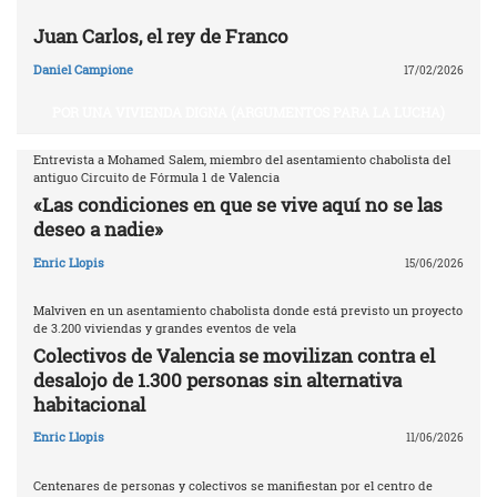
Juan Carlos, el rey de Franco
Daniel Campione
17/02/2026
POR UNA VIVIENDA DIGNA (ARGUMENTOS PARA LA LUCHA)
Entrevista a Mohamed Salem, miembro del asentamiento chabolista del
antiguo Circuito de Fórmula 1 de Valencia
«Las condiciones en que se vive aquí no se las
deseo a nadie»
Enric Llopis
15/06/2026
Malviven en un asentamiento chabolista donde está previsto un proyecto
de 3.200 viviendas y grandes eventos de vela
Colectivos de Valencia se movilizan contra el
desalojo de 1.300 personas sin alternativa
habitacional
Enric Llopis
11/06/2026
Centenares de personas y colectivos se manifiestan por el centro de