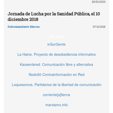
28/01/2020
Jornada de Lucha por la Sanidad Pública, el 10
diciembre 2018
Subcomandante Marcos
07/11/2018
ENLACES
inSurGente
La Haine. Proyecto de desobediencia informativo
Kaosenlared. Comunicación libre y alternativa
Nodo50 Contrainformación en Red
Loquesomos. Partidarios de la libertad de comunicación
corriente[a]lterna
marxismo.info