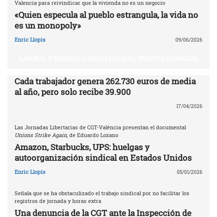
Valencia para reivindicar que la vivienda no es un negocio
«Quien especula al pueblo estrangula, la vida no
es un monopoly»
Enric Llopis
09/06/2026
LABORAL Y SINDICAL (LUCHAS LOCALES, FRENTES GLOBALES)
Cada trabajador genera 262.730 euros de media
al año, pero solo recibe 39.900
17/04/2026
Las Jornadas Libertarias de CGT-València presentan el documental
Unions Strike Again
, de Eduardo Lozano
Amazon, Starbucks, UPS: huelgas y
autoorganización sindical en Estados Unidos
Enric Llopis
05/01/2026
Señala que se ha obstaculizado el trabajo sindical por no facilitar los
registros de jornada y horas extra
Una denuncia de la CGT ante la Inspección de