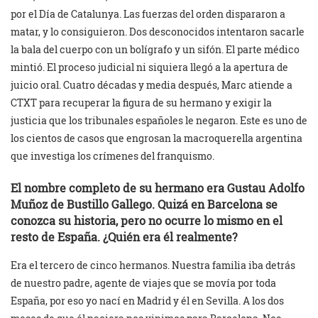
por el Día de Catalunya. Las fuerzas del orden dispararon a
matar, y lo consiguieron. Dos desconocidos intentaron sacarle
la bala del cuerpo con un bolígrafo y un sifón. El parte médico
mintió. El proceso judicial ni siquiera llegó a la apertura de
juicio oral. Cuatro décadas y media después, Marc atiende a
CTXT para recuperar la figura de su hermano y exigir la
justicia que los tribunales españoles le negaron. Este es uno de
los cientos de casos que engrosan la macroquerella argentina
que investiga los crímenes del franquismo.
El nombre completo de su hermano era Gustau Adolfo
Muñoz de Bustillo Gallego. Quizá en Barcelona se
conozca su historia, pero no ocurre lo mismo en el
resto de España. ¿Quién era él realmente?
Era el tercero de cinco hermanos. Nuestra familia iba detrás
de nuestro padre, agente de viajes que se movía por toda
España, por eso yo nací en Madrid y él en Sevilla. A los dos