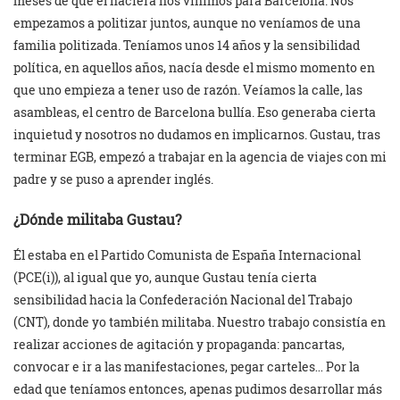
meses de que él naciera nos vinimos para Barcelona. Nos
empezamos a politizar juntos, aunque no veníamos de una
familia politizada. Teníamos unos 14 años y la sensibilidad
política, en aquellos años, nacía desde el mismo momento en
que uno empieza a tener uso de razón. Veíamos la calle, las
asambleas, el centro de Barcelona bullía. Eso generaba cierta
inquietud y nosotros no dudamos en implicarnos. Gustau, tras
terminar EGB, empezó a trabajar en la agencia de viajes con mi
padre y se puso a aprender inglés.
¿Dónde militaba Gustau?
Él estaba en el Partido Comunista de España Internacional
(PCE(i)), al igual que yo, aunque Gustau tenía cierta
sensibilidad hacia la Confederación Nacional del Trabajo
(CNT), donde yo también militaba. Nuestro trabajo consistía en
realizar acciones de agitación y propaganda: pancartas,
convocar e ir a las manifestaciones, pegar carteles… Por la
edad que teníamos entonces, apenas pudimos desarrollar más