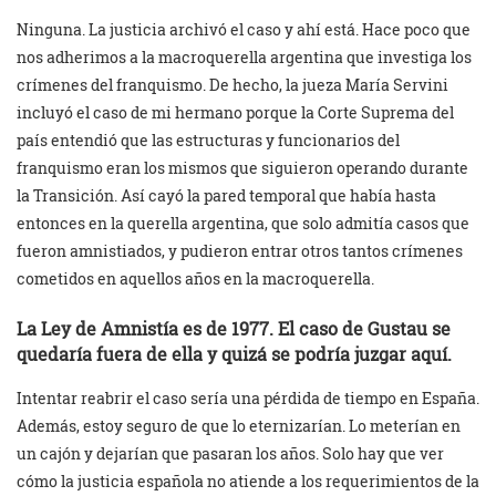
Ninguna. La justicia archivó el caso y ahí está. Hace poco que
nos adherimos a la macroquerella argentina que investiga los
crímenes del franquismo. De hecho, la jueza María Servini
incluyó el caso de mi hermano porque la Corte Suprema del
país entendió que las estructuras y funcionarios del
franquismo eran los mismos que siguieron operando durante
la Transición. Así cayó la pared temporal que había hasta
entonces en la querella argentina, que solo admitía casos que
fueron amnistiados, y pudieron entrar otros tantos crímenes
cometidos en aquellos años en la macroquerella.
La Ley de Amnistía es de 1977. El caso de Gustau se
quedaría fuera de ella y quizá se podría juzgar aquí.
Intentar reabrir el caso sería una pérdida de tiempo en España.
Además, estoy seguro de que lo eternizarían. Lo meterían en
un cajón y dejarían que pasaran los años. Solo hay que ver
cómo la justicia española no atiende a los requerimientos de la