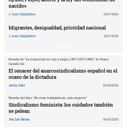
nacido»
J. Luis Carpintero
13/07/2026
Migrantes, desigualdad, prioridad nacional
J. Luis Carpintero
11/07/2026
LIBROS
Reseña de "La transición en rojo y negro, CNT (1973-1980)" de Reyes
Casado Gil
El renacer del anarcosindicalismo español en el
ocaso de la dictadura
Jesús Aller
26/05/2020
Reseña del libro "No eran trabajadoras, solo mujeres"
Sindicalismo feminista: los cuidados también
se pelean
Jon Las Heras
06/01/2020