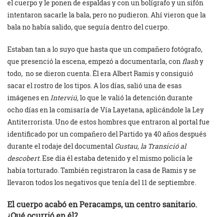
el cuerpo y le ponen de espaldas y con un bolígrafo y un sifón
intentaron sacarle la bala, pero no pudieron. Ahí vieron que la
bala no había salido, que seguía dentro del cuerpo.
Estaban tan a lo suyo que hasta que un compañero fotógrafo,
que presenció la escena, empezó a documentarla, con
flash
y
todo, no se dieron cuenta. Él era Albert Ramis y consiguió
sacar el rostro de los tipos. A los días, salió una de esas
imágenes en
Interviú,
lo que le valió la detención durante
ocho días en la comisaría de Vía Layetana, aplicándole la Ley
Antiterrorista. Uno de estos hombres que entraron al portal fue
identificado por un compañero del Partido ya 40 años después
durante el rodaje del documental
Gustau, la Transició al
descobert
. Ese día él estaba detenido y el mismo policía le
había torturado. También registraron la casa de Ramis y se
llevaron todos los negativos que tenía del 11 de septiembre.
El cuerpo acabó en Peracamps, un centro sanitario.
¿Qué ocurrió en él?