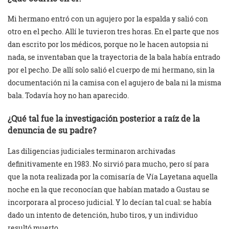
Mi hermano entró con un agujero por la espalda y salió con
otro en el pecho. Allí le tuvieron tres horas. En el parte que nos
dan escrito por los médicos, porque no le hacen autopsia ni
nada, se inventaban que la trayectoria de la bala había entrado
por el pecho. De allí solo salió el cuerpo de mi hermano, sin la
documentación ni la camisa con el agujero de bala ni la misma
bala. Todavía hoy no han aparecido.
¿Qué tal fue la investigación posterior a raíz de la
denuncia de su padre?
Las diligencias judiciales terminaron archivadas
definitivamente en 1983. No sirvió para mucho, pero sí para
que la nota realizada por la comisaría de Vía Layetana aquella
noche en la que reconocían que habían matado a Gustau se
incorporara al proceso judicial. Y lo decían tal cual: se había
dado un intento de detención, hubo tiros, y un individuo
resultó muerto.