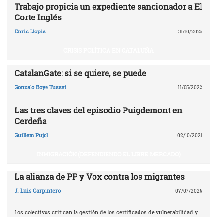
Trabajo propicia un expediente sancionador a El
Corte Inglés
Enric Llopis
31/10/2025
CRISIS POLÍTICA EN CATALUÑA
CatalanGate: si se quiere, se puede
Gonzalo Boye Tusset
11/05/2022
Las tres claves del episodio Puigdemont en
Cerdeña
Guillem Pujol
02/10/2021
INMIGRACIÓN (DEFENDIENDO EL LIBRE MERCADO)
La alianza de PP y Vox contra los migrantes
J. Luis Carpintero
07/07/2026
Los colectivos critican la gestión de los certificados de vulnerabilidad y