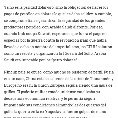
Ya no es la paridad dólar-oro, sino la obligación de hacer los
pagos de petróleo en dólares lo que les daba solidez. A cambio,
se comprometían a garantizar la seguridad de los grandes
productores petróleo, con Arabia Saudí al frente. Por eso,
cuando Irak ocupa Kuwait, esperando que fuera el pago en
especias por la guerra contra la revolución iraní que había
llevado a cabo en nombre del imperialismo, los EEUU saltaron
como un resorte y organizaron la I Guerra del Golfo: Arabia
Saudí era intocable por los “petro dólares”.
Ningún país se opuso, como mucho se pusieron de perfil. Rusia
era un caos, China estaba saliendo de la crisis de Tiananmén y
Europa no era ni la Unión Europea, seguía siendo una jaula de
grillos. El poderío militar estadounidense catalizaba su
decadencia económica relativa, y le permitía seguir
imponiendo sus condiciones al mundo: las dos guerras del
golfo, la guerra en la ex Yugoslavia, fueron golpes de mano