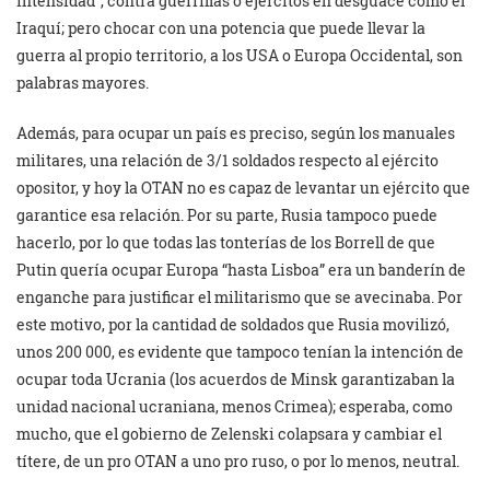
intensidad”, contra guerrillas o ejércitos en desguace como el
Iraquí; pero chocar con una potencia que puede llevar la
guerra al propio territorio, a los USA o Europa Occidental, son
palabras mayores.
Además, para ocupar un país es preciso, según los manuales
militares, una relación de 3/1 soldados respecto al ejército
opositor, y hoy la OTAN no es capaz de levantar un ejército que
garantice esa relación. Por su parte, Rusia tampoco puede
hacerlo, por lo que todas las tonterías de los Borrell de que
Putin quería ocupar Europa “hasta Lisboa” era un banderín de
enganche para justificar el militarismo que se avecinaba. Por
este motivo, por la cantidad de soldados que Rusia movilizó,
unos 200 000, es evidente que tampoco tenían la intención de
ocupar toda Ucrania (los acuerdos de Minsk garantizaban la
unidad nacional ucraniana, menos Crimea); esperaba, como
mucho, que el gobierno de Zelenski colapsara y cambiar el
títere, de un pro OTAN a uno pro ruso, o por lo menos, neutral.