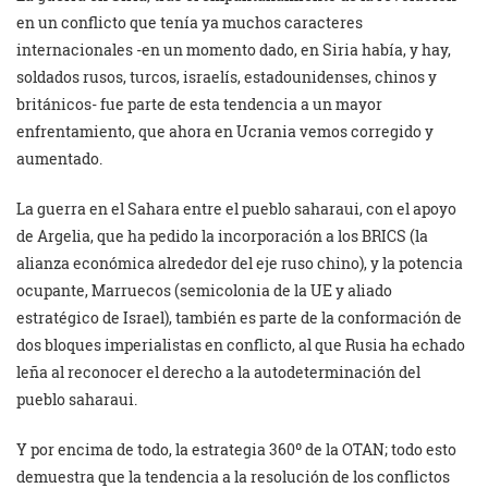
en un conflicto que tenía ya muchos caracteres
internacionales -en un momento dado, en Siria había, y hay,
soldados rusos, turcos, israelís, estadounidenses, chinos y
británicos- fue parte de esta tendencia a un mayor
enfrentamiento, que ahora en Ucrania vemos corregido y
aumentado.
La guerra en el Sahara entre el pueblo saharaui, con el apoyo
de Argelia, que ha pedido la incorporación a los BRICS (la
alianza económica alrededor del eje ruso chino), y la potencia
ocupante, Marruecos (semicolonia de la UE y aliado
estratégico de Israel), también es parte de la conformación de
dos bloques imperialistas en conflicto, al que Rusia ha echado
leña al reconocer el derecho a la autodeterminación del
pueblo saharaui.
Y por encima de todo, la estrategia 360º de la OTAN; todo esto
demuestra que la tendencia a la resolución de los conflictos