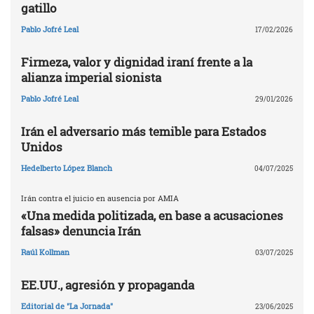
gatillo
Pablo Jofré Leal
17/02/2026
Firmeza, valor y dignidad iraní frente a la
alianza imperial sionista
Pablo Jofré Leal
29/01/2026
Irán el adversario más temible para Estados
Unidos
Hedelberto López Blanch
04/07/2025
Irán contra el juicio en ausencia por AMIA
«Una medida politizada, en base a acusaciones
falsas» denuncia Irán
Raúl Kollman
03/07/2025
EE.UU., agresión y propaganda
Editorial de "La Jornada"
23/06/2025