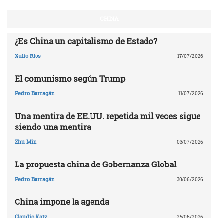
CHINA
¿Es China un capitalismo de Estado?
Xulio Ríos
17/07/2026
El comunismo según Trump
Pedro Barragán
11/07/2026
Una mentira de EE.UU. repetida mil veces sigue
siendo una mentira
Zhu Min
03/07/2026
La propuesta china de Gobernanza Global
Pedro Barragán
30/06/2026
China impone la agenda
Claudio Katz
25/06/2026