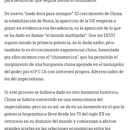
para demostrar que seguía siendo el dominante.
De nuevo, “nada dura para siempre”. El crecimiento de China,
la estabilización de Rusia, la aparición de la UE empieza a
poner en evidencia esa decadencia, es la aparición de lo que
se ha dado en llamar “el mundo multipolar”. Que los EEUU
siguen siendo la primera potencia, no lo duda nadie; pero
también lo es el crecimiento exponencial chino, fomentado
por ellos mismos con el “chinamerica”, que ha permitido el
surgimiento de una burguesía china apoyada en el monopolio
del poder por el P C Ch con intereses propios, diferenciados de
los del imperialismo.
Si este proceso se hubiera dado en otro momento histórico,
China se habría convertido en una semicolonia del
imperialismo; pero no es así, se da en un momento en el que la
potencia hegemónica lleva desde los 70 del siglo XX en
retroceso en su dominio del mundo y comienzan a abrirse
grandes grietas en las relaciones económicas entre los