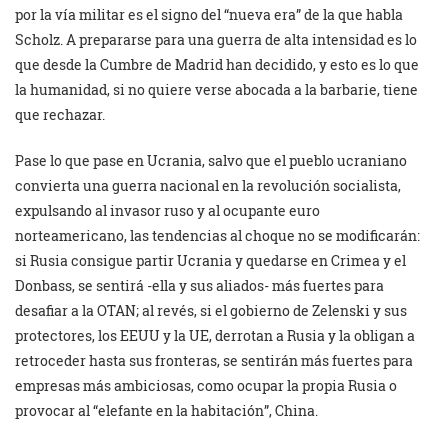
por la vía militar es el signo del “nueva era” de la que habla
Scholz. A prepararse para una guerra de alta intensidad es lo
que desde la Cumbre de Madrid han decidido, y esto es lo que
la humanidad, si no quiere verse abocada a la barbarie, tiene
que rechazar.
Pase lo que pase en Ucrania, salvo que el pueblo ucraniano
convierta una guerra nacional en la revolución socialista,
expulsando al invasor ruso y al ocupante euro
norteamericano, las tendencias al choque no se modificarán:
si Rusia consigue partir Ucrania y quedarse en Crimea y el
Donbass, se sentirá -ella y sus aliados- más fuertes para
desafiar a la OTAN; al revés, si el gobierno de Zelenski y sus
protectores, los EEUU y la UE, derrotan a Rusia y la obligan a
retroceder hasta sus fronteras, se sentirán más fuertes para
empresas más ambiciosas, como ocupar la propia Rusia o
provocar al “elefante en la habitación”, China.