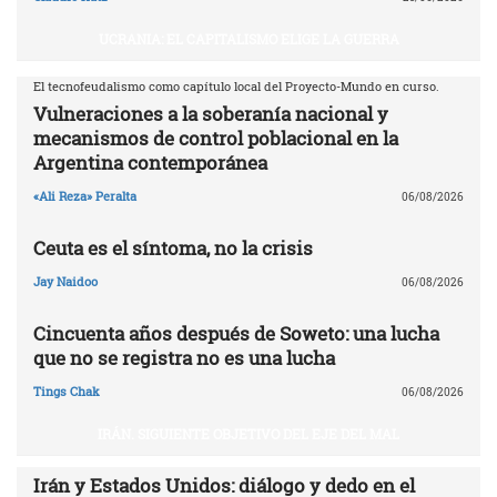
UCRANIA: EL CAPITALISMO ELIGE LA GUERRA
El tecnofeudalismo como capítulo local del Proyecto-Mundo en curso.
Vulneraciones a la soberanía nacional y
mecanismos de control poblacional en la
Argentina contemporánea
«Ali Reza» Peralta
06/08/2026
Ceuta es el síntoma, no la crisis
Jay Naidoo
06/08/2026
Cincuenta años después de Soweto: una lucha
que no se registra no es una lucha
Tings Chak
06/08/2026
IRÁN. SIGUIENTE OBJETIVO DEL EJE DEL MAL
Irán y Estados Unidos: diálogo y dedo en el