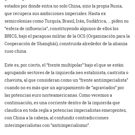
estados por donde entra no solo China, sino la propia Rusia,
que recupera sus ambiciones imperiales. Hasta ex
semicolonias como Turquía, Brasil, Irán, Sudáfrica, … piden su
“esfera de influencia”, constituyendo algunos de ellos los
BRICS, bajo el paraguas militar de la OCS (Organización para la
Cooperación de Shanghái), construida alrededor de la alianza
ruso china.
Este es, por cierto, el “frente multipolar” bajo el que se están
agrupando sectores de la izquierda neo estalinista, castrista o
chavista, al que consideran como un “frente antiimperialista”
cuando no es más que un agrupamiento de “agraviados” por
las potencias euro norteamericanas. Como veremos a
continuación, es una corriente dentro de la izquierda que
claudica en toda regla a potencias imperialistas emergentes,
con China a la cabeza, al confundir contradicciones
interimperialistas con “antiimperialismo”.