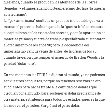
diez años, cuando se producen los atentados de las Torres
Gemelas, y el imperialismo norteamericano declara “la guerra
al terrorismo”.
La “pax americana” ocultaba un proceso ineluctable que va a
marcar el presente: habían ganado la “guerra fría” al restaurar
el capitalismo en los ex estados obreros, y con la aportación de
materias primas y fuerza de trabajo especializada sustentaron
el crecimiento de los años 90; pero la decadencia del
imperialismo yanqui venía de antes, de la crisis de los 70
cuando tuvieron que romper el acuerdo de Bretton Woods y la
paridad “dólar -oro”.
En ese momento los EEUU le dijeron al mundo, ya no podemos
ser vuestros banqueros, porque no tenemos reservas de oro
suficientes para hacer frente a la cantidad de dólares que
circulan por el mundo; para sostener el dólar precisamos de
otra materia, estratégica para todos los estados, pues es la que
los mueve, el petróleo. Surgió así el petro dólar.