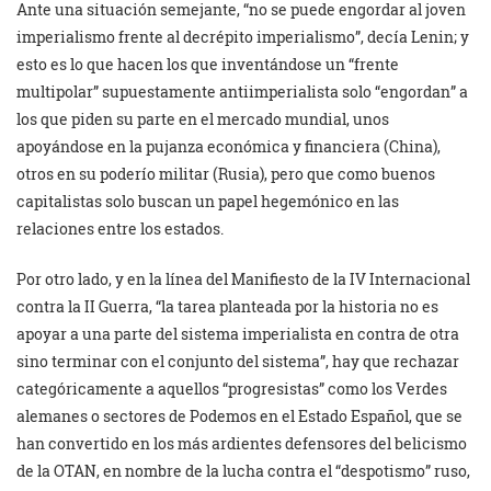
Ante una situación semejante, “no se puede engordar al joven
imperialismo frente al decrépito imperialismo”, decía Lenin; y
esto es lo que hacen los que inventándose un “frente
multipolar” supuestamente antiimperialista solo “engordan” a
los que piden su parte en el mercado mundial, unos
apoyándose en la pujanza económica y financiera (China),
otros en su poderío militar (Rusia), pero que como buenos
capitalistas solo buscan un papel hegemónico en las
relaciones entre los estados.
Por otro lado, y en la línea del Manifiesto de la IV Internacional
contra la II Guerra, “la tarea planteada por la historia no es
apoyar a una parte del sistema imperialista en contra de otra
sino terminar con el conjunto del sistema”, hay que rechazar
categóricamente a aquellos “progresistas” como los Verdes
alemanes o sectores de Podemos en el Estado Español, que se
han convertido en los más ardientes defensores del belicismo
de la OTAN, en nombre de la lucha contra el “despotismo” ruso,