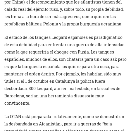
por China), el desconocimiento que los atlantistas tienen del
calado real del ejército ruso, y, sobre todo, su propia debilidad,
les frena a la hora de ser más agresivos, como quieren las
repúblicas bálticas, Polonia y la propia burguesía ucraniana.
El estado de los tanques Leopard españoles es paradigmático
de esta debilidad para enfrentar una guerra de alta intensidad
como la que requeriría el choque con Rusia. Los tanques
españoles, muchos de ellos, son chatarra para un caso así; pero
es que la burguesía española los quiere para otra cosa, para
mantener el orden dentro. Por ejemplo, les habrían sido muy
útiles si el 1 de octubre en Catalunya la policía fuera
desbordada: 300 Leopard, aun en mal estado, en las calles de
Barcelona, serían una herramienta disuasoria muy
convincente.
La OTAN está preparada -relativamente, como se demostró en
la desbandada en Afganistán-, para ir a guerras de “baja