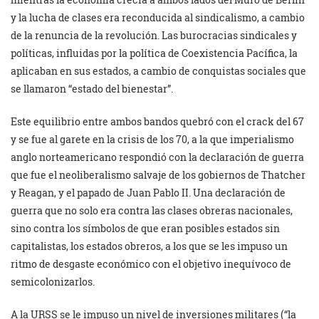
y la lucha de clases era reconducida al sindicalismo, a cambio
de la renuncia de la revolución. Las burocracias sindicales y
políticas, influidas por la política de Coexistencia Pacífica, la
aplicaban en sus estados, a cambio de conquistas sociales que
se llamaron “estado del bienestar”.
Este equilibrio entre ambos bandos quebró con el crack del 67
y se fue al garete en la crisis de los 70, a la que imperialismo
anglo norteamericano respondió con la declaración de guerra
que fue el neoliberalismo salvaje de los gobiernos de Thatcher
y Reagan, y el papado de Juan Pablo II. Una declaración de
guerra que no solo era contra las clases obreras nacionales,
sino contra los símbolos de que eran posibles estados sin
capitalistas, los estados obreros, a los que se les impuso un
ritmo de desgaste económico con el objetivo inequívoco de
semicolonizarlos.
A la URSS se le impuso un nivel de inversiones militares (“la