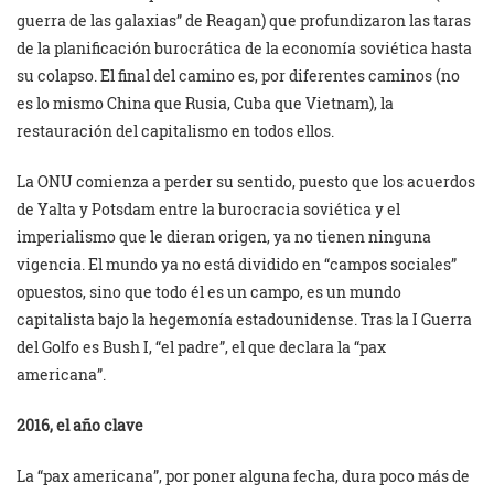
guerra de las galaxias” de Reagan) que profundizaron las taras
de la planificación burocrática de la economía soviética hasta
su colapso. El final del camino es, por diferentes caminos (no
es lo mismo China que Rusia, Cuba que Vietnam), la
restauración del capitalismo en todos ellos.
La ONU comienza a perder su sentido, puesto que los acuerdos
de Yalta y Potsdam entre la burocracia soviética y el
imperialismo que le dieran origen, ya no tienen ninguna
vigencia. El mundo ya no está dividido en “campos sociales”
opuestos, sino que todo él es un campo, es un mundo
capitalista bajo la hegemonía estadounidense. Tras la I Guerra
del Golfo es Bush I, “el padre”, el que declara la “pax
americana”.
2016, el año clave
La “pax americana”, por poner alguna fecha, dura poco más de