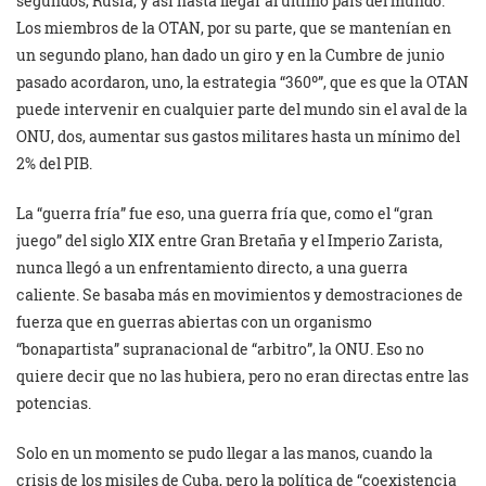
segundos, Rusia, y así hasta llegar al último país del mundo.
Los miembros de la OTAN, por su parte, que se mantenían en
un segundo plano, han dado un giro y en la Cumbre de junio
pasado acordaron, uno, la estrategia “360º”, que es que la OTAN
puede intervenir en cualquier parte del mundo sin el aval de la
ONU, dos, aumentar sus gastos militares hasta un mínimo del
2% del PIB.
La “guerra fría” fue eso, una guerra fría que, como el “gran
juego” del siglo XIX entre Gran Bretaña y el Imperio Zarista,
nunca llegó a un enfrentamiento directo, a una guerra
caliente. Se basaba más en movimientos y demostraciones de
fuerza que en guerras abiertas con un organismo
“bonapartista” supranacional de “arbitro”, la ONU. Eso no
quiere decir que no las hubiera, pero no eran directas entre las
potencias.
Solo en un momento se pudo llegar a las manos, cuando la
crisis de los misiles de Cuba, pero la política de “coexistencia