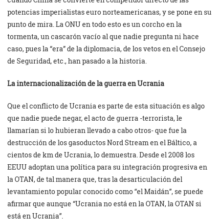
potencias imperialistas euro norteamericanas, y se pone en su
punto de mira. La ONU en todo esto es un corcho en la
tormenta, un cascarón vacío al que nadie pregunta ni hace
caso, pues la “era” de la diplomacia, de los vetos en el Consejo
de Seguridad, etc., han pasado a la historia.
La internacionalización de la guerra en Ucrania
Que el conflicto de Ucrania es parte de esta situación es algo
que nadie puede negar, el acto de guerra -terrorista, le
llamarían si lo hubieran llevado a cabo otros- que fue la
destrucción de los gasoductos Nord Stream en el Báltico, a
cientos de km de Ucrania, lo demuestra. Desde el 2008 los
EEUU adoptan una política para su integración progresiva en
la OTAN, de tal manera que, tras la desarticulación del
levantamiento popular conocido como “el Maidán”, se puede
afirmar que aunque “Ucrania no está en la OTAN, la OTAN si
está en Ucrania”.