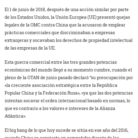
El 1 de junio de 2018, después de una acción similar por parte
de los Estados Unidos, la Unión Europea (UE) presentó quejas
legales de la OMC contra China que la acusaron de emplear
prácticas comerciales que discriminaban a empresas
extranjeras y socavaban los derechos de propiedad intelectual
de las empresas de la UE.
Esta guerra comercial entre las tres grandes potencias
económicas del mundo llegó a su momento cumbre, cuando el
pleno de la OTAN de junio pasado declaró “su preocupación por
«la creciente asociación estratégica entre la República
Popular China y la Federación Rusa», «ya que las dos potencias
intentan socavar el orden internacional basado en normas, lo
que es contrario a los valores e intereses de la Alianza
Atlántica».
El big bang de lo que hoy sucede se sitúa en ese año del 2016,
cuando China se convierte en competidor directo de las