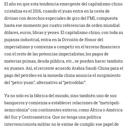
El año en que esta tendencia emergente del capitalismo chino
cristaliza es el 2016, cuando el yuan entra en la cesta de
divisas con derechos especiales de giro del FMI, compuesta
hasta ese momento por cuatro referencias de orden mundial:
dólares, euros, libras y yenes. El capitalismo chino, con toda su
pujanza industrial, entra en la División de Honor del
imperialismo y comienza a competir en el terreno financiero
con el resto de las potencias imperialistas; los pagos de
materias primas, deuda pública, etc., se pueden hacer también
en yuanes. Así, el reciente acuerdo Arabia Saudí-China para el
pago del petróleo en la moneda china anuncia el surgimiento
del “petro-yuan”, alternativo al “petrodólar”.
Ya no solo es la fábrica del mundo, sino también uno de sus
banqueros y comienza a establecer relaciones de “metrópoli-
semicolonia” con continentes enteros, como África o América
del Sur y Centroamérica. Que no tenga una política
intervencionista militar no le exime de cumplir ese papel de