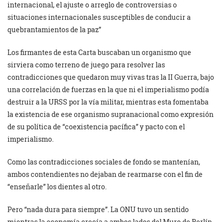
internacional, el ajuste o arreglo de controversias o
situaciones internacionales susceptibles de conducir a
quebrantamientos de la paz”
Los firmantes de esta Carta buscaban un organismo que
sirviera como terreno de juego para resolver las
contradicciones que quedaron muy vivas tras la II Guerra, bajo
una correlación de fuerzas en la que ni el imperialismo podía
destruir a la URSS por la vía militar, mientras esta fomentaba
la existencia de ese organismo supranacional como expresión
de su política de “coexistencia pacífica” y pacto con el
imperialismo.
Como las contradicciones sociales de fondo se mantenían,
ambos contendientes no dejaban de rearmarse con el fin de
“enseñarle” los dientes al otro.
Pero “nada dura para siempre”. La ONU tuvo un sentido
mientras la economía crecía a ambos lados del Muro de Berlín