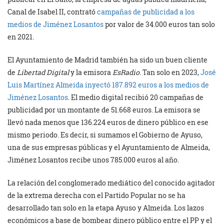
Canal de Isabel II, contrató
campañas de publicidad a los
medios de Jiménez Losantos
por valor de 34.000 euros tan solo
en 2021.
El Ayuntamiento de Madrid también ha sido un buen cliente
de
Libertad Digital
y la emisora
EsRadio
. Tan solo en 2023,
José
Luis Martínez Almeida inyectó 187.892 euros a los medios de
Jiménez Losantos
. El medio digital recibió 20 campañas de
publicidad por un montante de 51.668 euros. La emisora se
llevó nada menos que 136.224 euros de dinero público en ese
mismo periodo. Es decir, si sumamos el Gobierno de Ayuso,
una de sus empresas públicas y el Ayuntamiento de Almeida,
Jiménez Losantos recibe unos 785.000 euros al año.
La relación del conglomerado mediático del conocido agitador
de la extrema derecha con el Partido Popular no se ha
desarrollado tan solo en la etapa Ayuso y Almeida. Los lazos
económicos a base de bombear dinero público entre el PP y el