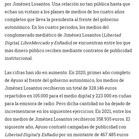
por Jiménez Losantos. Una relación no tan pública hasta que
echas un vistazo a los planes de medios de los cuatro años
completos que lleva la presidenta al frente del gobierno
autonómico. En los cuatro periodos, los medios del
conglomerado mediático de Jiménez Losantos (
Libertad
Digital, LibreMercado y EsRadio
) se encuentran entre los que
más dinero público reciben mediante contratos de publicidad
institucional.
Las cifras han ido en aumento. En 2020, primer año completo
de Ayuso al frente del gobierno autonómico, los medios de
Jiménez Losantos recibieron un total de 328.146 euros
repartidos en 105.000 para el medio digital y 223.000 en cuñas
para la emisora de radio. Pero dicha cantidad no ha dejado de
incrementarse en los siguientes ejercicios. En 2021, entre los
dos medios de Jiménez Losantos recibieron 358.935 euros. El
siguiente año, Ayuso contrató campañas de publicidad con
Libertad Digital
y
EsRadio
por un montante de 467.485 euros