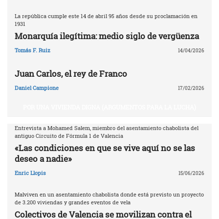
La república cumple este 14 de abril 95 años desde su proclamación en
1931
Monarquía ilegítima: medio siglo de vergüenza
Tomás F. Ruiz
14/04/2026
Juan Carlos, el rey de Franco
Daniel Campione
17/02/2026
POR UNA VIVIENDA DIGNA (ARGUMENTOS PARA LA LUCHA)
Entrevista a Mohamed Salem, miembro del asentamiento chabolista del
antiguo Circuito de Fórmula 1 de Valencia
«Las condiciones en que se vive aquí no se las
deseo a nadie»
Enric Llopis
15/06/2026
Malviven en un asentamiento chabolista donde está previsto un proyecto
de 3.200 viviendas y grandes eventos de vela
Colectivos de Valencia se movilizan contra el