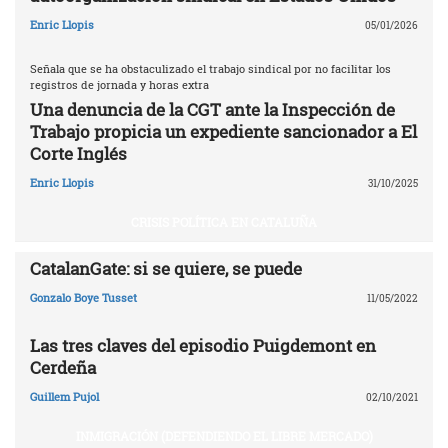
Enric Llopis
05/01/2026
Señala que se ha obstaculizado el trabajo sindical por no facilitar los
registros de jornada y horas extra
Una denuncia de la CGT ante la Inspección de
Trabajo propicia un expediente sancionador a El
Corte Inglés
Enric Llopis
31/10/2025
CRISIS POLÍTICA EN CATALUÑA
CatalanGate: si se quiere, se puede
Gonzalo Boye Tusset
11/05/2022
Las tres claves del episodio Puigdemont en
Cerdeña
Guillem Pujol
02/10/2021
INMIGRACIÓN (DEFENDIENDO EL LIBRE MERCADO)