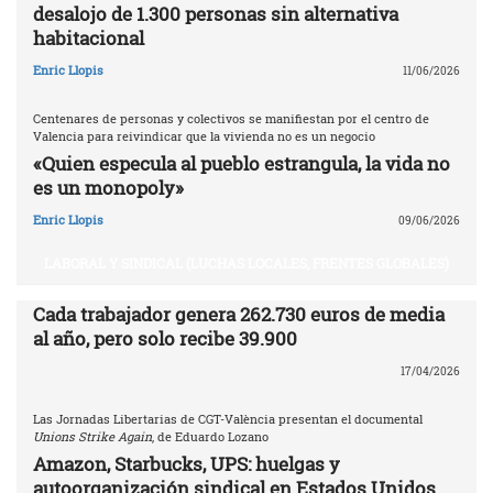
desalojo de 1.300 personas sin alternativa
habitacional
Enric Llopis
11/06/2026
Centenares de personas y colectivos se manifiestan por el centro de
Valencia para reivindicar que la vivienda no es un negocio
«Quien especula al pueblo estrangula, la vida no
es un monopoly»
Enric Llopis
09/06/2026
LABORAL Y SINDICAL (LUCHAS LOCALES, FRENTES GLOBALES)
Cada trabajador genera 262.730 euros de media
al año, pero solo recibe 39.900
17/04/2026
Las Jornadas Libertarias de CGT-València presentan el documental
Unions Strike Again
, de Eduardo Lozano
Amazon, Starbucks, UPS: huelgas y
autoorganización sindical en Estados Unidos