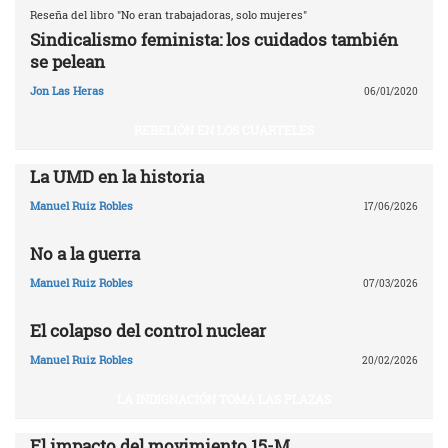
Reseña del libro "No eran trabajadoras, solo mujeres"
Sindicalismo feminista: los cuidados también
se pelean
Jon Las Heras
06/01/2020
REBELIÓN EN LOS CUARTELES
La UMD en la historia
Manuel Ruiz Robles
17/06/2026
No a la guerra
Manuel Ruiz Robles
07/03/2026
El colapso del control nuclear
Manuel Ruiz Robles
20/02/2026
LA INDIGNACIÓN TOMA LAS PLAZAS
El impacto del movimiento 15-M