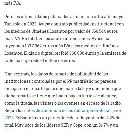
más IVA.
Pero los últimos datos publicados arrojan una cifra aún mayor.
Tan solo en 2023, Ayuso contrató publicidad institucional con
los medios de Jiménez Losantos por valor de 560.544 euros
más IVA. En total, en los cuatro últimos años, Ayuso ha
inyectado 1.717.962 euros más IVA a los medios de Jiménez
Losantos. El diario digital recibió 666.000 euros y la emisora de
radio ha superado el millón de euros.
Una vez más, los datos de reparto de publicidad de las
instituciones controladas por el PP madrileño no parecen
encajar en el reparto justo que marca la ley y que indica que
dicho reparto se tiene que hacer bajo criterios de alcance,
como la tirada, las visitas o los oyentes en el caso de la radio.
Según los
datos de audiencia de las radios generalistas para
2023
, EsRadio tuvo un porcentaje de radioyentes del 4,2% del
total. Muy lejos de los líderes SER y Cope, con un 31,7% y un