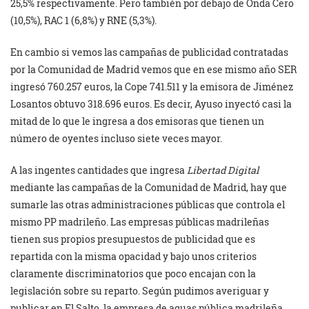
25,5% respectivamente. Pero también por debajo de Onda Cero
(10,5%), RAC 1 (6,8%) y RNE (5,3%).
En cambio si vemos las campañas de publicidad contratadas
por la Comunidad de Madrid vemos que en ese mismo año SER
ingresó 760.257 euros, la Cope 741.511 y la emisora de Jiménez
Losantos obtuvo 318.696 euros. Es decir, Ayuso inyectó casi la
mitad de lo que le ingresa a dos emisoras que tienen un
número de oyentes incluso siete veces mayor.
A las ingentes cantidades que ingresa
Libertad Digital
mediante las campañas de la Comunidad de Madrid, hay que
sumarle las otras administraciones públicas que controla el
mismo PP madrileño. Las empresas públicas madrileñas
tienen sus propios presupuestos de publicidad que es
repartida con la misma opacidad y bajo unos criterios
claramente discriminatorios que poco encajan con la
legislación sobre su reparto. Según pudimos averiguar y
publicar en El Salto, la empresa de aguas pública madrileña,