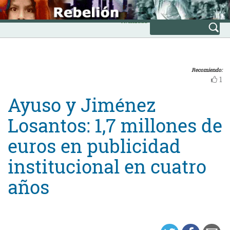
Skip
INICIO
to
Avanzada
content
Recomiendo:
1
Ayuso y Jiménez
Losantos: 1,7 millones de
euros en publicidad
institucional en cuatro
años