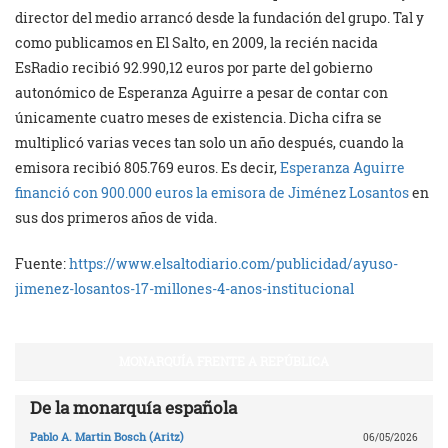
director del medio arrancó desde la fundación del grupo. Tal y
como publicamos en El Salto, en 2009, la recién nacida
EsRadio recibió 92.990,12 euros por parte del gobierno
autonómico de Esperanza Aguirre a pesar de contar con
únicamente cuatro meses de existencia. Dicha cifra se
multiplicó varias veces tan solo un año después, cuando la
emisora recibió 805.769 euros. Es decir,
Esperanza Aguirre
financió con 900.000 euros la emisora de Jiménez Losantos
en
sus dos primeros años de vida.
Fuente:
https://www.elsaltodiario.com/publicidad/ayuso-
jimenez-losantos-17-millones-4-anos-institucional
MONARQUÍA FRENTE A REPÚBLICA
De la monarquía española
Pablo A. Martin Bosch (Aritz)
06/05/2026