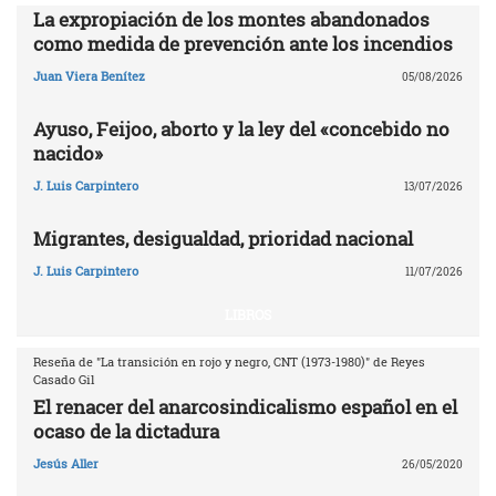
La expropiación de los montes abandonados
como medida de prevención ante los incendios
Juan Viera Benítez
05/08/2026
Ayuso, Feijoo, aborto y la ley del «concebido no
nacido»
J. Luis Carpintero
13/07/2026
Migrantes, desigualdad, prioridad nacional
J. Luis Carpintero
11/07/2026
LIBROS
Reseña de "La transición en rojo y negro, CNT (1973-1980)" de Reyes
Casado Gil
El renacer del anarcosindicalismo español en el
ocaso de la dictadura
Jesús Aller
26/05/2020