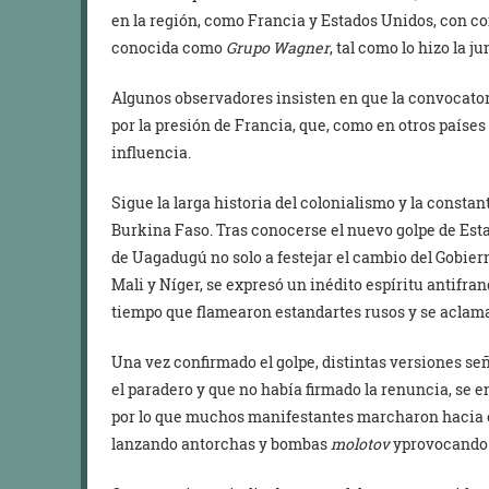
en la región, como Francia y Estados Unidos, con c
conocida como
Grupo Wagner
, tal como lo hizo la ju
Algunos observadores insisten en que la convocatori
por la presión de Francia, que, como en otros países
influencia.
Sigue la larga historia del colonialismo y la constant
Burkina Faso. Tras conocerse el nuevo golpe de Esta
de Uagadugú no solo a festejar el cambio del Gobierno
Mali y Níger, se expresó un inédito espíritu antifr
tiempo que flamearon estandartes rusos y se aclama
Una vez confirmado el golpe, distintas versiones s
el paradero y que no había firmado la renuncia, se 
por lo que muchos manifestantes marcharon hacia e
lanzando antorchas y bombas
molotov
yprovocando i