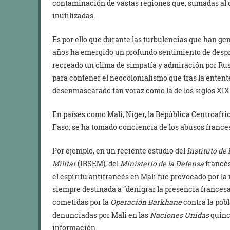
contaminación de vastas regiones que, sumadas al 
inutilizadas.
Es por ello que durante las turbulencias que han gen
años ha emergido un profundo sentimiento de despre
recreado un clima de simpatía y admiración por Rus
para contener el neocolonialismo que tras la entente
desenmascarado tan voraz como la de los siglos XIX 
En países como Malí, Níger, la República Centroafr
Faso, se ha tomado conciencia de los abusos france
Por ejemplo, en un reciente estudio del
Instituto de
Militar
(IRSEM), del
Ministerio de la Defensa
francés
el espíritu antifrancés en Mali fue provocado por la
siempre destinada a “denigrar la presencia francesa y
cometidas por la
Operación Barkhane
contra la pobl
denunciadas por Mali en las
Naciones Unidas
quince
información.