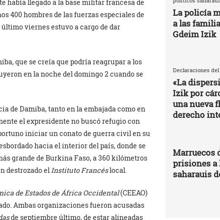
políticos saharaui
e había llegado a la base militar francesa de
La policía m
nos 400 hombres de las fuerzas especiales de
a las famili
l último viernes estuvo a cargo de dar
Gdeim Izik
ba, que se creía que podría reagrupar a los
Declaraciones del
luyeron en la noche del domingo 2 cuando se
«La dispers
Izik por cá
una nueva fl
cia de Damiba, tanto en la embajada como en
derecho int
lmente el expresidente no buscó refugio con
oportuno iniciar un conato de guerra civil en su
sbordado hacia el interior del país, donde se
Marruecos d
más grande de Burkina Faso, a 360 kilómetros
prisiones a 
an destrozado el
Instituto Francés
local.
saharauis d
ca de Estados de África Occidental
(CEEAO)
tado. Ambas organizaciones fueron acusadas
das
de septiembre último, de estar alineadas