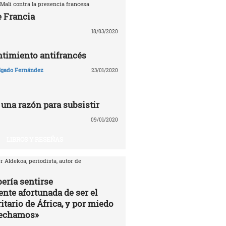
Mali contra la presencia francesa
e Francia
18/03/2020
entimiento antifrancés
lgado Fernández
23/01/2020
 una razón para subsistir
09/01/2020
LIBROS Y RESEÑAS
r Aldekoa, periodista, autor de
ería sentirse
te afortunada de ser el
itario de África, y por miedo
vechamos»