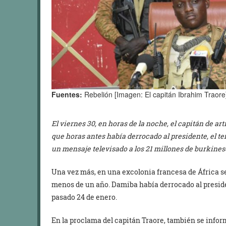
Fuentes:
Rebelión [Imagen: El capitán Ibrahim Traore
El viernes 30, en horas de la noche, el capitán de ar
que horas antes había derrocado al presidente, el 
un mensaje televisado a los 21 millones de burkinese
Una vez más, en una excolonia francesa de África s
menos de un año. Damiba había derrocado al preside
pasado 24 de enero.
En la proclama del capitán Traore, también se infor