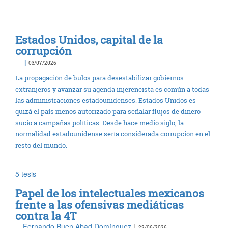
Estados Unidos, capital de la
corrupción
|
03/07/2026
La propagación de bulos para desestabilizar gobiernos
extranjeros y avanzar su agenda injerencista es común a todas
las administraciones estadounidenses. Estados Unidos es
quizá el país menos autorizado para señalar flujos de dinero
sucio a campañas políticas. Desde hace medio siglo, la
normalidad estadounidense sería considerada corrupción en el
resto del mundo.
5 tesis
Papel de los intelectuales mexicanos
frente a las ofensivas mediáticas
contra la 4T
Fernando Buen Abad Domínguez
|
22/06/2026