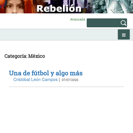
Skip
to
content
Avanzada
Categoría: México
Una de fútbol y algo más
Cristóbal León Campos
|
07/07/2026