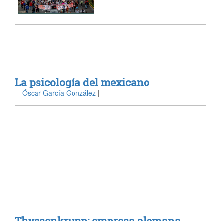
La psicología del mexicano
Óscar García González
|
Thyssenkrupp: empresa alemana