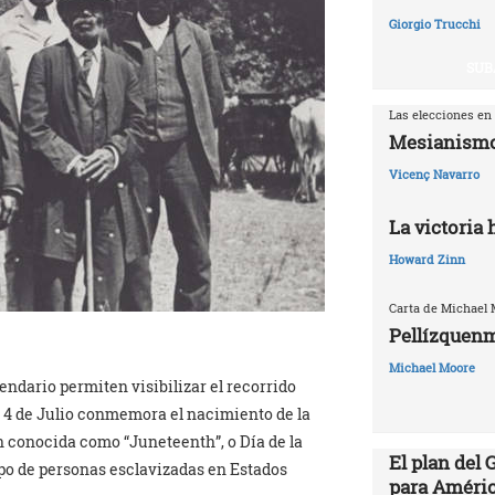
Giorgio Trucchi
SUB
Las elecciones en
Mesianismo
Vicenç Navarro
La victoria
Howard Zinn
Carta de Michael
Pellízquenm
Michael Moore
endario permiten visibilizar el recorrido
el 4 de Julio conmemora el nacimiento de la
 conocida como “Juneteenth”, o Día de la
El plan del
po de personas esclavizadas en Estados
para Améric