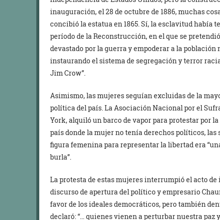
inauguración, el 28 de octubre de 1886, muchas co
concibió la estatua en 1865. Sí, la esclavitud había
período de la Reconstrucción, en el que se pretendió
devastado por la guerra y empoderar a la población 
instaurando el sistema de segregación y terror raci
Jim Crow”.
Asimismo, las mujeres seguían excluidas de la mayo
política del país. La Asociación Nacional por el Suf
York, alquiló un barco de vapor para protestar por l
país donde la mujer no tenía derechos políticos, las
figura femenina para representar la libertad era “u
burla”.
La protesta de estas mujeres interrumpió el acto d
discurso de apertura del político y empresario Cha
favor de los ideales democráticos, pero también den
declaró: “… quienes vienen a perturbar nuestra paz 