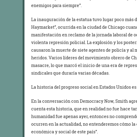
enemigos para siempre”.
La inauguración de la estatua tuvo lugar poco más d
Haymarket”, ocurrida en la ciudad de Chicago cuan
manifestación en reclamo de la jornada laboral de
violenta represión policial. La explosión y los poste
causaron la muerte de siete agentes de policía y al 
heridos. Varios líderes del movimiento obrero de Ch
masacre, lo que marcó el inicio de una era de repre
sindicales que duraría varias décadas.
La historia del progreso social en Estados Unidos e
En la conversación con Democracy Now, Smith agr
cuenta esta historia, que en realidad no fue hace tan
humanidad fue apenas ayer, entonces no comprend
ocurren en la actualidad, no entenderemos cómo la es
económica y social de este país”.