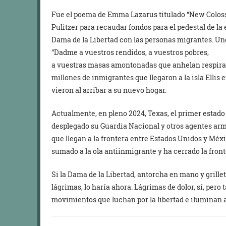
Fue el poema de Emma Lazarus titulado “New Coloss
Pulitzer para recaudar fondos para el pedestal de la
Dama de la Libertad con las personas migrantes. Un
“Dadme a vuestros rendidos, a vuestros pobres,
a vuestras masas amontonadas que anhelan respirar 
millones de inmigrantes que llegaron a la isla Ellis e
vieron al arribar a su nuevo hogar.
Actualmente, en pleno 2024, Texas, el primer estado
desplegado su Guardia Nacional y otros agentes arm
que llegan a la frontera entre Estados Unidos y Méx
sumado a la ola antiinmigrante y ha cerrado la fronte
Si la Dama de la Libertad, antorcha en mano y grille
lágrimas, lo haría ahora. Lágrimas de dolor, sí, pero
movimientos que luchan por la libertad e iluminan 