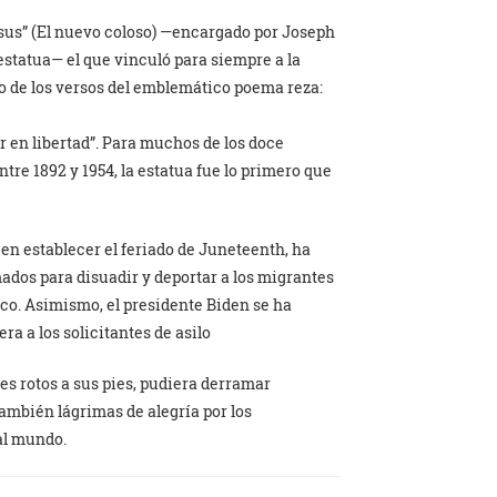
us” (El nuevo coloso) —encargado por Joseph
 estatua— el que vinculó para siempre a la
o de los versos del emblemático poema reza:
en libertad”. Para muchos de los doce
ntre 1892 y 1954, la estatua fue lo primero que
 en establecer el feriado de Juneteenth, ha
ados para disuadir y deportar a los migrantes
ico. Asimismo, el presidente Biden se ha
ra a los solicitantes de asilo
tes rotos a sus pies, pudiera derramar
 también lágrimas de alegría por los
al mundo.