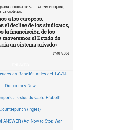
grama electoral de Bush, Grover Nosquist,
s de gobierno:
os a los europeos,
 el declive de los sindicatos,
s la financiación de los
y moveremos el Estado de
acia un sistema privado»
17/09/2004
ENLACES
licados en Rebelión antes del 1-6-04
Democracy Now
Imperio. Textos de Carlo Frabetti
Counterpunch (inglés)
nal ANSWER (Act Now to Stop War