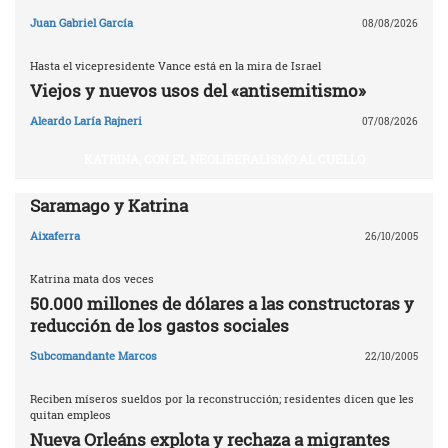
Juan Gabriel García
08/08/2026
Hasta el vicepresidente Vance está en la mira de Israel
Viejos y nuevos usos del «antisemitismo»
Aleardo Laría Rajneri
07/08/2026
KATRINA, CON EL NEOLIBERALISMO AL CUELLO
Saramago y Katrina
Aixaferra
26/10/2005
Katrina mata dos veces
50.000 millones de dólares a las constructoras y
reducción de los gastos sociales
Subcomandante Marcos
22/10/2005
Reciben míseros sueldos por la reconstrucción; residentes dicen que les
quitan empleos
Nueva Orleáns explota y rechaza a migrantes