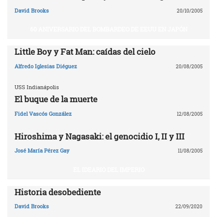
David Brooks
20/10/2005
60 ANIVERSARIO DEL BOMBARDEO DE EEUU EN JAPÓN
Little Boy y Fat Man: caídas del cielo
Alfredo Iglesias Diéguez
20/08/2005
USS Indianápolis
El buque de la muerte
Fidel Vascós González
12/08/2005
Hiroshima y Nagasaki: el genocidio I, II y III
José María Pérez Gay
11/08/2005
EL IDEARIO DEL IMPERIO
Historia desobediente
David Brooks
22/09/2020