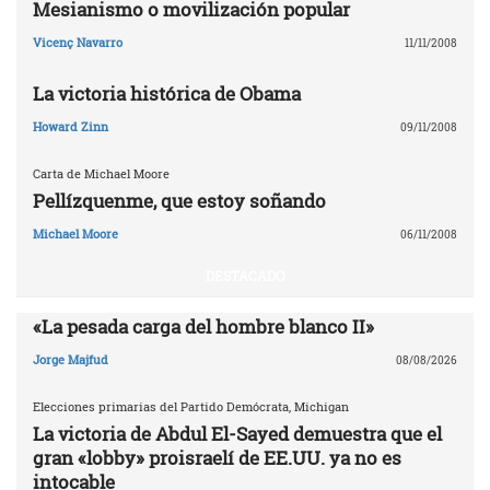
Mesianismo o movilización popular
Vicenç Navarro
11/11/2008
La victoria histórica de Obama
Howard Zinn
09/11/2008
Carta de Michael Moore
Pellízquenme, que estoy soñando
Michael Moore
06/11/2008
DESTACADO
«La pesada carga del hombre blanco II»
Jorge Majfud
08/08/2026
Elecciones primarias del Partido Demócrata, Michigan
La victoria de Abdul El-Sayed demuestra que el
gran «lobby» proisraelí de EE.UU. ya no es
intocable