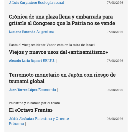
|
Ecología social
J. Luis Carpintero
07/08/2026
Crónica de una plaza llena y embarrada para
gritarle al Congreso que la Patria no se vende
|
Argentina
Luciana Rosende
07/08/2026
Hasta el vicepresidente Vance está en la mira de Israel
Viejos y nuevos usos del «antisemitismo»
|
EE.UU.
Aleardo Laría Rajneri
07/08/2026
Terremoto monetario en Japón con riesgo de
tsunami global
|
Economía
Juan Torres López
06/08/2026
Palestina y la batalla por el relato
El «Octavo Frente»
Palestina y Oriente
Jaldía Abubakra
06/08/2026
|
Próximo