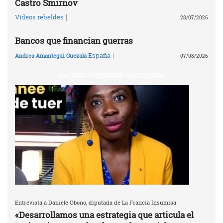
Castro Smirnov
|
Vídeos rebeldes
28/07/2026
Bancos que financian guerras
|
España
Andrea Amantegui Guezala
07/08/2026
RACISMO Y OPRESIÓN CAPITALISTA
Entrevista a Danièle Obono, diputada de La Francia Insumisa
«Desarrollamos una estrategia que articula el