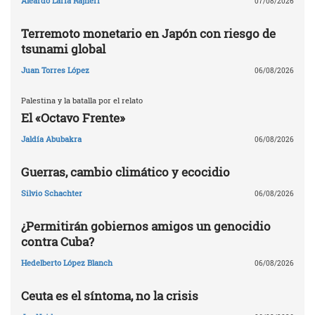
Aleardo Laría Rajneri
07/08/2026
Terremoto monetario en Japón con riesgo de
tsunami global
Juan Torres López
06/08/2026
Palestina y la batalla por el relato
El «Octavo Frente»
Jaldía Abubakra
06/08/2026
Guerras, cambio climático y ecocidio
Silvio Schachter
06/08/2026
¿Permitirán gobiernos amigos un genocidio
contra Cuba?
Hedelberto López Blanch
06/08/2026
Ceuta es el síntoma, no la crisis