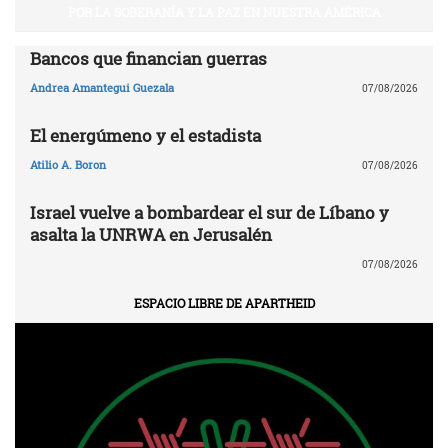
POR LA SOBERANÍA Y LA PAZ EN NUESTRA AMÉRICA
Bancos que financian guerras
Andrea Amantegui Guezala
07/08/2026
El energúmeno y el estadista
Atilio A. Boron
07/08/2026
Israel vuelve a bombardear el sur de Líbano y
asalta la UNRWA en Jerusalén
07/08/2026
ESPACIO LIBRE DE APARTHEID