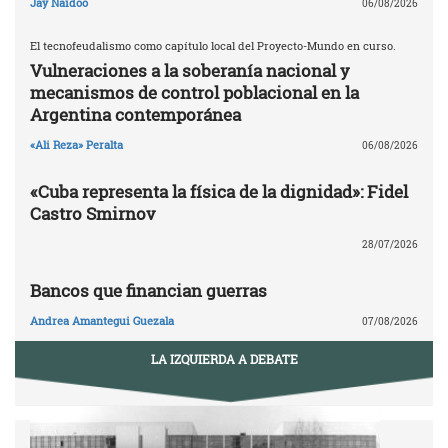
Jay Naidoo
06/08/2026
El tecnofeudalismo como capítulo local del Proyecto-Mundo en curso.
Vulneraciones a la soberanía nacional y
mecanismos de control poblacional en la
Argentina contemporánea
«Ali Reza» Peralta
06/08/2026
«Cuba representa la física de la dignidad»: Fidel
Castro Smirnov
28/07/2026
Bancos que financian guerras
Andrea Amantegui Guezala
07/08/2026
LA IZQUIERDA A DEBATE