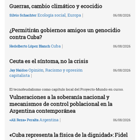
Guerras, cambio climático y ecocidio
|
Ecología social
,
Europa
Silvio Schachter
06/08/2026
¿Permitirán gobiernos amigos un genocidio
contra Cuba?
|
Cuba
Hedelberto López Blanch
06/08/2026
Ceuta es el síntoma, no la crisis
Opinión
,
Racismo y opresión
Jay Naidoo
06/08/2026
|
capitalista
El tecnofeudalismo como capítulo local del Proyecto-Mundo en curso.
Vulneraciones a la soberanía nacional y
mecanismos de control poblacional en la
Argentina contemporánea
|
Argentina
«Ali Reza» Peralta
06/08/2026
«Cuba representa la física de la dignidad»: Fidel