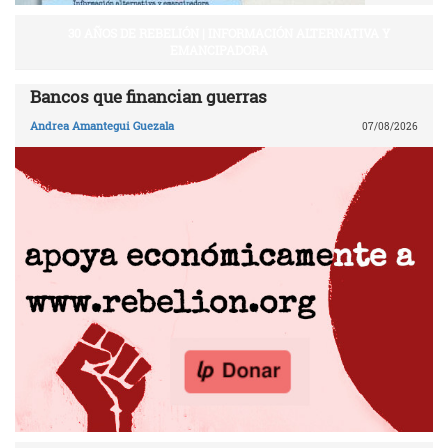
30 AÑOS DE REBELIÓN | INFORMACIÓN ALTERNATIVA Y
EMANCIPADORA
Bancos que financian guerras
Andrea Amantegui Guezala
07/08/2026