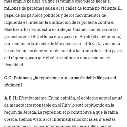
más amplio posible, ya que el cambio sólo puede llegar si
millones de personas salen a las calles de forma no violenta. El
papel de los partidos políticos y de los movimientos de
izquierda es intentar la unificación de la protesta contra el
Makhzen. Esa es nuestra estrategia. Cuando comenzaron las
protestas en el Rif, el lema era apoyar el Hirak (el movimiento)
para extenderlo al resto de Marruecos sin utilizar la violencia.
La violencia no debe venir de nuestro lado sino de la otra parte,
del régimen, para que él sólo se sitúe en una posición de
ilegalidad.
G. C.: Entonces, ¿la represión es un arma de doble filo para el
régimen?
A. E. H.
: Efectivamente. En mi opinión, el gobierno actual actuó
de manera irresponsable en el Rif y lo está repitiendo en la
región de Jerada. La represión sólo contribuye a que la rabia
crezca. Hemos visto a los intermediarios oficiales ir a estas
dos regiones y prometer programas de desarrollo que han