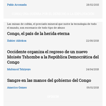
Pablo Arconada
28/02/2015
CONGO, UNA GUERRA POR EL DERECHO A LA EXPLOTACIÓN
Las minas de coltán, el preciado mineral que nutre la tecnología de todo
el mundo, son escenario de todo tipo de abuso
Congo, el país de la herida eterna
Xabier Aldekoa
22/08/2018
Occidente organiza el regreso de un nuevo
Moisés Tshombe a la República Democrática del
Congo
Mufoncol Tshiyoyo
24/04/2018
Sangre en las manos del gobierno del Congo
Americo Gomes
09/01/2018
OPINIÓN