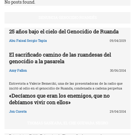
No posts found.
DENUNCIA GENOCIDIO RUANDÉS
25 años bajo el cielo del Genocidio de Ruanda
Abu Faisal Sergio Tapia
09/04/2019
El sacrificado camino de las ruandesas del
genocidio a la pasarela
Amy Fallon
30/06/2014
Entrevista a Valerie Bemeriki, una de las presentadoras de la radio que
incitó al odio en el genocidio de Ruanda, condenada a cadena perpetua
«Decíamos que eran los enemigos, que no
debíamos vivir con ellos»
Jon Cuesta
29/04/2014
THOMAS SANKARA, EL CHE GUEVARA NEGRO