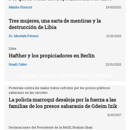
Manlio Dinucci
29/03/2021
Tres mujeres, una sarta de mentiras y la
destrucción de Libia
Dr. Mustafa Fetouri
21/10/2020
Libia
Hafther y los propiciadores en Berlín
Guadi Calvo
22/01/2020
GDAIM IZIK, ASALTO AL CAMPAMENTO DE LA DIGNIDAD
Protestan contra los malos tratos sufridos por los presos políticos
saharauis en las carceles
La policía marroquí desaloja por la fuerza a las
familias de los presos saharauis de Gdeim Izik
11/10/2017
Declaraciones del Presidente de la RASD, Brahim Ghali