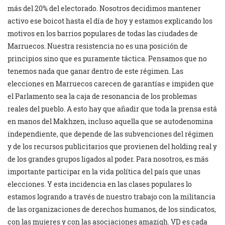
más del 20% del electorado. Nosotros decidimos mantener
activo ese boicot hasta el día de hoy y estamos explicando los
motivos en los barrios populares de todas las ciudades de
Marruecos. Nuestra resistencia no es una posición de
principios sino que es puramente táctica. Pensamos que no
tenemos nada que ganar dentro de este régimen. Las
elecciones en Marruecos carecen de garantías e impiden que
el Parlamento sea la caja de resonancia de los problemas
reales del pueblo. A esto hay que añadir que toda la prensa está
en manos del Makhzen, incluso aquella que se autodenomina
independiente, que depende de las subvenciones del régimen
y de los recursos publicitarios que provienen del holding real y
de los grandes grupos ligados al poder. Para nosotros, es más
importante participar en la vida política del país que unas
elecciones. Y esta incidencia en las clases populares lo
estamos logrando a través de nuestro trabajo con la militancia
de las organizaciones de derechos humanos, de los sindicatos,
con las mujeres y con las asociaciones amazigh. VD es cada