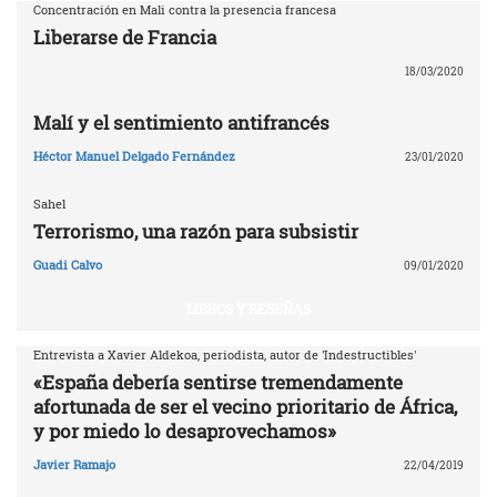
Concentración en Mali contra la presencia francesa
Liberarse de Francia
18/03/2020
Malí y el sentimiento antifrancés
Héctor Manuel Delgado Fernández
23/01/2020
Sahel
Terrorismo, una razón para subsistir
Guadi Calvo
09/01/2020
LIBROS Y RESEÑAS
Entrevista a Xavier Aldekoa, periodista, autor de 'Indestructibles'
«España debería sentirse tremendamente
afortunada de ser el vecino prioritario de África,
y por miedo lo desaprovechamos»
Javier Ramajo
22/04/2019