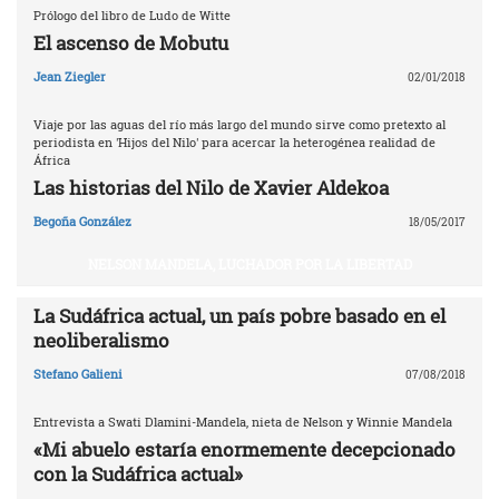
Prólogo del libro de Ludo de Witte
El ascenso de Mobutu
Jean Ziegler
02/01/2018
Viaje por las aguas del río más largo del mundo sirve como pretexto al
periodista en 'Hijos del Nilo' para acercar la heterogénea realidad de
África
Las historias del Nilo de Xavier Aldekoa
Begoña González
18/05/2017
NELSON MANDELA, LUCHADOR POR LA LIBERTAD
La Sudáfrica actual, un país pobre basado en el
neoliberalismo
Stefano Galieni
07/08/2018
Entrevista a Swati Dlamini-Mandela, nieta de Nelson y Winnie Mandela
«Mi abuelo estaría enormemente decepcionado
con la Sudáfrica actual»