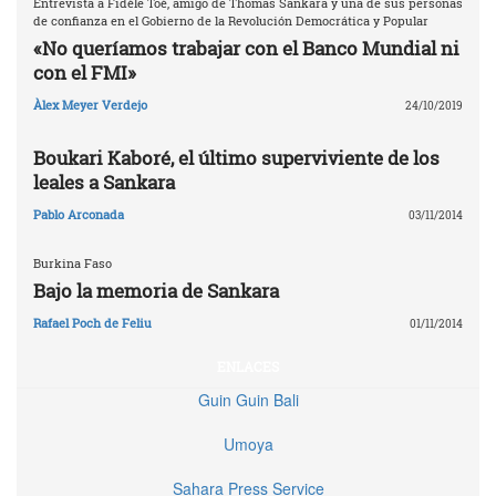
Entrevista a Fidèle Toé, amigo de Thomas Sankara y una de sus personas
de confianza en el Gobierno de la Revolución Democrática y Popular
«No queríamos trabajar con el Banco Mundial ni
con el FMI»
Àlex Meyer Verdejo
24/10/2019
Boukari Kaboré, el último superviviente de los
leales a Sankara
Pablo Arconada
03/11/2014
Burkina Faso
Bajo la memoria de Sankara
Rafael Poch de Feliu
01/11/2014
ENLACES
Guin Guin Bali
Umoya
Sahara Press Service