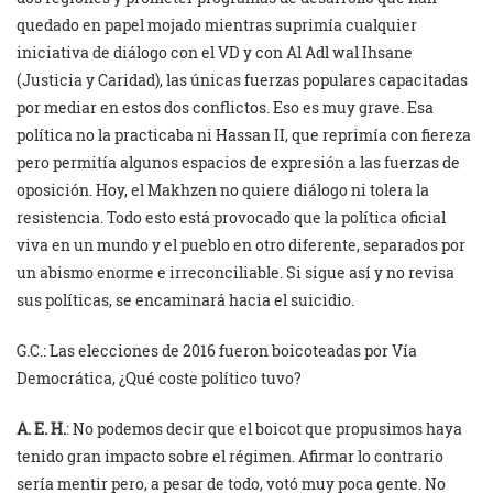
quedado en papel mojado mientras suprimía cualquier
iniciativa de diálogo con el VD y con Al Adl wal Ihsane
(Justicia y Caridad), las únicas fuerzas populares capacitadas
por mediar en estos dos conflictos. Eso es muy grave. Esa
política no la practicaba ni Hassan II, que reprimía con fiereza
pero permitía algunos espacios de expresión a las fuerzas de
oposición. Hoy, el Makhzen no quiere diálogo ni tolera la
resistencia. Todo esto está provocado que la política oficial
viva en un mundo y el pueblo en otro diferente, separados por
un abismo enorme e irreconciliable. Si sigue así y no revisa
sus políticas, se encaminará hacia el suicidio.
G.C.: Las elecciones de 2016 fueron boicoteadas por Vía
Democrática, ¿Qué coste político tuvo?
A. E. H.
: No podemos decir que el boicot que propusimos haya
tenido gran impacto sobre el régimen. Afirmar lo contrario
sería mentir pero, a pesar de todo, votó muy poca gente. No