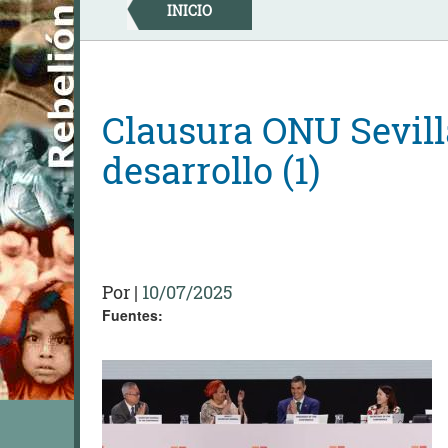
Skip
INICIO
to
content
Clausura ONU Sevill
desarrollo (1)
Por
|
10/07/2025
Fuentes: