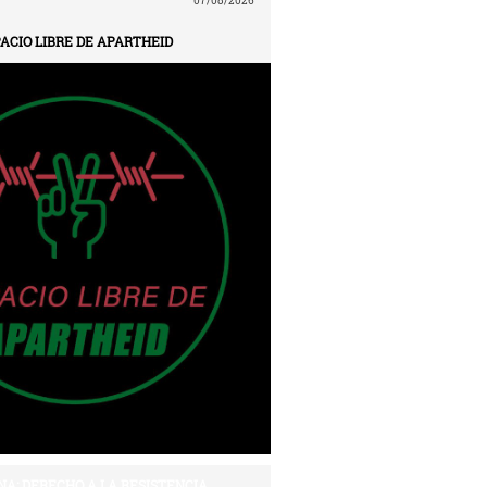
07/08/2026
ACIO LIBRE DE APARTHEID
NA: DERECHO A LA RESISTENCIA