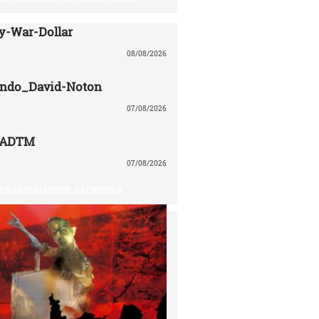
y-War-Dollar
08/08/2026
lando_David-Noton
07/08/2026
CADTM
07/08/2026
ENARIO MANUEL SACRISTÁN