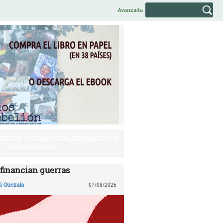
Avanzada
EBELIÓN | INFORMACIÓN ALTERNATIVA Y
EMANCIPADORA
financian guerras
 Guezala
07/08/2026