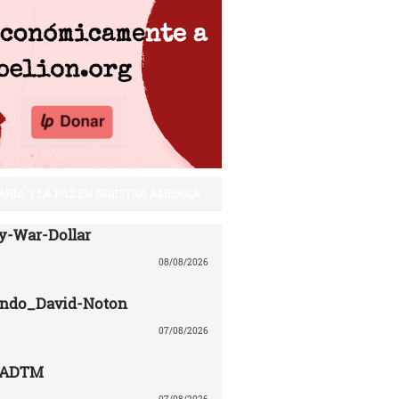
ANÍA Y LA PAZ EN NUESTRA AMÉRICA
y-War-Dollar
08/08/2026
lando_David-Noton
07/08/2026
CADTM