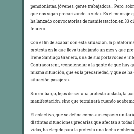
pensionistas, jóvenes, gente trabajadora… Pero, sob
que nos sigan precarizando la vida». Es el mensaje 
ha lanzado convocatorias de manifestación en 33 ci
febrero.
Con el fin de acabar con esta situación, la platafor
protesta en la que lleva trabajando un mes y que pr
Irene Santiago Granero, una de sus portavoces e int
Contracorrent, «concienciar a la gente de que hay q
misma situación, que es la precariedad, y que se ha
situación pasajera».
Sin embargo, lejos de ser una protesta aislada, la po
manifestación, sino que terminará cuando acabemos
El colectivo, que se define como «un espacio unitari
distintas situaciones precarias que afectan a todas 
vida», ha elegido para la protesta una fecha emblem