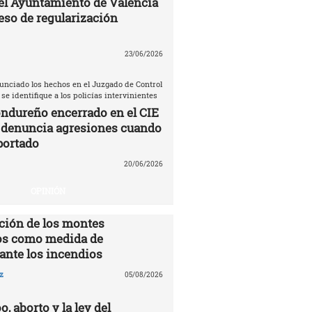
el Ayuntamiento de Valencia
eso de regularización
23/06/2026
unciado los hechos en el Juzgado de Control
 se identifique a los policías intervinientes
ndureño encerrado en el CIE
 denuncia agresiones cuando
portado
20/06/2026
OPINIÓN
ción de los montes
s como medida de
ante los incendios
z
05/08/2026
o, aborto y la ley del