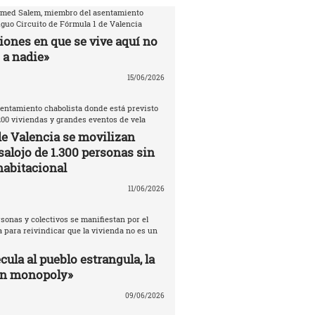
amed Salem, miembro del asentamiento
iguo Circuito de Fórmula 1 de Valencia
iones en que se vive aquí no
 a nadie»
15/06/2026
entamiento chabolista donde está previsto
200 viviendas y grandes eventos de vela
de Valencia se movilizan
salojo de 1.300 personas sin
habitacional
11/06/2026
sonas y colectivos se manifiestan por el
 para reivindicar que la vivienda no es un
ula al pueblo estrangula, la
un monopoly»
09/06/2026