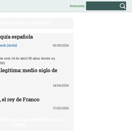
Avanzada
RQUÍA FRENTE A REPÚBLICA
quía española
sch (Aritz)
06/05/2026
e este 14 de abril 95 años desde su
931
legítima: medio siglo de
14/04/2026
 el rey de Franco
17/02/2026
VIENDA DIGNA (ARGUMENTOS PARA LA
LUCHA)