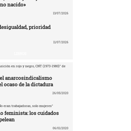
no nacido»
13/07/2026
desigualdad, prioridad
11/07/2026
LIBROS
sición en rojo y negro, CNT (1973-1980)" de
del anarcosindicalismo
l ocaso de la dictadura
26/05/2020
No eran trabajadoras, solo mujeres"
o feminista: los cuidados
pelean
06/01/2020