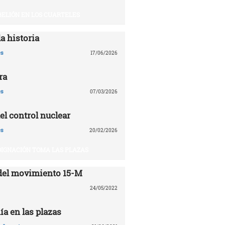
BELIÓN EN LOS CUARTELES
a historia
es
17/06/2026
ra
es
07/03/2026
el control nuclear
es
20/02/2026
DIGNACIÓN TOMA LAS PLAZAS
del movimiento 15-M
24/05/2022
ía en las plazas