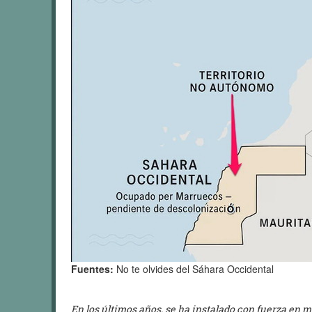
Fuentes:
No te olvides del Sáhara Occidental
En los últimos años, se ha instalado con fuerza en 