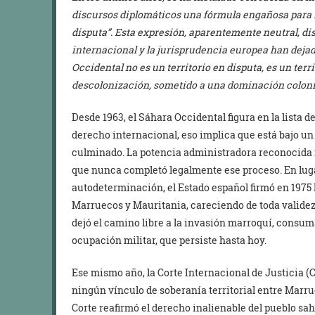
discursos diplomáticos una fórmula engañosa para re
disputa”. Esta expresión, aparentemente neutral, dis
internacional y la jurisprudencia europea han deja
Occidental no es un territorio en disputa, es un ter
descolonización, sometido a una dominación colonia
Desde 1963, el Sáhara Occidental figura en la lista 
derecho internacional, eso implica que está bajo u
culminado. La potencia administradora reconocida 
que nunca completó legalmente ese proceso. En luga
autodeterminación, el Estado español firmó en 1975
Marruecos y Mauritania, careciendo de toda validez j
dejó el camino libre a la invasión marroquí, consum
ocupación militar, que persiste hasta hoy.
Ese mismo año, la Corte Internacional de Justicia (
ningún vínculo de soberanía territorial entre Marrue
Corte reafirmó el derecho inalienable del pueblo sa