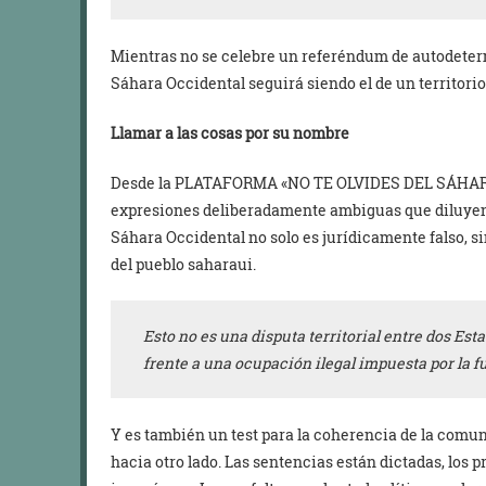
Mientras no se celebre un referéndum de autodetermi
Sáhara Occidental seguirá siendo el de un territori
Llamar a las cosas por su nombre
Desde la PLATAFORMA «NO TE OLVIDES DEL SÁHAR
expresiones deliberadamente ambiguas que diluyen
Sáhara Occidental no solo es jurídicamente falso, si
del pueblo saharaui.
Esto
no es una disputa territorial
entre dos Esta
frente a una ocupación ilegal
impuesta por la f
Y es también un test para la coherencia de la comun
hacia otro lado. Las sentencias están dictadas, los pr