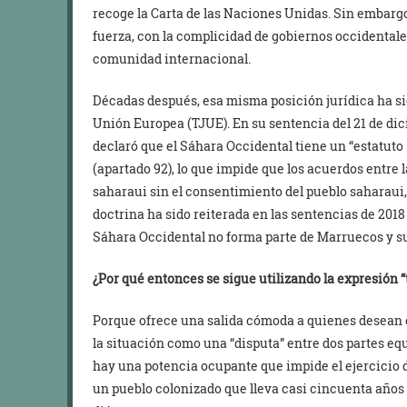
recoge la Carta de las Naciones Unidas. Sin embarg
fuerza, con la complicidad de gobiernos occidentales
comunidad internacional.
Décadas después, esa misma posición jurídica ha sid
Unión Europea (TJUE). En su sentencia del 21 de dic
declaró que el Sáhara Occidental tiene un “estatuto
(apartado 92), lo que impide que los acuerdos entre 
saharaui sin el consentimiento del pueblo saharaui, 
doctrina ha sido reiterada en las sentencias de 2018
Sáhara Occidental no forma parte de Marruecos y s
¿Por qué entonces se sigue utilizando la expresión “
Porque ofrece una salida cómoda a quienes desean el
la situación como una “disputa” entre dos partes e
hay una potencia ocupante que impide el ejercicio 
un pueblo colonizado que lleva casi cincuenta años r