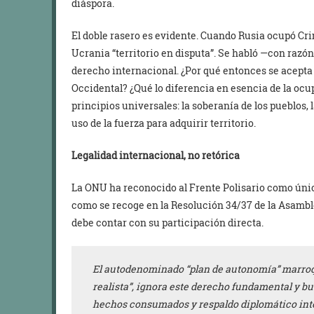
diáspora.
El doble rasero es evidente. Cuando Rusia ocupó Cr
Ucrania “territorio en disputa”. Se habló —con razón
derecho internacional. ¿Por qué entonces se acepta
Occidental? ¿Qué lo diferencia en esencia de la oc
principios universales: la soberanía de los pueblos, l
uso de la fuerza para adquirir territorio.
Legalidad internacional, no retórica
La ONU ha reconocido al Frente Polisario como únic
como se recoge en la Resolución 34/37 de la Asamble
debe contar con su participación directa.
El autodenominado “plan de autonomía” marroq
realista”,
ignora este derecho fundamental
y bu
hechos consumados y respaldo diplomático int