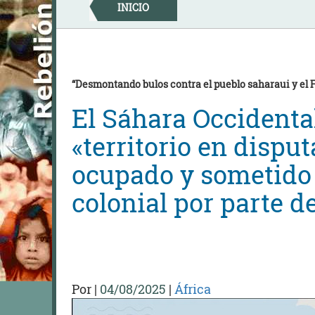
Skip
INICIO
to
content
“Desmontando bulos contra el pueblo saharaui y el Fr
El Sáhara Occidenta
«territorio en disput
ocupado y sometido
colonial por parte 
Por
|
04/08/2025
|
África