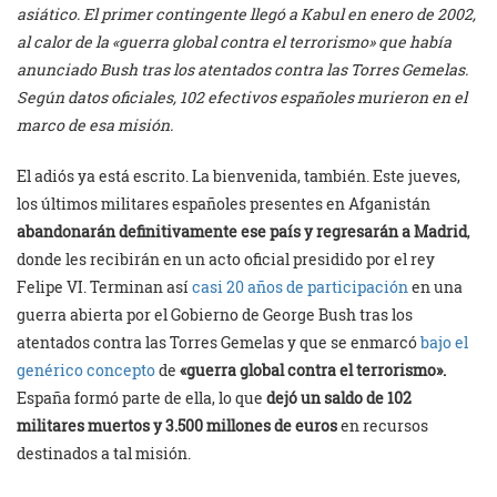
asiático. El primer contingente llegó a Kabul en enero de 2002,
al calor de la «guerra global contra el terrorismo» que había
anunciado Bush tras los atentados contra las Torres Gemelas.
Según datos oficiales, 102 efectivos españoles murieron en el
marco de esa misión.
El adiós ya está escrito. La bienvenida, también. Este jueves,
los últimos militares españoles presentes en Afganistán
abandonarán definitivamente ese país y regresarán a Madrid
,
donde les recibirán en un acto oficial presidido por el rey
Felipe VI. Terminan así
casi 20 años de participación
en una
guerra abierta por el Gobierno de George Bush tras los
atentados contra las Torres Gemelas y que se enmarcó
bajo el
genérico concepto
de
«guerra global contra el terrorismo».
España formó parte de ella, lo que
dejó un saldo de 102
militares muertos y 3.500 millones de euros
en recursos
destinados a tal misión.