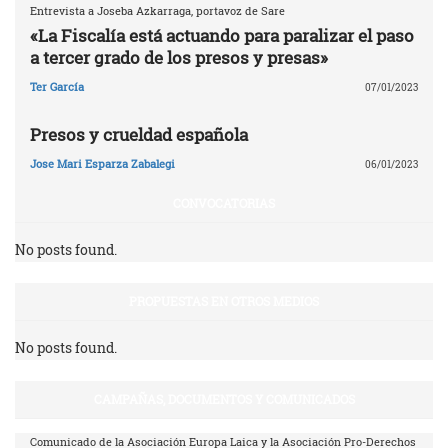
Entrevista a Joseba Azkarraga, portavoz de Sare
«La Fiscalía está actuando para paralizar el paso
a tercer grado de los presos y presas»
Ter García
07/01/2023
Presos y crueldad española
Jose Mari Esparza Zabalegi
06/01/2023
CONVOCATORIAS
No posts found.
PROPUESTAS EN OTROS MEDIOS
No posts found.
CAMPAÑAS, DOCUMENTOS Y COMUNICADOS
Comunicado de la Asociación Europa Laica y la Asociación Pro-Derechos