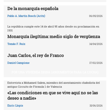
De la monarquía española
Pablo A. Martin Bosch (Aritz)
06/05/2026
La república cumple este 14 de abril 95 años desde su proclamación en
1931
Monarquía ilegítima: medio siglo de vergüenza
Tomás F. Ruiz
14/04/2026
Juan Carlos, el rey de Franco
Daniel Campione
17/02/2026
POR UNA VIVIENDA DIGNA (ARGUMENTOS PARA LA LUCHA)
Entrevista a Mohamed Salem, miembro del asentamiento chabolista del
antiguo Circuito de Fórmula 1 de Valencia
«Las condiciones en que se vive aquí no se las
deseo a nadie»
Enric Llopis
15/06/2026