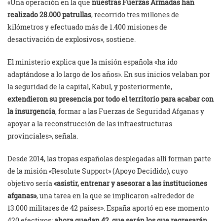
«Una operación en la que
nuestras Fuerzas Armadas han
realizado 28.000 patrullas
, recorrido tres millones de
kilómetros y efectuado más de 1.400 misiones de
desactivación de explosivos», sostiene.
El ministerio explica que la misión española «ha ido
adaptándose a lo largo de los años». En sus inicios velaban por
la seguridad de la capital, Kabul, y posteriormente,
extendieron su presencia por todo el territorio para acabar con
la insurgencia
, formar a las Fuerzas de Seguridad Afganas y
apoyar a la reconstrucción de las infraestructuras
provinciales», señala.
Desde 2014, las tropas españolas desplegadas allí forman parte
de la misión «Resolute Support» (Apoyo Decidido), cuyo
objetivo sería
«asistir, entrenar y asesorar a las instituciones
afganas»
, una tarea en la que se implicaron «alrededor de
13.000 militares de 42 países». España aportó en ese momento
420 efectivos;
ahora quedan 42, que serán los que regresarán