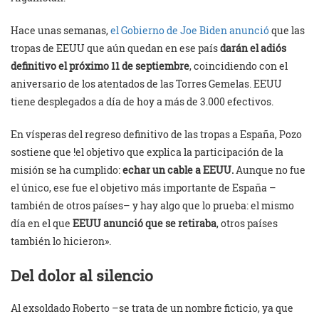
Hace unas semanas,
el Gobierno de Joe Biden anunció
que las
tropas de EEUU que aún quedan en ese país
darán el adiós
definitivo el próximo 11 de septiembre
, coincidiendo con el
aniversario de los atentados de las Torres Gemelas. EEUU
tiene desplegados a día de hoy a más de 3.000 efectivos.
En vísperas del regreso definitivo de las tropas a España, Pozo
sostiene que !el objetivo que explica la participación de la
misión se ha cumplido:
echar un cable a EEUU.
Aunque no fue
el único, ese fue el objetivo más importante de España –
también de otros países– y hay algo que lo prueba: el mismo
día en el que
EEUU anunció que se retiraba
, otros países
también lo hicieron».
Del dolor al silencio
Al exsoldado Roberto –se trata de un nombre ficticio, ya que