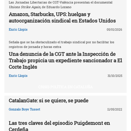
Las Jornadas Libertarias de CGT-València presentan el documental
Unions Strike Again
, de Eduardo Lozano
Amazon, Starbucks, UPS: huelgas y
autoorganización sindical en Estados Unidos
Enric Llopis
05/01/2026
Señala que se ha obstaculizado el trabajo sindical por no facilitar los
registros de jornada y horas extra
Una denuncia de la CGT ante la Inspección de
Trabajo propicia un expediente sancionador a El
Corte Inglés
Enric Llopis
31/10/2025
CRISIS POLÍTICA EN CATALUÑA
CatalanGate: si se quiere, se puede
Gonzalo Boye Tusset
11/05/2022
Las tres claves del episodio Puigdemont en
Cerdeña