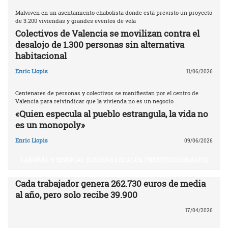
Malviven en un asentamiento chabolista donde está previsto un proyecto
de 3.200 viviendas y grandes eventos de vela
Colectivos de Valencia se movilizan contra el
desalojo de 1.300 personas sin alternativa
habitacional
Enric Llopis
11/06/2026
Centenares de personas y colectivos se manifiestan por el centro de
Valencia para reivindicar que la vivienda no es un negocio
«Quien especula al pueblo estrangula, la vida no
es un monopoly»
Enric Llopis
09/06/2026
LABORAL Y SINDICAL (LUCHAS LOCALES, FRENTES GLOBALES)
Cada trabajador genera 262.730 euros de media
al año, pero solo recibe 39.900
17/04/2026