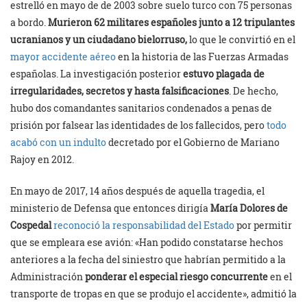
estrelló en mayo de de 2003 sobre suelo turco con 75 personas
a bordo.
Murieron 62 militares españoles junto a 12 tripulantes
ucranianos y un ciudadano bielorruso,
lo que le convirtió en el
mayor accidente aéreo
en la historia de las Fuerzas Armadas
españolas. La investigación posterior
estuvo plagada de
irregularidades, secretos y hasta falsificaciones
. De hecho,
hubo dos comandantes sanitarios condenados a penas de
prisión por falsear las identidades de los fallecidos, pero
todo
acabó con un indulto
decretado por el Gobierno de Mariano
Rajoy en 2012.
En mayo de 2017, 14 años después de aquella tragedia, el
ministerio de Defensa que entonces dirigía
María Dolores de
Cospedal
reconoció la responsabilidad del Estado
por permitir
que se empleara ese avión: «Han podido constatarse hechos
anteriores a la fecha del siniestro que habrían permitido a la
Administración
ponderar el especial riesgo concurrente
en el
transporte de tropas en que se produjo el accidente», admitió la