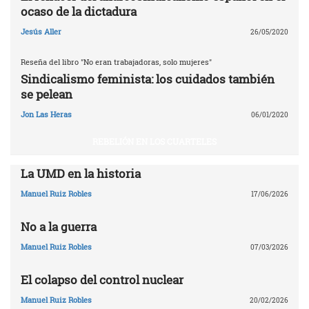
ocaso de la dictadura
Jesús Aller
26/05/2020
Reseña del libro "No eran trabajadoras, solo mujeres"
Sindicalismo feminista: los cuidados también
se pelean
Jon Las Heras
06/01/2020
REBELIÓN EN LOS CUARTELES
La UMD en la historia
Manuel Ruiz Robles
17/06/2026
No a la guerra
Manuel Ruiz Robles
07/03/2026
El colapso del control nuclear
Manuel Ruiz Robles
20/02/2026