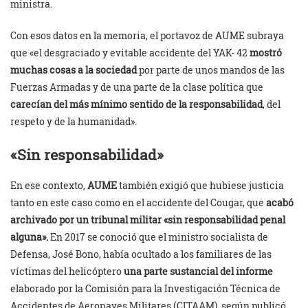
ministra.
Con esos datos en la memoria, el portavoz de AUME subraya
que «el desgraciado y evitable accidente del YAK- 42
mostró
muchas cosas a la sociedad
por parte de unos mandos de las
Fuerzas Armadas y de una parte de la clase política que
carecían del más mínimo sentido de la responsabilidad
, del
respeto y de la humanidad».
«Sin responsabilidad»
En ese contexto,
AUME
también exigió que hubiese justicia
tanto en este caso como en el accidente del Cougar, que
acabó
archivado por un tribunal militar «sin responsabilidad penal
alguna».
En 2017 se conoció que el ministro socialista de
Defensa, José Bono, había ocultado a los familiares de las
víctimas del helicóptero
una parte sustancial del informe
elaborado por la Comisión para la Investigación Técnica de
Accidentes de Aeronaves Militares (CITAAM), según publicó