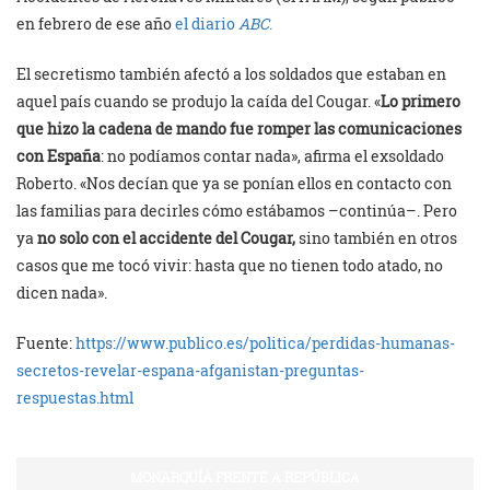
en febrero de ese año
el diario
ABC
.
El secretismo también afectó a los soldados que estaban en
aquel país cuando se produjo la caída del Cougar. «
Lo primero
que hizo la cadena de mando fue romper las comunicaciones
con España
: no podíamos contar nada», afirma el exsoldado
Roberto. «Nos decían que ya se ponían ellos en contacto con
las familias para decirles cómo estábamos –continúa–. Pero
ya
no solo con el accidente del Cougar,
sino también en otros
casos que me tocó vivir: hasta que no tienen todo atado, no
dicen nada».
Fuente:
https://www.publico.es/politica/perdidas-humanas-
secretos-revelar-espana-afganistan-preguntas-
respuestas.html
MONARQUÍA FRENTE A REPÚBLICA