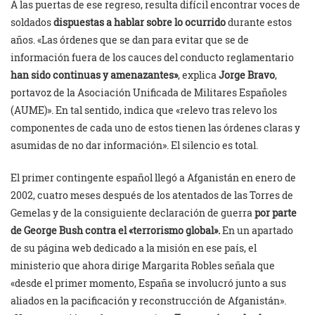
A las puertas de ese regreso, resulta difícil encontrar voces de
soldados
dispuestas a hablar sobre lo ocurrido
durante estos
años. «Las órdenes que se dan para evitar que se de
información fuera de los cauces del conducto reglamentario
han sido continuas y amenazantes»
, explica
Jorge Bravo
,
portavoz de la Asociación Unificada de Militares Españoles
(AUME)». En tal sentido, indica que «relevo tras relevo los
componentes de cada uno de estos tienen las órdenes claras y
asumidas de no dar información». El silencio es total.
El primer contingente español llegó a Afganistán en enero de
2002, cuatro meses después de los atentados de las Torres de
Gemelas y de la consiguiente declaración de guerra
por parte
de George Bush contra el «terrorismo global».
En un apartado
de su página web dedicado a la misión en ese país, el
ministerio que ahora dirige Margarita Robles señala que
«desde el primer momento, España se involucró junto a sus
aliados en la pacificación y reconstrucción de Afganistán».