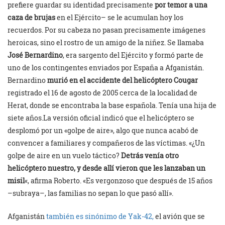
prefiere guardar su identidad precisamente
por temor a una
caza de brujas
en el Ejército– se le acumulan hoy los
recuerdos. Por su cabeza no pasan precisamente imágenes
heroicas, sino el rostro de un amigo de la niñez. Se llamaba
José Bernardino
, era sargento del Ejército y formó parte de
uno de los contingentes enviados por España a Afganistán.
Bernardino
murió en el accidente del helicóptero Cougar
registrado el 16 de agosto de 2005 cerca de la localidad de
Herat, donde se encontraba la base española. Tenía una hija de
siete años.La versión oficial indicó que el helicóptero se
desplomó por un «golpe de aire», algo que nunca acabó de
convencer a familiares y compañeros de las víctimas. «¿Un
golpe de aire en un vuelo táctico?
Detrás venía otro
helicóptero nuestro, y desde allí vieron que les lanzaban un
misil
«, afirma Roberto. «Es vergonzoso que después de 15 años
–subraya–, las familias no sepan lo que pasó allí».
Afganistán
también es sinónimo de Yak-42,
el avión que se