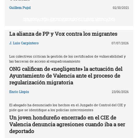
Guillem Pujol
02/10/2021
INMIGRACIÓN (DEFENDIENDO EL LIBRE MERCADO)
La alianza de PP y Vox contra los migrantes
J. Luis Carpintero
07/07/2026
Los colectivos critican la gestión de los certificados de vulnerabilidad y
las barreras de acceso al empadronamiento
ONG califican de «negligente» la actuación del
Ayuntamiento de Valencia ante el proceso de
regularización migratoria
Enric Llopis
23/06/2026
El abogado ha denunciado los hechos en el Juzgado de Control del CIE y
pide que se identifique a los policías intervinientes
Un joven hondureño encerrado en el CIE de
Valencia denuncia agresiones cuando iba a ser
deportado