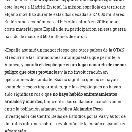
este jueves a Madrid. En total, la misión española en territorio
afgano movilizó durante estas dos décadas a 27.000 militares.
En términos económicos, el Ejército estimó en 2015 que «el
coste material para España de su participación en esta guerra
ha sido de más de 3.500 millones de euros».
«España asumió un menor riesgo que otros países de la OTAN,
al recurrir a las limitaciones autoimpuestas que permite la
Alianza, y
acordó el despliegue en un lugar concreto de menor
peligro que otras provincias
y la no involucración en
operaciones de combate. Eso no significa que no se hayan
asumido riesgos importantes, que los despliegues no hayan
sido significativos o que
no haya habido enfrentamientos
armados y muertes
, tanto entre los soldados españoles como
entre la población afgana», explica
Alejandro Pozo
,
investigador del Centro Delàs de Estudios por la Paz y autor de
distintos informes sobre la evolución de la misión española en
Afganistán.