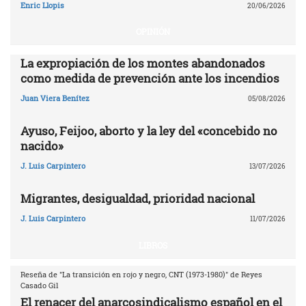
Enric Llopis
20/06/2026
OPINIÓN
La expropiación de los montes abandonados
como medida de prevención ante los incendios
Juan Viera Benítez
05/08/2026
Ayuso, Feijoo, aborto y la ley del «concebido no
nacido»
J. Luis Carpintero
13/07/2026
Migrantes, desigualdad, prioridad nacional
J. Luis Carpintero
11/07/2026
LIBROS
Reseña de "La transición en rojo y negro, CNT (1973-1980)" de Reyes
Casado Gil
El renacer del anarcosindicalismo español en el