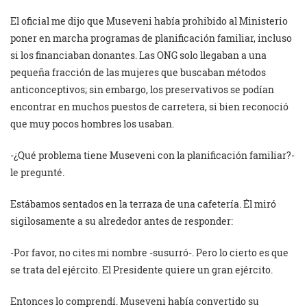
El oficial me dijo que Museveni había prohibido al Ministerio
poner en marcha programas de planificación familiar, incluso
si los financiaban donantes. Las ONG solo llegaban a una
pequeña fracción de las mujeres que buscaban métodos
anticonceptivos; sin embargo, los preservativos se podían
encontrar en muchos puestos de carretera, si bien reconoció
que muy pocos hombres los usaban.
-¿Qué problema tiene Museveni con la planificación familiar?-
le pregunté.
Estábamos sentados en la terraza de una cafetería. Él miró
sigilosamente a su alrededor antes de responder:
-Por favor, no cites mi nombre -susurró-. Pero lo cierto es que
se trata del ejército. El Presidente quiere un gran ejército.
Entonces lo comprendí. Museveni había convertido su