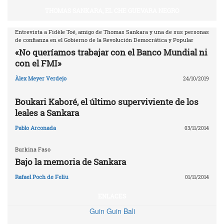
THOMAS SANKARA, EL CHE GUEVARA NEGRO
Entrevista a Fidèle Toé, amigo de Thomas Sankara y una de sus personas
de confianza en el Gobierno de la Revolución Democrática y Popular
«No queríamos trabajar con el Banco Mundial ni
con el FMI»
Àlex Meyer Verdejo
24/10/2019
Boukari Kaboré, el último superviviente de los
leales a Sankara
Pablo Arconada
03/11/2014
Burkina Faso
Bajo la memoria de Sankara
Rafael Poch de Feliu
01/11/2014
ENLACES
Guin Guin Bali