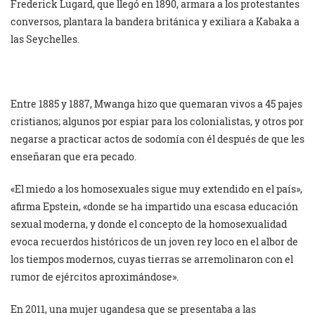
Frederick Lugard, que llegó en 1890, armara a los protestantes
conversos, plantara la bandera británica y exiliara a Kabaka a
las Seychelles.
Entre 1885 y 1887, Mwanga hizo que quemaran vivos a 45 pajes
cristianos; algunos por espiar para los colonialistas, y otros por
negarse a practicar actos de sodomía con él después de que les
enseñaran que era pecado.
«El miedo a los homosexuales sigue muy extendido en el país»,
afirma Epstein, «donde se ha impartido una escasa educación
sexual moderna, y donde el concepto de la homosexualidad
evoca recuerdos históricos de un joven rey loco en el albor de
los tiempos modernos, cuyas tierras se arremolinaron con el
rumor de ejércitos aproximándose».
En 2011, una mujer ugandesa que se presentaba a las