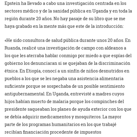
Epstein ha llevado a cabo una investigación centrada en los
sectores médico y de la sanidad pública en Uganda y en toda la
región durante 20 años. No hay pasaje de su libro que se me
haya grabado en la mente más que este de la introducción:
«He sido consultora de salud pública durante unos 20 años. En
Ruanda, realicé una investigación de campo con aldeanos a
los que les aterraba hablar conmigo por miedo a que espías del
gobierno los denunciaran si se quejaban de la discriminación
étnica. En Etiopía, conocí a un sinfín de niños desnutridos en
pueblos a los que se les negaba una asistencia alimentaria
suficiente porque se sospechaba de un posible sentimiento
antigubernamental. En Uganda, entrevisté a madres cuyos
hijos habían muerto de malaria porque los compinches del
presidente saqueaban los planes de ayuda exterior con los que
se debía adquirir medicamentos y mosquiteros. La mayor
parte de los programas humanitarios en los que trabajé
recibían financiación procedente de impuestos