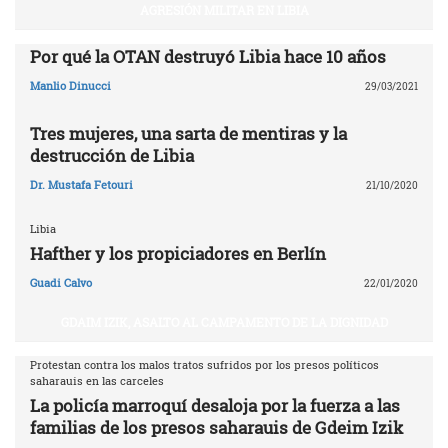
AGRESIÓN MILITAR EN LIBIA
Por qué la OTAN destruyó Libia ‎hace 10 años‎
Manlio Dinucci
29/03/2021
Tres mujeres, una sarta de mentiras y la
destrucción de Libia
Dr. Mustafa Fetouri
21/10/2020
Libia
Hafther y los propiciadores en Berlín
Guadi Calvo
22/01/2020
GDAIM IZIK, ASALTO AL CAMPAMENTO DE LA DIGNIDAD
Protestan contra los malos tratos sufridos por los presos políticos
saharauis en las carceles
La policía marroquí desaloja por la fuerza a las
familias de los presos saharauis de Gdeim Izik