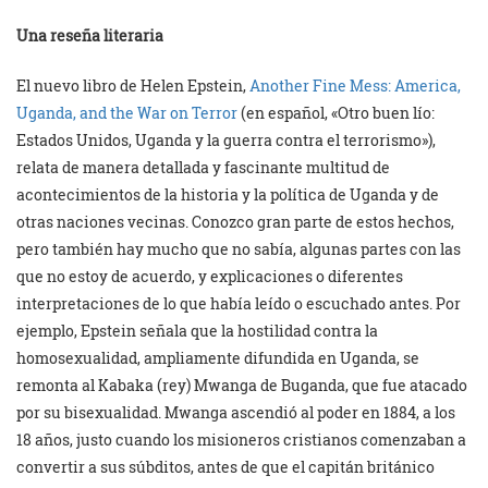
Una reseña literaria
El nuevo libro de Helen Epstein,
Another Fine Mess: America,
Uganda, and the War on Terror
(en español, «Otro buen lío:
Estados Unidos, Uganda y la guerra contra el terrorismo»),
relata de manera detallada y fascinante multitud de
acontecimientos de la historia y la política de Uganda y de
otras naciones vecinas. Conozco gran parte de estos hechos,
pero también hay mucho que no sabía, algunas partes con las
que no estoy de acuerdo, y explicaciones o diferentes
interpretaciones de lo que había leído o escuchado antes. Por
ejemplo, Epstein señala que la hostilidad contra la
homosexualidad, ampliamente difundida en Uganda, se
remonta al Kabaka (rey) Mwanga de Buganda, que fue atacado
por su bisexualidad. Mwanga ascendió al poder en 1884, a los
18 años, justo cuando los misioneros cristianos comenzaban a
convertir a sus súbditos, antes de que el capitán británico