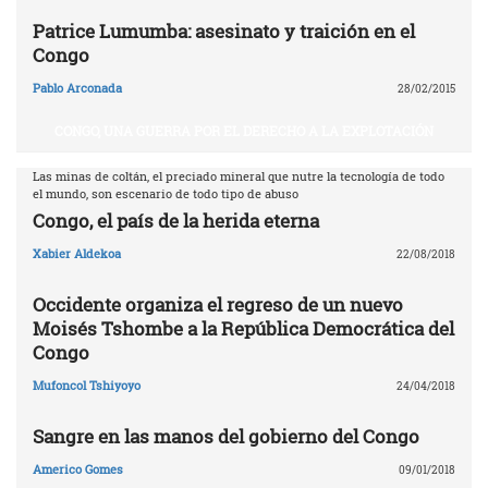
Patrice Lumumba: asesinato y traición en el
Congo
Pablo Arconada
28/02/2015
CONGO, UNA GUERRA POR EL DERECHO A LA EXPLOTACIÓN
Las minas de coltán, el preciado mineral que nutre la tecnología de todo
el mundo, son escenario de todo tipo de abuso
Congo, el país de la herida eterna
Xabier Aldekoa
22/08/2018
Occidente organiza el regreso de un nuevo
Moisés Tshombe a la República Democrática del
Congo
Mufoncol Tshiyoyo
24/04/2018
Sangre en las manos del gobierno del Congo
Americo Gomes
09/01/2018