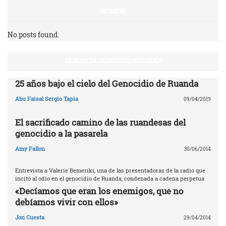
OPINIÓN
No posts found.
DENUNCIA GENOCIDIO RUANDÉS
25 años bajo el cielo del Genocidio de Ruanda
Abu Faisal Sergio Tapia
09/04/2019
El sacrificado camino de las ruandesas del
genocidio a la pasarela
Amy Fallon
30/06/2014
Entrevista a Valerie Bemeriki, una de las presentadoras de la radio que
incitó al odio en el genocidio de Ruanda, condenada a cadena perpetua
«Decíamos que eran los enemigos, que no
debíamos vivir con ellos»
Jon Cuesta
29/04/2014