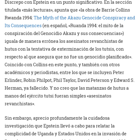
Discrepo con Epstein en un punto significativo. En la sección
titulada «más lecturas», apunta que «la obra de Barrie Collins
Rwanda 1994:
The Myth of the Akazu Genocide Conspiracy and
Its Consequences
(en español, «Ruanda 1994: el mito de la
conspiración del Genocidio Akazu y sus consecuencias»)
iguala de manera errónea los asesinatos revanchistas de
hutus con la tentativa de exterminación de los tutsis, con
respecto al que asegura que no fue un genocidio planificado».
Coincido con Collins en este punto, y también con otros
académicos y periodistas, entre los que se incluyen Peter
Erlinder, Robin Philpot, Phil Taylor, David Peterson y Edward S.
Herman, ya fallecido. Y no creo que las matanzas de hutus a
manos del ejército tutsi fueran simples «asesinatos
revanchistas».
Sin embargo, aprecio profundamente la cuidadosa
investigación que Epstein llevó a cabo para relatar la
complicidad de Uganda y Estados Unidos en la invasión de