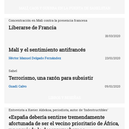
MALÍ, CAOS Y GUERRA EN LA PUERTA DE SAHELSTAN
Concentración en Mali contra la presencia francesa
Liberarse de Francia
18/03/2020
Malí y el sentimiento antifrancés
Héctor Manuel Delgado Fernández
23/01/2020
Sahel
Terrorismo, una razón para subsistir
Guadi Calvo
09/01/2020
LIBROS Y RESEÑAS
Entrevista a Xavier Aldekoa, periodista, autor de 'Indestructibles'
«España debería sentirse tremendamente
afortunada de ser el vecino prioritario de África,