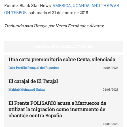
Fuente: Black Star News,
AMERICA, UGANDA, AND THE WAR
ON TERROR
, publicado el 31 de enero de 2018.
Traducido para Umoya por Nerea Fernández Álvarez.
SAHARA: AÑOS DE EXILIO Y LUCHA
Una carta premonitoria sobre Ceuta, silenciada
Luis Portillo Pasqual del Riquelme
06/08/2026
El carajal de El Tarajal
Mahjub Mohamed Salem
04/08/2026
El Frente POLISARIO acusa a Marruecos de
utilizar la migración como instrumento de
chantaje contra España
03/08/2026