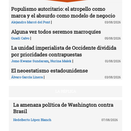
Populismo autoritario: el atropello como
marca y el absurdo como modelo de negocio
|
Alejandro Marcó del Pont
03/08/2026
Alguna vez todos seremos marroquíes
|
Guadi Calvo
05/08/2026
La unidad imperialista de Occidente dividida
por prioridades contrapuestas
,
|
Jomo Kwame Sundaram
Nurina Malek
01/08/2026
El neoestatismo estadounidense
|
Álvaro García Linera
03/08/2026
LA RÉPLICA
La amenaza política de Washington contra
Brasil
Hedelberto López Blanch
07/08/2026