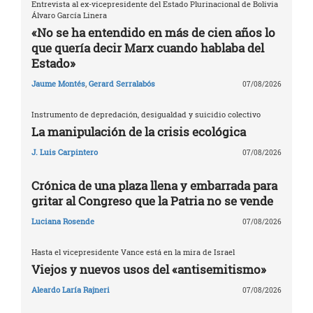
Entrevista al ex-vicepresidente del Estado Plurinacional de Bolivia
Álvaro García Linera
«No se ha entendido en más de cien años lo
que quería decir Marx cuando hablaba del
Estado»
Jaume Montés
,
Gerard Serralabós
07/08/2026
Instrumento de depredación, desigualdad y suicidio colectivo
La manipulación de la crisis ecológica
J. Luis Carpintero
07/08/2026
Crónica de una plaza llena y embarrada para
gritar al Congreso que la Patria no se vende
Luciana Rosende
07/08/2026
Hasta el vicepresidente Vance está en la mira de Israel
Viejos y nuevos usos del «antisemitismo»
Aleardo Laría Rajneri
07/08/2026