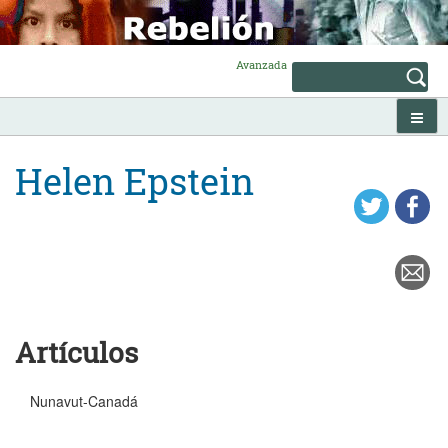
Skip
to
content
Avanzada
Helen Epstein
Artículos
Nunavut-Canadá