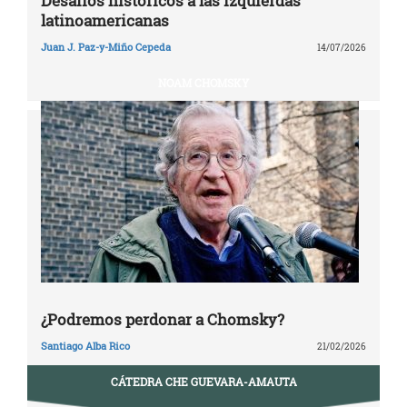
Desafíos históricos a las izquierdas
latinoamericanas
Juan J. Paz-y-Miño Cepeda
14/07/2026
NOAM CHOMSKY
¿Podremos perdonar a Chomsky?
Santiago Alba Rico
21/02/2026
CÁTEDRA CHE GUEVARA-AMAUTA