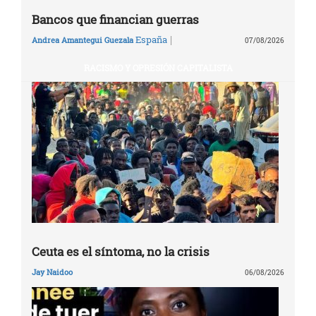
Bancos que financian guerras
|
España
Andrea Amantegui Guezala
07/08/2026
RACISMO Y OPRESIÓN CAPITALISTA
Ceuta es el síntoma, no la crisis
Jay Naidoo
06/08/2026