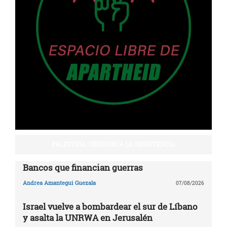
PALESTINA: DERECHO A LA RESISTENCIA
Bancos que financian guerras
Andrea Amantegui Guezala
07/08/2026
Israel vuelve a bombardear el sur de Líbano
y asalta la UNRWA en Jerusalén