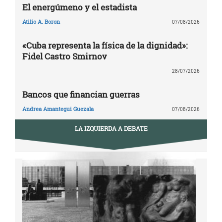
El energúmeno y el estadista
Atilio A. Boron
07/08/2026
«Cuba representa la física de la dignidad»:
Fidel Castro Smirnov
28/07/2026
Bancos que financian guerras
Andrea Amantegui Guezala
07/08/2026
LA IZQUIERDA A DEBATE