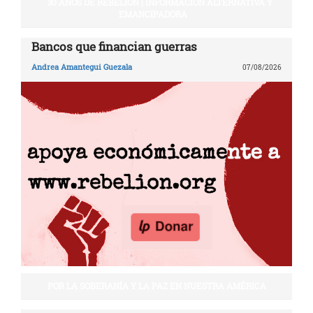
30 AÑOS DE REBELIÓN | INFORMACIÓN ALTERNATIVA Y
EMANCIPADORA
Bancos que financian guerras
Andrea Amantegui Guezala
07/08/2026
POR LA SOBERANÍA Y LA PAZ EN NUESTRA AMÉRICA