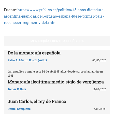
Fuente:
https://www.publico.es/politica/45-anos-dictadura-
argentina-juan-carlos-i-ordeno-espana-fuese-primer-pais-
reconocer-regimen-videla.html
MONARQUÍA FRENTE A REPÚBLICA
De la monarquía española
Pablo A. Martin Bosch (Aritz)
06/05/2026
La república cumple este 14 de abril 95 años desde su proclamación en
1931
Monarquía ilegítima: medio siglo de vergüenza
Tomás F. Ruiz
14/04/2026
Juan Carlos, el rey de Franco
Daniel Campione
17/02/2026