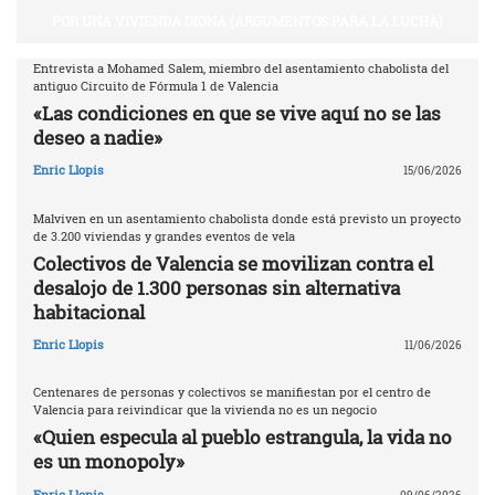
POR UNA VIVIENDA DIGNA (ARGUMENTOS PARA LA LUCHA)
Entrevista a Mohamed Salem, miembro del asentamiento chabolista del
antiguo Circuito de Fórmula 1 de Valencia
«Las condiciones en que se vive aquí no se las
deseo a nadie»
Enric Llopis
15/06/2026
Malviven en un asentamiento chabolista donde está previsto un proyecto
de 3.200 viviendas y grandes eventos de vela
Colectivos de Valencia se movilizan contra el
desalojo de 1.300 personas sin alternativa
habitacional
Enric Llopis
11/06/2026
Centenares de personas y colectivos se manifiestan por el centro de
Valencia para reivindicar que la vivienda no es un negocio
«Quien especula al pueblo estrangula, la vida no
es un monopoly»
Enric Llopis