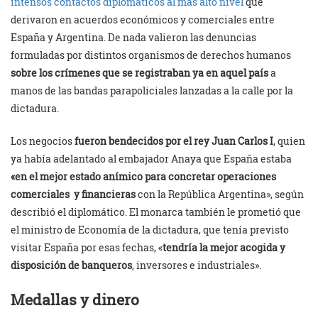
intensos contactos diplomáticos al más alto nivel
que
derivaron en acuerdos económicos y comerciales entre
España y Argentina. De nada valieron las denuncias
formuladas por distintos organismos de derechos humanos
sobre los crímenes que se registraban ya en aquel país
a
manos de las bandas parapoliciales lanzadas a la calle por la
dictadura.
Los negocios
fueron bendecidos por el rey Juan Carlos I
, quien
ya había adelantado al embajador Anaya que España estaba
«en el mejor estado anímico para concretar operaciones
comerciales y financieras
con la República Argentina», según
describió el diplomático. El monarca también le prometió que
el ministro de Economía de la dictadura, que tenía previsto
visitar España por esas fechas, «
tendría la mejor acogida y
disposición de banqueros
, inversores e industriales».
Medallas y dinero