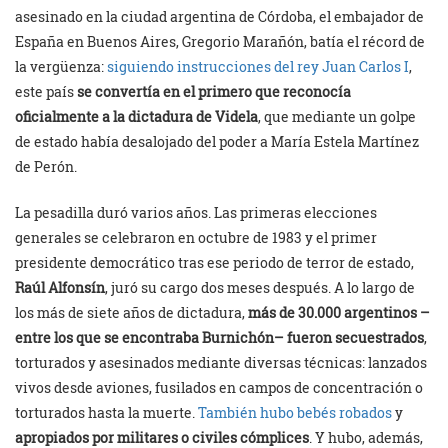
asesinado en la ciudad argentina de Córdoba, el embajador de
España en Buenos Aires, Gregorio Marañón, batía el récord de
la vergüenza:
siguiendo instrucciones del rey Juan Carlos I
,
este país
se convertía en el primero que reconocía
oficialmente a la dictadura de Videla
, que mediante un golpe
de estado había desalojado del poder a María Estela Martínez
de Perón.
La pesadilla duró varios años. Las primeras elecciones
generales se celebraron en octubre de 1983 y el primer
presidente democrático tras ese periodo de terror de estado,
Raúl Alfonsín
, juró su cargo dos meses después. A lo largo de
los más de siete años de dictadura,
más de 30.000 argentinos –
entre los que se encontraba Burnichón– fueron secuestrados
,
torturados y asesinados mediante diversas técnicas: lanzados
vivos desde aviones, fusilados en campos de concentración o
torturados hasta la muerte.
También hubo bebés robados
y
apropiados por militares o civiles cómplices
. Y hubo, además,