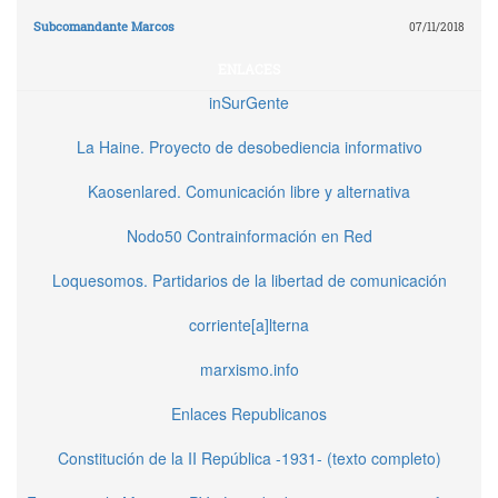
Subcomandante Marcos
07/11/2018
ENLACES
inSurGente
La Haine. Proyecto de desobediencia informativo
Kaosenlared. Comunicación libre y alternativa
Nodo50 Contrainformación en Red
Loquesomos. Partidarios de la libertad de comunicación
corriente[a]lterna
marxismo.info
Enlaces Republicanos
Constitución de la II República -1931- (texto completo)