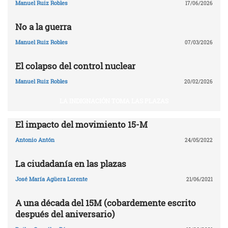
Manuel Ruiz Robles
17/06/2026
No a la guerra
Manuel Ruiz Robles
07/03/2026
El colapso del control nuclear
Manuel Ruiz Robles
20/02/2026
LA INDIGNACIÓN TOMA LAS PLAZAS
El impacto del movimiento 15-M
Antonio Antón
24/05/2022
La ciudadanía en las plazas
José María Agüera Lorente
21/06/2021
A una década del 15M (cobardemente escrito
después del aniversario)