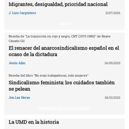
Migrantes, desigualdad, prioridad nacional
J. Luis Carpintero
11/07/2026
LIBROS
Reseña de "La transición en rojo y negro, CNT (1973-1980)" de Reyes
Casado Gil
El renacer del anarcosindicalismo español en el
ocaso de la dictadura
Jesús Aller
26/05/2020
Reseña del libro "No eran trabajadoras, solo mujeres"
Sindicalismo feminista: los cuidados también
se pelean
Jon Las Heras
06/01/2020
REBELIÓN EN LOS CUARTELES
La UMD en la historia