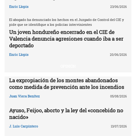
Enric Llopis
23/06/2026
El abogado ha denunciado los hechos en el Juzgado de Control del CIE y
pide que se identifique a los policías intervinientes
Un joven hondureño encerrado en el CIE de
Valencia denuncia agresiones cuando iba a ser
deportado
Enric Llopis
20/06/2026
OPINIÓN
La expropiación de los montes abandonados
como medida de prevención ante los incendios
Juan Viera Benítez
05/08/2026
Ayuso, Feijoo, aborto y la ley del «concebido no
nacido»
J. Luis Carpintero
13/07/2026