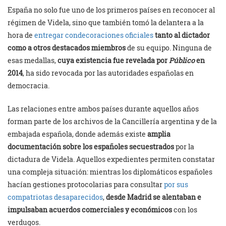
España no solo fue uno de los primeros países en reconocer al
régimen de Videla, sino que también tomó la delantera a la
hora de
entregar condecoraciones oficiales
tanto al dictador
como a otros destacados miembros
de su equipo. Ninguna de
esas medallas,
cuya existencia fue revelada por
Público
en
2014
, ha sido revocada por las autoridades españolas en
democracia.
Las relaciones entre ambos países durante aquellos años
forman parte de los archivos de la Cancillería argentina y de la
embajada española, donde además existe
amplia
documentación sobre los españoles secuestrados
por la
dictadura de Videla. Aquellos expedientes permiten constatar
una compleja situación: mientras los diplomáticos españoles
hacían gestiones protocolarias para consultar
por sus
compatriotas desaparecidos
,
desde Madrid se alentaban e
impulsaban acuerdos comerciales y económicos
con los
verdugos.