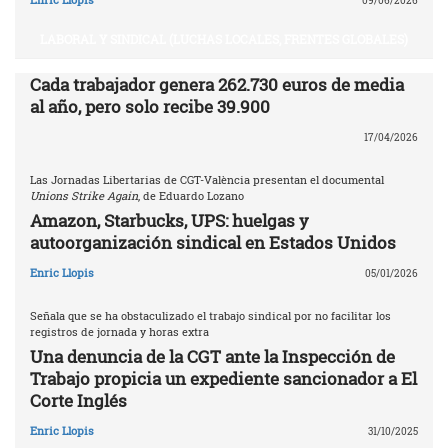
09/06/2026
LABORAL Y SINDICAL (LUCHAS LOCALES, FRENTES GLOBALES)
Cada trabajador genera 262.730 euros de media
al año, pero solo recibe 39.900
17/04/2026
Las Jornadas Libertarias de CGT-València presentan el documental
Unions Strike Again
, de Eduardo Lozano
Amazon, Starbucks, UPS: huelgas y
autoorganización sindical en Estados Unidos
Enric Llopis
05/01/2026
Señala que se ha obstaculizado el trabajo sindical por no facilitar los
registros de jornada y horas extra
Una denuncia de la CGT ante la Inspección de
Trabajo propicia un expediente sancionador a El
Corte Inglés
Enric Llopis
31/10/2025