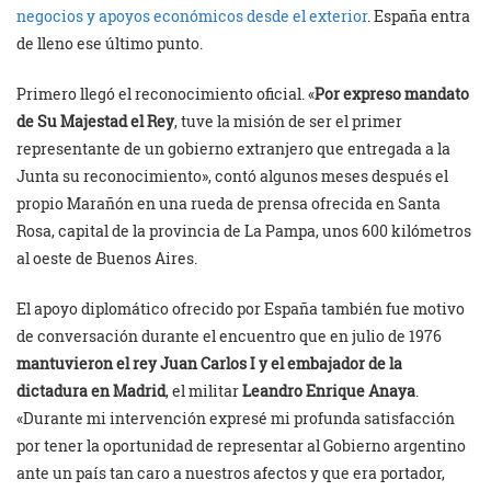
negocios y apoyos económicos desde el exterior
. España entra
de lleno ese último punto.
Primero llegó el reconocimiento oficial. «
Por expreso mandato
de Su Majestad el Rey
, tuve la misión de ser el primer
representante de un gobierno extranjero que entregada a la
Junta su reconocimiento», contó algunos meses después el
propio Marañón en una rueda de prensa ofrecida en Santa
Rosa, capital de la provincia de La Pampa, unos 600 kilómetros
al oeste de Buenos Aires.
El apoyo diplomático ofrecido por España también fue motivo
de conversación durante el encuentro que en julio de 1976
mantuvieron el rey Juan Carlos I y el embajador de la
dictadura en Madrid
, el militar
Leandro Enrique Anaya
.
«Durante mi intervención expresé mi profunda satisfacción
por tener la oportunidad de representar al Gobierno argentino
ante un país tan caro a nuestros afectos y que era portador,