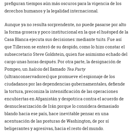
prefiguran tiempos aún más oscuros para la vigencia de los
derechos humanos y la legalidad internacional.
Aunque ya no resulta sorprendente, no puede pasarse por alto
la forma grosera y poco institucional en la que el huésped de la
Casa Blanca ejecuta sus decisiones: mediante tuits. Fue así
que Tillerson se enteró de su despido, como lo hizo constar el
subsecretario Steve Goldstein, quien fue asimismo echado del
cargo unas horas después. Por otra parte, la designación de
Pompeo, un
halcón
del llamado
Tea Party
(ultranconservadores) que promueve el espionaje de los
ciudadanos por las dependencias gubernamentales, defiende
la tortura, preconiza la intensificación de las operaciones
encubiertas en Afganistán y despotrica contra el acuerdo de
desnuclearización de Irán porque lo considera demasiado
blando hacia ese país, hace inevitable pensar en una
acentuación de las posturas de Washington, de por sí
beligerantes y agresivas, hacia el resto del mundo.