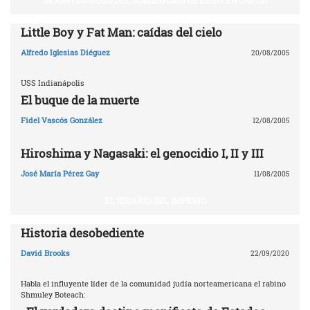
Little Boy y Fat Man: caídas del cielo
Alfredo Iglesias Diéguez
20/08/2005
USS Indianápolis
El buque de la muerte
Fidel Vascós González
12/08/2005
Hiroshima y Nagasaki: el genocidio I, II y III
José María Pérez Gay
11/08/2005
EL IDEARIO DEL IMPERIO
Historia desobediente
David Brooks
22/09/2020
Habla el influyente líder de la comunidad judía norteamericana el rabino
Shmuley Boteach: