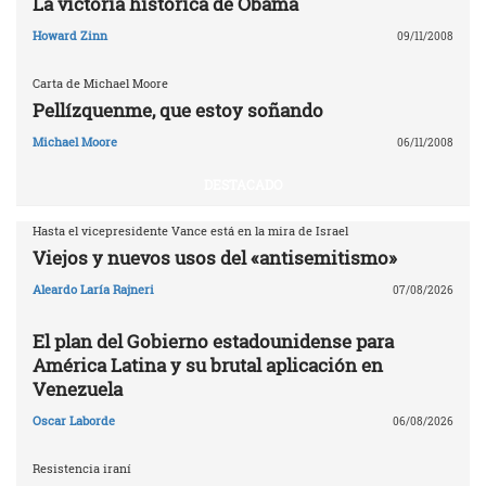
La victoria histórica de Obama
Howard Zinn
09/11/2008
Carta de Michael Moore
Pellízquenme, que estoy soñando
Michael Moore
06/11/2008
DESTACADO
Hasta el vicepresidente Vance está en la mira de Israel
Viejos y nuevos usos del «antisemitismo»
Aleardo Laría Rajneri
07/08/2026
El plan del Gobierno estadounidense para
América Latina y su brutal aplicación en
Venezuela
Oscar Laborde
06/08/2026
Resistencia iraní