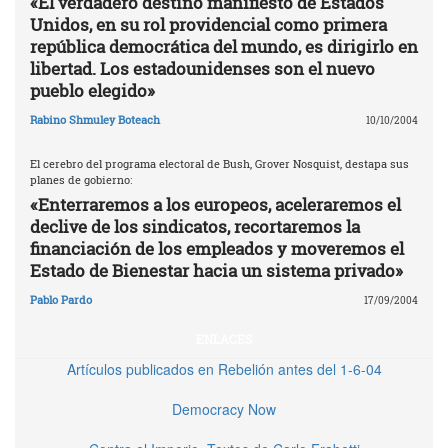
«El verdadero destino manifiesto de Estados
Unidos, en su rol providencial como primera
república democrática del mundo, es dirigirlo en
libertad. Los estadounidenses son el nuevo
pueblo elegido»
Rabino Shmuley Boteach
10/10/2004
El cerebro del programa electoral de Bush, Grover Nosquist, destapa sus
planes de gobierno:
«Enterraremos a los europeos, aceleraremos el
declive de los sindicatos, recortaremos la
financiación de los empleados y moveremos el
Estado de Bienestar hacia un sistema privado»
Pablo Pardo
17/09/2004
ENLACES
Artículos publicados en Rebelión antes del 1-6-04
Democracy Now