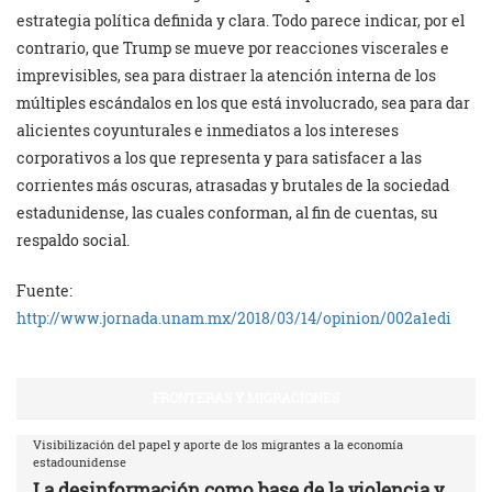
estrategia política definida y clara. Todo parece indicar, por el
contrario, que Trump se mueve por reacciones viscerales e
imprevisibles, sea para distraer la atención interna de los
múltiples escándalos en los que está involucrado, sea para dar
alicientes coyunturales e inmediatos a los intereses
corporativos a los que representa y para satisfacer a las
corrientes más oscuras, atrasadas y brutales de la sociedad
estadunidense, las cuales conforman, al fin de cuentas, su
respaldo social.
Fuente:
http://www.jornada.unam.mx/2018/03/14/opinion/002a1edi
FRONTERAS Y MIGRACIONES
Visibilización del papel y aporte de los migrantes a la economía
estadounidense
La desinformación como base de la violencia y