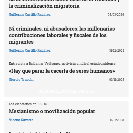
la criminalización migratoria
Guillermo Castillo Ramírez
06/03/2026
Ni criminales, ni abusadores: las millonarias
contribuciones laborales y fiscales de los
migrantes
Guillermo Castillo Ramírez
31/12/2025
Entrevista a Baldemar Velásquez, activista sindical estadounidense.
«Hay que parar la cacería de seres humanos»
Giorgio Trucchi
03/11/2025
SUBASTA ELECTORAL USA 2008
Las elecciones en EE.UU.
Mesianismo o movilización popular
Vicenç Navarro
11/11/2008