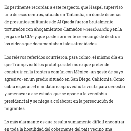
Es pertinente recordar, a este respecto, que Haspel supervisó
uno de esos centros, situado en Tailandia, en donde decenas
de presuntos militantes de Al Qaeda fueron brutalmente
torturados con ahogamientos -llamados
waterboarding
en la
jerga de la CIA- y que posteriormente se encargó de destruir
los videos que documentaban tales atrocidades.
Los relevos referidos ocurrieron, para colmo, el mismo día en
que Trump visitó los prototipos del muro que pretende
construir en la frontera común con México -un gesto de suyo
agresivo- en un predio situado en San Diego, California. Como
cabía esperar, el mandatario aprovechó la visita para denostar
y amenazar a ese estado, que se opone a la xenofobia
presidencial y se niega a colaborar en la persecución de
migrantes.
Lo más alarmante es que resulta sumamente difícil encontrar
en toda la hostilidad del gobernante del país vecino una