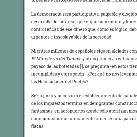
La democracia será participativa, palpable y elogi
desarrollo de las áreas que elijan consciente y lib
control eficaz de ese dinero que, como es lógico, de
urgentes e insoslayables de la sociedad.
Mientras millones de españoles siguen alelados con
El Ministerio del Tiempo
y otras promesas vatican
payaso de las bofetadas [ ], se pregunta -en estos t
incumplidas y corrupción-, ¿Por qué no nos levanta
las Necesidades del Pueblo?
Sería justo y necesario el establecimiento de canal
de los impuestos termina en denigrantes construccio
fantasmas, en aeropuertos donde sólo aterrizan mosqu
comisionistas que únicamente creen en una patria l
flacas.