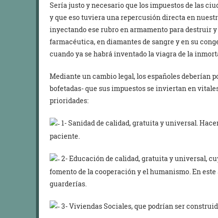
Sería justo y necesario que los impuestos de las c
y que eso tuviera una repercusión directa en nuestra
inyectando ese rubro en armamento para destruir y c
farmacéutica, en diamantes de sangre y en su congel
cuando ya se habrá inventado la viagra de la inmort
Mediante un cambio legal, los españoles deberían pode
bofetadas- que sus impuestos se inviertan en vitale
prioridades:
1- Sanidad de calidad, gratuita y universal. Hac
paciente.
2- Educación de calidad, gratuita y universal, cuy
fomento de la cooperación y el humanismo. En este a
guarderías.
3- Viviendas Sociales, que podrían ser construid