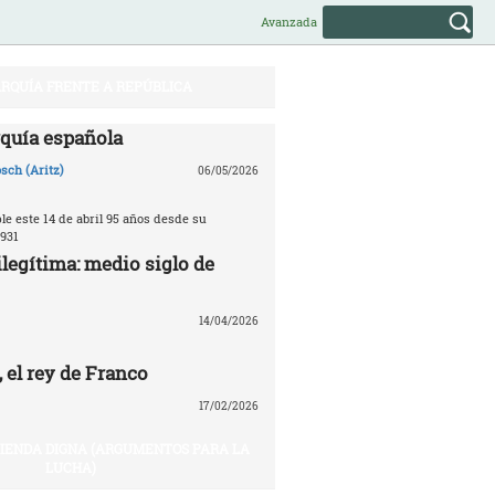
Avanzada
RQUÍA FRENTE A REPÚBLICA
quía española
sch (Aritz)
06/05/2026
e este 14 de abril 95 años desde su
931
legítima: medio siglo de
14/04/2026
 el rey de Franco
17/02/2026
VIENDA DIGNA (ARGUMENTOS PARA LA
LUCHA)