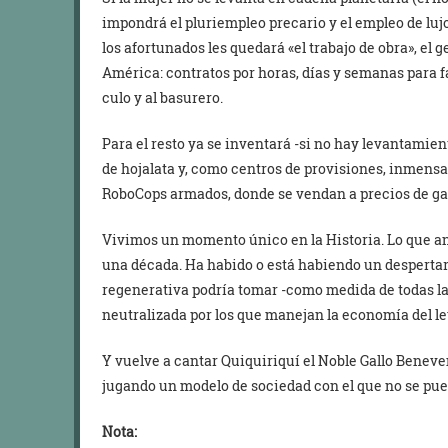
impondrá el pluriempleo precario y el empleo de lujo
los afortunados les quedará «el trabajo de obra», el 
América: contratos por horas, días y semanas para f
culo y al basurero.
Para el resto ya se inventará -si no hay levantamie
de hojalata y, como centros de provisiones, inmensa
RoboCops armados, donde se vendan a precios de gan
Vivimos un momento único en la Historia. Lo que an
una década. Ha habido o está habiendo un despertar
regenerativa podría tomar -como medida de todas la
neutralizada por los que manejan la economía del le
Y vuelve a cantar Quiquiriquí el Noble Gallo Benev
jugando un modelo de sociedad con el que no se pue
Nota: