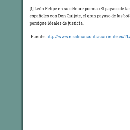
[1]
León Felipe en su célebre poema «El payaso de las
españoles con Don Quijote, el gran payaso de las bo
persigue ideales de justicia.
Fuente:
http://www.elsalmoncontracorriente.es/?