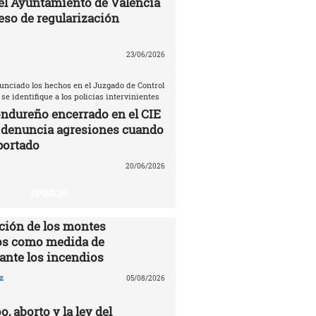
el Ayuntamiento de Valencia
eso de regularización
23/06/2026
unciado los hechos en el Juzgado de Control
 se identifique a los policías intervinientes
ndureño encerrado en el CIE
 denuncia agresiones cuando
portado
20/06/2026
OPINIÓN
ción de los montes
s como medida de
ante los incendios
z
05/08/2026
o, aborto y la ley del