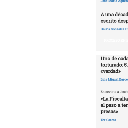
José María Agüer
A una décad
escrito desp
Dailos González D
PROCESO EN E
Uno de cada
torturado: 5
«verdad»
Luis Miguel Barce
Entrevista a Jose
«La Fiscalía
el paso a te
presas»
Ter García