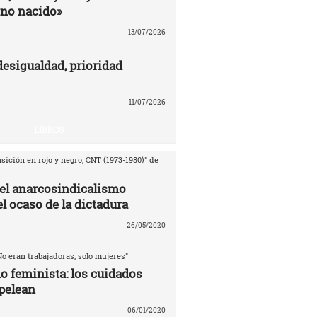
no nacido»
13/07/2026
desigualdad, prioridad
11/07/2026
LIBROS
sición en rojo y negro, CNT (1973-1980)" de
del anarcosindicalismo
l ocaso de la dictadura
26/05/2020
No eran trabajadoras, solo mujeres"
o feminista: los cuidados
pelean
06/01/2020