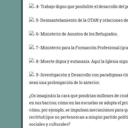
4- Trabajo digno que posibilite el desarrollo del
5- Desmantelamiento de la OTAN y relaciones de
6- Ministerio de Asuntos de los Refugiados.
7- Ministerio para la Formación Profesional (gra
8- Muerte digna y eutanasia. Aquí la Iglesia sigu
9- Investigación y Desarrollo con paradigmas cla
sean una prolongación de lo anterior.
¿Os imagináis la cara que pondrían millones de ciu
en sus barrios; cómo en las escuelas se adopta el p
cómo, por ejemplo, se impulsan mecanismos para qu
rectitud (que no pertenezcan a ningún partido políti
sociales y culturales?