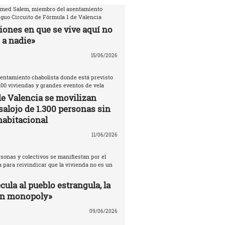
amed Salem, miembro del asentamiento
iguo Circuito de Fórmula 1 de Valencia
iones en que se vive aquí no
 a nadie»
15/06/2026
entamiento chabolista donde está previsto
200 viviendas y grandes eventos de vela
de Valencia se movilizan
salojo de 1.300 personas sin
habitacional
11/06/2026
sonas y colectivos se manifiestan por el
 para reivindicar que la vivienda no es un
ula al pueblo estrangula, la
un monopoly»
09/06/2026