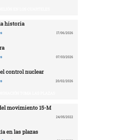
BELIÓN EN LOS CUARTELES
a historia
es
17/06/2026
ra
es
07/03/2026
el control nuclear
es
20/02/2026
DIGNACIÓN TOMA LAS PLAZAS
del movimiento 15-M
24/05/2022
ía en las plazas