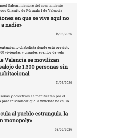
amed Salem, miembro del asentamiento
iguo Circuito de Fórmula 1 de Valencia
iones en que se vive aquí no
 a nadie»
15/06/2026
entamiento chabolista donde está previsto
200 viviendas y grandes eventos de vela
de Valencia se movilizan
salojo de 1.300 personas sin
habitacional
11/06/2026
sonas y colectivos se manifiestan por el
 para reivindicar que la vivienda no es un
ula al pueblo estrangula, la
un monopoly»
09/06/2026