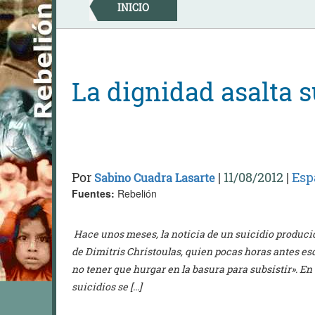
Skip
INICIO
to
content
La dignidad asalta
Por
|
11/08/2012
|
Esp
Sabino Cuadra Lasarte
Fuentes:
Rebelión
Hace unos meses, la noticia de un suicidio producid
de Dimitris Christoulas, quien pocas horas antes esc
no tener que hurgar en la basura para subsistir». En 
suicidios se […]