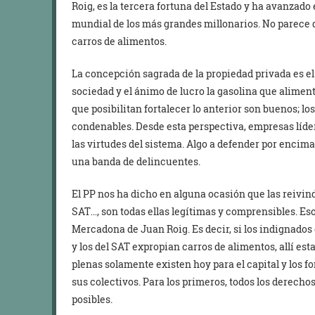
Roig, es la tercera fortuna del Estado y ha avanzado
mundial de los más grandes millonarios. No parece q
carros de alimentos.
La concepción sagrada de la propiedad privada es el 
sociedad y el ánimo de lucro la gasolina que alimen
que posibilitan fortalecer lo anterior son buenos; lo
condenables. Desde esta perspectiva, empresas líd
las virtudes del sistema. Algo a defender por encima 
una banda de delincuentes.
El PP nos ha dicho en alguna ocasión que las reivindi
SAT…, son todas ellas legítimas y comprensibles. Eso 
Mercadona de Juan Roig. Es decir, si los indignados
y los del SAT expropian carros de alimentos, allí esta
plenas solamente existen hoy para el capital y los f
sus colectivos. Para los primeros, todos los derechos
posibles.