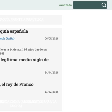
Avanzada
RQUÍA FRENTE A REPÚBLICA
quía española
sch (Aritz)
06/05/2026
e este 14 de abril 95 años desde su
931
legítima: medio siglo de
14/04/2026
 el rey de Franco
17/02/2026
VIENDA DIGNA (ARGUMENTOS PARA LA
LUCHA)