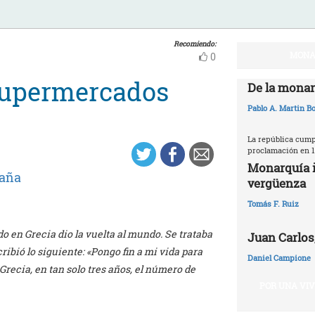
Recomiendo:
MONA
0
 supermercados
De la monar
Pablo A. Martin Bo
La república cumpl
proclamación en 1
Monarquía i
aña
vergüenza
Tomás F. Ruiz
o en Grecia dio la vuelta al mundo. Se trataba
Juan Carlos,
ribió lo siguiente: «Pongo fin a mi vida para
Daniel Campione
Grecia, en tan solo tres años, el número de
POR UNA VI