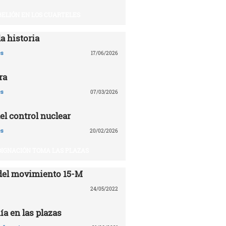
BELIÓN EN LOS CUARTELES
a historia
es
17/06/2026
ra
es
07/03/2026
el control nuclear
es
20/02/2026
DIGNACIÓN TOMA LAS PLAZAS
del movimiento 15-M
24/05/2022
ía en las plazas