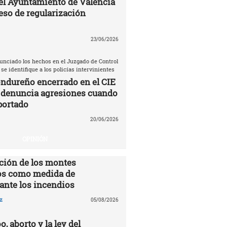
el Ayuntamiento de Valencia
eso de regularización
23/06/2026
unciado los hechos en el Juzgado de Control
 se identifique a los policías intervinientes
ndureño encerrado en el CIE
 denuncia agresiones cuando
portado
20/06/2026
OPINIÓN
ción de los montes
s como medida de
ante los incendios
z
05/08/2026
o, aborto y la ley del