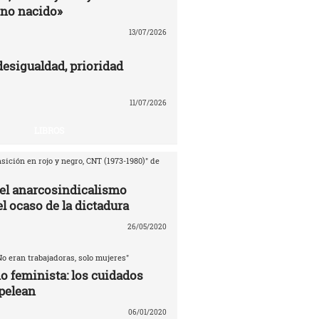
no nacido»
13/07/2026
desigualdad, prioridad
11/07/2026
LIBROS
sición en rojo y negro, CNT (1973-1980)" de
del anarcosindicalismo
l ocaso de la dictadura
26/05/2020
No eran trabajadoras, solo mujeres"
o feminista: los cuidados
pelean
06/01/2020