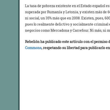
La tasa de pobreza existente en el Estado español es
superada por Rumanía y Letonia, y existen más de 60
ni social, un 35% más que en 2008. Existen, pues, 60
pues lo realmente delictivo y socialmente criminal e
negocios como Mercadona y Carrefour. Ni más, ni 
Rebelión ha publicado este artículo con el permiso
Commons
, respetando su libertad para publicarlo en