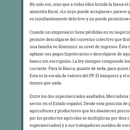
No solo eso, sino que a todos ellos brinda la faena e
amnistía fiscal. «Lo suyo puede arreglarse», parece q
es insultantemente delictivo y no puede permitirse»
Cuando un empresario tiene pérdidas en su negocio o 
permite descolgarse del convenio colectivo que fir
una familia ve disminuir su nivel de ingresos. Ésta
aplazar sus pagos hipotecarios o descolgarse de aqu
banco sin escrúpulos. La ley siempre comprende los 
currante. Para la Banca, guante de seda, para quien
Esta es la escala de valores del PP. El banquero y el 
menos que nada.
Entre los dos supermercados asaltados, Mercadona y 
sector en el Estado español. Desde esta posición de 
agricultores y productores que les abastecen precio
por los productos agrícolas se multiplican por diez c
supermercados) y a sus trabajadores sueldos de esc