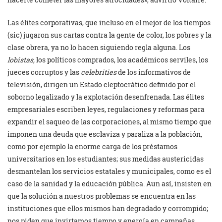
Las élites corporativas, que incluso en el mejor de los tiempos
(sic) jugaron sus cartas contra la gente de color, los pobres y la
clase obrera, ya no lo hacen siguiendo regla alguna. Los
lobistas,
los políticos comprados, los académicos serviles, los
jueces corruptos y las
celebrities
de los informativos de
televisión, dirigen un Estado cleptocrático definido por el
soborno legalizado y la explotación desenfrenada. Las élites
empresariales escriben leyes, regulaciones y reformas para
expandir el saqueo de las corporaciones, al mismo tiempo que
imponen una deuda que esclaviza y paraliza a la población,
como por ejemplo la enorme carga de los préstamos
universitarios en los estudiantes; sus medidas austericidas
desmantelan los servicios estatales y municipales, como es el
caso de la sanidad y la educación pública. Aun así, insisten en
que la solución a nuestros problemas se encuentra en las
instituciones que ellos mismos han degradado y corrompido;
nos piden que invirtamos tiempo y energía en campañas