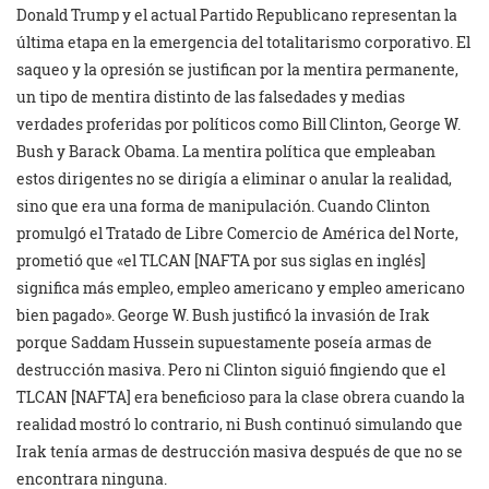
Donald Trump y el actual Partido Republicano representan la
última etapa en la emergencia del totalitarismo corporativo. El
saqueo y la opresión se justifican por la mentira permanente,
un tipo de mentira distinto de las falsedades y medias
verdades proferidas por políticos como Bill Clinton, George W.
Bush y Barack Obama. La mentira política que empleaban
estos dirigentes no se dirigía a eliminar o anular la realidad,
sino que era una forma de manipulación. Cuando Clinton
promulgó el Tratado de Libre Comercio de América del Norte,
prometió que «el TLCAN [NAFTA por sus siglas en inglés]
significa más empleo, empleo americano y empleo americano
bien pagado». George W. Bush justificó la invasión de Irak
porque Saddam Hussein supuestamente poseía armas de
destrucción masiva. Pero ni Clinton siguió fingiendo que el
TLCAN [NAFTA] era beneficioso para la clase obrera cuando la
realidad mostró lo contrario, ni Bush continuó simulando que
Irak tenía armas de destrucción masiva después de que no se
encontrara ninguna.