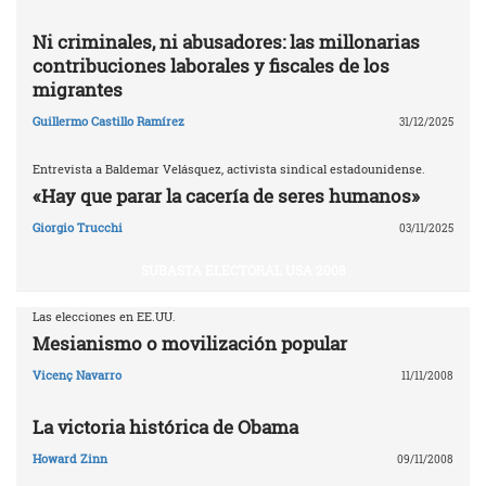
Ni criminales, ni abusadores: las millonarias
contribuciones laborales y fiscales de los
migrantes
Guillermo Castillo Ramírez
31/12/2025
Entrevista a Baldemar Velásquez, activista sindical estadounidense.
«Hay que parar la cacería de seres humanos»
Giorgio Trucchi
03/11/2025
SUBASTA ELECTORAL USA 2008
Las elecciones en EE.UU.
Mesianismo o movilización popular
Vicenç Navarro
11/11/2008
La victoria histórica de Obama
Howard Zinn
09/11/2008