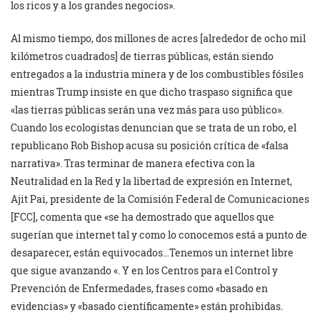
los ricos y a los grandes negocios».
Al mismo tiempo, dos millones de acres [alrededor de ocho mil
kilómetros cuadrados] de tierras públicas, están siendo
entregados a la industria minera y de los combustibles fósiles
mientras Trump insiste en que dicho traspaso significa que
«las tierras públicas serán una vez más para uso público».
Cuando los ecologistas denuncian que se trata de un robo, el
republicano Rob Bishop acusa su posición crítica de «falsa
narrativa». Tras terminar de manera efectiva con la
Neutralidad en la Red y la libertad de expresión en Internet,
Ajit Pai, presidente de la Comisión Federal de Comunicaciones
[FCC], comenta que «se ha demostrado que aquellos que
sugerían que internet tal y como lo conocemos está a punto de
desaparecer, están equivocados…Tenemos un internet libre
que sigue avanzando «. Y en los Centros para el Control y
Prevención de Enfermedades, frases como «basado en
evidencias» y «basado científicamente» están prohibidas.