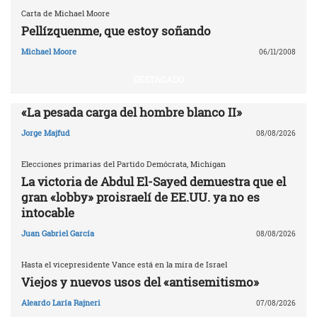
Carta de Michael Moore
Pellízquenme, que estoy soñando
Michael Moore
06/11/2008
DESTACADO
«La pesada carga del hombre blanco II»
Jorge Majfud
08/08/2026
Elecciones primarias del Partido Demócrata, Michigan
La victoria de Abdul El-Sayed demuestra que el
gran «lobby» proisraelí de EE.UU. ya no es
intocable
Juan Gabriel García
08/08/2026
Hasta el vicepresidente Vance está en la mira de Israel
Viejos y nuevos usos del «antisemitismo»
Aleardo Laría Rajneri
07/08/2026