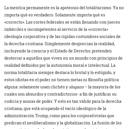
La mentira permanente es la apoteosis del totalitarismo. Ya no
importa qué es verdadero. Solamente importa qué es
«correcto». Las cortes federales se están llenando con jueces
imbéciles e incompetentes al servicio de la «correcta»
ideología corporativa y de las rígidas costumbres sociales de
la derecha cristiana. Simplemente desprecian la realidad,
incluyendo la ciencia y el Estado de Derecho; pretenden
desterrar a aquellos que viven en un mundo con principios de
realidad definidos por la autonomía moral e intelectual. La
norma totalitaria siempre destaca lo brutal y lo estúpido, y
estos idiotas en el poder no tienen metas ni filosofía política
alguna: solamente usan clichés y
slogans
– la mayoría de los
cuales son absurdos y contradictorios- a fin de justificar su
codicia y ansias de poder. Y esto es tan válido para la derecha
cristiana, que está ocupando el vacío ideológico de la
administración Trump, como para los corporativistas que
predican el neoliberalismo y la globalización. La fusión de los