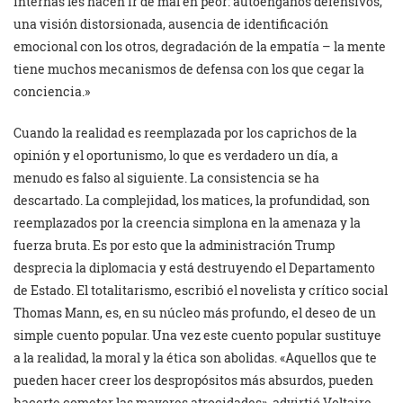
internas les hacen ir de mal en peor: autoengaños defensivos,
una visión distorsionada, ausencia de identificación
emocional con los otros, degradación de la empatía – la mente
tiene muchos mecanismos de defensa con los que cegar la
conciencia.»
Cuando la realidad es reemplazada por los caprichos de la
opinión y el oportunismo, lo que es verdadero un día, a
menudo es falso al siguiente. La consistencia se ha
descartado. La complejidad, los matices, la profundidad, son
reemplazados por la creencia simplona en la amenaza y la
fuerza bruta. Es por esto que la administración Trump
desprecia la diplomacia y está destruyendo el Departamento
de Estado. El totalitarismo, escribió el novelista y crítico social
Thomas Mann, es, en su núcleo más profundo, el deseo de un
simple cuento popular. Una vez este cuento popular sustituye
a la realidad, la moral y la ética son abolidas. «Aquellos que te
pueden hacer creer los despropósitos más absurdos, pueden
hacerte cometer las mayores atrocidades», advirtió Voltaire.