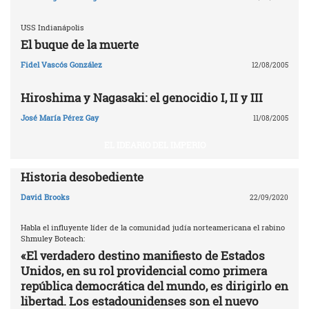
USS Indianápolis
El buque de la muerte
Fidel Vascós González
12/08/2005
Hiroshima y Nagasaki: el genocidio I, II y III
José María Pérez Gay
11/08/2005
EL IDEARIO DEL IMPERIO
Historia desobediente
David Brooks
22/09/2020
Habla el influyente líder de la comunidad judía norteamericana el rabino
Shmuley Boteach:
«El verdadero destino manifiesto de Estados
Unidos, en su rol providencial como primera
república democrática del mundo, es dirigirlo en
libertad. Los estadounidenses son el nuevo