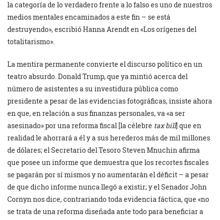
la categoría de lo verdadero frente a lo falso es uno de nuestros
medios mentales encaminados a este fin – se está
destruyendo», escribió Hanna Arendt en «Los orígenes del
totalitarismo».
La mentira permanente convierte el discurso político en un
teatro absurdo. Donald Trump, que ya mintió acerca del
número de asistentes a su investidura pública como
presidente a pesar de las evidencias fotográficas, insiste ahora
en que, en relación a sus finanzas personales, va «a ser
asesinado» por una reforma fiscal [la célebre
tax bill
] que en
realidad le ahorrará a él y a sus herederos más de mil millones
de dólares; el Secretario del Tesoro Steven Mnuchin afirma
que posee un informe que demuestra que los recortes fiscales
se pagarán por sí mismos y no aumentarán el déficit – a pesar
de que dicho informe nunca llegó a existir; y el Senador John
Cornyn nos dice, contrariando toda evidencia fáctica, que «no
se trata de una reforma diseñada ante todo para beneficiar a