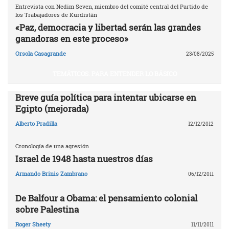
Entrevista con Nedim Seven, miembro del comité central del Partido de
los Trabajadores de Kurdistán
«Paz, democracia y libertad serán las grandes
ganadoras en este proceso»
Orsola Casagrande
23/08/2025
TEMÁTICOS. PARA ENTENDER LO BÁSICO
Breve guía política para intentar ubicarse en
Egipto (mejorada)
Alberto Pradilla
12/12/2012
Cronología de una agresión
Israel de 1948 hasta nuestros días
Armando Brinis Zambrano
06/12/2011
De Balfour a Obama: el pensamiento colonial
sobre Palestina
Roger Sheety
11/11/2011