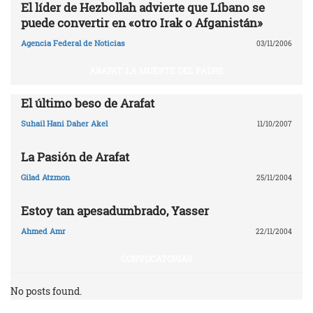
El líder de Hezbollah advierte que Líbano se
puede convertir en «otro Irak o Afganistán»
Agencia Federal de Noticias
03/11/2006
ARAFAT: LA MUERTE DEL PADRE
El último beso de Arafat
Suhail Hani Daher Akel
11/10/2007
La Pasión de Arafat
Gilad Atzmon
25/11/2004
Estoy tan apesadumbrado, Yasser
Ahmed Amr
22/11/2004
CONVOCATORIAS
No posts found.