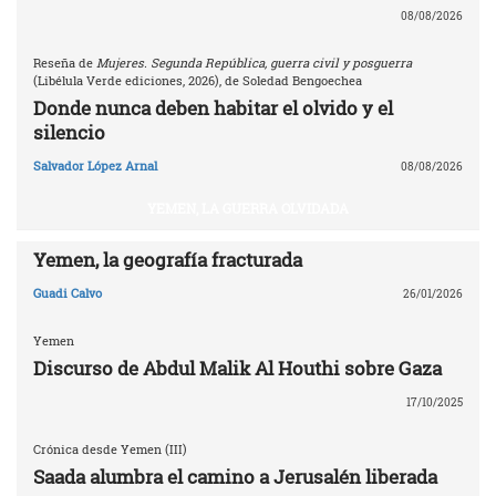
08/08/2026
Reseña de
Mujeres. Segunda República, guerra civil y posguerra
(Libélula Verde ediciones, 2026), de Soledad Bengoechea
Donde nunca deben habitar el olvido y el
silencio
Salvador López Arnal
08/08/2026
YEMEN, LA GUERRA OLVIDADA
Yemen, la geografía fracturada
Guadi Calvo
26/01/2026
Yemen
Discurso de Abdul Malik Al Houthi sobre Gaza
17/10/2025
Crónica desde Yemen (III)
Saada alumbra el camino a Jerusalén liberada