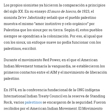
Los propios sionistas ya hicieron la comparación a principios
del siglo XX. En su ensayo
El muro de hierro
, de 1923, el
sionista Ze’ev Jabotinsky señaló que el pueblo palestino
muestra el mismo “amor instintivo y celo orgánico” por
Palestina que los sioux por su tierra. Según él, estos pueblos
siempre se opondrían a la colonización. Por eso, al igual que
con los sioux, un enfoque suave no podía funcionar con los
palestinos, escribió.
Durante el movimiento Red Power, en el que el American
Indian Movement tomaría la vanguardia, se establecieron los
primeros contactos entre el AIM y el movimiento de liberación
palestino.
En 1974, en la conferencia fundacional de la ONG indígena
International Indian Treaty Council en la reserva de Standing
Rock, varios
palestinos
se encargaron de la seguridad. Fueron
recibidos por el American Indian Movement. El Movimiento