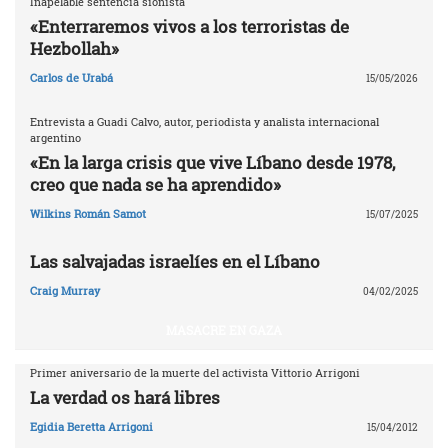
Inapelable sentencia sionista
«Enterraremos vivos a los terroristas de
Hezbollah»
Carlos de Urabá
15/05/2026
Entrevista a Guadi Calvo, autor, periodista y analista internacional
argentino
«En la larga crisis que vive Líbano desde 1978,
creo que nada se ha aprendido»
Wilkins Román Samot
15/07/2025
Las salvajadas israelíes en el Líbano
Craig Murray
04/02/2025
MASACRE EN GAZA
Primer aniversario de la muerte del activista Vittorio Arrigoni
La verdad os hará libres
Egidia Beretta Arrigoni
15/04/2012