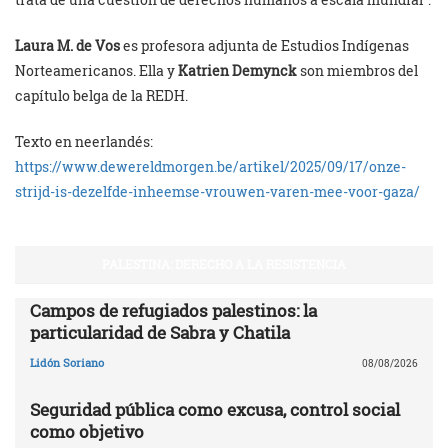
Laura M. de Vos
es profesora adjunta de Estudios Indígenas
Norteamericanos. Ella y
Katrien Demynck
son miembros del
capítulo belga de la REDH.
Texto en neerlandés:
https://www.dewereldmorgen.be/artikel/2025/09/17/onze-
strijd-is-dezelfde-inheemse-vrouwen-varen-mee-voor-gaza/
PALESTINA: DERECHO A LA RESISTENCIA
Campos de refugiados palestinos: la
particularidad de Sabra y Chatila
Lidón Soriano
08/08/2026
Seguridad pública como excusa, control social
como objetivo