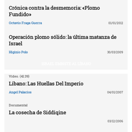
Crónica contra la desmemoria: «Plomo
Fundido»
Octavio Fraga Guerra
01/01/2012
Operación plomo sólido: la última matanza de
Israel
Higinio Polo
30/03/2009
ISRAEL EMBISTE AL LÍBANO
Vídeo. (41:39)
Libano: Las Huellas Del Imperio
Angel Palacios
04/01/2007
Documental
La cosecha de Siddiqine
03/12/2006