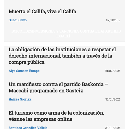
Muerto el Califa, viva el Califa
Guadi Calvo
07/11/2019
BOICOT, DESINVERSIONES Y SANCIONES CONTRA EL APARTHEID
ISRAELÍ
La obligación de las instituciones a respetar el
derecho internacional, también a través de la
compra pública
Alys Samson Estapé
10/02/2025
Un manifiesto contra el partido Baskonia –
Maccabi programado en Gasteiz
Haizea Gorriak
30/01/2025
El turismo como arma de la colonización,
véanse las empresas online
Santiago González Vallejo
29/01/2025