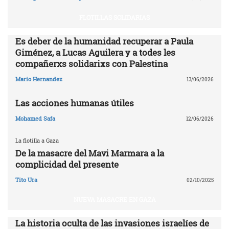
FLOTILLAS SOLIDARIAS
Es deber de la humanidad recuperar a Paula
Giménez, a Lucas Aguilera y a todes les
compañerxs solidarixs con Palestina
Mario Hernandez
13/06/2026
Las acciones humanas útiles
Mohamed Safa
12/06/2026
La flotilla a Gaza
De la masacre del Mavi Marmara a la
complicidad del presente
Tito Ura
02/10/2025
NUEVA MASACRE EN GAZA
La historia oculta de las invasiones israelíes de