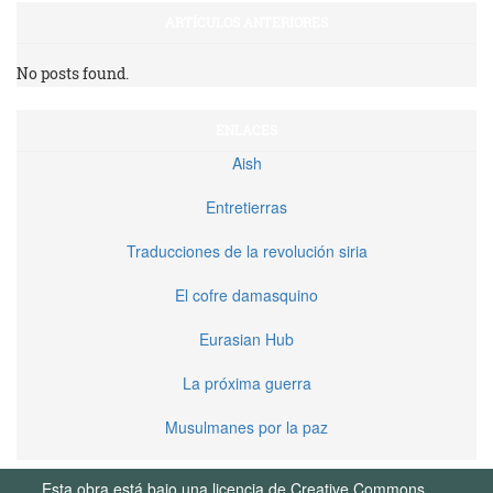
ARTÍCULOS ANTERIORES
No posts found.
ENLACES
Aish
Entretierras
Traducciones de la revolución siria
El cofre damasquino
Eurasian Hub
La próxima guerra
Musulmanes por la paz
Esta obra está bajo una licencia de Creative Commons.