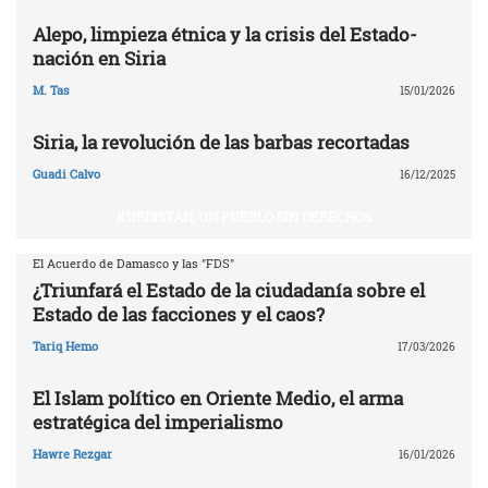
Alepo, limpieza étnica y la crisis del Estado-
nación en Siria
M. Tas
15/01/2026
Siria, la revolución de las barbas recortadas
Guadi Calvo
16/12/2025
KURDISTÁN, UN PUEBLO SIN DERECHOS
El Acuerdo de Damasco y las "FDS"
¿Triunfará el Estado de la ciudadanía sobre el
Estado de las facciones y el caos?
Tariq Hemo
17/03/2026
El Islam político en Oriente Medio, el arma
estratégica del imperialismo
Hawre Rezgar
16/01/2026