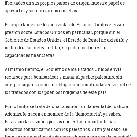
libertades en sus propios países de origen, nuestro papel es
apoyarlas y solidarizarnos con ellas.
Es importante que los activistas de Estados Unidos ejerzan
presión sobre Estados Unidos en particular, porque sin el
Gobierno de Estados Unidos, el Estado de Israel no existiría y
no tendría su fuerza militar, su poder político y sus
capacidades financieras.
Al mismo tiempo, el Gobierno de los Estados Unidos envía
recursos para bombardear y matar al pueblo palestino, sin
cumplir siquiera con sus obligaciones contraídas en virtud de
los tratados con los pueblos indígenas de este país.
Por lo tanto, se trata de una cuestión fundamental de justicia.
Además, lo hacen en nombre de la ‘democracia’, ya sabes.
Estas son las razones por las que es tan importante para
nosotros solidarizarnos con los palestinos. Al fin y al cabo, se
trata de una cuestión de derechos humanos a escala mundial”.