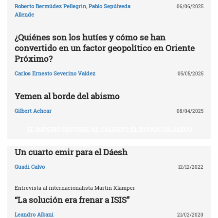
Roberto Bermúdez Pellegrin
,
Pablo Sepúlveda
06/06/2025
Allende
¿Quiénes son los hutíes y cómo se han
convertido en un factor geopolítico en Oriente
Próximo?
Carlos Ernesto Severino Valdez
05/05/2025
Yemen al borde del abismo
Gilbert Achcar
08/04/2025
EL IMPERIO RECURRE AL CALIFATO: EL ESTADO ISLÁMICO
Un cuarto emir para el Dáesh
Guadi Calvo
12/12/2022
Entrevista al internacionalista Martin Klamper
“La solución era frenar a ISIS”
Leandro Albani
21/02/2020