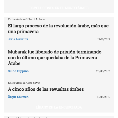
REVOLUCIONES EN EL MUNDO ÁRABE
Entrevista a Gilbert Achcar
El largo proceso de la revolución árabe, más que
una primavera
Joris Leverink
19/11/2019
Mubarak fue liberado de prisión terminando
con lo último que quedaba de la Primavera
Árabe
Guido Luppino
28/03/2017
Entrevista a Asef Bayat
A cinco años de las revueltas árabes
Özgür Gökmen
16/05/2016
LÍBANO EN LA ENCRUCIJADA