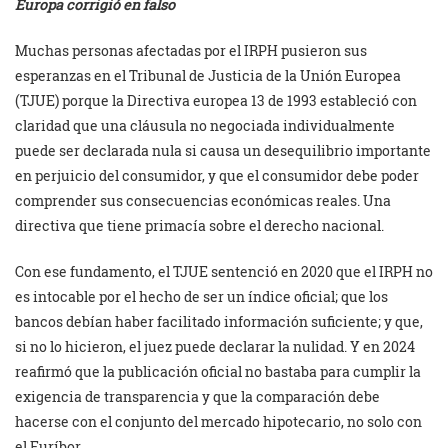
Europa corrigió en falso
Muchas personas afectadas por el IRPH pusieron sus
esperanzas en el Tribunal de Justicia de la Unión Europea
(TJUE) porque la Directiva europea 13 de 1993 estableció con
claridad que una cláusula no negociada individualmente
puede ser declarada nula si causa un desequilibrio importante
en perjuicio del consumidor, y que el consumidor debe poder
comprender sus consecuencias económicas reales. Una
directiva que tiene primacía sobre el derecho nacional.
Con ese fundamento, el TJUE sentenció en 2020 que el IRPH no
es intocable por el hecho de ser un índice oficial; que los
bancos debían haber facilitado información suficiente; y que,
si no lo hicieron, el juez puede declarar la nulidad. Y en 2024
reafirmó que la publicación oficial no bastaba para cumplir la
exigencia de transparencia y que la comparación debe
hacerse con el conjunto del mercado hipotecario, no solo con
el Euríbor.