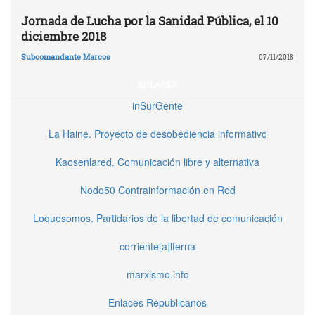
Jornada de Lucha por la Sanidad Pública, el 10
diciembre 2018
Subcomandante Marcos
07/11/2018
ENLACES
inSurGente
La Haine. Proyecto de desobediencia informativo
Kaosenlared. Comunicación libre y alternativa
Nodo50 Contrainformación en Red
Loquesomos. Partidarios de la libertad de comunicación
corriente[a]lterna
marxismo.info
Enlaces Republicanos