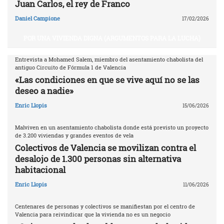
Juan Carlos, el rey de Franco
Daniel Campione
17/02/2026
POR UNA VIVIENDA DIGNA (ARGUMENTOS PARA LA LUCHA)
Entrevista a Mohamed Salem, miembro del asentamiento chabolista del
antiguo Circuito de Fórmula 1 de Valencia
«Las condiciones en que se vive aquí no se las
deseo a nadie»
Enric Llopis
15/06/2026
Malviven en un asentamiento chabolista donde está previsto un proyecto
de 3.200 viviendas y grandes eventos de vela
Colectivos de Valencia se movilizan contra el
desalojo de 1.300 personas sin alternativa
habitacional
Enric Llopis
11/06/2026
Centenares de personas y colectivos se manifiestan por el centro de
Valencia para reivindicar que la vivienda no es un negocio