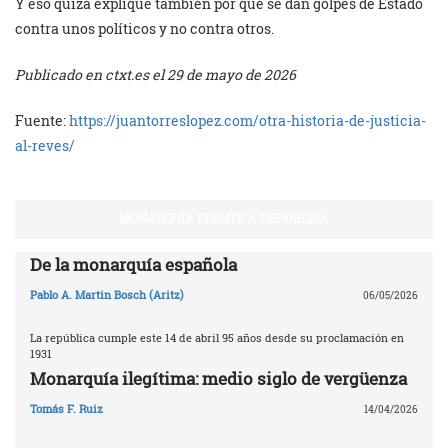
Y eso quizá explique también por qué se dan golpes de Estado
contra unos políticos y no contra otros.
Publicado en ctxt.es el 29 de mayo de 2026
Fuente:
https://juantorreslopez.com/otra-historia-de-justicia-
al-reves/
MONARQUÍA FRENTE A REPÚBLICA
De la monarquía española
Pablo A. Martin Bosch (Aritz)
06/05/2026
La república cumple este 14 de abril 95 años desde su proclamación en
1931
Monarquía ilegítima: medio siglo de vergüenza
Tomás F. Ruiz
14/04/2026