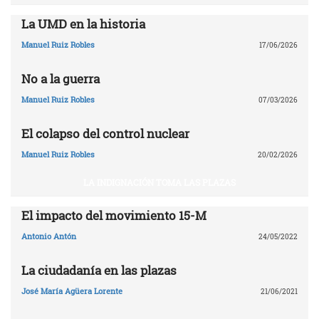
La UMD en la historia
Manuel Ruiz Robles
17/06/2026
No a la guerra
Manuel Ruiz Robles
07/03/2026
El colapso del control nuclear
Manuel Ruiz Robles
20/02/2026
LA INDIGNACIÓN TOMA LAS PLAZAS
El impacto del movimiento 15-M
Antonio Antón
24/05/2022
La ciudadanía en las plazas
José María Agüera Lorente
21/06/2021