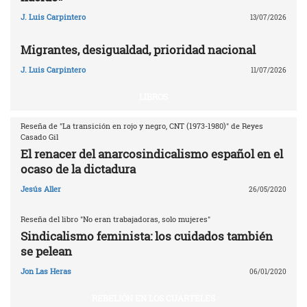
J. Luis Carpintero
13/07/2026
Migrantes, desigualdad, prioridad nacional
J. Luis Carpintero
11/07/2026
LIBROS
Reseña de "La transición en rojo y negro, CNT (1973-1980)" de Reyes
Casado Gil
El renacer del anarcosindicalismo español en el
ocaso de la dictadura
Jesús Aller
26/05/2020
Reseña del libro "No eran trabajadoras, solo mujeres"
Sindicalismo feminista: los cuidados también
se pelean
Jon Las Heras
06/01/2020
REBELIÓN EN LOS CUARTELES