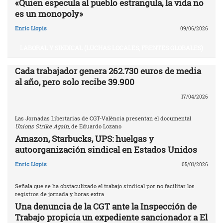
«Quien especula al pueblo estrangula, la vida no
es un monopoly»
Enric Llopis
09/06/2026
LABORAL Y SINDICAL (LUCHAS LOCALES, FRENTES GLOBALES)
Cada trabajador genera 262.730 euros de media
al año, pero solo recibe 39.900
17/04/2026
Las Jornadas Libertarias de CGT-València presentan el documental
Unions Strike Again
, de Eduardo Lozano
Amazon, Starbucks, UPS: huelgas y
autoorganización sindical en Estados Unidos
Enric Llopis
05/01/2026
Señala que se ha obstaculizado el trabajo sindical por no facilitar los
registros de jornada y horas extra
Una denuncia de la CGT ante la Inspección de
Trabajo propicia un expediente sancionador a El