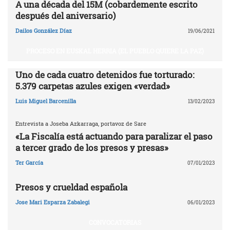
A una década del 15M (cobardemente escrito
después del aniversario)
Dailos González Díaz
19/06/2021
PROCESO EN EUSKAL HERRIA (EL PUEBLO QUIERE LA PAZ)
Uno de cada cuatro detenidos fue torturado:
5.379 carpetas azules exigen «verdad»
Luis Miguel Barcenilla
13/02/2023
Entrevista a Joseba Azkarraga, portavoz de Sare
«La Fiscalía está actuando para paralizar el paso
a tercer grado de los presos y presas»
Ter García
07/01/2023
Presos y crueldad española
Jose Mari Esparza Zabalegi
06/01/2023
CONVOCATORIAS