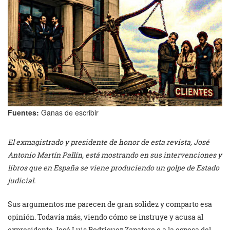
Fuentes:
Ganas de escribir
El exmagistrado y presidente de honor de esta revista, José
Antonio Martín Pallín, está mostrando en sus intervenciones y
libros que en España se viene produciendo un golpe de Estado
judicial.
Sus argumentos me parecen de gran solidez y comparto esa
opinión. Todavía más, viendo cómo se instruye y acusa al
expresidente José Luis Rodríguez Zapatero o a la esposa del