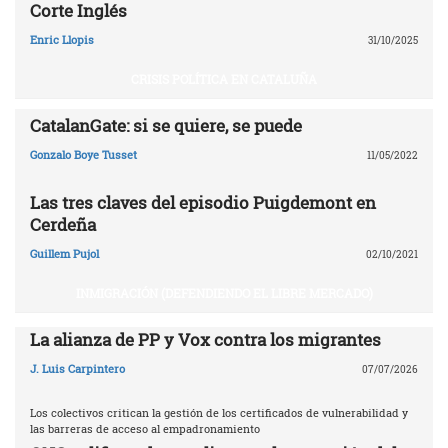
Corte Inglés
Enric Llopis
31/10/2025
CRISIS POLÍTICA EN CATALUÑA
CatalanGate: si se quiere, se puede
Gonzalo Boye Tusset
11/05/2022
Las tres claves del episodio Puigdemont en
Cerdeña
Guillem Pujol
02/10/2021
INMIGRACIÓN (DEFENDIENDO EL LIBRE MERCADO)
La alianza de PP y Vox contra los migrantes
J. Luis Carpintero
07/07/2026
Los colectivos critican la gestión de los certificados de vulnerabilidad y
las barreras de acceso al empadronamiento