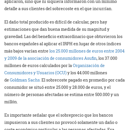
aplicaron, sino que ni siquiera informaron con un mínimo
detalle a sus clientes del sobrecoste en el que incurrían.
El daño total producido es difícil de calcular, pero hay
estimaciones que dan buena medida de su magnitud y
gravedad
.
Las del beneficio extraordinario que obtuvieron los
bancos españoles al aplicar el IRPH en lugar de otros índices
más bajos varían entre
los 25.000 millones de euros entre 2004
y 2009 de la asociación de consumidores Asufin
, los 37.000
millones de euros calculados por la
Organización de
Consumidores y Usuarios (OCU)
y los 44.000 millones
de
Goldman Sachs.
El sobrecoste pagado en promedio por cada
consumidor se situó entre 25.000 y 28.000 de euros, y el
número de personas afectadas se estima entre 500.000 y un
millón.
Es importante señalar que el sobreprecio que los bancos
impusieron a sus clientes no provocó solamente un daño o
coste económico particular a las personas afectadas. Esa