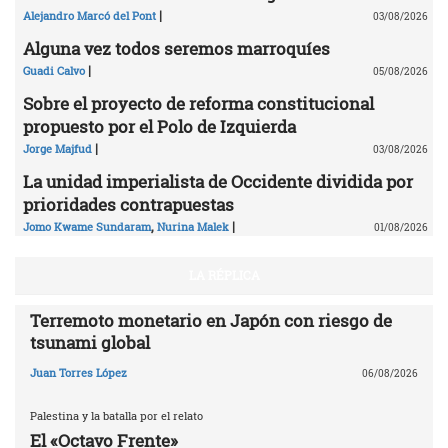
|
Alejandro Marcó del Pont
03/08/2026
Alguna vez todos seremos marroquíes
|
Guadi Calvo
05/08/2026
Sobre el proyecto de reforma constitucional
propuesto por el Polo de Izquierda
|
Jorge Majfud
03/08/2026
La unidad imperialista de Occidente dividida por
prioridades contrapuestas
,
|
Jomo Kwame Sundaram
Nurina Malek
01/08/2026
LA RÉPLICA
Terremoto monetario en Japón con riesgo de
tsunami global
Juan Torres López
06/08/2026
Palestina y la batalla por el relato
El «Octavo Frente»