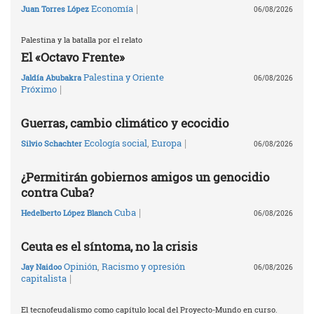
|
Economía
Juan Torres López
06/08/2026
Palestina y la batalla por el relato
El «Octavo Frente»
Palestina y Oriente
Jaldía Abubakra
06/08/2026
|
Próximo
Guerras, cambio climático y ecocidio
|
Ecología social
,
Europa
Silvio Schachter
06/08/2026
¿Permitirán gobiernos amigos un genocidio
contra Cuba?
|
Cuba
Hedelberto López Blanch
06/08/2026
Ceuta es el síntoma, no la crisis
Opinión
,
Racismo y opresión
Jay Naidoo
06/08/2026
|
capitalista
El tecnofeudalismo como capítulo local del Proyecto-Mundo en curso.