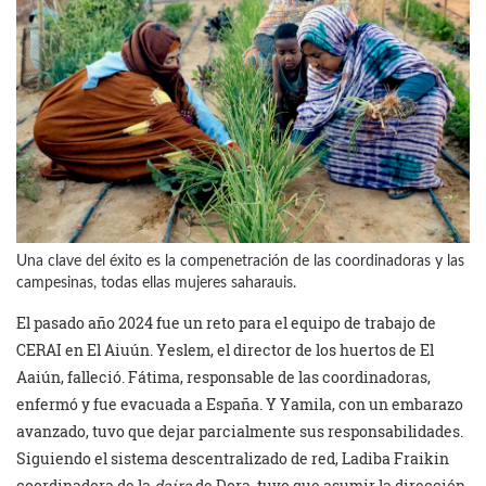
Una clave del éxito es la compenetración de las coordinadoras y las
campesinas, todas ellas mujeres saharauis.
El pasado año 2024 fue un reto para el equipo de trabajo de
CERAI en El Aiuún. Yeslem, el director de los huertos de El
Aaiún, falleció. Fátima, responsable de las coordinadoras,
enfermó y fue evacuada a España. Y Yamila, con un embarazo
avanzado, tuvo que dejar parcialmente sus responsabilidades.
Siguiendo el sistema descentralizado de red, Ladiba Fraikin
coordinadora de la
daira
de Dora, tuvo que asumir la dirección