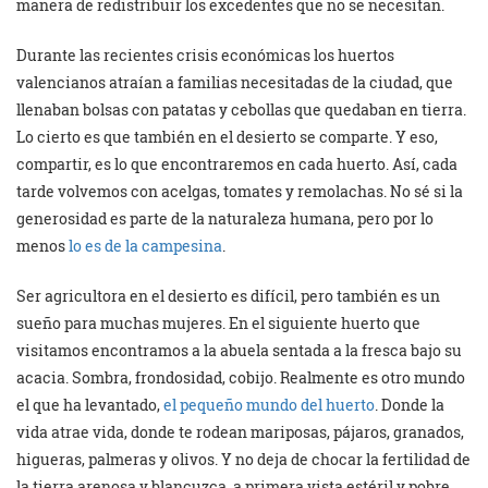
manera de redistribuir los excedentes que no se necesitan.
Durante las recientes crisis económicas los huertos
valencianos atraían a familias necesitadas de la ciudad, que
llenaban bolsas con patatas y cebollas que quedaban en tierra.
Lo cierto es que también en el desierto se comparte. Y eso,
compartir, es lo que encontraremos en cada huerto. Así, cada
tarde volvemos con acelgas, tomates y remolachas. No sé si la
generosidad es parte de la naturaleza humana, pero por lo
menos
lo es de la campesina
.
Ser agricultora en el desierto es difícil, pero también es un
sueño para muchas mujeres. En el siguiente huerto que
visitamos encontramos a la abuela sentada a la fresca bajo su
acacia. Sombra, frondosidad, cobijo. Realmente es otro mundo
el que ha levantado,
el pequeño mundo del huerto
. Donde la
vida atrae vida, donde te rodean mariposas, pájaros, granados,
higueras, palmeras y olivos. Y no deja de chocar la fertilidad de
la tierra arenosa y blancuzca, a primera vista estéril y pobre.