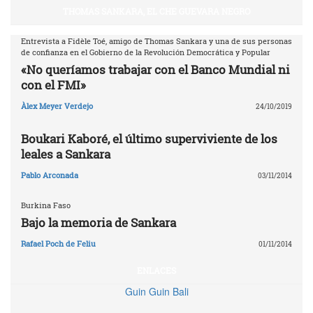
THOMAS SANKARA, EL CHE GUEVARA NEGRO
Entrevista a Fidèle Toé, amigo de Thomas Sankara y una de sus personas
de confianza en el Gobierno de la Revolución Democrática y Popular
«No queríamos trabajar con el Banco Mundial ni
con el FMI»
Àlex Meyer Verdejo
24/10/2019
Boukari Kaboré, el último superviviente de los
leales a Sankara
Pablo Arconada
03/11/2014
Burkina Faso
Bajo la memoria de Sankara
Rafael Poch de Feliu
01/11/2014
ENLACES
Guin Guin Bali