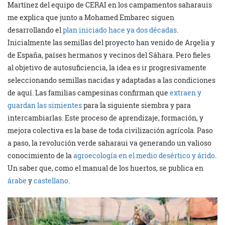
Martínez del equipo de CERAI en los campamentos saharauis
me explica que junto a Mohamed Embarec siguen
desarrollando el
plan iniciado hace ya dos décadas
.
Inicialmente las semillas del proyecto han venido de Argelia y
de España, países hermanos y vecinos del Sáhara. Pero fieles
al objetivo de autosuficiencia, la idea es ir progresivamente
seleccionando semillas nacidas y adaptadas a las condiciones
de aquí. Las familias campesinas confirman que
extraen y
guardan las simientes
para la siguiente siembra y para
intercambiarlas. Este proceso de aprendizaje, formación, y
mejora colectiva es la base de toda civilización agrícola. Paso
a paso, la revolución verde saharaui va generando un valioso
conocimiento de la
agroecología en el medio desértico y árido
.
Un saber que, como el manual de los huertos, se publica en
árabe
y
castellano
.