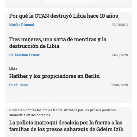
AGRESIÓN MILITAR EN LIBIA
Por qué la OTAN destruyó Libia ‎hace 10 años‎
Manlio Dinucci
29/03/2021
Tres mujeres, una sarta de mentiras y la
destrucción de Libia
Dr. Mustafa Fetouri
21/10/2020
Libia
Hafther y los propiciadores en Berlín
Guadi Calvo
22/01/2020
GDAIM IZIK, ASALTO AL CAMPAMENTO DE LA DIGNIDAD
Protestan contra los malos tratos sufridos por los presos políticos
saharauis en las carceles
La policía marroquí desaloja por la fuerza a las
familias de los presos saharauis de Gdeim Izik