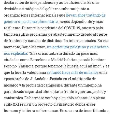
declaración de independencia y autosuficiencia. Es una
decisión estratégica del gobierno saharaui junto a
organizaciones internacionales que
llevan años tratando de
generar un sistema alimentario
menos dependiente y más
resiliente. Durante la pandemia del COVID-19, nuestro país
también sufrió problemas de abastecimiento debido al cierre
de fronteras y canales de distribución internacionales. En ese
momento, Daud Marwan,
un agricultor palestino y valenciano
nos explicaba
: “Si la crisis hubiera durado un poco más,
ciudades como Barcelona o Madrid habrían pasado hambre.
Pero no València, porque tenemos la huerta aquí mismo”. Y es
que la huerta valenciana
se fundó hace más de mil años
en la
época árabe de Al Ándalus. Basada en el minifundio de
mosaico y la propiedad campesina, durante un milenio ha
garantizado seguridad alimentaria frente a guerras, pestes y
catástrofes. Es hermoso ver hoy al pueblo saharaui en pleno
siglo XXI revivir un proyecto civilizatorio donde el ser
humano y la tierra se hermanan. En una era de incertidumbre,