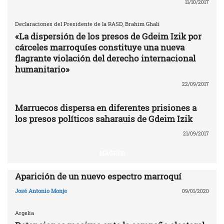
11/10/2017
Declaraciones del Presidente de la RASD, Brahim Ghali
«La dispersión de los presos de Gdeim Izik por
cárceles marroquíes constituye una nueva
flagrante violación del derecho internacional
humanitario»
22/09/2017
Marruecos dispersa en diferentes prisiones a
los presos políticos saharauis de Gdeim Izik
21/09/2017
MAGREB
Aparición de un nuevo espectro marroquí
José Antonio Monje
09/01/2020
Argelia