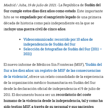
Madrid / Juba, 19 de julio de 2021.-
La República de
Sudán del
Sur cumple estos días diez años como estado
. Este importante
hito se ve
empañado por el sangriento legado
de una primera
década de historia como país independiente en la que se
i
ncluye una guerra civil de cinco años
.
Videocomunicado: recorrido por 10 años de
independencia de Sudán del Sur
Selección de fotografías de Sudán del Sur (2011 –
2021)
El nuevo informe de Médicos Sin Fronteras (MSF),
‘
Sudán del
Sur a los diez años: un registro de MSF de las consecuencias
de la violencia
’,
ofrece un relato consolidado de la experiencia
de la organización médico-humanitaria en Sudán del Sur
desde la declaración oficial de independencia el 9 de julio de
2011. El documento busca ser un
recordatorio de
l
coste
humano de la violencia desde la independencia, tal y como ha
sido testigo MSF, a través de su personal y sus pacientes
.