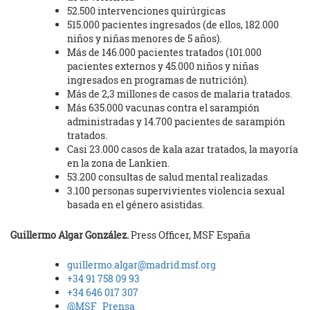
52.500 intervenciones quirúrgicas
515.000 pacientes ingresados (de ellos, 182.000
niños y niñas menores de 5 años).
Más de 146.000 pacientes tratados (101.000
pacientes externos y 45.000 niños y niñas
ingresados en programas de nutrición).
Más de 2,3 millones de casos de malaria tratados.
Más 635.000 vacunas contra el sarampión
administradas y 14.700 pacientes de sarampión
tratados.
Casi 23.000 casos de kala azar tratados, la mayoría
en la zona de Lankien.
53.200 consultas de salud mental realizadas.
3.100 personas supervivientes violencia sexual
basada en el género asistidas.
Guillermo Algar González.
Press Officer, MSF España
guillermo.algar@madrid.msf.org
+34 91 758 09 93
+34 646 017 307
@MSF_Prensa