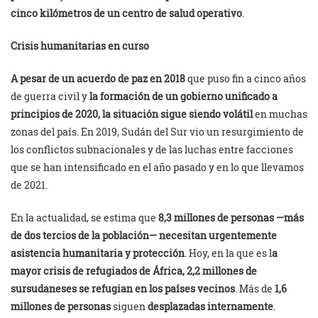
cinco kilómetros de un centro de salud operativo
.
Crisis humanitarias en curso
A pesar de un acuerdo de paz en 2018
que puso fin a cinco años
de guerra civil y
la formación de un gobierno unificado a
principios de 2020, la situación sigue siendo volátil
en muchas
zonas del país. En 2019, Sudán del Sur vio un resurgimiento de
los conflictos subnacionales y de las luchas entre facciones
que se han intensificado en el año pasado y en lo que llevamos
de 2021.
En la actualidad, se estima que
8,3 millones de personas —más
de dos tercios de la población— necesitan urgentemente
asistencia humanitaria y protección
. Hoy, en la que es l
a
mayor crisis de refugiados de África, 2,2 millones de
sursudaneses se refugian en los países vecinos
. Más de
1,6
millones de personas
siguen
desplazadas internamente
.