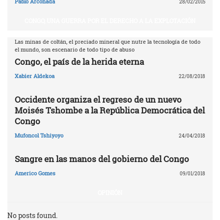
Pablo Arconada
28/02/2015
CONGO, UNA GUERRA POR EL DERECHO A LA EXPLOTACIÓN
Las minas de coltán, el preciado mineral que nutre la tecnología de todo
el mundo, son escenario de todo tipo de abuso
Congo, el país de la herida eterna
Xabier Aldekoa
22/08/2018
Occidente organiza el regreso de un nuevo
Moisés Tshombe a la República Democrática del
Congo
Mufoncol Tshiyoyo
24/04/2018
Sangre en las manos del gobierno del Congo
Americo Gomes
09/01/2018
OPINIÓN
No posts found.