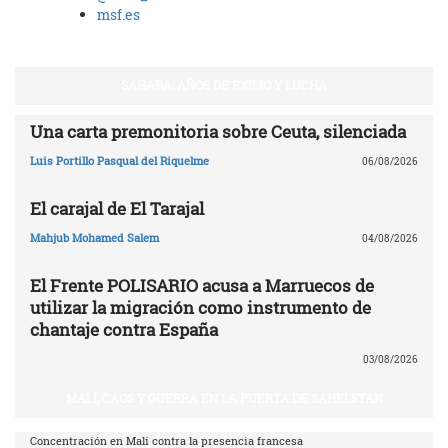
msf.es
SAHARA: AÑOS DE EXILIO Y LUCHA
Una carta premonitoria sobre Ceuta, silenciada
Luis Portillo Pasqual del Riquelme
06/08/2026
El carajal de El Tarajal
Mahjub Mohamed Salem
04/08/2026
El Frente POLISARIO acusa a Marruecos de
utilizar la migración como instrumento de
chantaje contra España
03/08/2026
MALÍ, CAOS Y GUERRA EN LA PUERTA DE SAHELSTAN
Concentración en Mali contra la presencia francesa