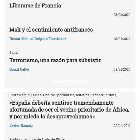
Liberarse de Francia
18/03/2020
Malí y el sentimiento antifrancés
Héctor Manuel Delgado Fernández
23/01/2020
Sahel
Terrorismo, una razón para subsistir
Guadi Calvo
09/01/2020
LIBROS Y RESEÑAS
Entrevista a Xavier Aldekoa, periodista, autor de 'Indestructibles'
«España debería sentirse tremendamente
afortunada de ser el vecino prioritario de África,
y por miedo lo desaprovechamos»
Javier Ramajo
22/04/2019
Prólogo del libro de Ludo de Witte