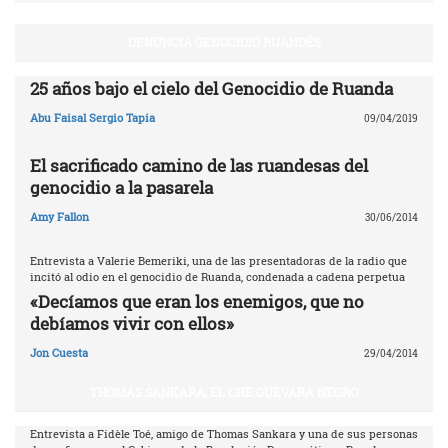
DENUNCIA GENOCIDIO RUANDÉS
25 años bajo el cielo del Genocidio de Ruanda
Abu Faisal Sergio Tapia
09/04/2019
El sacrificado camino de las ruandesas del
genocidio a la pasarela
Amy Fallon
30/06/2014
Entrevista a Valerie Bemeriki, una de las presentadoras de la radio que
incitó al odio en el genocidio de Ruanda, condenada a cadena perpetua
«Decíamos que eran los enemigos, que no
debíamos vivir con ellos»
Jon Cuesta
29/04/2014
THOMAS SANKARA, EL CHE GUEVARA NEGRO
Entrevista a Fidèle Toé, amigo de Thomas Sankara y una de sus personas