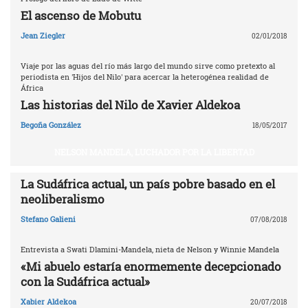
El ascenso de Mobutu
Jean Ziegler
02/01/2018
Viaje por las aguas del río más largo del mundo sirve como pretexto al
periodista en 'Hijos del Nilo' para acercar la heterogénea realidad de
África
Las historias del Nilo de Xavier Aldekoa
Begoña González
18/05/2017
NELSON MANDELA, LUCHADOR POR LA LIBERTAD
La Sudáfrica actual, un país pobre basado en el
neoliberalismo
Stefano Galieni
07/08/2018
Entrevista a Swati Dlamini-Mandela, nieta de Nelson y Winnie Mandela
«Mi abuelo estaría enormemente decepcionado
con la Sudáfrica actual»
Xabier Aldekoa
20/07/2018