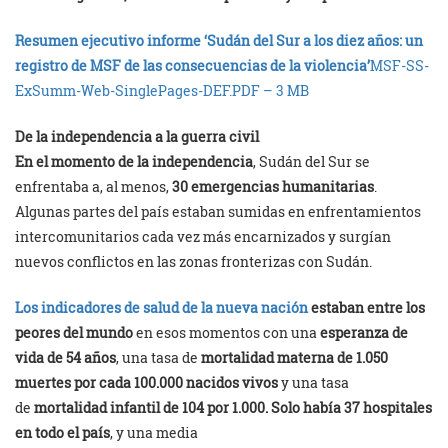
Resumen ejecutivo informe ‘Sudán del Sur a los diez años: un
registro de MSF de las consecuencias de la violencia’
MSF-SS-
ExSumm-Web-SinglePages-DEF.PDF – 3 MB
De la independencia a la guerra civil
En el momento de la independencia
, Sudán del Sur se
enfrentaba a, al menos,
30 emergencias humanitarias
.
Algunas partes del país estaban sumidas en enfrentamientos
intercomunitarios cada vez más encarnizados y surgían
nuevos conflictos en las zonas fronterizas con Sudán.
Los indicadores de salud de la nueva nación
estaban entre los
peores del mundo
en esos momentos con una
esperanza de
vida de 54 años
, una tasa de
mortalidad materna de 1.050
muertes por cada 100.000 nacidos vivos
y una tasa
de
mortalidad infantil de 104 por 1.000.
Solo había 37 hospitales
en todo el país
, y una media