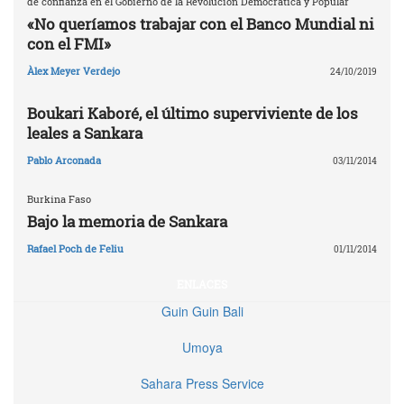
de confianza en el Gobierno de la Revolución Democrática y Popular
«No queríamos trabajar con el Banco Mundial ni
con el FMI»
Àlex Meyer Verdejo
24/10/2019
Boukari Kaboré, el último superviviente de los
leales a Sankara
Pablo Arconada
03/11/2014
Burkina Faso
Bajo la memoria de Sankara
Rafael Poch de Feliu
01/11/2014
ENLACES
Guin Guin Bali
Umoya
Sahara Press Service