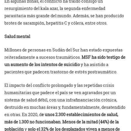
En algunas zonas, el conflicto ha traído consigo un
resurgimiento del kala azar, la segunda enfermedad
parasitaria más grande del mundo. Además, se han producido
brotes de sarampión, hepatitis C y cólera, entre otros.
Salud mental
Millones de personas en Sudán del Sur han estado expuestas
reiteradamente a sucesos traumáticos.
MSF ha sido testigo de
un aumento de los intentos de suicidio
y ha asistido a
pacientes que padecen trastorno de estrés postraumático.
El impacto del conflicto prolongado y las repetidas crisis
humanitarias que padece el país se ven agravados por un
sistema de salud débil, con una infrafinanciación crónica,
destruido en muchas áreas y, fundamentalmente, desatendido
en otras. En 2020, d
e unos 2.300 establecimientos de salud,
más de 1.300 no funcionaban
.
Menos de la mitad (44%) de la
población
y
solo el 32% de los desplazados viven a menos de