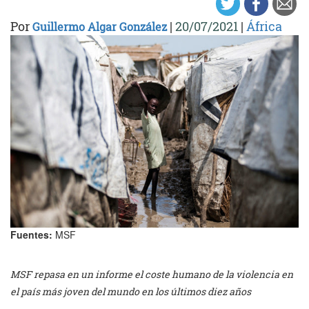
Por
|
20/07/2021
|
África
Guillermo Algar González
Fuentes:
MSF
MSF repasa en un informe el coste humano de la violencia en
el país más joven del mundo en los últimos diez años