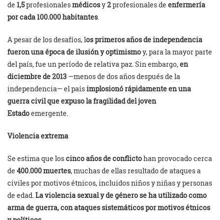
de
1,5
profesionales
médicos
y
2
profesionales de
enfermería
por cada 100.000 habitantes
.
A pesar de los desafíos, l
os primeros años de independencia
fueron una época de ilusión y optimismo
y, para la mayor parte
del país, fue un período de relativa paz. Sin embargo,
en
diciembre de 2013
—menos de dos años después de la
independencia— el país
implosionó rápidamente en una
guerra civil
que expuso la fragilidad del joven
Estado
emergente.
Violencia extrema
Se estima que los
cinco años de conflicto
han provocado cerca
de
400.000 muertes
, muchas de ellas resultado de ataques a
civiles por motivos étnicos, incluidos niños y niñas y personas
de edad.
La violencia sexual y de género se ha utilizado como
arma de guerra, con ataques sistemáticos por motivos étnicos
y políticos
.