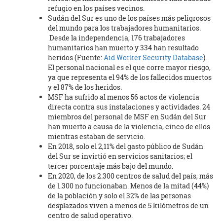
refugio en los países vecinos.
Sudán del Sur es uno de los países más peligrosos
del mundo para los trabajadores humanitarios.
Desde la independencia, 176 trabajadores
humanitarios han muerto y 334 han resultado
heridos (Fuente:
Aid Worker Security Database
).
El personal nacional es el que corre mayor riesgo,
ya que representa el 94% de los fallecidos muertos
y el 87% de los heridos.
MSF ha sufrido al menos 56 actos de violencia
directa contra sus instalaciones y actividades. 24
miembros del personal de MSF en Sudán del Sur
han muerto a causa de la violencia, cinco de ellos
mientras estaban de servicio.
En 2018, solo el 2,11% del gasto público de Sudán
del Sur se invirtió en servicios sanitarios; el
tercer porcentaje más bajo del mundo.
En 2020, de los 2.300 centros de salud del país, más
de 1.300 no funcionaban. Menos de la mitad (44%)
de la población y solo el 32% de las personas
desplazados viven a menos de 5 kilómetros de un
centro de salud operativo.