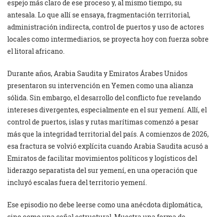
espejo más claro de ese proceso y, al mismo tiempo, su
antesala. Lo que allí se ensaya, fragmentación territorial,
administración indirecta, control de puertos y uso de actores
locales como intermediarios, se proyecta hoy con fuerza sobre
el litoral africano.
Durante años, Arabia Saudita y Emiratos Árabes Unidos
presentaron su intervención en Yemen como una alianza
sólida. Sin embargo, el desarrollo del conflicto fue revelando
intereses divergentes, especialmente en el sur yemení. Allí, el
control de puertos, islas y rutas marítimas comenzó a pesar
más que la integridad territorial del país. A comienzos de 2026,
esa fractura se volvió explícita cuando Arabia Saudita acusó a
Emiratos de facilitar movimientos políticos y logísticos del
liderazgo separatista del sur yemení, en una operación que
incluyó escalas fuera del territorio yemení.
Ese episodio no debe leerse como una anécdota diplomática,
sino como una señal estructural. Muestra una forma de