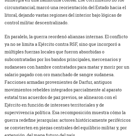
circunstancial; marcó una reorientación del Estado hacia el
litoral, dejando vastas regiones del interior bajo lógicas de
control militar descentralizado.
En paralelo, la guerra reordenó alianzas internas. El conflicto
ya no se limita a Ejército contra RSF, sino que incorporó a
múltiples fuerzas locales que fueron absorbidas o
subcontratadas por los bandos principales, mercenarios y
sudaneses con hambre contratados para matar y morir por un
salario pagado con oro manchado de sangre sudanesa.
Facciones armadas provenientes de Darfur, antiguos
movimientos rebeldes integrados parcialmente al aparato
estatal tras acuerdos de paz previos, se alinearon con el
Ejército en función de intereses territoriales y de
supervivencia política. Esa recomposición muestra cómo la
guerra redefine jerarquías: actores históricamente periféricos
se convierten en piezas centrales del equilibrio militar y, por
extensión, del mapa futuro del país.