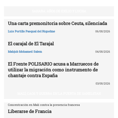
SAHARA: AÑOS DE EXILIO Y LUCHA
Una carta premonitoria sobre Ceuta, silenciada
Luis Portillo Pasqual del Riquelme
06/08/2026
El carajal de El Tarajal
Mahjub Mohamed Salem
04/08/2026
El Frente POLISARIO acusa a Marruecos de
utilizar la migración como instrumento de
chantaje contra España
03/08/2026
MALÍ, CAOS Y GUERRA EN LA PUERTA DE SAHELSTAN
Concentración en Mali contra la presencia francesa
Liberarse de Francia