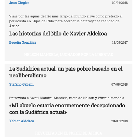
Jean Ziegler
02/01/2018
Viaje por las aguas del río más largo del mundo sirve como pretexto al
periodista en 'Hijos del Nilo' para acercar la heterogénea realidad de
África
Las historias del Nilo de Xavier Aldekoa
Begoña González
18/05/2017
NELSON MANDELA, LUCHADOR POR LA LIBERTAD
La Sudáfrica actual, un país pobre basado en el
neoliberalismo
Stefano Galieni
07/08/2018
Entrevista a Swati Dlamini-Mandela, nieta de Nelson y Winnie Mandela
«Mi abuelo estaría enormemente decepcionado
con la Sudáfrica actual»
Xabier Aldekoa
20/07/2018
REVUELTAS EN EL NORTE DE ÁFRICA