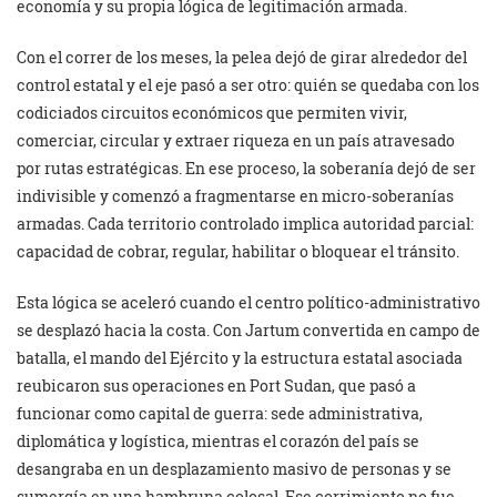
economía y su propia lógica de legitimación armada.
Con el correr de los meses, la pelea dejó de girar alrededor del
control estatal y el eje pasó a ser otro: quién se quedaba con los
codiciados circuitos económicos que permiten vivir,
comerciar, circular y extraer riqueza en un país atravesado
por rutas estratégicas. En ese proceso, la soberanía dejó de ser
indivisible y comenzó a fragmentarse en micro-soberanías
armadas. Cada territorio controlado implica autoridad parcial:
capacidad de cobrar, regular, habilitar o bloquear el tránsito.
Esta lógica se aceleró cuando el centro político-administrativo
se desplazó hacia la costa. Con Jartum convertida en campo de
batalla, el mando del Ejército y la estructura estatal asociada
reubicaron sus operaciones en Port Sudan, que pasó a
funcionar como capital de guerra: sede administrativa,
diplomática y logística, mientras el corazón del país se
desangraba en un desplazamiento masivo de personas y se
sumergía en una hambruna colosal. Ese corrimiento no fue