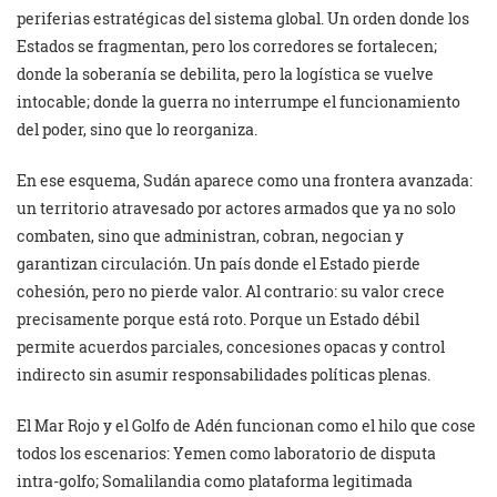
periferias estratégicas del sistema global. Un orden donde los
Estados se fragmentan, pero los corredores se fortalecen;
donde la soberanía se debilita, pero la logística se vuelve
intocable; donde la guerra no interrumpe el funcionamiento
del poder, sino que lo reorganiza.
En ese esquema, Sudán aparece como una frontera avanzada:
un territorio atravesado por actores armados que ya no solo
combaten, sino que administran, cobran, negocian y
garantizan circulación. Un país donde el Estado pierde
cohesión, pero no pierde valor. Al contrario: su valor crece
precisamente porque está roto. Porque un Estado débil
permite acuerdos parciales, concesiones opacas y control
indirecto sin asumir responsabilidades políticas plenas.
El Mar Rojo y el Golfo de Adén funcionan como el hilo que cose
todos los escenarios: Yemen como laboratorio de disputa
intra-golfo; Somalilandia como plataforma legitimada