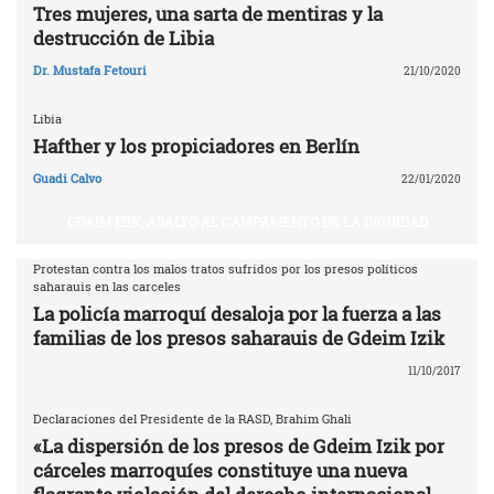
Tres mujeres, una sarta de mentiras y la
destrucción de Libia
Dr. Mustafa Fetouri
21/10/2020
Libia
Hafther y los propiciadores en Berlín
Guadi Calvo
22/01/2020
GDAIM IZIK, ASALTO AL CAMPAMENTO DE LA DIGNIDAD
Protestan contra los malos tratos sufridos por los presos políticos
saharauis en las carceles
La policía marroquí desaloja por la fuerza a las
familias de los presos saharauis de Gdeim Izik
11/10/2017
Declaraciones del Presidente de la RASD, Brahim Ghali
«La dispersión de los presos de Gdeim Izik por
cárceles marroquíes constituye una nueva