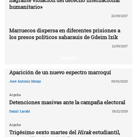
flagrante violación del derecho internacional
humanitario»
22/09/2017
Marruecos dispersa en diferentes prisiones a
los presos políticos saharauis de Gdeim Izik
21/09/2017
MAGREB
Aparición de un nuevo espectro marroquí
José Antonio Monje
09/01/2020
Argelia
Detenciones masivas ante la campaña electoral
Samir Larabi
05/12/2019
Argelia
Trigésimo sexto martes del
Hirak
estudiantil,