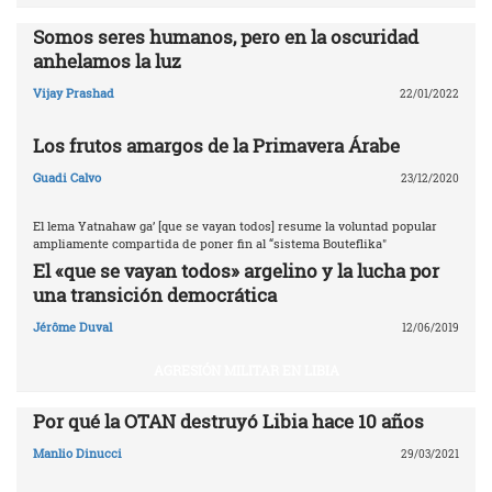
Somos seres humanos, pero en la oscuridad
anhelamos la luz
Vijay Prashad
22/01/2022
Los frutos amargos de la Primavera Árabe
Guadi Calvo
23/12/2020
El lema Yatnahaw ga’ [que se vayan todos] resume la voluntad popular
ampliamente compartida de poner fin al “sistema Bouteflika"
El «que se vayan todos» argelino y la lucha por
una transición democrática
Jérôme Duval
12/06/2019
AGRESIÓN MILITAR EN LIBIA
Por qué la OTAN destruyó Libia ‎hace 10 años‎
Manlio Dinucci
29/03/2021