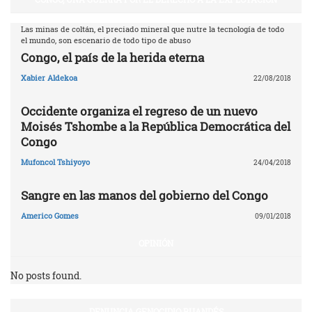
Las minas de coltán, el preciado mineral que nutre la tecnología de todo
el mundo, son escenario de todo tipo de abuso
Congo, el país de la herida eterna
Xabier Aldekoa
22/08/2018
Occidente organiza el regreso de un nuevo
Moisés Tshombe a la República Democrática del
Congo
Mufoncol Tshiyoyo
24/04/2018
Sangre en las manos del gobierno del Congo
Americo Gomes
09/01/2018
OPINIÓN
No posts found.
DENUNCIA GENOCIDIO RUANDÉS