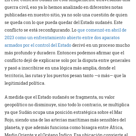
guerra civil, eso ya lo hemos analizado en diferentes notas
publicadas en nuestro sitio, ya no solo una cuestión de quien
se queda con lo que pueda quedar del Estado sudanés. Este
conflicto se está reconfigurando. Lo
que comenzó en abril de
2023 como un enfrentamiento abierto entre dos aparatos
armados por el control del Estado
derivó en un proceso mucho
más profundo y duradero. Entonces podemos afirmar que el
conflicto dejó de explicarse solo por la disputa entre generales
y pasó a inscribirse en una lógica más amplia, donde el
territorio, las rutas y los puertos pesan tanto —o más— que la
legitimidad política.
A medida que el Estado sudanés se fragmenta, su valor
geopolítico no disminuye, sino todo lo contrario, se multiplica
ya que Sudán ocupa una posición estratégica sobre el Mar
Rojo, siendo una de las arterias marítimas más sensibles del
planeta, y que además funciona como bisagra entre África,
Medio Oriente y el Océano Índico. Esa ubicación convierte al