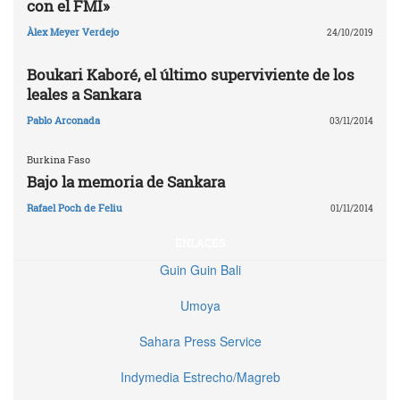
con el FMI»
Àlex Meyer Verdejo
24/10/2019
Boukari Kaboré, el último superviviente de los
leales a Sankara
Pablo Arconada
03/11/2014
Burkina Faso
Bajo la memoria de Sankara
Rafael Poch de Feliu
01/11/2014
ENLACES
Guin Guin Bali
Umoya
Sahara Press Service
Indymedia Estrecho/Magreb