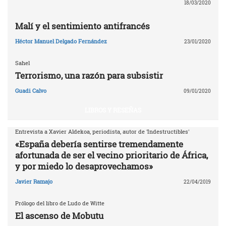
18/03/2020
Malí y el sentimiento antifrancés
Héctor Manuel Delgado Fernández
23/01/2020
Sahel
Terrorismo, una razón para subsistir
Guadi Calvo
09/01/2020
LIBROS Y RESEÑAS
Entrevista a Xavier Aldekoa, periodista, autor de 'Indestructibles'
«España debería sentirse tremendamente
afortunada de ser el vecino prioritario de África,
y por miedo lo desaprovechamos»
Javier Ramajo
22/04/2019
Prólogo del libro de Ludo de Witte
El ascenso de Mobutu