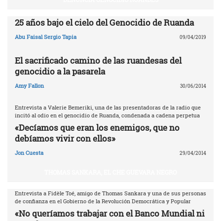
25 años bajo el cielo del Genocidio de Ruanda
Abu Faisal Sergio Tapia
09/04/2019
El sacrificado camino de las ruandesas del
genocidio a la pasarela
Amy Fallon
30/06/2014
Entrevista a Valerie Bemeriki, una de las presentadoras de la radio que
incitó al odio en el genocidio de Ruanda, condenada a cadena perpetua
«Decíamos que eran los enemigos, que no
debíamos vivir con ellos»
Jon Cuesta
29/04/2014
THOMAS SANKARA, EL CHE GUEVARA NEGRO
Entrevista a Fidèle Toé, amigo de Thomas Sankara y una de sus personas
de confianza en el Gobierno de la Revolución Democrática y Popular
«No queríamos trabajar con el Banco Mundial ni