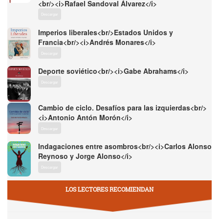
<br/><i>Rafael Sandoval Álvarez</i>
Descargar
Imperios liberales<br/>Estados Unidos y
Francia<br/><i>Andrés Monares</i>
Descargar
Deporte soviético<br/><i>Gabe Abrahams</i>
Descargar
Cambio de ciclo. Desafíos para las izquierdas<br/>
<i>Antonio Antón Morón</i>
Descargar
Indagaciones entre asombros<br/><i>Carlos Alonso
Reynoso y Jorge Alonso</i>
Descargar
LOS LECTORES RECOMIENDAN