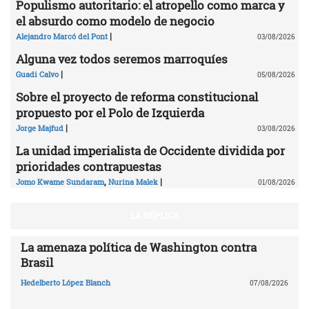
Populismo autoritario: el atropello como marca y
el absurdo como modelo de negocio
|
Alejandro Marcó del Pont
03/08/2026
Alguna vez todos seremos marroquíes
|
Guadi Calvo
05/08/2026
Sobre el proyecto de reforma constitucional
propuesto por el Polo de Izquierda
|
Jorge Majfud
03/08/2026
La unidad imperialista de Occidente dividida por
prioridades contrapuestas
,
|
Jomo Kwame Sundaram
Nurina Malek
01/08/2026
LA RÉPLICA
La amenaza política de Washington contra
Brasil
Hedelberto López Blanch
07/08/2026