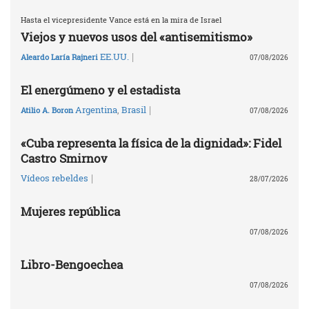
Hasta el vicepresidente Vance está en la mira de Israel
Viejos y nuevos usos del «antisemitismo»
|
EE.UU.
Aleardo Laría Rajneri
07/08/2026
El energúmeno y el estadista
|
Argentina
,
Brasil
Atilio A. Boron
07/08/2026
«Cuba representa la física de la dignidad»: Fidel
Castro Smirnov
|
Vídeos rebeldes
28/07/2026
Mujeres república
07/08/2026
Libro-Bengoechea
07/08/2026