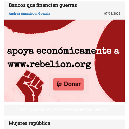
Bancos que financian guerras
Andrea Amantegui Guezala
07/08/2026
POR LA SOBERANÍA Y LA PAZ EN NUESTRA AMÉRICA
Mujeres república