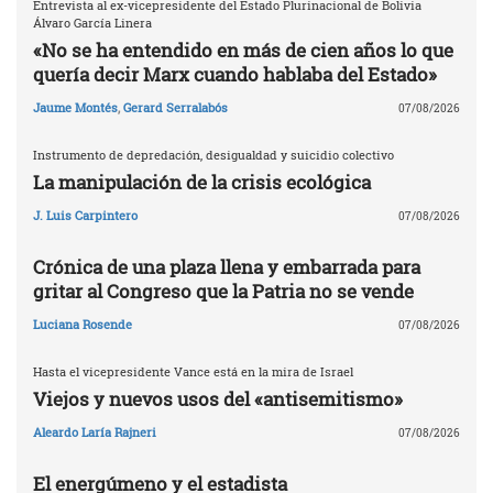
Entrevista al ex-vicepresidente del Estado Plurinacional de Bolivia
Álvaro García Linera
«No se ha entendido en más de cien años lo que
quería decir Marx cuando hablaba del Estado»
Jaume Montés
,
Gerard Serralabós
07/08/2026
Instrumento de depredación, desigualdad y suicidio colectivo
La manipulación de la crisis ecológica
J. Luis Carpintero
07/08/2026
Crónica de una plaza llena y embarrada para
gritar al Congreso que la Patria no se vende
Luciana Rosende
07/08/2026
Hasta el vicepresidente Vance está en la mira de Israel
Viejos y nuevos usos del «antisemitismo»
Aleardo Laría Rajneri
07/08/2026
El energúmeno y el estadista