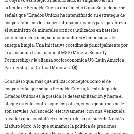
El objetivo estratégico mencionado, es ampliado en un
artículo de Reinaldo Guerra en el medio Canal Solar donde se
señala que “Estados Unidos ha intensificado su estrategia de
cooperación con los países latinoamericanos para garantizar
el suministro de minerales críticos utilizados en baterías,
vehículos eléctricos, semiconductores y tecnologías de
energía limpia. Una iniciativa coordinada principalmente por
la asociación transnacional MSP (Mineral Security
Partnership) y la alianza socioeconómica US-Latin America
Partnership for Critical Minerals”
(8)
Considero que, más que utilizar conceptos como el de
cooperación que señala Reinaldo Guerra, la estrategia de
Estados Unidos es la presión, la desestabilización y hasta el
ataque directo contra aquellos países, cuyos gobiernos no le
son serviles. Así sucedió, efectivamente, con una Venezuela
invadida que constató el secuestro de su presidente Nicolás
Maduro Moro. A lo que sumamos la política de presiones
contra los gobiernos de Nicaragua, Colombia y Brasil e incluso