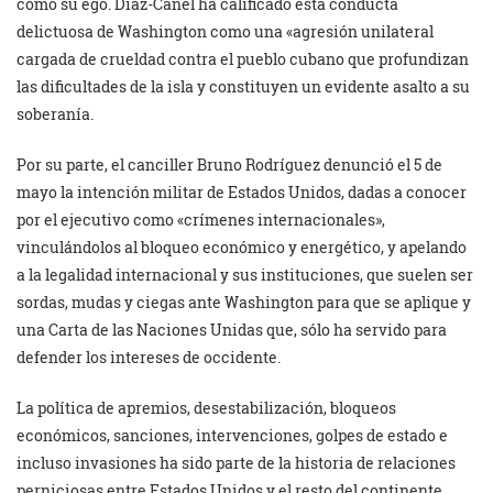
como su ego. Díaz-Canel ha calificado esta conducta
delictuosa de Washington como una «agresión unilateral
cargada de crueldad contra el pueblo cubano que profundizan
las dificultades de la isla y constituyen un evidente asalto a su
soberanía.
Por su parte, el canciller Bruno Rodríguez denunció el 5 de
mayo la intención militar de Estados Unidos, dadas a conocer
por el ejecutivo como «crímenes internacionales»,
vinculándolos al bloqueo económico y energético, y apelando
a la legalidad internacional y sus instituciones, que suelen ser
sordas, mudas y ciegas ante Washington para que se aplique y
una Carta de las Naciones Unidas que, sólo ha servido para
defender los intereses de occidente.
La política de apremios, desestabilización, bloqueos
económicos, sanciones, intervenciones, golpes de estado e
incluso invasiones ha sido parte de la historia de relaciones
perniciosas entre Estados Unidos y el resto del continente