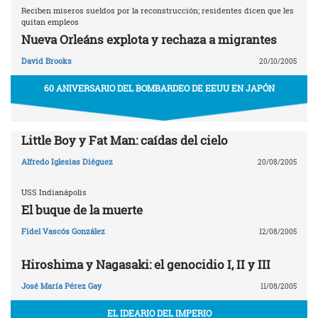
Reciben míseros sueldos por la reconstrucción; residentes dicen que les
quitan empleos
Nueva Orleáns explota y rechaza a migrantes
David Brooks
20/10/2005
60 ANIVERSARIO DEL BOMBARDEO DE EEUU EN JAPÓN
Little Boy y Fat Man: caídas del cielo
Alfredo Iglesias Diéguez
20/08/2005
USS Indianápolis
El buque de la muerte
Fidel Vascós González
12/08/2005
Hiroshima y Nagasaki: el genocidio I, II y III
José María Pérez Gay
11/08/2005
EL IDEARIO DEL IMPERIO