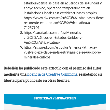
estadounidense se basa en acuerdos de seguridad y
apoyo técnico, operando temporalmente en
instalaciones locales sin establecer bases propias.
https://www.dw.com/es/cu%C3%A1ntas-bases-tiene-
realmente-eeuu-en-am%C3%A9rica-latina/a-
71257901
https://canalsolar.com.br/es/Minerales-
cr%C3%ADticos-en-Estados-Unidos-y-
Am%C3%A9rica-Latina/
https://es.wired.com/articulos/america-latina-se-
vuelve-pieza-clave-en-la-estrategia-de-ee-uu-sobre-
minerales-criticos
Rebelión ha publicado este artículo con el permiso del autor
mediante una
licencia de Creative Commons
, respetando su
libertad para publicarlo en otras fuentes.
FRONTERAS Y MIGRACIONES