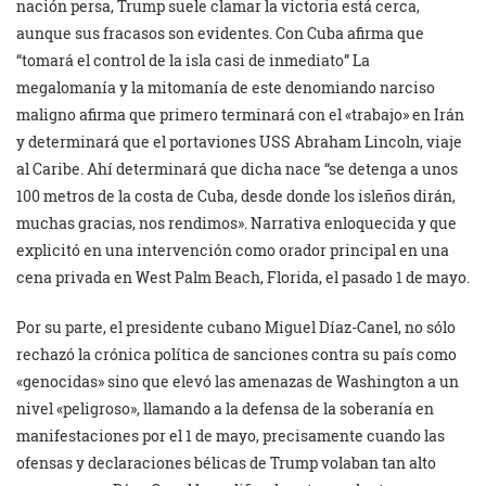
nación persa, Trump suele clamar la victoria está cerca,
aunque sus fracasos son evidentes. Con Cuba afirma que
“tomará el control de la isla casi de inmediato” La
megalomanía y la mitomanía de este denomiando narciso
maligno afirma que primero terminará con el «trabajo» en Irán
y determinará que el portaviones USS Abraham Lincoln, viaje
al Caribe. Ahí determinará que dicha nace “se detenga a unos
100 metros de la costa de Cuba, desde donde los isleños dirán,
muchas gracias, nos rendimos». Narrativa enloquecida y que
explicitó en una intervención como orador principal en una
cena privada en West Palm Beach, Florida, el pasado 1 de mayo.
Por su parte, el presidente cubano Miguel Díaz-Canel, no sólo
rechazó la crónica política de sanciones contra su país como
«genocidas» sino que elevó las amenazas de Washington a un
nivel «peligroso», llamando a la defensa de la soberanía en
manifestaciones por el 1 de mayo, precisamente cuando las
ofensas y declaraciones bélicas de Trump volaban tan alto