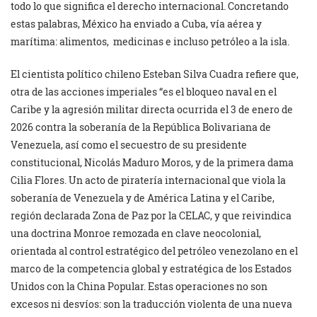
todo lo que significa el derecho internacional. Concretando
estas palabras, México ha enviado a Cuba, vía aérea y
marítima: alimentos, medicinas e incluso petróleo a la isla.
El cientista político chileno Esteban Silva Cuadra refiere que,
otra de las acciones imperiales “es el bloqueo naval en el
Caribe y la agresión militar directa ocurrida el 3 de enero de
2026 contra la soberanía de la República Bolivariana de
Venezuela, así como el secuestro de su presidente
constitucional, Nicolás Maduro Moros, y de la primera dama
Cilia Flores. Un acto de piratería internacional que viola la
soberanía de Venezuela y de América Latina y el Caribe,
región declarada Zona de Paz por la CELAC, y que reivindica
una doctrina Monroe remozada en clave neocolonial,
orientada al control estratégico del petróleo venezolano en el
marco de la competencia global y estratégica de los Estados
Unidos con la China Popular. Estas operaciones no son
excesos ni desvíos: son la traducción violenta de una nueva