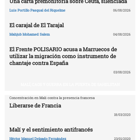
Una carta premonitoria sobre Ceuta, silenciada
Luis Portillo Pasqual del Riquelme
06/08/2026
El carajal de El Tarajal
Mahjub Mohamed Salem
04/08/2026
El Frente POLISARIO acusa a Marruecos de
utilizar la migración como instrumento de
chantaje contra España
03/08/2026
MALÍ, CAOS Y GUERRA EN LA PUERTA DE SAHELSTAN
Concentración en Mali contra la presencia francesa
Liberarse de Francia
18/03/2020
Malí y el sentimiento antifrancés
Héctor Manuel Delgado Fernández
23/01/2020