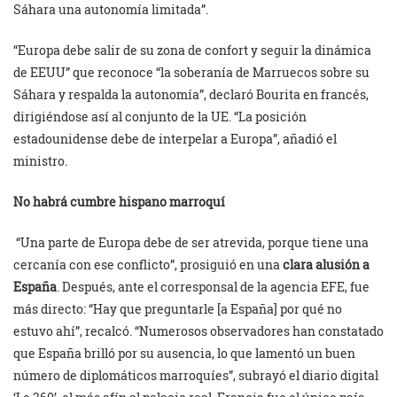
Sáhara una autonomía limitada”.
“Europa debe salir de su zona de confort y seguir la dinámica
de EEUU” que reconoce “la soberanía de Marruecos sobre su
Sáhara y respalda la autonomía”, declaró Bourita en francés,
dirigiéndose así al conjunto de la UE. “La posición
estadounidense debe de interpelar a Europa”, añadió el
ministro.
No habrá cumbre hispano marroquí
“Una parte de Europa debe de ser atrevida, porque tiene una
cercanía con ese conflicto”, prosiguió en una
clara alusión a
España
. Después, ante el corresponsal de la agencia EFE, fue
más directo: “Hay que preguntarle [a España] por qué no
estuvo ahí”, recalcó. “Numerosos observadores han constatado
que España brilló por su ausencia, lo que lamentó un buen
número de diplomáticos marroquíes”, subrayó el diario digital