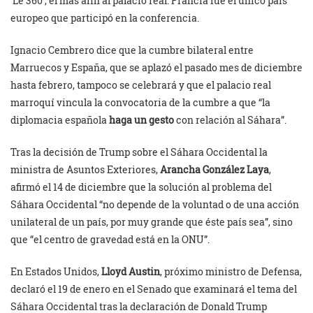
‘Le 360’, el más afín al palacio real. Francia fue el único país
europeo que participó en la conferencia.
Ignacio Cembrero dice que la cumbre bilateral entre
Marruecos y España, que se aplazó el pasado mes de diciembre
hasta febrero, tampoco se celebrará y que el palacio real
marroquí vincula la convocatoria de la cumbre a que “la
diplomacia española
haga un gesto
con relación al Sáhara”.
Tras la decisión de Trump sobre el Sáhara Occidental la
ministra de Asuntos Exteriores,
Arancha González Laya
,
afirmó el 14 de diciembre que la solución al problema del
Sáhara Occidental “no depende de la voluntad o de una acción
unilateral de un país, por muy grande que éste país sea”, sino
que “el centro de gravedad está en la ONU”.
En Estados Unidos,
Lloyd Austin
, próximo ministro de Defensa,
declaró el 19 de enero en el Senado que examinará el tema del
Sáhara Occidental tras la declaración de Donald Trump