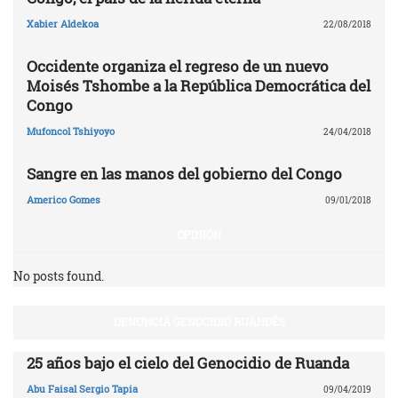
Xabier Aldekoa
22/08/2018
Occidente organiza el regreso de un nuevo
Moisés Tshombe a la República Democrática del
Congo
Mufoncol Tshiyoyo
24/04/2018
Sangre en las manos del gobierno del Congo
Americo Gomes
09/01/2018
OPINIÓN
No posts found.
DENUNCIA GENOCIDIO RUANDÉS
25 años bajo el cielo del Genocidio de Ruanda
Abu Faisal Sergio Tapia
09/04/2019