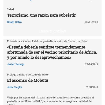
Sahel
Terrorismo, una razón para subsistir
Guadi Calvo
09/01/2020
LIBROS Y RESEÑAS
Entrevista a Xavier Aldekoa, periodista, autor de 'Indestructibles'
«España debería sentirse tremendamente
afortunada de ser el vecino prioritario de África,
y por miedo lo desaprovechamos»
Javier Ramajo
22/04/2019
Prólogo del libro de Ludo de Witte
El ascenso de Mobutu
Jean Ziegler
02/01/2018
Viaje por las aguas del río más largo del mundo sirve como pretexto al
periodista en 'Hijos del Nilo' para acercar la heterogénea realidad de
África