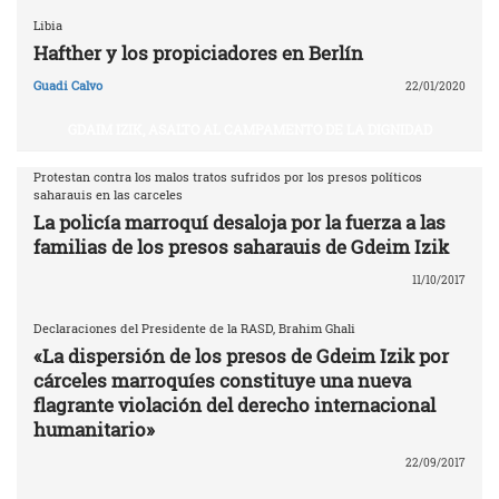
Libia
Hafther y los propiciadores en Berlín
Guadi Calvo
22/01/2020
GDAIM IZIK, ASALTO AL CAMPAMENTO DE LA DIGNIDAD
Protestan contra los malos tratos sufridos por los presos políticos
saharauis en las carceles
La policía marroquí desaloja por la fuerza a las
familias de los presos saharauis de Gdeim Izik
11/10/2017
Declaraciones del Presidente de la RASD, Brahim Ghali
«La dispersión de los presos de Gdeim Izik por
cárceles marroquíes constituye una nueva
flagrante violación del derecho internacional
humanitario»
22/09/2017