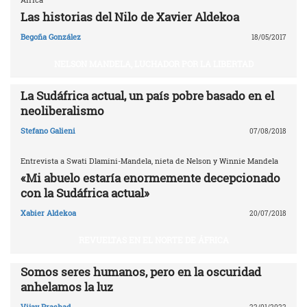
Las historias del Nilo de Xavier Aldekoa
Begoña González
18/05/2017
NELSON MANDELA, LUCHADOR POR LA LIBERTAD
La Sudáfrica actual, un país pobre basado en el
neoliberalismo
Stefano Galieni
07/08/2018
Entrevista a Swati Dlamini-Mandela, nieta de Nelson y Winnie Mandela
«Mi abuelo estaría enormemente decepcionado
con la Sudáfrica actual»
Xabier Aldekoa
20/07/2018
REVUELTAS EN EL NORTE DE ÁFRICA
Somos seres humanos, pero en la oscuridad
anhelamos la luz
Vijay Prashad