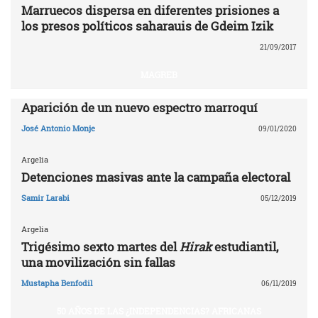
Marruecos dispersa en diferentes prisiones a
los presos políticos saharauis de Gdeim Izik
21/09/2017
MAGREB
Aparición de un nuevo espectro marroquí
José Antonio Monje
09/01/2020
Argelia
Detenciones masivas ante la campaña electoral
Samir Larabi
05/12/2019
Argelia
Trigésimo sexto martes del
Hirak
estudiantil,
una movilización sin fallas
Mustapha Benfodil
06/11/2019
50 AÑOS DE LAS ¿INDEPENDENCIAS? AFRICANAS