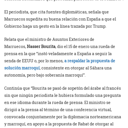
El periodista, que cita fuentes diplomáticas, señala que
Marruecos supedita su buena relación con España a que el
Gobierno haga un gesto en la línea trazada por Trump.
Relata que el ministro de Asuntos Exteriores de
Marruecos,
Nasser Bourita
, dio el 15 de enero una rueda de
prensa en la que “instó veladamente a España a seguir la
senda de EEUU o, por lo menos,
a respaldar la propuesta de
solución marroquí
, consistente en otorgar al Sáhara una
autonomía, pero bajo soberanía marroquí”.
Continúa que “Bourita se pasó de sopetón del árabe al francés
sin que ningún periodista le hubiera formulado una pregunta
en ese idioma durante la rueda de prensa. El ministro se
dirigió a la prensa al término de una conferencia virtual,
convocada conjuntamente por la diplomacia norteamericana
y marroquí, en apoyo a la propuesta de Rabat de otorgar al