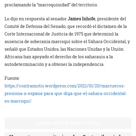
proclamando la “marroquinidad” del territorio.
Lo dijo en respuesta al senador
James Inhofe
, presidente del
Comité de Defensa del Senado, que recordó el dictamen de la
Corte Internacional de Justicia de 1975 que determinó la
ausencia de soberanía marroquí sobre el Sáhara Occidental, y
señaló que Estados Unidos, las Naciones Unidas y la Unión
Africana han apoyado el derecho de los saharauis a la
autodeterminación y a obtener la independencia.
Fuente:
https://contramutis.wordpress.com/2021/01/20/marruecos-
presiona-a-espana-para-que-diga-que-el-sahara-occidental-
es-marroqui/
SAHARA: AÑOS DE EXILIO Y LUCHA