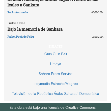
leales a Sankara
Pablo Arconada
03/11/2014
Burkina Faso
Bajo la memoria de Sankara
Rafael Poch de Feliu
01/11/2014
ENLACES
Guin Guin Bali
Umoya
Sahara Press Service
Indymedia Estrecho/Magreb
Televisión de la República Árabe Saharaui Democrática
Esta obra está bajo una licencia de Creative Commons.